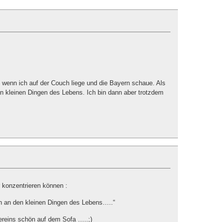
wenn ich auf der Couch liege und die Bayern schaue. Als
en kleinen Dingen des Lebens. Ich bin dann aber trotzdem
 konzentrieren können :
ch an den kleinen Dingen des Lebens…..“
ereins schön auf dem Sofa …..;)