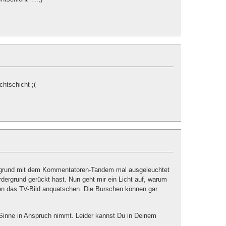
chtschicht ;(
rgrund mit dem Kommentatoren-Tandem mal ausgeleuchtet
rdergrund gerückt hast. Nun geht mir ein Licht auf, warum
en das TV-Bild anquatschen. Die Burschen können gar
e Sinne in Anspruch nimmt. Leider kannst Du in Deinem