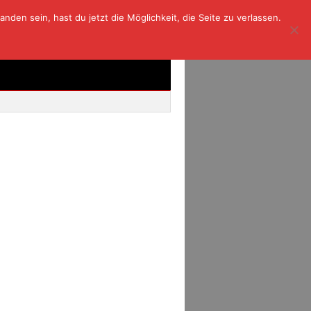
den sein, hast du jetzt die Möglichkeit, die Seite zu verlassen.