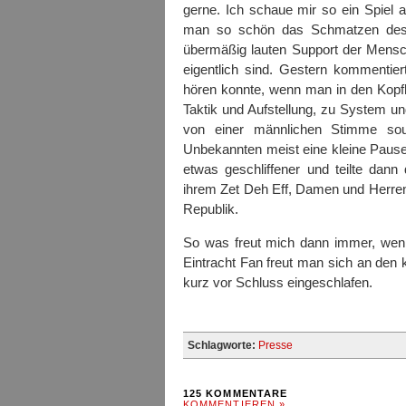
gerne. Ich schaue mir so ein Spiel 
man so schön das Schmatzen des R
übermäßig lauten Support der Mensc
eigentlich sind. Gestern kommentie
hören konnte, wenn man in den Kopf
Taktik und Aufstellung, zu System u
von einer männlichen Stimme sou
Unbekannten meist eine kleine Pause,
etwas geschliffener und teilte dan
ihrem Zet Deh Eff, Damen und Herren,
Republik.
So was freut mich dann immer, wenn
Eintracht Fan freut man sich an den 
kurz vor Schluss eingeschlafen.
Schlagworte:
Presse
125 KOMMENTARE
KOMMENTIEREN »