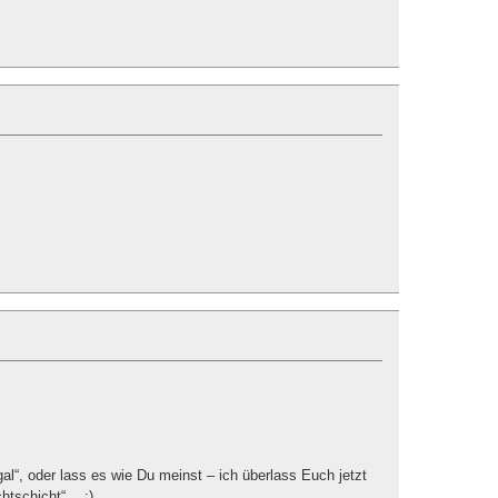
gal“, oder lass es wie Du meinst – ich überlass Euch jetzt
htschicht“ …;)