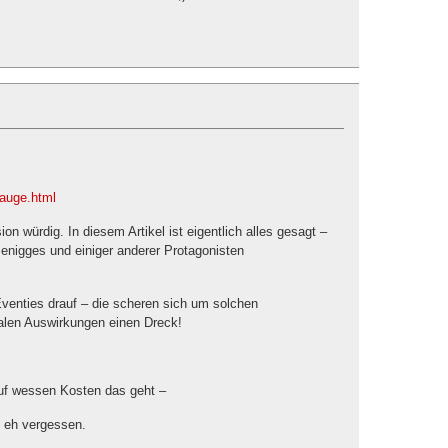
-auge.html
sion würdig. In diesem Artikel ist eigentlich alles gesagt –
nigges und einiger anderer Protagonisten
Eventies drauf – die scheren sich um solchen
ealen Auswirkungen einen Dreck!
auf wessen Kosten das geht –
 eh vergessen.