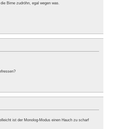
 die Birne zudröhn, egal wegen was.
efressen?
elleicht ist der Monolog-Modus einen Hauch zu scharf