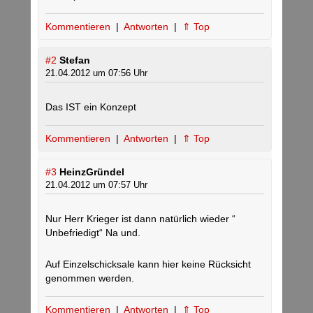
Kommentieren
|
Antworten
|
⇑ Top
#2
Stefan
21.04.2012 um 07:56 Uhr
Das IST ein Konzept
Kommentieren
|
Antworten
|
⇑ Top
#3
HeinzGründel
21.04.2012 um 07:57 Uhr
Nur Herr Krieger ist dann natürlich wieder “
Unbefriedigt“ Na und.
Auf Einzelschicksale kann hier keine Rücksicht
genommen werden.
Kommentieren
|
Antworten
|
⇑ Top