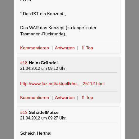
“ Das IST ein Konzept „
Das WAR das Konzept (zu lange in der
Tasmanen-Rückrunde).
Kommentieren
|
Antworten
|
⇑ Top
#18
HeinzGründel
21.04.2012 um 09:12 Uhr
http://www.faz.net/aktuell/rhe.....25112.html
Kommentieren
|
Antworten
|
⇑ Top
#19
SchädelMatse
21.04.2012 um 09:27 Uhr
Scheich Hertha!