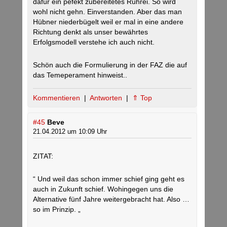
dafür ein pefekt zubereitetes Rührei. So wird
wohl nicht gehn. Einverstanden. Aber das man
Hübner niederbügelt weil er mal in eine andere
Richtung denkt als unser bewährtes
Erfolgsmodell verstehe ich auch nicht.
Schön auch die Formulierung in der FAZ die auf
das Temeperament hinweist..
Kommentieren
|
Antworten
|
⇑ Top
#45
Beve
21.04.2012 um 10:09 Uhr
ZITAT:
“ Und weil das schon immer schief ging geht es
auch in Zukunft schief. Wohingegen uns die
Alternative fünf Jahre weitergebracht hat. Also …
so im Prinzip. „