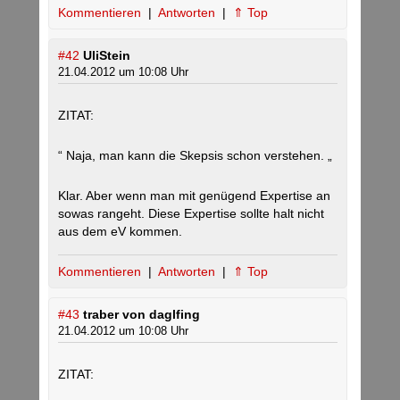
Kommentieren
|
Antworten
|
⇑ Top
#42
UliStein
21.04.2012 um 10:08 Uhr
ZITAT:
“ Naja, man kann die Skepsis schon verstehen. „
Klar. Aber wenn man mit genügend Expertise an
sowas rangeht. Diese Expertise sollte halt nicht
aus dem eV kommen.
Kommentieren
|
Antworten
|
⇑ Top
#43
traber von daglfing
21.04.2012 um 10:08 Uhr
ZITAT: