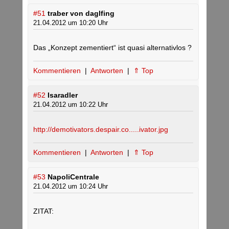
#51
traber von daglfing
21.04.2012 um 10:20 Uhr
Das „Konzept zementiert“ ist quasi alternativlos ?
Kommentieren
|
Antworten
|
⇑ Top
#52
Isaradler
21.04.2012 um 10:22 Uhr
http://demotivators.despair.co.....ivator.jpg
Kommentieren
|
Antworten
|
⇑ Top
#53
NapoliCentrale
21.04.2012 um 10:24 Uhr
ZITAT: