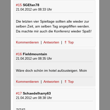
#15
SGEfan78
21.04.2012 um 08:33 Uhr
Die letzten vier Spieltage sollten alle wieder zur
selben Zeit, am selben Tag angepfiffen werden.
Da machte mir auch die Konferenz wieder Spaß!
Kommentieren
|
Antworten
|
⇑ Top
#16
Fieldmountain
21.04.2012 um 08:35 Uhr
Wäre doch schön im hotel aufzusteigen. Moin
Kommentieren
|
Antworten
|
⇑ Top
#17
Schaedelharry63
21.04.2012 um 08:38 Uhr
ZITAT: