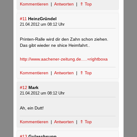
Kommentieren
|
Antworten
|
⇑ Top
#11
HeinzGründel
21.04.2012 um 08:12 Uhr
Printen-Ralle wird dir den Zahn schon ziehen.
Das gibt wieder ne shice Heimfahrt..
http://www.aachener-zeitung.de.....=rightboxa
Kommentieren
|
Antworten
|
⇑ Top
#12
Mark
21.04.2012 um 08:12 Uhr
Ah, ein Dutt!
Kommentieren
|
Antworten
|
⇑ Top
#13
Gulaschsupp