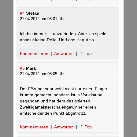
#4
Stefan
21.04.2012 um 08:01 Uhr
Ich bin immer … unzufrieden. Aber ich spiele
absolut keine Rolle. Und das ist gut so.
Kommentieren
|
Antworten
|
⇑ Top
#5
Mark
21.04.2012 um 08:05 Uhr
Der FSV hat sehr wohl nicht nur einen Finger
krumm gemacht, sondern ist in Vorleistung
gegangen und hat dem designierten
Zweitligameisterschalengewinner einen
emtscheidenden Punkt abgetrotzt.
Kommentieren
|
Antworten
|
⇑ Top