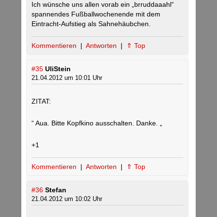
Ich wünsche uns allen vorab ein „brruddaaahl“
spannendes Fußballwochenende mit dem
Eintracht-Aufstieg als Sahnehäubchen.
Kommentieren
|
Antworten
|
⇑ Top
#35
UliStein
21.04.2012 um 10:01 Uhr
ZITAT:
“ Aua. Bitte Kopfkino ausschalten. Danke. „
+1
Kommentieren
|
Antworten
|
⇑ Top
#36
Stefan
21.04.2012 um 10:02 Uhr