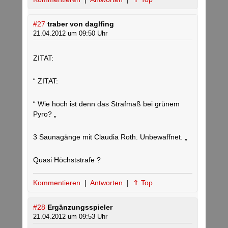
#27
traber von daglfing
21.04.2012 um 09:50 Uhr
ZITAT:
“ ZITAT:
“ Wie hoch ist denn das Strafmaß bei grünem
Pyro? „
3 Saunagänge mit Claudia Roth. Unbewaffnet. „
Quasi Höchststrafe ?
Kommentieren
|
Antworten
|
⇑ Top
#28
Ergänzungsspieler
21.04.2012 um 09:53 Uhr