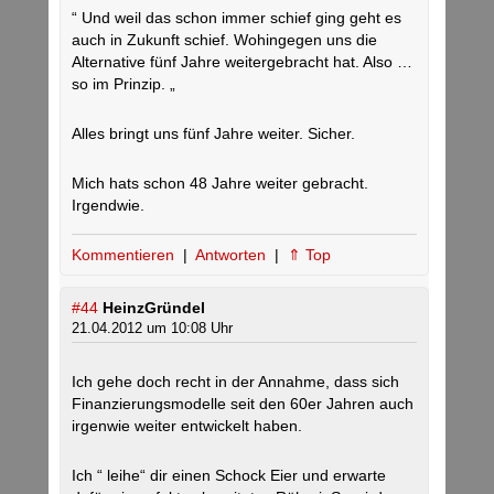
“ Und weil das schon immer schief ging geht es
auch in Zukunft schief. Wohingegen uns die
Alternative fünf Jahre weitergebracht hat. Also …
so im Prinzip. „
Alles bringt uns fünf Jahre weiter. Sicher.
Mich hats schon 48 Jahre weiter gebracht.
Irgendwie.
Kommentieren
|
Antworten
|
⇑ Top
#44
HeinzGründel
21.04.2012 um 10:08 Uhr
Ich gehe doch recht in der Annahme, dass sich
Finanzierungsmodelle seit den 60er Jahren auch
irgenwie weiter entwickelt haben.
Ich “ leihe“ dir einen Schock Eier und erwarte