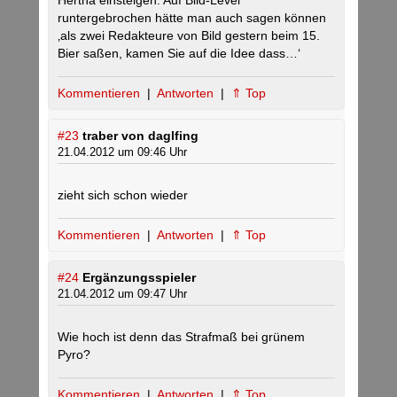
Hertha einsteigen. Auf Bild-Level
runtergebrochen hätte man auch sagen können
‚als zwei Redakteure von Bild gestern beim 15.
Bier saßen, kamen Sie auf die Idee dass…‘
Kommentieren
|
Antworten
|
⇑ Top
#23
traber von daglfing
21.04.2012 um 09:46 Uhr
zieht sich schon wieder
Kommentieren
|
Antworten
|
⇑ Top
#24
Ergänzungsspieler
21.04.2012 um 09:47 Uhr
Wie hoch ist denn das Strafmaß bei grünem
Pyro?
Kommentieren
|
Antworten
|
⇑ Top