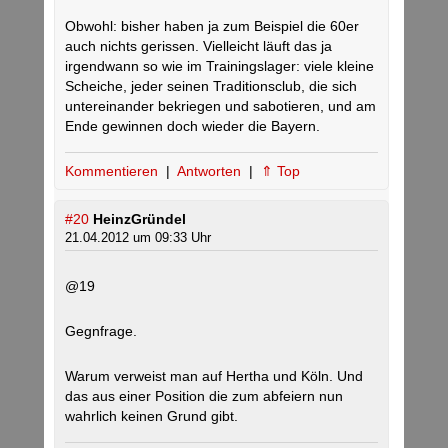
Obwohl: bisher haben ja zum Beispiel die 60er
auch nichts gerissen. Vielleicht läuft das ja
irgendwann so wie im Trainingslager: viele kleine
Scheiche, jeder seinen Traditionsclub, die sich
untereinander bekriegen und sabotieren, und am
Ende gewinnen doch wieder die Bayern.
Kommentieren
|
Antworten
|
⇑ Top
#20
HeinzGründel
21.04.2012 um 09:33 Uhr
@19
Gegnfrage.
Warum verweist man auf Hertha und Köln. Und
das aus einer Position die zum abfeiern nun
wahrlich keinen Grund gibt.