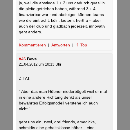
ja, weil die abstiege 1 + 2 uns dadurch quasi in
die pleite getrieben haben, während 3 + 4
finanzierbar war. und absteigen können teams
wie die eintracht, köln, lautern, hertha – aber
auch der club und gladbach jederzeit. innovativ
geht anders.
Kommentieren
|
Antworten
|
⇑ Top
#46
Beve
21.04.2012 um 10:13 Uhr
ZITAT:
“ Aber das man Hübner niederbügelt weil er mal
in eine andere Richtung denkt als unser
bewährtes Erfolgsmodell verstehe ich auch
nicht.“
gebt uns ein, zwei, drei friends, amedicks,
schmidts eine gehaltsklasse höher – eine