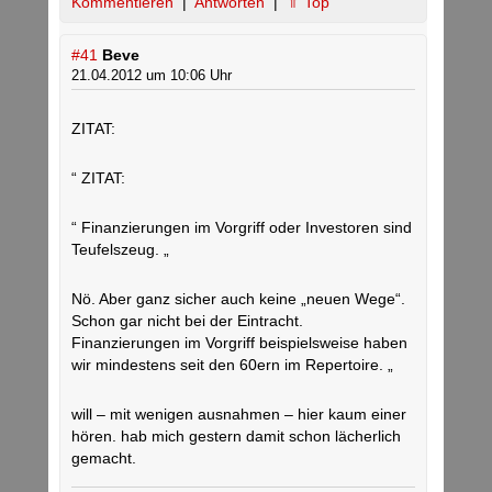
Kommentieren
|
Antworten
|
⇑ Top
#41
Beve
21.04.2012 um 10:06 Uhr
ZITAT:
“ ZITAT:
“ Finanzierungen im Vorgriff oder Investoren sind
Teufelszeug. „
Nö. Aber ganz sicher auch keine „neuen Wege“.
Schon gar nicht bei der Eintracht.
Finanzierungen im Vorgriff beispielsweise haben
wir mindestens seit den 60ern im Repertoire. „
will – mit wenigen ausnahmen – hier kaum einer
hören. hab mich gestern damit schon lächerlich
gemacht.