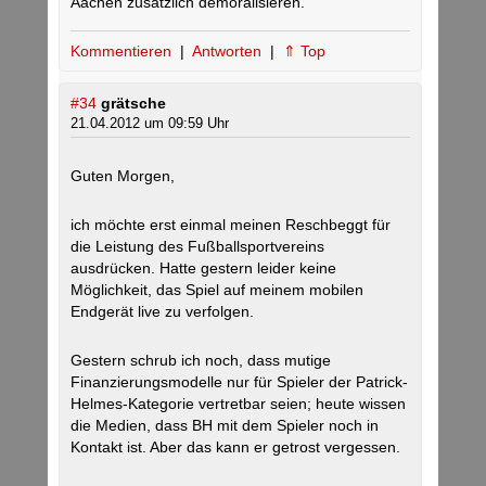
Aachen zusätzlich demoralisieren.
Kommentieren
|
Antworten
|
⇑ Top
#34
grätsche
21.04.2012 um 09:59 Uhr
Guten Morgen,
ich möchte erst einmal meinen Reschbeggt für
die Leistung des Fußballsportvereins
ausdrücken. Hatte gestern leider keine
Möglichkeit, das Spiel auf meinem mobilen
Endgerät live zu verfolgen.
Gestern schrub ich noch, dass mutige
Finanzierungsmodelle nur für Spieler der Patrick-
Helmes-Kategorie vertretbar seien; heute wissen
die Medien, dass BH mit dem Spieler noch in
Kontakt ist. Aber das kann er getrost vergessen.