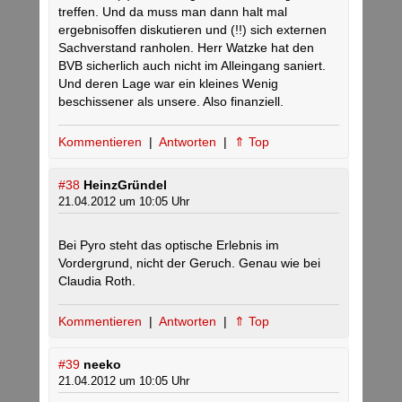
treffen. Und da muss man dann halt mal
ergebnisoffen diskutieren und (!!) sich externen
Sachverstand ranholen. Herr Watzke hat den
BVB sicherlich auch nicht im Alleingang saniert.
Und deren Lage war ein kleines Wenig
beschissener als unsere. Also finanziell.
Kommentieren
|
Antworten
|
⇑ Top
#38
HeinzGründel
21.04.2012 um 10:05 Uhr
Bei Pyro steht das optische Erlebnis im
Vordergrund, nicht der Geruch. Genau wie bei
Claudia Roth.
Kommentieren
|
Antworten
|
⇑ Top
#39
neeko
21.04.2012 um 10:05 Uhr