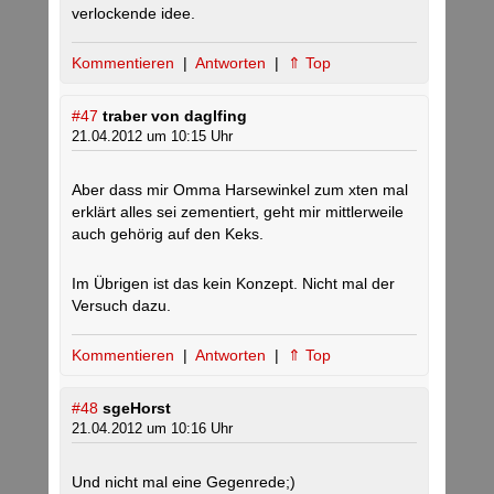
verlockende idee.
Kommentieren
|
Antworten
|
⇑ Top
#47
traber von daglfing
21.04.2012 um 10:15 Uhr
Aber dass mir Omma Harsewinkel zum xten mal
erklärt alles sei zementiert, geht mir mittlerweile
auch gehörig auf den Keks.
Im Übrigen ist das kein Konzept. Nicht mal der
Versuch dazu.
Kommentieren
|
Antworten
|
⇑ Top
#48
sgeHorst
21.04.2012 um 10:16 Uhr
Und nicht mal eine Gegenrede;)