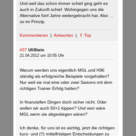
Und weil das schon immer schief ging geht es
auch in Zukunft schief. Wohingegen uns die
Alternative fünf Jahre weitergebracht hat. Also …
so im Prinzip.
Kommentieren
|
Antworten
|
⇑ Top
#37
UliStein
21.04.2012 um 10:05 Uhr
Warum werden uns eigentlich MGL und H96
ständig als erfolgreiche Beispiele vorgehalten?
Nur weil sie mal eine oder zwei Saisons mit dem
richtigen Trainer Erfolg hatten?
In finanziellen Dingen doch sicher nicht. Oder
wollen wir auch 50+1 kippen? Und won wäre
MGL wenn sie abgestiegen wären?
Ich denke, für uns ist es wichtig, jetzt die richtigen
kurz- und (!!) mittelfristigen Entscheidungen zu