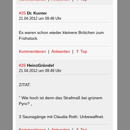
#25
Dr. Kunter
21.04.2012 um 09:48 Uhr
Es waren schon wieder kleinere Brötchen zum
Frühstück.
Kommentieren
|
Antworten
|
⇑ Top
#26
HeinzGründel
21.04.2012 um 09:49 Uhr
ZITAT:
“ Wie hoch ist denn das Strafmaß bei grünem
Pyro? „
3 Saunagänge mit Claudia Roth. Unbewaffnet.
Kommentieren
|
Antworten
|
⇑ Top