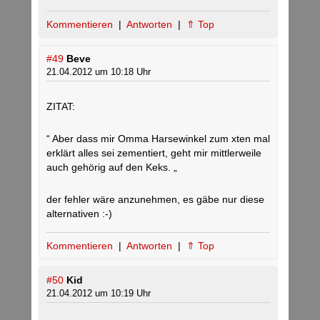
Kommentieren
|
Antworten
|
⇑ Top
#49
Beve
21.04.2012 um 10:18 Uhr
ZITAT:
“ Aber dass mir Omma Harsewinkel zum xten mal
erklärt alles sei zementiert, geht mir mittlerweile
auch gehörig auf den Keks. „
der fehler wäre anzunehmen, es gäbe nur diese
alternativen :-)
Kommentieren
|
Antworten
|
⇑ Top
#50
Kid
21.04.2012 um 10:19 Uhr