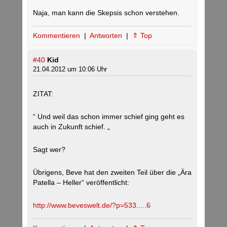
Naja, man kann die Skepsis schon verstehen.
Kommentieren
|
Antworten
|
⇑ Top
#40
Kid
21.04.2012 um 10:06 Uhr
ZITAT:
“ Und weil das schon immer schief ging geht es
auch in Zukunft schief. „
Sagt wer?
Übrigens, Beve hat den zweiten Teil über die „Ära
Patella – Heller“ veröffentlicht:
http://www.beveswelt.de/?p=533.....6