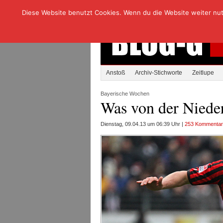
Diese Website benutzt Cookies. Wenn du die Website weiter nutzt
Anstoß
Archiv-Stichworte
Zeitlupe
Bayerische Wochen
Was von der Nieder
Dienstag, 09.04.13 um 06:39 Uhr |
253 Kommenta