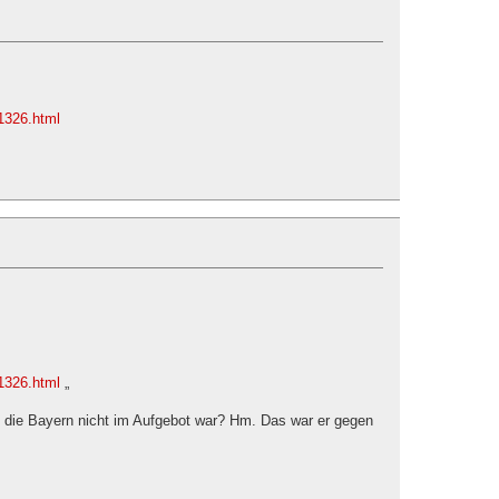
41326.html
41326.html
„
en die Bayern nicht im Aufgebot war? Hm. Das war er gegen