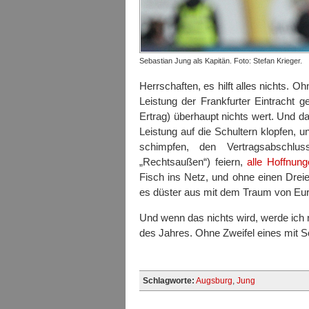
Sebastian Jung als Kapitän. Foto: Stefan Krieger.
Herrschaften, es hilft alles nichts. 
Leistung der Frankfurter Eintracht
Ertrag) überhaupt nichts wert. Und d
Leistung auf die Schultern klopfen, 
schimpfen, den Vertragsabschl
„Rechtsaußen“) feiern,
alle Hoffnun
Fisch ins Netz, und ohne einen Dreier
es düster aus mit dem Traum von Eu
Und wenn das nichts wird, werde ich m
des Jahres. Ohne Zweifel eines mit S
Schlagworte:
Augsburg
,
Jung