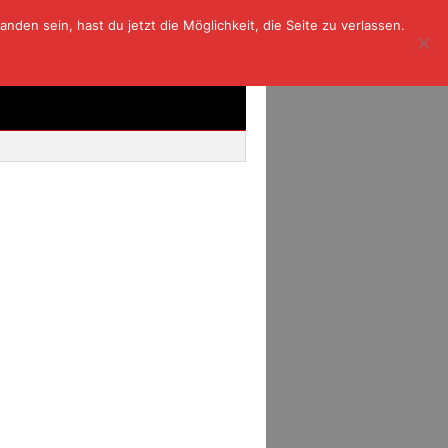
den sein, hast du jetzt die Möglichkeit, die Seite zu verlassen.