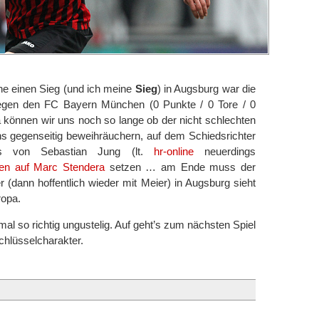
Ohne einen Sieg (und ich meine
Sieg
) in Augsburg war die
 gegen den FC Bayern München (0 Punkte / 0 Tore / 0
a können wir uns noch so lange ob der nicht schlechten
uns gegenseitig beweihräuchern, auf dem Schiedsrichter
uss von Sebastian Jung (lt.
hr-online
neuerdings
gen auf Marc Stendera
setzen … am Ende muss der
 (dann hoffentlich wieder mit Meier) in Augsburg sieht
ropa.
al so richtig ungustelig. Auf geht’s zum nächsten Spiel
chlüsselcharakter.