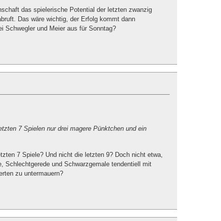
schaft das spielerische Potential der letzten zwanzig
bruft. Das wäre wichtig, der Erfolg kommt dann
ei Schwegler und Meier aus für Sonntag?
letzten 7 Spielen nur drei magere Pünktchen und ein
zten 7 Spiele? Und nicht die letzten 9? Doch nicht etwa,
 Schlechtgerede und Schwarzgemale tendentiell mit
Werten zu untermauern?