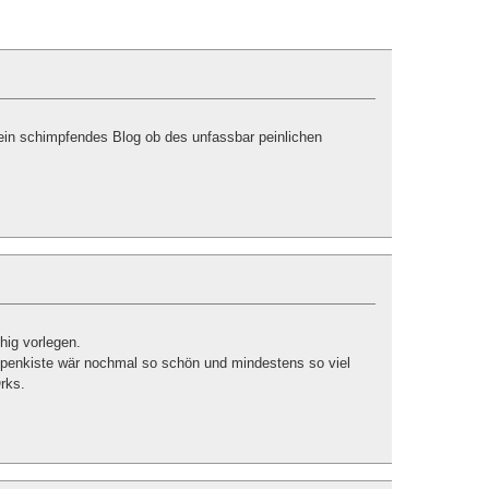
ein schimpfendes Blog ob des unfassbar peinlichen
hig vorlegen.
ppenkiste wär nochmal so schön und mindestens so viel
rks.