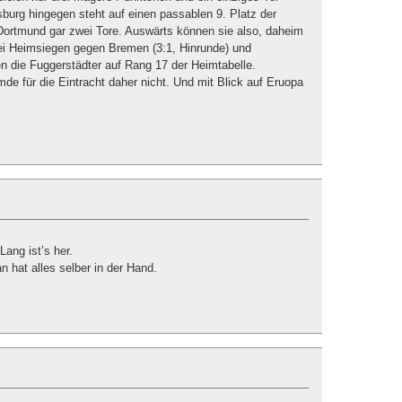
sburg hingegen steht auf einen passablen 9. Platz der
Dortmund gar zwei Tore. Auswärts können sie also, daheim
ei Heimsiegen gegen Bremen (3:1, Hinrunde) und
n die Fuggerstädter auf Rang 17 der Heimtabelle.
mde für die Eintracht daher nicht. Und mit Blick auf Eruopa
Lang ist’s her.
 hat alles selber in der Hand.