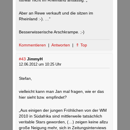
Ist/war nicht im Rheinland ansässig. „
Aber an Rewe verkauft und die sitzen im
Rheinland :-). …“
Besserwisserische Arschkrampe. ;-)
Kommentieren
|
Antworten
|
⇑ Top
#43
JimmyH
12.06.2012 um 10:25 Uhr
Stefan,
vielleicht kann man Jan mal fragen, wie er das
hier sieht bzw. empfindet?
„Aus einigen der jungen Fröhlichen von der WM
2010 in Südafrika sind mittlerweile tatsächlich
veritable Stars geworden, (…) zeigen keine allzu
große Neigung mehr, sich in Zeitungsinterviews