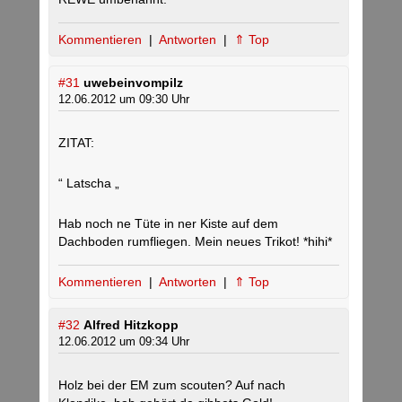
Kommentieren
|
Antworten
|
⇑ Top
#31
uwebeinvompilz
12.06.2012 um 09:30 Uhr
ZITAT:
“ Latscha „
Hab noch ne Tüte in ner Kiste auf dem
Dachboden rumfliegen. Mein neues Trikot! *hihi*
Kommentieren
|
Antworten
|
⇑ Top
#32
Alfred Hitzkopp
12.06.2012 um 09:34 Uhr
Holz bei der EM zum scouten? Auf nach