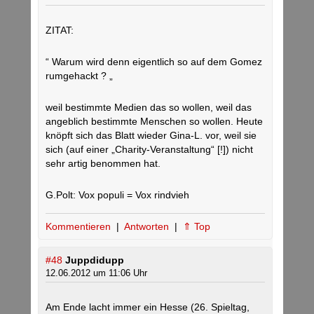
ZITAT:
“ Warum wird denn eigentlich so auf dem Gomez
rumgehackt ? „
weil bestimmte Medien das so wollen, weil das
angeblich bestimmte Menschen so wollen. Heute
knöpft sich das Blatt wieder Gina-L. vor, weil sie
sich (auf einer „Charity-Veranstaltung“ [!]) nicht
sehr artig benommen hat.
G.Polt: Vox populi = Vox rindvieh
Kommentieren
|
Antworten
|
⇑ Top
#48
Juppdidupp
12.06.2012 um 11:06 Uhr
Am Ende lacht immer ein Hesse (26. Spieltag,