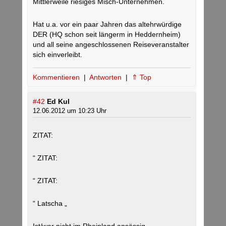
Mittlerweile riesiges Misch-Unternehmen.
Hat u.a. vor ein paar Jahren das altehrwürdige
DER (HQ schon seit längerm in Heddernheim)
und all seine angeschlossenen Reiseveranstalter
sich einverleibt.
Kommentieren
|
Antworten
|
⇑ Top
#42
Ed Kul
12.06.2012 um 10:23 Uhr
ZITAT:
“ ZITAT:
“ ZITAT:
“ Latscha „