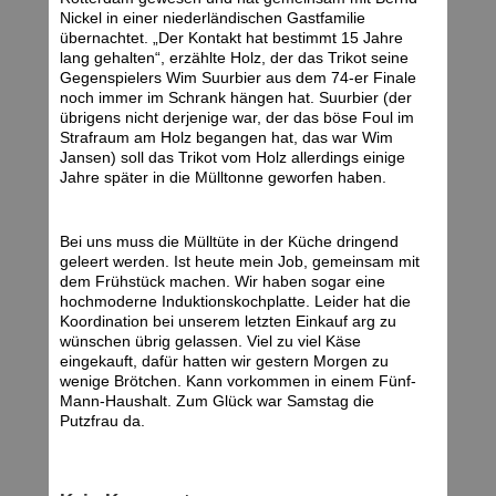
Nickel in einer niederländischen Gastfamilie
übernachtet. „Der Kontakt hat bestimmt 15 Jahre
lang gehalten“, erzählte Holz, der das Trikot seine
Gegenspielers Wim Suurbier aus dem 74-er Finale
noch immer im Schrank hängen hat. Suurbier (der
übrigens nicht derjenige war, der das böse Foul im
Strafraum am Holz begangen hat, das war Wim
Jansen) soll das Trikot vom Holz allerdings einige
Jahre später in die Mülltonne geworfen haben.
Bei uns muss die Mülltüte in der Küche dringend
geleert werden. Ist heute mein Job, gemeinsam mit
dem Frühstück machen. Wir haben sogar eine
hochmoderne Induktionskochplatte. Leider hat die
Koordination bei unserem letzten Einkauf arg zu
wünschen übrig gelassen. Viel zu viel Käse
eingekauft, dafür hatten wir gestern Morgen zu
wenige Brötchen. Kann vorkommen in einem Fünf-
Mann-Haushalt. Zum Glück war Samstag die
Putzfrau da.