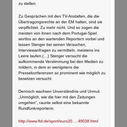
zu stellen.
Zu Gesprächen mit den TV-Anstalten, die die
Übertragungsrechte an der EM halten, sind sie
verpflichtet. Zu mehr nicht. Und so zogen die
meisten von ihnen nach dem Portugal-Spiel
wortlos an den wartenden Reportern vorbei und
lassen Stenger bei seinen Versuchen,
Interviewanfragen zu vermitteln, meistens ins
Leere laufen.(…) Stenger versucht die
aufkommende Verstimmung bei den Medien zu
mildern, in dem er wenigstens die
Pressekonferenzen so prominent wie möglich zu
besetzen versucht.
Dennoch wachsen Unverständnis und Unmut.
„Unmöglich, wie die hier mit den Zeitungen
umgehen“, raunte selbst eine bekannte
Rundfunkreporterin.
http://www.ftd.de/sport/euro20.....49038.html