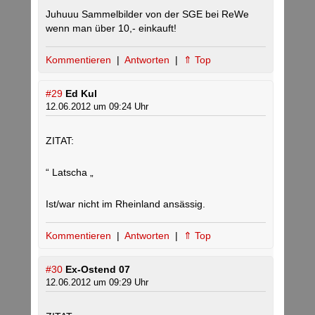
Juhuuu Sammelbilder von der SGE bei ReWe
wenn man über 10,- einkauft!
Kommentieren
|
Antworten
|
⇑ Top
#29
Ed Kul
12.06.2012 um 09:24 Uhr
ZITAT:
“ Latscha „
Ist/war nicht im Rheinland ansässig.
Kommentieren
|
Antworten
|
⇑ Top
#30
Ex-Ostend 07
12.06.2012 um 09:29 Uhr