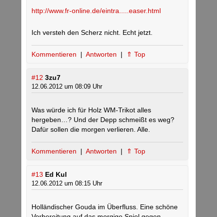
http://www.fr-online.de/eintra.....easer.html
Ich versteh den Scherz nicht. Echt jetzt.
Kommentieren
|
Antworten
|
⇑ Top
#12
3zu7
12.06.2012 um 08:09 Uhr
Was würde ich für Holz WM-Trikot alles
hergeben…? Und der Depp schmeißt es weg?
Dafür sollen die morgen verlieren. Alle.
Kommentieren
|
Antworten
|
⇑ Top
#13
Ed Kul
12.06.2012 um 08:15 Uhr
Holländischer Gouda im Überfluss. Eine schöne
Vorbereitung auf das morgige Spiel gegen