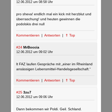
12.06.2012 um 08:58 Uhr
pro sheva! endlich mal ein kick mit herzblut und
überraschung! und heuten gewinnen die
podolskis drei null
Kommentieren
|
Antworten
|
⇑ Top
#24
MrBoccia
12.06.2012 um 09:02 Uhr
lt FAZ laufen Gespräche mit „einer im Rheinland
ansässigen Lebensmittel-Handelsgesellschaft.“
Kommentieren
|
Antworten
|
⇑ Top
#25
3zu7
12.06.2012 um 09:06 Uhr
Dann bekommen wir Poldi. Geil. Schland.