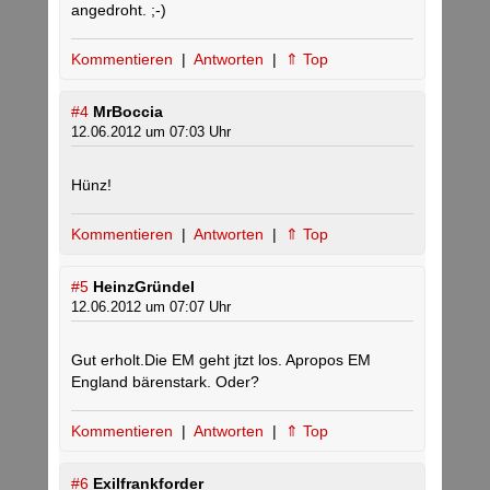
angedroht. ;-)
Kommentieren
|
Antworten
|
⇑ Top
#4
MrBoccia
12.06.2012 um 07:03 Uhr
Hünz!
Kommentieren
|
Antworten
|
⇑ Top
#5
HeinzGründel
12.06.2012 um 07:07 Uhr
Gut erholt.Die EM geht jtzt los. Apropos EM
England bärenstark. Oder?
Kommentieren
|
Antworten
|
⇑ Top
#6
Exilfrankforder