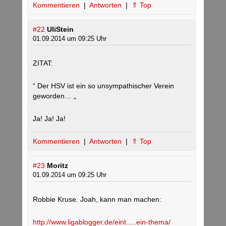
Kommentieren
|
Antworten
|
⇑ Top
#22
UliStein
01.09.2014 um 09:25 Uhr
ZITAT:
“ Der HSV ist ein so unsympathischer Verein
geworden… „
Ja! Ja! Ja!
Kommentieren
|
Antworten
|
⇑ Top
#23
Moritz
01.09.2014 um 09:25 Uhr
Robbie Kruse. Joah, kann man machen:
http://www.ligablogger.de/eint.....ein-thema/