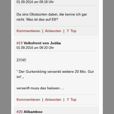
01.09.2014 um 09:18 Uhr
Da sins Obstsorten dabei, die kenne ich gar
nicht. Was ist das auf E8?
Kommentieren
|
Antworten
|
⇑ Top
#19
Volksfront von Judäa
01.09.2014 um 09:20 Uhr
ZITAT:
“ Der Gurkenkönig versenkt weitere 20 Mio. Gut
so! „
versenft muss das heissen….
Kommentieren
|
Antworten
|
⇑ Top
#20
Alibamboo