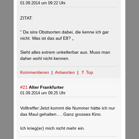
01.09.2014 um 09:22 Uhr
ZITAT:
“ Da sins Obstsorten dabei, die kenne ich gar
nicht. Was ist das auf E8? „
Sieht alles extrem unkelterbar aus. Muss man
daher wohl nicht kennen.
Kommentieren
|
Antworten
|
⇑ Top
#21
Alter Frankfurter
01.09.2014 um 09:25 Uhr
Volltreffer:Jetzt kommt die Nummer hätte ich nur
das Maul gehalten…..Ganz grosses Kino.
Ich krieg(er) mich nicht mehr ein.