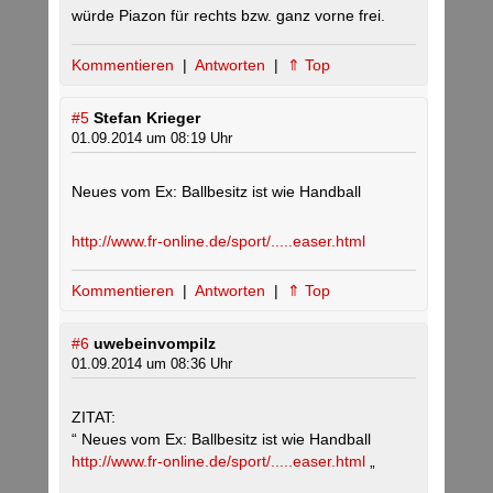
würde Piazon für rechts bzw. ganz vorne frei.
Kommentieren
|
Antworten
|
⇑ Top
#5
Stefan Krieger
01.09.2014 um 08:19 Uhr
Neues vom Ex: Ballbesitz ist wie Handball
http://www.fr-online.de/sport/.....easer.html
Kommentieren
|
Antworten
|
⇑ Top
#6
uwebeinvompilz
01.09.2014 um 08:36 Uhr
ZITAT:
“ Neues vom Ex: Ballbesitz ist wie Handball
http://www.fr-online.de/sport/.....easer.html
„