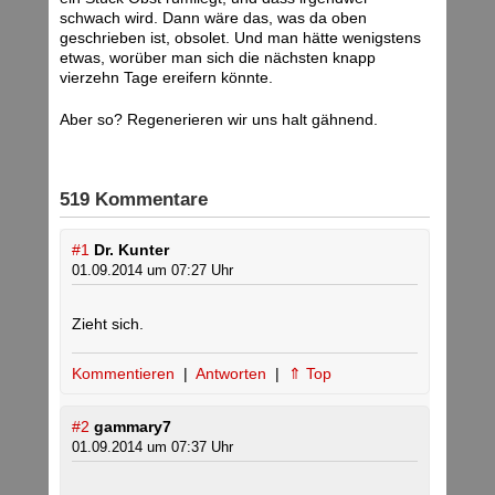
schwach wird. Dann wäre das, was da oben
geschrieben ist, obsolet. Und man hätte wenigstens
etwas, worüber man sich die nächsten knapp
vierzehn Tage ereifern könnte.
Aber so? Regenerieren wir uns halt gähnend.
519 Kommentare
#1
Dr. Kunter
01.09.2014 um 07:27 Uhr
Zieht sich.
Kommentieren
|
Antworten
|
⇑ Top
#2
gammary7
01.09.2014 um 07:37 Uhr