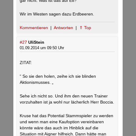
gar nicht. Was ist das auf E8?“
Wir im Westen sagen dazu Erdbeeren.
Kommentieren
|
Antworten
|
⇑ Top
#27
UliStein
01.09.2014 um 09:50 Uhr
ZITAT:
“ So sie den holen, zeihe ich sie blinden
Aktionismusses. „
Sehe ich nicht so. Und ihm den neuen Trainer
vorzuhalten ist ja wohl nur lächerlich Herr Boccia.
Kruse hat das Potential Stammspieler zu werden
und wenn man eine Kaufoption vereinbaren
könnte wäre das auch im Hinblick auf die
Situation mit Aigner hilfreich. Dann hätte man