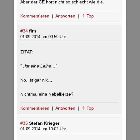
Aber der CE hört nicht so schlecht wie die.
Kommentieren
|
Antworten
|
⇑ Top
#34
flrn
01.09.2014 um 09:59 Uhr
ZITAT:
“
„Ist eine Leihe…“
Nö. Ist gar nix. „
Nichtmal eine Nebelkerze?
Kommentieren
|
Antworten
|
⇑ Top
#35
Stefan Krieger
01.09.2014 um 10:02 Uhr