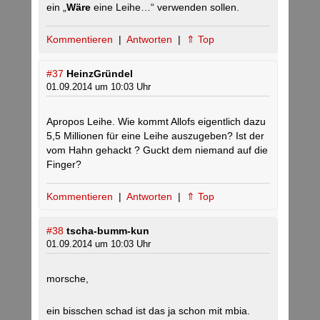
ein „
Wäre
eine Leihe…“ verwenden sollen.
Kommentieren
|
Antworten
|
⇑ Top
#37
HeinzGründel
01.09.2014 um 10:03 Uhr
Apropos Leihe. Wie kommt Allofs eigentlich dazu
5,5 Millionen für eine Leihe auszugeben? Ist der
vom Hahn gehackt ? Guckt dem niemand auf die
Finger?
Kommentieren
|
Antworten
|
⇑ Top
#38
tscha-bumm-kun
01.09.2014 um 10:03 Uhr
morsche,
ein bisschen schad ist das ja schon mit mbia.