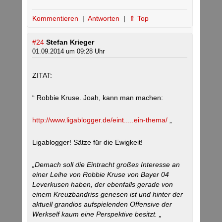
Kommentieren
|
Antworten
|
⇑ Top
#24
Stefan Krieger
01.09.2014 um 09:28 Uhr
ZITAT:
“ Robbie Kruse. Joah, kann man machen:
http://www.ligablogger.de/eint.....ein-thema/
„
Ligablogger! Sätze für die Ewigkeit!
„Demach soll die Eintracht großes Interesse an
einer Leihe von Robbie Kruse von Bayer 04
Leverkusen haben, der ebenfalls gerade von
einem Kreuzbandriss genesen ist und hinter der
aktuell grandios aufspielenden Offensive der
Werkself kaum eine Perspektive besitzt. „