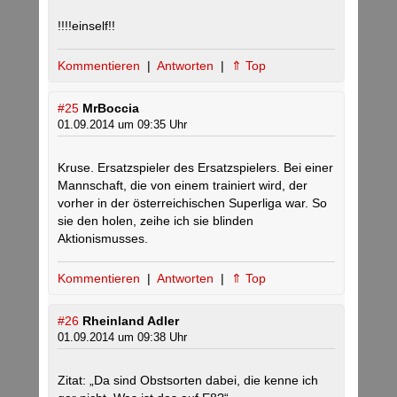
!!!!einself!!
Kommentieren
|
Antworten
|
⇑ Top
#25
MrBoccia
01.09.2014 um 09:35 Uhr
Kruse. Ersatzspieler des Ersatzspielers. Bei einer
Mannschaft, die von einem trainiert wird, der
vorher in der österreichischen Superliga war. So
sie den holen, zeihe ich sie blinden
Aktionismusses.
Kommentieren
|
Antworten
|
⇑ Top
#26
Rheinland Adler
01.09.2014 um 09:38 Uhr
Zitat: „Da sind Obstsorten dabei, die kenne ich