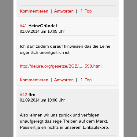
Kommentieren
|
Antworten
|
⇑ Top
#41
HeinzGründel
01.09.2014 um 10:05 Uhr
Ich darf zudem darauf hinweisen das die Leihe
eigentlich unentgeltlich ist
http://dejure.org/gesetze/BGB/.....598.html
Kommentieren
|
Antworten
|
⇑ Top
#42
flrn
01.09.2014 um 10:06 Uhr
Also lehnen wir uns zurück und verfolgen
unaufgeregt das rege Treiben auf dem Markt.
Passiert ja eh nichts in unserem Einkaufskorb.