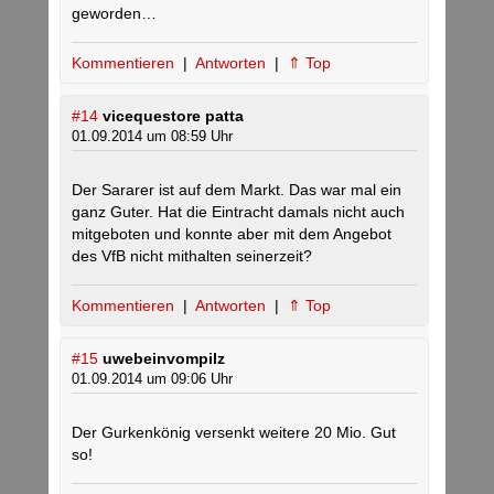
geworden…
Kommentieren
|
Antworten
|
⇑ Top
#14
vicequestore patta
01.09.2014 um 08:59 Uhr
Der Sararer ist auf dem Markt. Das war mal ein
ganz Guter. Hat die Eintracht damals nicht auch
mitgeboten und konnte aber mit dem Angebot
des VfB nicht mithalten seinerzeit?
Kommentieren
|
Antworten
|
⇑ Top
#15
uwebeinvompilz
01.09.2014 um 09:06 Uhr
Der Gurkenkönig versenkt weitere 20 Mio. Gut
so!