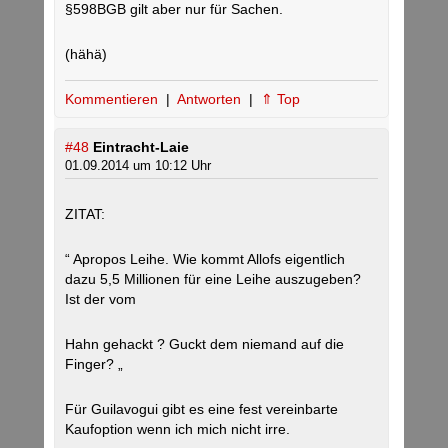
§598BGB gilt aber nur für Sachen.
(hähä)
Kommentieren
|
Antworten
|
⇑ Top
#48
Eintracht-Laie
01.09.2014 um 10:12 Uhr
ZITAT:
“ Apropos Leihe. Wie kommt Allofs eigentlich
dazu 5,5 Millionen für eine Leihe auszugeben?
Ist der vom
Hahn gehackt ? Guckt dem niemand auf die
Finger? „
Für Guilavogui gibt es eine fest vereinbarte
Kaufoption wenn ich mich nicht irre.