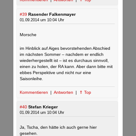
#39
Rasender Falkenmayer
01.09.2014 um 10:04 Uhr
Morsche
im Hinblick auf Aiges bevorstehenden Abschied
im nächsten Sommer – nachdem er endlich
wiederhergestellt ist – ist es durchaus sinnvoll,
einen zu holen, der RA kann. Aber dann bitte mit
ebbes Perspektive und nicht nur eine
Saisonleihe.
Kommentieren
|
Antworten
|
⇑ Top
#40
Stefan Krieger
01.09.2014 um 10:04 Uhr
Ja, Tscha, den hätte ich auch gerne hier
gesehen.