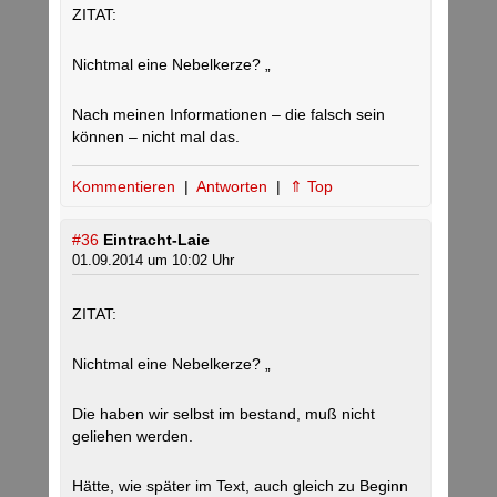
ZITAT:
Nichtmal eine Nebelkerze? „
Nach meinen Informationen – die falsch sein
können – nicht mal das.
Kommentieren
|
Antworten
|
⇑ Top
#36
Eintracht-Laie
01.09.2014 um 10:02 Uhr
ZITAT:
Nichtmal eine Nebelkerze? „
Die haben wir selbst im bestand, muß nicht
geliehen werden.
Hätte, wie später im Text, auch gleich zu Beginn