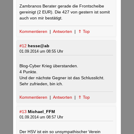
Zambranos Berater gerade die Frontscheibe
gereinigt (2 EUR). Die 427 von gestern ist somit
auch von mir bestätigt.
Kommentieren
|
Antworten
|
⇑ Top
#12
hesse@ab
01.09.2014 um 08:55 Uhr
Blog-Cyber Krieg überstanden.
4 Punkte.
Und der nächste Gegner ist das Schlusslicht.
Sehr zufrieden, bin ich.
Kommentieren
|
Antworten
|
⇑ Top
#13
Michael_FFM
01.09.2014 um 08:57 Uhr
Der HSV ist ein so unsympathischer Verein