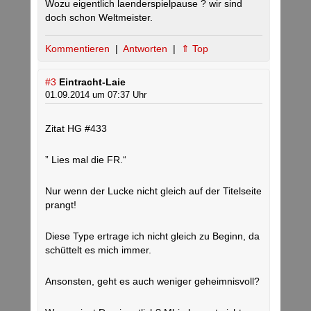
Wozu eigentlich laenderspielpause ? wir sind
doch schon Weltmeister.
Kommentieren
|
Antworten
|
⇑ Top
#3
Eintracht-Laie
01.09.2014 um 07:37 Uhr
Zitat HG #433
” Lies mal die FR.“
Nur wenn der Lucke nicht gleich auf der Titelseite
prangt!
Diese Type ertrage ich nicht gleich zu Beginn, da
schüttelt es mich immer.
Ansonsten, geht es auch weniger geheimnisvoll?