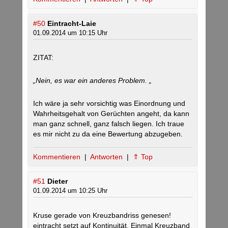
#50
Eintracht-Laie
01.09.2014 um 10:15 Uhr
ZITAT:
„Nein, es war ein anderes Problem. „
Ich wäre ja sehr vorsichtig was Einordnung und
Wahrheitsgehalt von Gerüchten angeht, da kann
man ganz schnell, ganz falsch liegen. Ich traue
es mir nicht zu da eine Bewertung abzugeben.
Kommentieren
|
Antworten
|
⇑ Top
#51
Dieter
01.09.2014 um 10:25 Uhr
Kruse gerade von Kreuzbandriss genesen!
eintracht setzt auf Kontinuität. Einmal Kreuzband