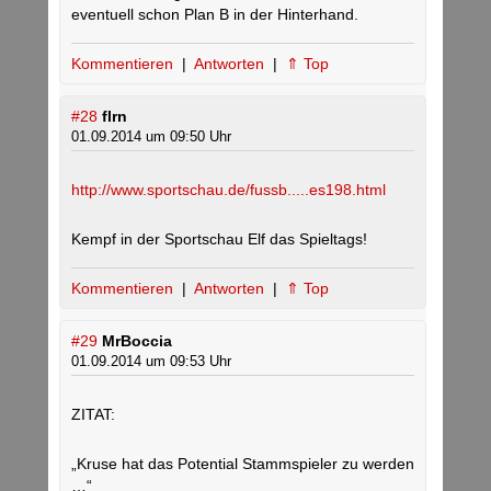
eventuell schon Plan B in der Hinterhand.
Kommentieren
|
Antworten
|
⇑ Top
#28
flrn
01.09.2014 um 09:50 Uhr
http://www.sportschau.de/fussb.....es198.html
Kempf in der Sportschau Elf das Spieltags!
Kommentieren
|
Antworten
|
⇑ Top
#29
MrBoccia
01.09.2014 um 09:53 Uhr
ZITAT:
„Kruse hat das Potential Stammspieler zu werden
…“