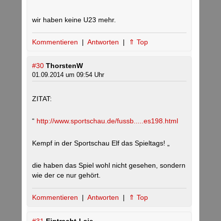
wir haben keine U23 mehr.
Kommentieren
|
Antworten
|
⇑ Top
#30
ThorstenW
01.09.2014 um 09:54 Uhr
ZITAT:
“
http://www.sportschau.de/fussb.....es198.html
Kempf in der Sportschau Elf das Spieltags! „
die haben das Spiel wohl nicht gesehen, sondern
wie der ce nur gehört.
Kommentieren
|
Antworten
|
⇑ Top