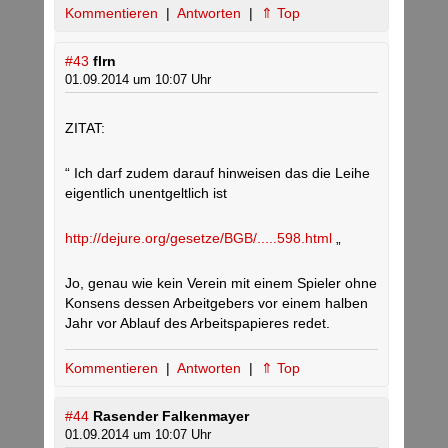
Kommentieren
|
Antworten
|
⇑ Top
#43
flrn
01.09.2014 um 10:07 Uhr
ZITAT:
“ Ich darf zudem darauf hinweisen das die Leihe
eigentlich unentgeltlich ist
http://dejure.org/gesetze/BGB/.....598.html
„
Jo, genau wie kein Verein mit einem Spieler ohne
Konsens dessen Arbeitgebers vor einem halben
Jahr vor Ablauf des Arbeitspapieres redet.
Kommentieren
|
Antworten
|
⇑ Top
#44
Rasender Falkenmayer
01.09.2014 um 10:07 Uhr