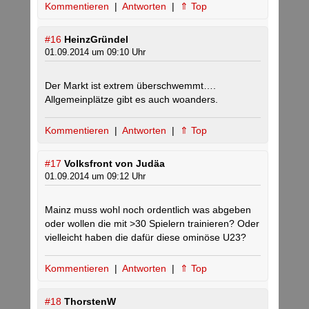
Kommentieren
|
Antworten
|
⇑ Top
#16
HeinzGründel
01.09.2014 um 09:10 Uhr
Der Markt ist extrem überschwemmt….
Allgemeinplätze gibt es auch woanders.
Kommentieren
|
Antworten
|
⇑ Top
#17
Volksfront von Judäa
01.09.2014 um 09:12 Uhr
Mainz muss wohl noch ordentlich was abgeben
oder wollen die mit >30 Spielern trainieren? Oder
vielleicht haben die dafür diese ominöse U23?
Kommentieren
|
Antworten
|
⇑ Top
#18
ThorstenW