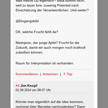
Was meinst Du eigentlich? Mbia kommt nicht,
weil zu teuer bzw. zuwenig Potential nach
Einschätzung der Verantwortlichen. Und weiter?
@Eingangsbild
OK, welche Frucht fehlt da?
Medojevic, der junge Apfel? Frucht für die
Zukunft, damit wir auch morgen noch kraftvoll
zubeißen können.
Raum für Interpretation ist vorhanden.
Kommentieren
|
Antworten
|
⇑ Top
#4
Jim Knopf
01.09.2014 um 08:07 Uhr
Könnte man eigentlich auf die Idee kommen,
nochmal über Barnetta nachzudenken? Dann