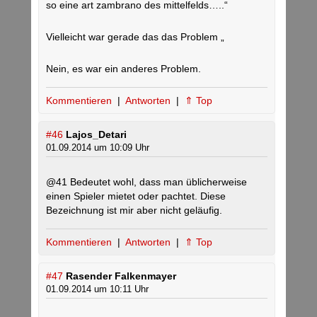
so eine art zambrano des mittelfelds…..“
Vielleicht war gerade das das Problem „
Nein, es war ein anderes Problem.
Kommentieren
|
Antworten
|
⇑ Top
#46
Lajos_Detari
01.09.2014 um 10:09 Uhr
@41 Bedeutet wohl, dass man üblicherweise
einen Spieler mietet oder pachtet. Diese
Bezeichnung ist mir aber nicht geläufig.
Kommentieren
|
Antworten
|
⇑ Top
#47
Rasender Falkenmayer
01.09.2014 um 10:11 Uhr