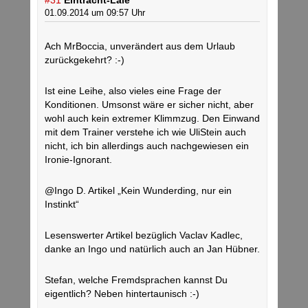
#31
Eintracht-Laie
01.09.2014 um 09:57 Uhr
Ach MrBoccia, unverändert aus dem Urlaub
zurückgekehrt? :-)
Ist eine Leihe, also vieles eine Frage der
Konditionen. Umsonst wäre er sicher nicht, aber
wohl auch kein extremer Klimmzug. Den Einwand
mit dem Trainer verstehe ich wie UliStein auch
nicht, ich bin allerdings auch nachgewiesen ein
Ironie-Ignorant.
@Ingo D. Artikel „Kein Wunderding, nur ein
Instinkt“
Lesenswerter Artikel bezüglich Vaclav Kadlec,
danke an Ingo und natürlich auch an Jan Hübner.
Stefan, welche Fremdsprachen kannst Du
eigentlich? Neben hintertaunisch :-)