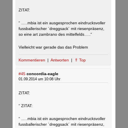
ZITAT:
“ …..mbia ist ein ausgesprochen eindrucksvoller
fussballerischer `dreggsack´ mit riesenpräsenz,
so eine art zambrano des mittelfelds…..“
Vielleicht war gerade das das Problem
Kommentieren
|
Antworten
|
⇑ Top
#45
concordia-eagle
01.09.2014 um 10:08 Uhr
ZITAT:
“ ZITAT:
“ …..mbia ist ein ausgesprochen eindrucksvoller
fussballerischer `dreggsack´ mit riesenpräsenz,