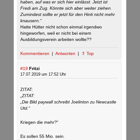
haben, auf was er sich hier einlässt. Jetzt ist
Fredi am Zug. Könnte sich aber weiter ziehen.
Zumindest sollte er jetzt für den Hinti nicht mehr
knausern.“
Hatte Hütter nicht schon einmal irgendwo
hingeworfen, weil er nicht bei einem
Ausbildungsverein arbeiten wollte??
Kommentieren
|
Antworten
|
⇑ Top
#19
Fritzi
17.07.2019 um 17:52 Uhr
ZITAT:
„ZITAT:
„Die Bild paywall schreibt Joelinton zu Newcastle
Utd.“
Kriegen die mehr?“
Es sollen 55 Mio. sein.