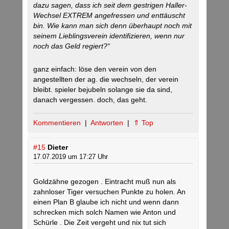
dazu sagen, dass ich seit dem gestrigen Haller-
Wechsel EXTREM angefressen und enttäuscht
bin. Wie kann man sich denn überhaupt noch mit
seinem Lieblingsverein identifizieren, wenn nur
noch das Geld regiert?“
ganz einfach: löse den verein von den
angestellten der ag. die wechseln, der verein
bleibt. spieler bejubeln solange sie da sind,
danach vergessen. doch, das geht.
Kommentieren
|
Antworten
|
⇑ Top
#15
Dieter
17.07.2019 um 17:27 Uhr
Goldzähne gezogen . Eintracht muß nun als
zahnloser Tiger versuchen Punkte zu holen. An
einen Plan B glaube ich nicht und wenn dann
schrecken mich solch Namen wie Anton und
Schürle . Die Zeit vergeht und nix tut sich