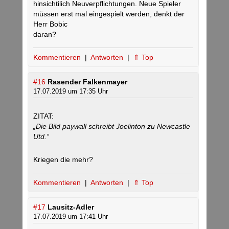
hinsichtilich Neuverpflichtungen. Neue Spieler
müssen erst mal eingespielt werden, denkt der
Herr Bobic
daran?
Kommentieren
|
Antworten
|
⇑ Top
#16
Rasender Falkenmayer
17.07.2019 um 17:35 Uhr
ZITAT:
„Die Bild paywall schreibt Joelinton zu Newcastle
Utd.“
Kriegen die mehr?
Kommentieren
|
Antworten
|
⇑ Top
#17
Lausitz-Adler
17.07.2019 um 17:41 Uhr