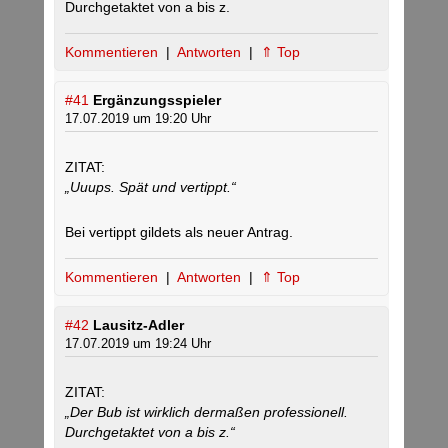
Durchgetaktet von a bis z.
Kommentieren
|
Antworten
|
⇑ Top
#41
Ergänzungsspieler
17.07.2019 um 19:20 Uhr
ZITAT:
„Uuups. Spät und vertippt.“
Bei vertippt gildets als neuer Antrag.
Kommentieren
|
Antworten
|
⇑ Top
#42
Lausitz-Adler
17.07.2019 um 19:24 Uhr
ZITAT:
„Der Bub ist wirklich dermaßen professionell.
Durchgetaktet von a bis z.“