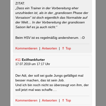
ZITAT:
„Dass ein Trainer in der Vorbereitung eher
unzufrieden ist, als in der „grandiosen Phase der
Vorsaison“ ist doch eigentlich das Normalste auf
der Welt… In der Vorbereitung der grandiosen
Saison lief es ja auch nicht.“
Beim HSV ist es regelmäßig andersherum. :-D
Kommentieren
|
Antworten
|
⇑ Top
#11
Exilfrankfurter
17.07.2019 um 17:17 Uhr
Der Adi, der soll sei gude Jungs gefälligst mal
besser machen, das ist sein Job.
Und ich bin noch nicht so überzeugt von ihm, der
soll jetzt mal was schaffe….
Kommentieren
|
Antworten
|
⇑ Top