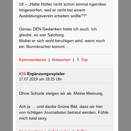
18 – „Hatte Hütter nicht schon einmal irgendwo
hingeworfen, weil er nicht bei einem
Ausbildungsverein arbeiten wollte??“
Genau DEN Gedanken hatte ich auch. Ich
glaube, es war Salzburg.
Wobei er sich wohl beruhigen wird, wenn noch
ein Sturmkracher kommt …
Kommentieren
|
Antworten
|
⇑ Top
#26
Ergänzungsspieler
17.07.2019 um 18:25 Uhr
Ohne Schürle steigen wir ab. Meine Meinung,
Ach ja … und danke Grüne Bild, dass wir hier
von richtigen Journalisten betreut werden. Fühle
mich total sexy.