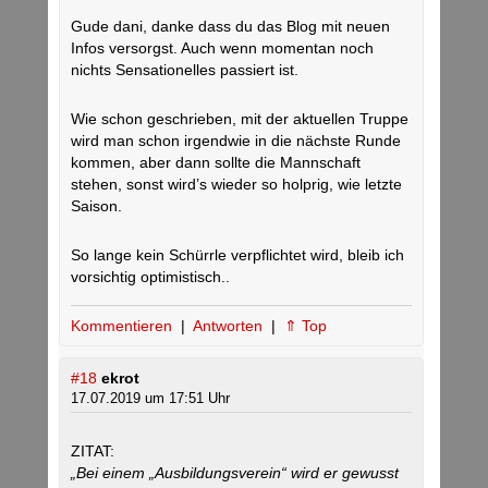
Gude dani, danke dass du das Blog mit neuen
Infos versorgst. Auch wenn momentan noch
nichts Sensationelles passiert ist.
Wie schon geschrieben, mit der aktuellen Truppe
wird man schon irgendwie in die nächste Runde
kommen, aber dann sollte die Mannschaft
stehen, sonst wird’s wieder so holprig, wie letzte
Saison.
So lange kein Schürrle verpflichtet wird, bleib ich
vorsichtig optimistisch..
Kommentieren
|
Antworten
|
⇑ Top
#18
ekrot
17.07.2019 um 17:51 Uhr
ZITAT:
„Bei einem „Ausbildungsverein“ wird er gewusst