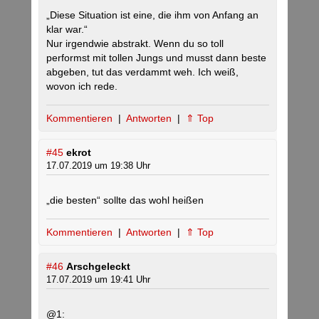
„Diese Situation ist eine, die ihm von Anfang an
klar war.“
Nur irgendwie abstrakt. Wenn du so toll
performst mit tollen Jungs und musst dann beste
abgeben, tut das verdammt weh. Ich weiß,
wovon ich rede.
Kommentieren
|
Antworten
|
⇑ Top
#45
ekrot
17.07.2019 um 19:38 Uhr
„die besten“ sollte das wohl heißen
Kommentieren
|
Antworten
|
⇑ Top
#46
Arschgeleckt
17.07.2019 um 19:41 Uhr
@1: