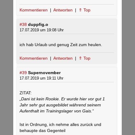
Kommentieren
|
Antworten
|
⇑ Top
#38
duppfig.o
17.07.2019 um 19:08 Uhr
ich hab Urlaub und genug Zeit zum heulen.
Kommentieren
|
Antworten
|
⇑ Top
#39
Supernovember
17.07.2019 um 19:11 Uhr
ZITAT:
„Dani ist kein Rookie. Er wurde hier vor gut 1
Jahr sehr gut ausgebildet während seinem
Aufenthalt im Trainingslager von Gais.“
Ist in Ordnung, ich nehme alles zurück und
behaupte das Gegenteil