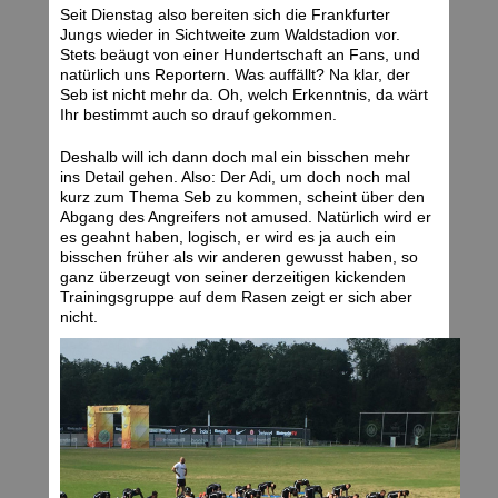
Seit Dienstag also bereiten sich die Frankfurter
Jungs wieder in Sichtweite zum Waldstadion vor.
Stets beäugt von einer Hundertschaft an Fans, und
natürlich uns Reportern. Was auffällt? Na klar, der
Seb ist nicht mehr da. Oh, welch Erkenntnis, da wärt
Ihr bestimmt auch so drauf gekommen.
Deshalb will ich dann doch mal ein bisschen mehr
ins Detail gehen. Also: Der Adi, um doch noch mal
kurz zum Thema Seb zu kommen, scheint über den
Abgang des Angreifers not amused. Natürlich wird er
es geahnt haben, logisch, er wird es ja auch ein
bisschen früher als wir anderen gewusst haben, so
ganz überzeugt von seiner derzeitigen kickenden
Trainingsgruppe auf dem Rasen zeigt er sich aber
nicht.