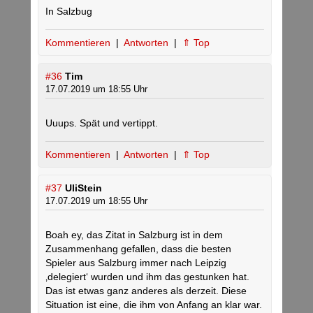
In Salzbug
Kommentieren
|
Antworten
|
⇑ Top
#36
Tim
17.07.2019 um 18:55 Uhr
Uuups. Spät und vertippt.
Kommentieren
|
Antworten
|
⇑ Top
#37
UliStein
17.07.2019 um 18:55 Uhr
Boah ey, das Zitat in Salzburg ist in dem
Zusammenhang gefallen, dass die besten
Spieler aus Salzburg immer nach Leipzig
‚delegiert‘ wurden und ihm das gestunken hat.
Das ist etwas ganz anderes als derzeit. Diese
Situation ist eine, die ihm von Anfang an klar war.