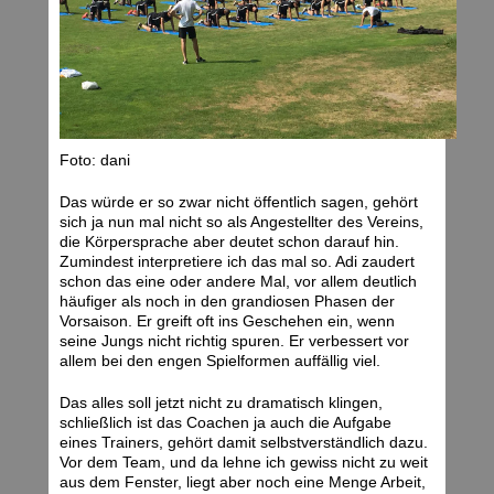
Foto: dani
Das würde er so zwar nicht öffentlich sagen, gehört
sich ja nun mal nicht so als Angestellter des Vereins,
die Körpersprache aber deutet schon darauf hin.
Zumindest interpretiere ich das mal so. Adi zaudert
schon das eine oder andere Mal, vor allem deutlich
häufiger als noch in den grandiosen Phasen der
Vorsaison. Er greift oft ins Geschehen ein, wenn
seine Jungs nicht richtig spuren. Er verbessert vor
allem bei den engen Spielformen auffällig viel.
Das alles soll jetzt nicht zu dramatisch klingen,
schließlich ist das Coachen ja auch die Aufgabe
eines Trainers, gehört damit selbstverständlich dazu.
Vor dem Team, und da lehne ich gewiss nicht zu weit
aus dem Fenster, liegt aber noch eine Menge Arbeit,