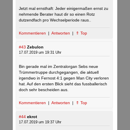
Jetzt mal ernsthaft: Jeder einigermaßen ernst zu
nehmende Berater haut dir so einen Rotz
dutzendfach pro Wechselperiode raus..
Kommentieren
|
Antworten
|
⇑ Top
#43
Zebulon
17.07.2019 um 19:31 Uhr
Bin gerade mal im Zentralorgan Sebs neue
Trümmertruppe durchgegangen, die aktuell
irgendwo in Fernost 4:1 gegen Man City verloren
hat. Auf den ersten Blick sieht das fussballerisch
doch sehr bescheiden aus.
Kommentieren
|
Antworten
|
⇑ Top
#44
ekrot
17.07.2019 um 19:37 Uhr