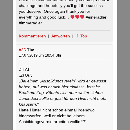
challenge and hopefully you’ll get the success
you deserve. Once again thank you for
everything and good luck…
#eineradler
#immeradler
Kommentieren
|
Antworten
|
⇑ Top
#35
Tim
17.07.2019 um 18:54 Uhr
ZITAT:
„ZITAT:
„Bei einem „Ausbildungsverein“ wird er gewusst
haben, auf was er sich hier einlässt. Jetzt ist
Fredi am Zug. Könnte sich aber weiter ziehen.
Zumindest sollte er jetzt für den Hinti nicht mehr
knausern.“
Hatte Hütter nicht schon einmal irgendwo
hingeworfen, weil er nicht bei einem
Ausbildungsverein arbeiten wollte??“