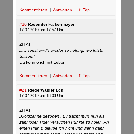
Kommentieren
|
Antworten
|
⇑ Top
#20
Rasender Falkenmayer
17.07.2019 um 17:57 Uhr
ZITAT:
„…, sonst wird’s wieder so holprig, wie letzte
Saison.“
Da könnte ich mit Leben.
Kommentieren
|
Antworten
|
⇑ Top
#21
Riederwälder Eck
17.07.2019 um 18:03 Uhr
ZITAT:
„Goldzähne gezogen . Eintracht muß nun als
zahnloser Tiger versuchen Punkte zu holen. An
einen Plan B glaube ich nicht und wenn dann