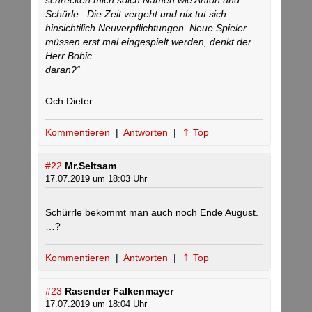
schrecken mich solch Namen wie Anton und
Schürle . Die Zeit vergeht und nix tut sich
hinsichtilich Neuverpflichtungen. Neue Spieler
müssen erst mal eingespielt werden, denkt der
Herr Bobic
daran?“
Och Dieter….
Kommentieren
|
Antworten
|
⇑ Top
#22
Mr.Seltsam
17.07.2019 um 18:03 Uhr
Schürrle bekommt man auch noch Ende August.
…?
Kommentieren
|
Antworten
|
⇑ Top
#23
Rasender Falkenmayer
17.07.2019 um 18:04 Uhr