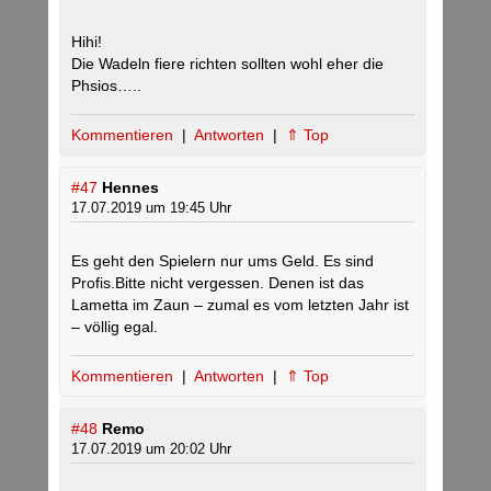
Hihi!
Die Wadeln fiere richten sollten wohl eher die
Phsios…..
Kommentieren
|
Antworten
|
⇑ Top
#47
Hennes
17.07.2019 um 19:45 Uhr
Es geht den Spielern nur ums Geld. Es sind
Profis.Bitte nicht vergessen. Denen ist das
Lametta im Zaun – zumal es vom letzten Jahr ist
– völlig egal.
Kommentieren
|
Antworten
|
⇑ Top
#48
Remo
17.07.2019 um 20:02 Uhr