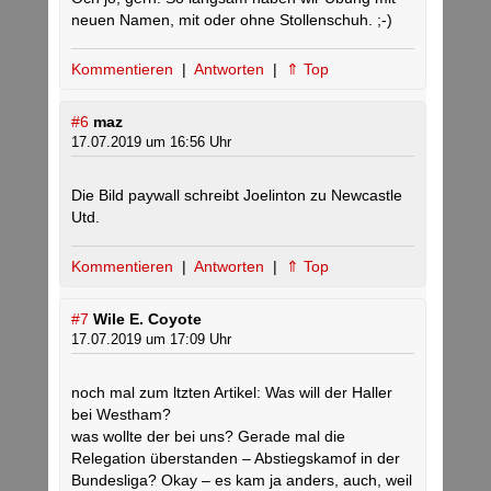
neuen Namen, mit oder ohne Stollenschuh. ;-)
Kommentieren
|
Antworten
|
⇑ Top
#6
maz
17.07.2019 um 16:56 Uhr
Die Bild paywall schreibt Joelinton zu Newcastle
Utd.
Kommentieren
|
Antworten
|
⇑ Top
#7
Wile E. Coyote
17.07.2019 um 17:09 Uhr
noch mal zum ltzten Artikel: Was will der Haller
bei Westham?
was wollte der bei uns? Gerade mal die
Relegation überstanden – Abstiegskamof in der
Bundesliga? Okay – es kam ja anders, auch, weil