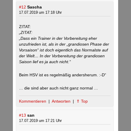
#12
Sascha
17.07.2019 um 17:18 Uhr
ZITAT:
„ZITAT:
„Dass ein Trainer in der Vorbereitung eher
unzufrieden ist, als in der „grandiosen Phase der
Vorsaison“ ist doch eigentlich das Normalste auf
der Welt… In der Vorbereitung der grandiosen
Saison lief es ja auch nicht.“
Beim HSV ist es regelmäßig andersherum. :-D“
… die sind aber auch nicht ganz normal …
Kommentieren
|
Antworten
|
⇑ Top
#13
san
17.07.2019 um 17:21 Uhr