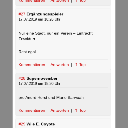
Kommentieren
|
Antworten
|
⇑ Top
#27
Ergänzungsspieler
17.07.2019 um 18:26 Uhr
Nur eine Stadt, nur ein Verein – Eintracht
Frankfurt.
Rest egal.
Kommentieren
|
Antworten
|
⇑ Top
#28
Supernovember
17.07.2019 um 18:30 Uhr
pro André Horst und Mario Barwuah
Kommentieren
|
Antworten
|
⇑ Top
#29
Wile E. Coyote