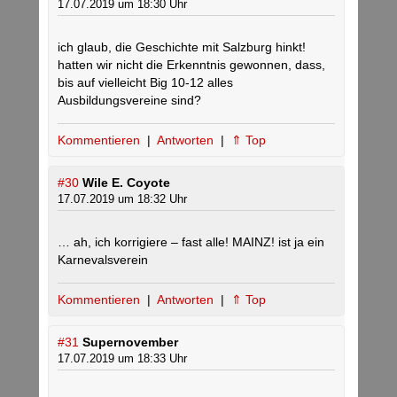
17.07.2019 um 18:30 Uhr
ich glaub, die Geschichte mit Salzburg hinkt!
hatten wir nicht die Erkenntnis gewonnen, dass,
bis auf vielleicht Big 10-12 alles
Ausbildungsvereine sind?
Kommentieren
|
Antworten
|
⇑ Top
#30
Wile E. Coyote
17.07.2019 um 18:32 Uhr
… ah, ich korrigiere – fast alle! MAINZ! ist ja ein
Karnevalsverein
Kommentieren
|
Antworten
|
⇑ Top
#31
Supernovember
17.07.2019 um 18:33 Uhr