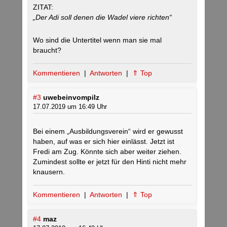
ZITAT:
„Der Adi soll denen die Wadel viere richten“
Wo sind die Untertitel wenn man sie mal
braucht?
Kommentieren
|
Antworten
|
⇑ Top
#3
uwebeinvompilz
17.07.2019 um 16:49 Uhr
Bei einem „Ausbildungsverein“ wird er gewusst
haben, auf was er sich hier einlässt. Jetzt ist
Fredi am Zug. Könnte sich aber weiter ziehen.
Zumindest sollte er jetzt für den Hinti nicht mehr
knausern.
Kommentieren
|
Antworten
|
⇑ Top
#4
maz