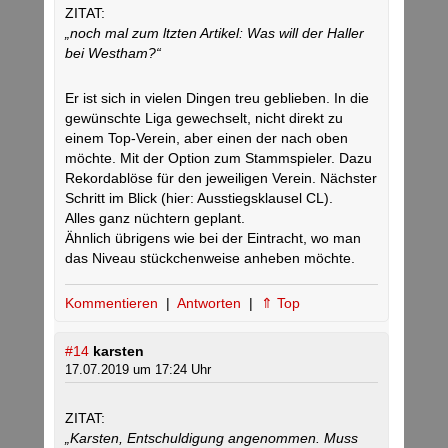
ZITAT:
„noch mal zum ltzten Artikel: Was will der Haller
bei Westham?“
Er ist sich in vielen Dingen treu geblieben. In die
gewünschte Liga gewechselt, nicht direkt zu
einem Top-Verein, aber einen der nach oben
möchte. Mit der Option zum Stammspieler. Dazu
Rekordablöse für den jeweiligen Verein. Nächster
Schritt im Blick (hier: Ausstiegsklausel CL).
Alles ganz nüchtern geplant.
Ähnlich übrigens wie bei der Eintracht, wo man
das Niveau stückchenweise anheben möchte.
Kommentieren
|
Antworten
|
⇑ Top
#14
karsten
17.07.2019 um 17:24 Uhr
ZITAT:
„Karsten, Entschuldigung angenommen. Muss