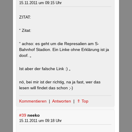
15.11.2011 um 09:15 Uhr
ZITAT:
“ Zitat:
“ achso: es geht um die Represalien am S-
Bahnhof Stadion. Ein Linke ohne Erklärung ist ja
doof. „
Ist aber der falsche Link :) „
nö, bei mir ist der richtig, na ja fast, wer das
lesen will findet das schon ;-)
Kommentieren
|
Antworten
|
⇑ Top
#39
neeko
15.11.2011 um 09:18 Uhr