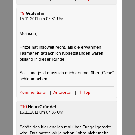
#9
Grätsche
15.11.2011 um 07:31 Uhr
Moinsen,
Fritze hat insoweit recht, als die erwähnten
Tasmanen tatsächlich Klosettstangen waren
bislang in dieser Runde.
So – und jetzt muss ich mich erstmal über „Oche“
schlaumachen…
Kommentieren
|
Antworten
|
⇑ Top
#10
HeinzGründel
15.11.2011 um 07:36 Uhr
Schön das hier endlich mal über Fungel geredet
wird. Das hatten wir ja schon Jahre nicht mehr.