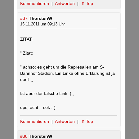
Kommentieren
|
Antworten
|
⇑ Top
#37
ThorstenW
15.11.2011 um 09:13 Uhr
ZITAT:
“ Zitat:
“ achso: es geht um die Represalien am S-
Bahnhof Stadion. Ein Linke ohne Erklärung ist ja
doof. „
Ist aber der falsche Link :) „
ups, echt – sek :-)
Kommentieren
|
Antworten
|
⇑ Top
#38
ThorstenW