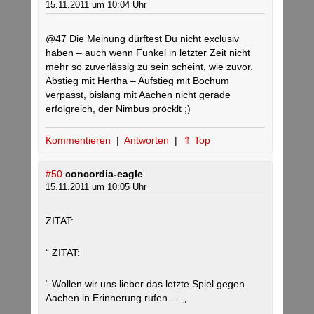
15.11.2011 um 10:04 Uhr
@47 Die Meinung dürftest Du nicht exclusiv
haben – auch wenn Funkel in letzter Zeit nicht
mehr so zuverlässig zu sein scheint, wie zuvor.
Abstieg mit Hertha – Aufstieg mit Bochum
verpasst, bislang mit Aachen nicht gerade
erfolgreich, der Nimbus pröcklt ;)
Kommentieren
|
Antworten
|
⇑ Top
#50
concordia-eagle
15.11.2011 um 10:05 Uhr
ZITAT:
“ ZITAT:
“ Wollen wir uns lieber das letzte Spiel gegen
Aachen in Erinnerung rufen … „