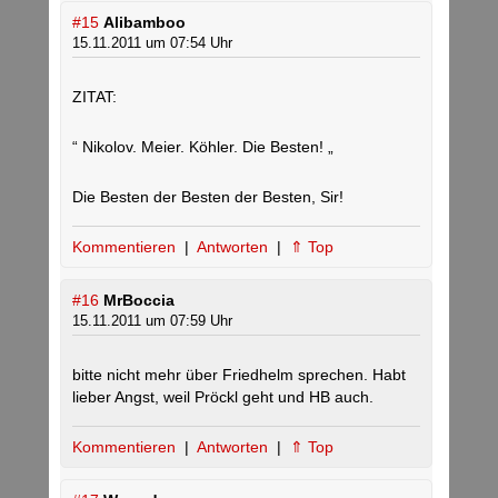
#15
Alibamboo
15.11.2011 um 07:54 Uhr
ZITAT:
“ Nikolov. Meier. Köhler. Die Besten! „
Die Besten der Besten der Besten, Sir!
Kommentieren
|
Antworten
|
⇑ Top
#16
MrBoccia
15.11.2011 um 07:59 Uhr
bitte nicht mehr über Friedhelm sprechen. Habt
lieber Angst, weil Pröckl geht und HB auch.
Kommentieren
|
Antworten
|
⇑ Top