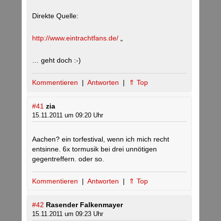
Direkte Quelle:
http://www.eintrachtfans.de/
„
… geht doch :-)
Kommentieren
|
Antworten
|
⇑ Top
#41
zia
15.11.2011 um 09:20 Uhr
Aachen? ein torfestival, wenn ich mich recht
entsinne. 6x tormusik bei drei unnötigen
gegentreffern. oder so.
Kommentieren
|
Antworten
|
⇑ Top
#42
Rasender Falkenmayer
15.11.2011 um 09:23 Uhr