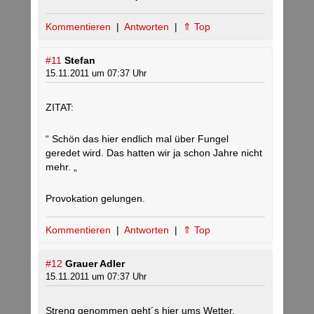
Kommentieren
|
Antworten
|
⇑ Top
#11
Stefan
15.11.2011 um 07:37 Uhr
ZITAT:
“ Schön das hier endlich mal über Fungel
geredet wird. Das hatten wir ja schon Jahre nicht
mehr. „
Provokation gelungen.
Kommentieren
|
Antworten
|
⇑ Top
#12
Grauer Adler
15.11.2011 um 07:37 Uhr
Streng genommen geht´s hier ums Wetter.