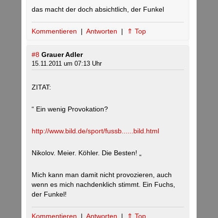
das macht der doch absichtlich, der Funkel
Kommentieren
|
Antworten
|
⇑ Top
#8
Grauer Adler
15.11.2011 um 07:13 Uhr
ZITAT:
“ Ein wenig Provokation?
http://www.bild.de/sport/fussb......bild.html
Nikolov. Meier. Köhler. Die Besten! „
Mich kann man damit nicht provozieren, auch
wenn es mich nachdenklich stimmt. Ein Fuchs,
der Funkel!
Kommentieren
|
Antworten
|
⇑ Top