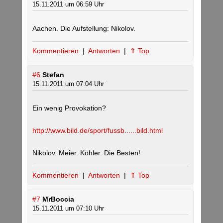
15.11.2011 um 06:59 Uhr
Aachen. Die Aufstellung: Nikolov.
Kommentieren
|
Antworten
|
⇑ Top
#6
Stefan
15.11.2011 um 07:04 Uhr
Ein wenig Provokation?
http://www.bild.de/sport/fussb......bild.html
Nikolov. Meier. Köhler. Die Besten!
Kommentieren
|
Antworten
|
⇑ Top
#7
MrBoccia
15.11.2011 um 07:10 Uhr