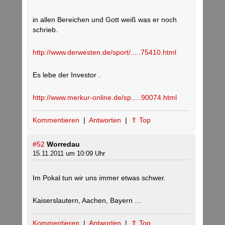
in allen Bereichen und Gott weiß was er noch
schrieb.
http://www.derwesten.de/sport/.....75410.html
Es lebe der Investor .
http://www.merkur-online.de/sp.....90074.html
Kommentieren
|
Antworten
|
⇑ Top
#52
Worredau
15.11.2011 um 10:09 Uhr
Im Pokal tun wir uns immer etwas schwer.
Kaiserslautern, Aachen, Bayern …
Kommentieren
|
Antworten
|
⇑ Top