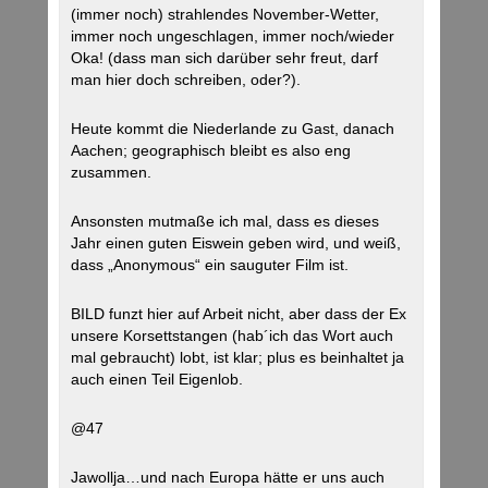
(immer noch) strahlendes November-Wetter,
immer noch ungeschlagen, immer noch/wieder
Oka! (dass man sich darüber sehr freut, darf
man hier doch schreiben, oder?).
Heute kommt die Niederlande zu Gast, danach
Aachen; geographisch bleibt es also eng
zusammen.
Ansonsten mutmaße ich mal, dass es dieses
Jahr einen guten Eiswein geben wird, und weiß,
dass „Anonymous“ ein sauguter Film ist.
BILD funzt hier auf Arbeit nicht, aber dass der Ex
unsere Korsettstangen (hab´ich das Wort auch
mal gebraucht) lobt, ist klar; plus es beinhaltet ja
auch einen Teil Eigenlob.
@47
Jawollja…und nach Europa hätte er uns auch