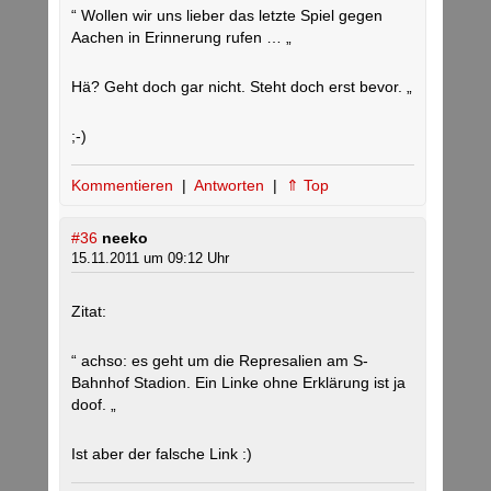
“ Wollen wir uns lieber das letzte Spiel gegen
Aachen in Erinnerung rufen … „
Hä? Geht doch gar nicht. Steht doch erst bevor. „
;-)
Kommentieren
|
Antworten
|
⇑ Top
#36
neeko
15.11.2011 um 09:12 Uhr
Zitat:
“ achso: es geht um die Represalien am S-
Bahnhof Stadion. Ein Linke ohne Erklärung ist ja
doof. „
Ist aber der falsche Link :)