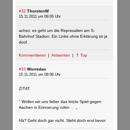
#32
ThorstenW
15.11.2011 um 09:05 Uhr
achso: es geht um die Represalien am S-
Bahnhof Stadion. Ein Linke ohne Erklärung ist ja
doof.
Kommentieren
|
Antworten
|
⇑ Top
#33
Worredau
15.11.2011 um 09:06 Uhr
ZITAT:
“ Wollen wir uns lieber das letzte Spiel gegen
Aachen in Erinnerung rufen … „
Hä? Geht doch gar nicht. Steht doch erst bevor.