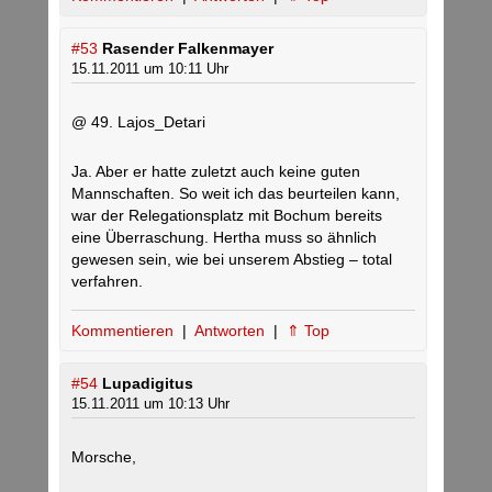
#53
Rasender Falkenmayer
15.11.2011 um 10:11 Uhr
@ 49. Lajos_Detari
Ja. Aber er hatte zuletzt auch keine guten
Mannschaften. So weit ich das beurteilen kann,
war der Relegationsplatz mit Bochum bereits
eine Überraschung. Hertha muss so ähnlich
gewesen sein, wie bei unserem Abstieg – total
verfahren.
Kommentieren
|
Antworten
|
⇑ Top
#54
Lupadigitus
15.11.2011 um 10:13 Uhr
Morsche,