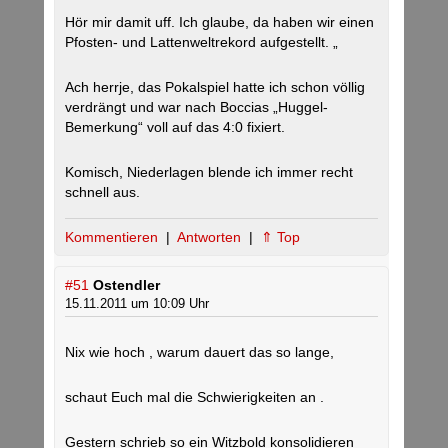
Hör mir damit uff. Ich glaube, da haben wir einen
Pfosten- und Lattenweltrekord aufgestellt. „
Ach herrje, das Pokalspiel hatte ich schon völlig
verdrängt und war nach Boccias „Huggel-
Bemerkung“ voll auf das 4:0 fixiert.
Komisch, Niederlagen blende ich immer recht
schnell aus.
Kommentieren
|
Antworten
|
⇑ Top
#51
Ostendler
15.11.2011 um 10:09 Uhr
Nix wie hoch , warum dauert das so lange,
schaut Euch mal die Schwierigkeiten an .
Gestern schrieb so ein Witzbold konsolidieren