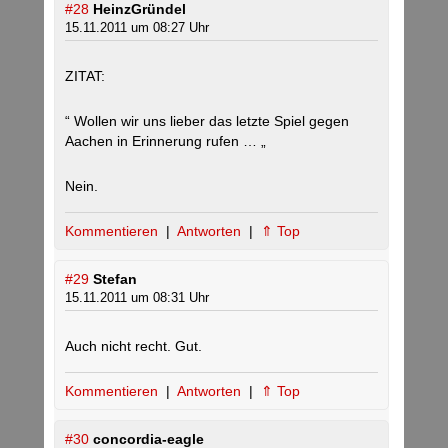
#28
HeinzGründel
15.11.2011 um 08:27 Uhr
ZITAT:
“ Wollen wir uns lieber das letzte Spiel gegen
Aachen in Erinnerung rufen … „
Nein.
Kommentieren
|
Antworten
|
⇑ Top
#29
Stefan
15.11.2011 um 08:31 Uhr
Auch nicht recht. Gut.
Kommentieren
|
Antworten
|
⇑ Top
#30
concordia-eagle