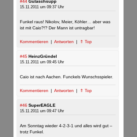
#44
Gulaschsupp
15.11.2011 um 09:37 Uhr
Funkel raus! Nikolov, Meier, Köhler… aber was
ist mit Caio?!? Der Mann ist untragbar!
Kommentieren
|
Antworten
|
⇑ Top
#45
HeinzGründel
15.11.2011 um 09:45 Uhr
Caio ist nach Aachen. Funckels Wunschsspieler.
Kommentieren
|
Antworten
|
⇑ Top
#46
SuperEAGLE
15.11.2011 um 09:47 Uhr
Am Sonntag wieder 4-2-3-1 und alles wird gut –
trotz Funkel.