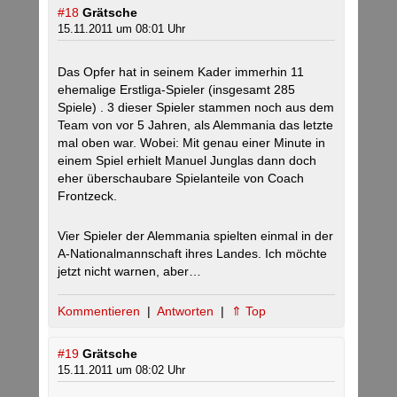
#18
Grätsche
15.11.2011 um 08:01 Uhr
Das Opfer hat in seinem Kader immerhin 11
ehemalige Erstliga-Spieler (insgesamt 285
Spiele) . 3 dieser Spieler stammen noch aus dem
Team von vor 5 Jahren, als Alemmania das letzte
mal oben war. Wobei: Mit genau einer Minute in
einem Spiel erhielt Manuel Junglas dann doch
eher überschaubare Spielanteile von Coach
Frontzeck.
Vier Spieler der Alemmania spielten einmal in der
A-Nationalmannschaft ihres Landes. Ich möchte
jetzt nicht warnen, aber…
Kommentieren
|
Antworten
|
⇑ Top
#19
Grätsche
15.11.2011 um 08:02 Uhr