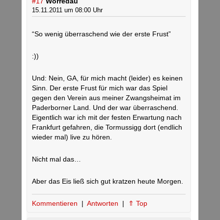
#17
Worredau
15.11.2011 um 08:00 Uhr
“So wenig überraschend wie der erste Frust”
:))
Und: Nein, GA, für mich macht (leider) es keinen
Sinn. Der erste Frust für mich war das Spiel
gegen den Verein aus meiner Zwangsheimat im
Paderborner Land. Und der war überraschend.
Eigentlich war ich mit der festen Erwartung nach
Frankfurt gefahren, die Tormussigg dort (endlich
wieder mal) live zu hören.
Nicht mal das…
Aber das Eis ließ sich gut kratzen heute Morgen.
Kommentieren
|
Antworten
|
⇑ Top