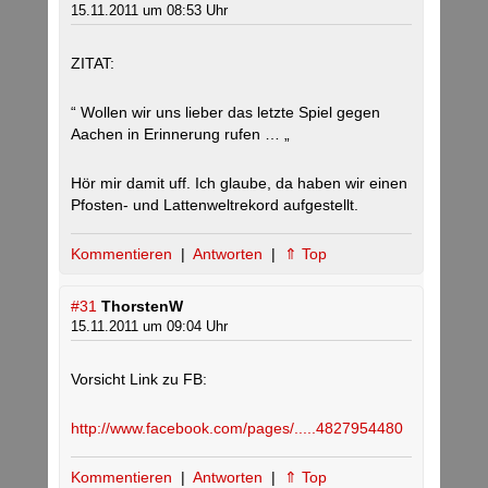
15.11.2011 um 08:53 Uhr
ZITAT:
“ Wollen wir uns lieber das letzte Spiel gegen
Aachen in Erinnerung rufen … „
Hör mir damit uff. Ich glaube, da haben wir einen
Pfosten- und Lattenweltrekord aufgestellt.
Kommentieren
|
Antworten
|
⇑ Top
#31
ThorstenW
15.11.2011 um 09:04 Uhr
Vorsicht Link zu FB:
http://www.facebook.com/pages/.....4827954480
Kommentieren
|
Antworten
|
⇑ Top