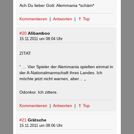
Ach Du lieber Gott: Alemmania *schäm*
Kommentieren
|
Antworten
|
⇑ Top
#20
Alibamboo
15.11.2011 um 08:04 Uhr
ZITAT:
“ … Vier Spieler der Alemmania spielten einmal in
der A-Nationalmannschaft ihres Landes. Ich
möchte jetzt nicht warnen, aber… „
Odonkor. Ich zittere.
Kommentieren
|
Antworten
|
⇑ Top
#21
Grätsche
15.11.2011 um 08:06 Uhr