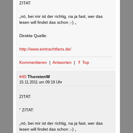
ZITAT:
„nö, bei mir ist der richtig, na ja fast, wer das
lesen will findet das schon ;-) „
Direkte Quelle:
http://www.eintrachtfans.de/
Kommentieren
|
Antworten
|
⇑ Top
#40
ThorstenW
15.11.2011 um 09:19 Uhr
ZITAT:
“ ZITAT:
„nö, bei mir ist der richtig, na ja fast, wer das
lesen will findet das schon ;-) „