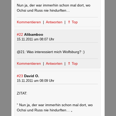
Nun ja, der war immerhin schon mal dort, wo
Ochsi und Russ nie hindurften…
Kommentieren
|
Antworten
|
⇑ Top
#22
Alibamboo
15.11.2011 um 08:07 Uhr
@21: Was interessiert mich Wolfsburg? :)
Kommentieren
|
Antworten
|
⇑ Top
#23
David O.
15.11.2011 um 08:09 Uhr
ZITAT:
“ Nun ja, der war immerhin schon mal dort, wo
Ochsi und Russ nie hindurften… „