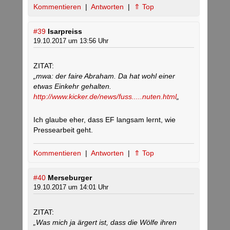
Kommentieren
|
Antworten
|
⇑ Top
#39
Isarpreiss
19.10.2017 um 13:56 Uhr
ZITAT:
„mwa: der faire Abraham. Da hat wohl einer
etwas Einkehr gehalten.
http://www.kicker.de/news/fuss.....nuten.html
„
Ich glaube eher, dass EF langsam lernt, wie
Pressearbeit geht.
Kommentieren
|
Antworten
|
⇑ Top
#40
Merseburger
19.10.2017 um 14:01 Uhr
ZITAT:
„Was mich ja ärgert ist, dass die Wölfe ihren