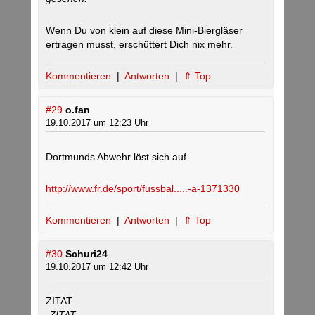
Wenn Du von klein auf diese Mini-Biergläser
ertragen musst, erschüttert Dich nix mehr.
Kommentieren
|
Antworten
|
⇑ Top
#29
o.fan
19.10.2017 um 12:23 Uhr
Dortmunds Abwehr löst sich auf.
http://www.fr.de/sport/fussbal.....-a-1371330
Kommentieren
|
Antworten
|
⇑ Top
#30
Schuri24
19.10.2017 um 12:42 Uhr
ZITAT: