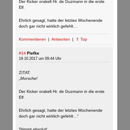
Der Kicker orakelt Hr. de Guzmann in die erste
Elf.
Ehrlich gesagt, hatte der letztes Wochenende
doch gar nicht wirklich gefehlt…
Kommentieren
|
Antworten
|
⇑ Top
#14
Piefke
19.10.2017 um 09:44 Uhr
ZITAT:
„Morsche!
Der Kicker orakelt Hr. de Guzmann in die erste
Elf.
Ehrlich gesagt, hatte der letztes Wochenende
doch gar nicht wirklich gefehlt…“
Stimmt absolut!