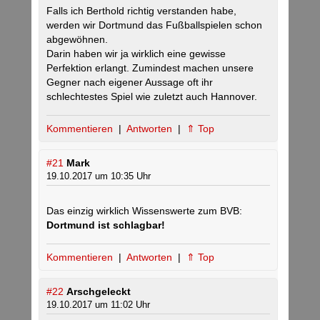
Falls ich Berthold richtig verstanden habe,
werden wir Dortmund das Fußballspielen schon
abgewöhnen.
Darin haben wir ja wirklich eine gewisse
Perfektion erlangt. Zumindest machen unsere
Gegner nach eigener Aussage oft ihr
schlechtestes Spiel wie zuletzt auch Hannover.
Kommentieren
|
Antworten
|
⇑ Top
#21
Mark
19.10.2017 um 10:35 Uhr
Das einzig wirklich Wissenswerte zum BVB:
Dortmund ist schlagbar!
Kommentieren
|
Antworten
|
⇑ Top
#22
Arschgeleckt
19.10.2017 um 11:02 Uhr