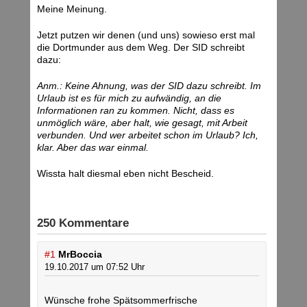
Meine Meinung.
Jetzt putzen wir denen (und uns) sowieso erst mal
die Dortmunder aus dem Weg. Der SID schreibt
dazu:
Anm.: Keine Ahnung, was der SID dazu schreibt. Im
Urlaub ist es für mich zu aufwändig, an die
Informationen ran zu kommen. Nicht, dass es
unmöglich wäre, aber halt, wie gesagt, mit Arbeit
verbunden. Und wer arbeitet schon im Urlaub? Ich,
klar. Aber das war einmal.
Wissta halt diesmal eben nicht Bescheid.
250 Kommentare
#1
MrBoccia
19.10.2017 um 07:52 Uhr
Wünsche frohe Spätsommerfrische