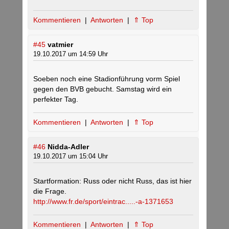
Kommentieren
|
Antworten
|
⇑ Top
#45
vatmier
19.10.2017 um 14:59 Uhr
Soeben noch eine Stadionführung vorm Spiel
gegen den BVB gebucht. Samstag wird ein
perfekter Tag.
Kommentieren
|
Antworten
|
⇑ Top
#46
Nidda-Adler
19.10.2017 um 15:04 Uhr
Startformation: Russ oder nicht Russ, das ist hier
die Frage.
http://www.fr.de/sport/eintrac.....-a-1371653
Kommentieren
|
Antworten
|
⇑ Top