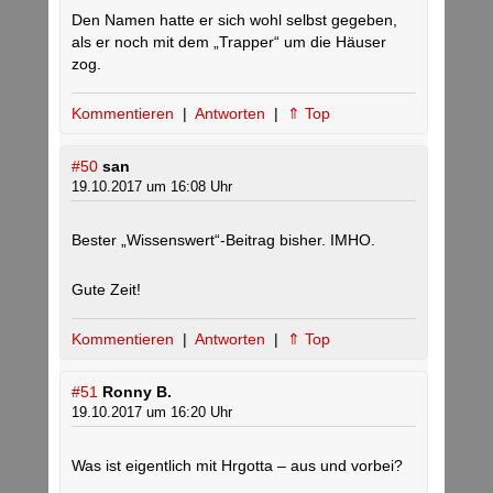
Den Namen hatte er sich wohl selbst gegeben,
als er noch mit dem „Trapper“ um die Häuser
zog.
Kommentieren
|
Antworten
|
⇑ Top
#50
san
19.10.2017 um 16:08 Uhr
Bester „Wissenswert“-Beitrag bisher. IMHO.
Gute Zeit!
Kommentieren
|
Antworten
|
⇑ Top
#51
Ronny B.
19.10.2017 um 16:20 Uhr
Was ist eigentlich mit Hrgotta – aus und vorbei?