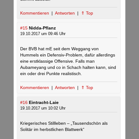
Kommentieren
|
Antworten
|
⇑ Top
#15
Nidda-Pflanz
19.10.2017 um 09:46 Uhr
Der BVB hat mE seit dem Weggang von
Hummels ein Defensiv-Problem, dafür allerdings
eine erstklassige Offensive. Falls man
Aubameyang und co in Schach halten kann, sind
ein oder drei Punkte realistisch.
Kommentieren
|
Antworten
|
⇑ Top
#16
Eintracht-Laie
19.10.2017 um 10:02 Uhr
Kriegerisches Stillleben – „Tausendschön als
Solitär im herbstlichen Blattwerk“