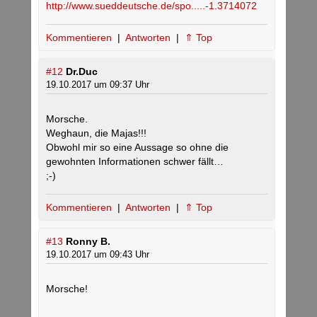
http://www.sueddeutsche.de/spo.....-1.3714072
Kommentieren
|
Antworten
|
⇑ Top
#12
Dr.Duc
19.10.2017 um 09:37 Uhr
Morsche.
Weghaun, die Majas!!!
Obwohl mir so eine Aussage so ohne die
gewohnten Informationen schwer fällt…
;-)
Kommentieren
|
Antworten
|
⇑ Top
#13
Ronny B.
19.10.2017 um 09:43 Uhr
Morsche!