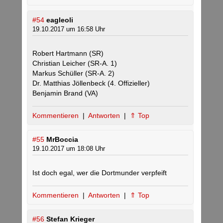
#54
eagleoli
19.10.2017 um 16:58 Uhr
Robert Hartmann (SR)
Christian Leicher (SR-A. 1)
Markus Schüller (SR-A. 2)
Dr. Matthias Jöllenbeck (4. Offizieller)
Benjamin Brand (VA)
Kommentieren
|
Antworten
|
⇑ Top
#55
MrBoccia
19.10.2017 um 18:08 Uhr
Ist doch egal, wer die Dortmunder verpfeift
Kommentieren
|
Antworten
|
⇑ Top
#56
Stefan Krieger