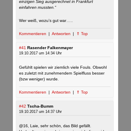
einzigen Sieg ausgerechnet in Frankfurt
einfahren mussten.“
Wer weiß, wozu’s gut war…..
Kommentieren
|
Antworten
|
⇑ Top
#41
Rasender Falkenmayer
19.10.2017 um 14:34 Uhr
Gefühlt spielen wir ziemlich viele Fouls. Obwohl
es zuletzt mit zunehmendem Spielfluss besser
(bzw weniger) wurde.
Kommentieren
|
Antworten
|
⇑ Top
#42
Tscha-Bumm
19.10.2017 um 14:37 Uhr
@16, Laie, sehr schön, das Bild gefällt.