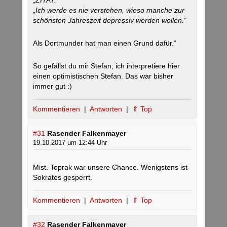
„ZITAT:
„Ich werde es nie verstehen, wieso manche zur
schönsten Jahreszeit depressiv werden wollen.“
Als Dortmunder hat man einen Grund dafür.“
So gefällst du mir Stefan, ich interpretiere hier
einen optimistischen Stefan. Das war bisher
immer gut :)
Kommentieren
|
Antworten
|
⇑ Top
#31
Rasender Falkenmayer
19.10.2017 um 12:44 Uhr
Mist. Toprak war unsere Chance. Wenigstens ist
Sokrates gesperrt.
Kommentieren
|
Antworten
|
⇑ Top
#32
Rasender Falkenmayer