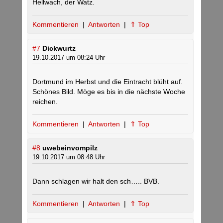
Hellwach, der Watz.
Kommentieren
|
Antworten
|
⇑ Top
#7
Dickwurtz
19.10.2017 um 08:24 Uhr
Dortmund im Herbst und die Eintracht blüht auf.
Schönes Bild. Möge es bis in die nächste Woche
reichen.
Kommentieren
|
Antworten
|
⇑ Top
#8
uwebeinvompilz
19.10.2017 um 08:48 Uhr
Dann schlagen wir halt den sch….. BVB.
Kommentieren
|
Antworten
|
⇑ Top