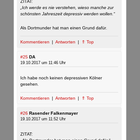
ZITAT:
„Ich werde es nie verstehen, wieso manche zur
schönsten Jahreszeit depressiv werden wollen.“
Als Dortmunder hat man einen Grund dafür.
Kommentieren
|
Antworten
|
⇑ Top
#25
DA
19.10.2017 um 11:46 Uhr
Ich habe noch keinen depressiven Kölner
gesehen.
Kommentieren
|
Antworten
|
⇑ Top
#26
Rasender Falkenmayer
19.10.2017 um 11:52 Uhr
ZITAT: