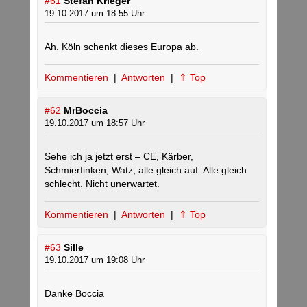
#61
Stefan Krieger
19.10.2017 um 18:55 Uhr
Ah. Köln schenkt dieses Europa ab.
Kommentieren
|
Antworten
|
⇑ Top
#62
MrBoccia
19.10.2017 um 18:57 Uhr
Sehe ich ja jetzt erst – CE, Kärber,
Schmierfinken, Watz, alle gleich auf. Alle gleich
schlecht. Nicht unerwartet.
Kommentieren
|
Antworten
|
⇑ Top
#63
Sille
19.10.2017 um 19:08 Uhr
Danke Boccia