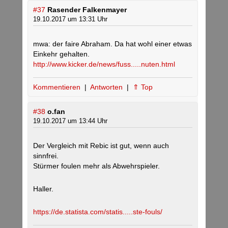
#37
Rasender Falkenmayer
19.10.2017 um 13:31 Uhr
mwa: der faire Abraham. Da hat wohl einer etwas
Einkehr gehalten.
http://www.kicker.de/news/fuss.....nuten.html
Kommentieren
|
Antworten
|
⇑ Top
#38
o.fan
19.10.2017 um 13:44 Uhr
Der Vergleich mit Rebic ist gut, wenn auch
sinnfrei.
Stürmer foulen mehr als Abwehrspieler.
Haller.
https://de.statista.com/statis.....ste-fouls/