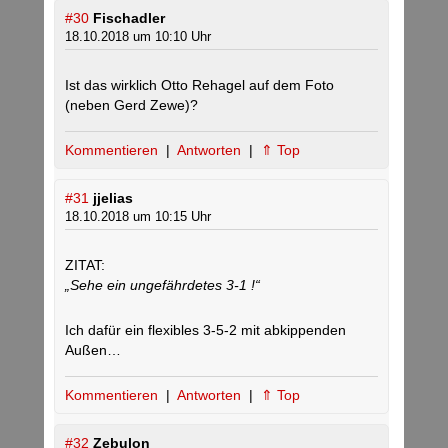
#30
Fischadler
18.10.2018 um 10:10 Uhr
Ist das wirklich Otto Rehagel auf dem Foto
(neben Gerd Zewe)?
Kommentieren
|
Antworten
|
⇑ Top
#31
jjelias
18.10.2018 um 10:15 Uhr
ZITAT:
„Sehe ein ungefährdetes 3-1 !“
Ich dafür ein flexibles 3-5-2 mit abkippenden
Außen…
Kommentieren
|
Antworten
|
⇑ Top
#32
Zebulon