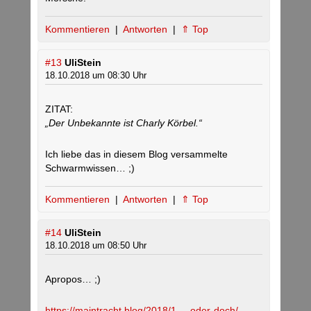
Kommentieren
|
Antworten
|
⇑ Top
#13
UliStein
18.10.2018 um 08:30 Uhr
ZITAT:
„Der Unbekannte ist Charly Körbel.“
Ich liebe das in diesem Blog versammelte
Schwarmwissen… ;)
Kommentieren
|
Antworten
|
⇑ Top
#14
UliStein
18.10.2018 um 08:50 Uhr
Apropos… ;)
https://maintracht.blog/2018/1.....oder-doch/