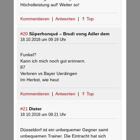
Höchstleistung auf! Weiter so!
Kommentieren
|
Antworten
|
⇑ Top
#20
Sûperhonqué – Brudi vong Adler dem
18.10.2018 um 09:19 Uhr
Funkel?
Kann ich mich noch gut erinnern.
87
Verloren vs Bayer Uerdingen
Im Herbst, wie heut
Kommentieren
|
Antworten
|
⇑ Top
#21
Dieter
18.10.2018 um 09:21 Uhr
Düsseldorf ist ein unbequemer Gegner samt
unbequemen Trainer. Die Eintracht hat sich