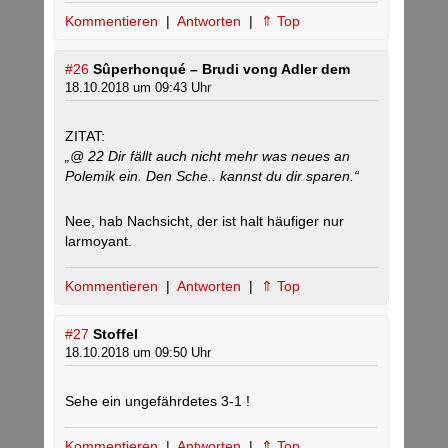
Kommentieren
|
Antworten
|
⇑ Top
#26
Sûperhonqué – Brudi vong Adler dem
18.10.2018 um 09:43 Uhr
ZITAT:
„@ 22 Dir fällt auch nicht mehr was neues an
Polemik ein. Den Sche.. kannst du dir sparen.“
Nee, hab Nachsicht, der ist halt häufiger nur
larmoyant.
Kommentieren
|
Antworten
|
⇑ Top
#27
Stoffel
18.10.2018 um 09:50 Uhr
Sehe ein ungefährdetes 3-1 !
Kommentieren
|
Antworten
|
⇑ Top