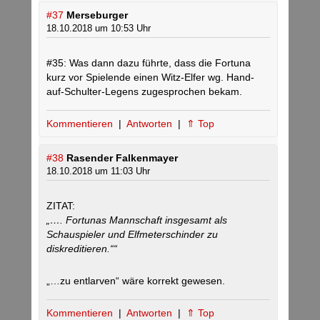
#37
Merseburger
18.10.2018 um 10:53 Uhr
#35: Was dann dazu führte, dass die Fortuna
kurz vor Spielende einen Witz-Elfer wg. Hand-
auf-Schulter-Legens zugesprochen bekam.
Kommentieren
|
Antworten
|
⇑ Top
#38
Rasender Falkenmayer
18.10.2018 um 11:03 Uhr
ZITAT:
„…. Fortunas Mannschaft insgesamt als
Schauspieler und Elfmeterschinder zu
diskreditieren.““
„…zu entlarven“ wäre korrekt gewesen.
Kommentieren
|
Antworten
|
⇑ Top