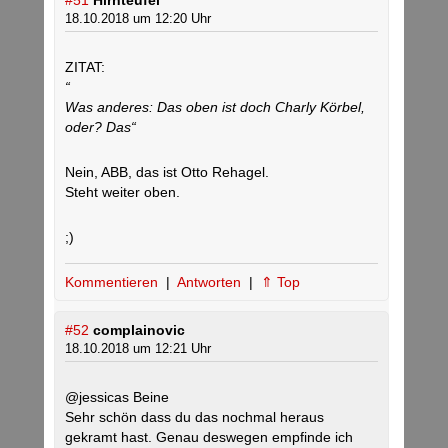
#51
Hirnteufel
18.10.2018 um 12:20 Uhr
ZITAT:
“
Was anderes: Das oben ist doch Charly Körbel,
oder? Das“
Nein, ABB, das ist Otto Rehagel.
Steht weiter oben.
;)
Kommentieren
|
Antworten
|
⇑ Top
#52
complainovic
18.10.2018 um 12:21 Uhr
@jessicas Beine
Sehr schön dass du das nochmal heraus
gekramt hast. Genau deswegen empfinde ich