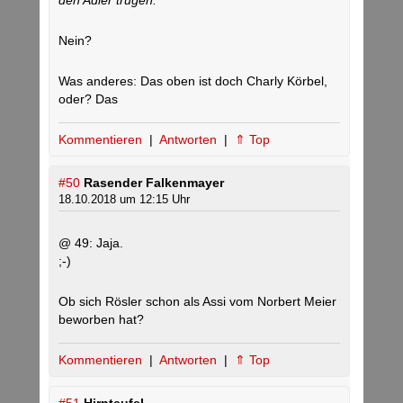
den Adler trugen.“
Nein?
Was anderes: Das oben ist doch Charly Körbel,
oder? Das
Kommentieren
|
Antworten
|
⇑ Top
#50
Rasender Falkenmayer
18.10.2018 um 12:15 Uhr
@ 49: Jaja.
;-)
Ob sich Rösler schon als Assi vom Norbert Meier
beworben hat?
Kommentieren
|
Antworten
|
⇑ Top