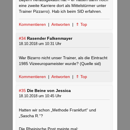
eine zweite Karriere dort als Mittelstürmer unter
Trainer Pizzarro). Hab ich beim SID erfahren.
Kommentieren
|
Antworten
|
⇑ Top
#34
Rasender Falkenmayer
18.10.2018 um 10:31 Uhr
War Bizarro nicht unser Trainer, als die Eintracht
1985 Vizeeuropameister wurde? (Quelle sid)
Kommentieren
|
Antworten
|
⇑ Top
#35
Die Beine von Jessica
18.10.2018 um 10:45 Uhr
Hatten wir schon „Methode Frankfurt“ und
„Sascha R.“?
Die Rheinische Post meinte mal: