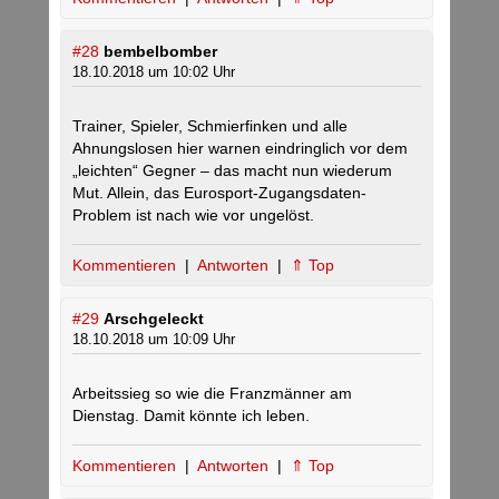
#28
bembelbomber
18.10.2018 um 10:02 Uhr
Trainer, Spieler, Schmierfinken und alle
Ahnungslosen hier warnen eindringlich vor dem
„leichten“ Gegner – das macht nun wiederum
Mut. Allein, das Eurosport-Zugangsdaten-
Problem ist nach wie vor ungelöst.
Kommentieren
|
Antworten
|
⇑ Top
#29
Arschgeleckt
18.10.2018 um 10:09 Uhr
Arbeitssieg so wie die Franzmänner am
Dienstag. Damit könnte ich leben.
Kommentieren
|
Antworten
|
⇑ Top