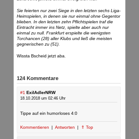
Sie feierten nur zwei Siege in den letzten sechs Liga-
Heimspielen, in denen sie nur einmal ohne Gegentor
blieben. In den letzten zehn Pflichtspielen traf die
Eintracht immer ins Netz, spielte aber auch nur
einmal zu null. Frankfurt erspielte die wenigsten
Torchancen (28) aller Klubs und ließ die meisten
gegnerischen zu (51).
Wissta Bscheid jetzt aba.
124 Kommentare
#1
ExilAdlerNRW
18.10.2018 um 02:46 Uhr
Tippe auf ein humorloses 4:0
Kommentieren
|
Antworten
|
⇑ Top