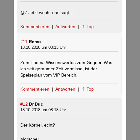
@7 Jetzt wo ihr das sagt….
Kommentieren
|
Antworten
|
⇑ Top
#11
Remo
18.10.2018 um 08:13 Uhr
Zum Thema Wissenswertes zum Gegner. Was
ich seit geraumer Zeit vermisse, ist der
Speiseplan vom VIP Bereich.
Kommentieren
|
Antworten
|
⇑ Top
#12
Dr.Duc
18.10.2018 um 08:18 Uhr
Der Körbel, echt?
Morsche!