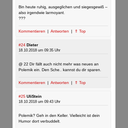
Bin heute ruhig, ausgeglichen und siegesgewiß –
also irgendwie larmoyant.
???
Kommentieren
|
Antworten
|
⇑ Top
#24
Dieter
18.10.2018 um 09:35 Uhr
@ 22 Dir fällt auch nicht mehr was neues an
Polemik ein. Den Sche.. kannst du dir sparen.
Kommentieren
|
Antworten
|
⇑ Top
#25
UliStein
18.10.2018 um 09:43 Uhr
Polemik? Geh in den Keller. Vielleicht ist dein
Humor dort verbuddelt.