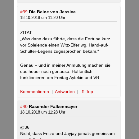
#39
Die Beine von Jessica
18.10.2018 um 11:20 Uhr
ZITAT:
„Was dann dazu führte, dass die Fortuna kurz
vor Spielende einen Witz-Elfer wg. Hand-auf-
Schulter-Legens zugesprochen bekam.“
Genau – und in meiner Anmutung machen sie
das heuer noch genauso. Hoffentlich
funktionieren am Freitag Aytekin und VR…
Kommentieren
|
Antworten
|
⇑ Top
#40
Rasender Falkenmayer
18.10.2018 um 11:28 Uhr
@36
Nicht, dass Fritze und Jayjay jemals gemeinsam