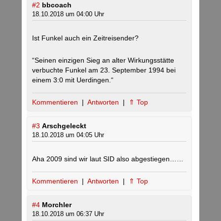
#2
bbcoach
18.10.2018 um 04:00 Uhr
Ist Funkel auch ein Zeitreisender?
“Seinen einzigen Sieg an alter Wirkungsstätte
verbuchte Funkel am 23. September 1994 bei
einem 3:0 mit Uerdingen.“
Kommentieren
|
Antworten
|
⇑ Top
#3
Arschgeleckt
18.10.2018 um 04:05 Uhr
Aha 2009 sind wir laut SID also abgestiegen……
Kommentieren
|
Antworten
|
⇑ Top
#4
Morchler
18.10.2018 um 06:37 Uhr