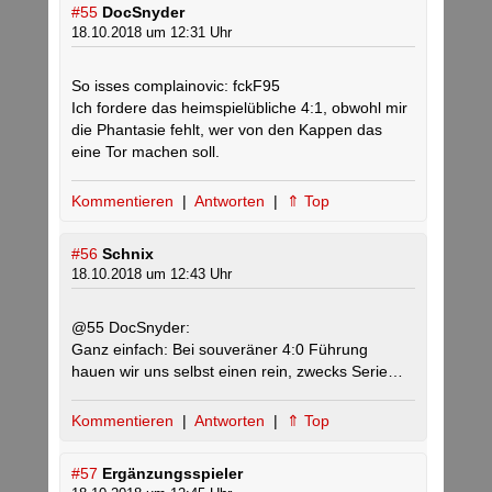
#55
DocSnyder
18.10.2018 um 12:31 Uhr
So isses complainovic: fckF95
Ich fordere das heimspielübliche 4:1, obwohl mir
die Phantasie fehlt, wer von den Kappen das
eine Tor machen soll.
Kommentieren
|
Antworten
|
⇑ Top
#56
Schnix
18.10.2018 um 12:43 Uhr
@55 DocSnyder:
Ganz einfach: Bei souveräner 4:0 Führung
hauen wir uns selbst einen rein, zwecks Serie…
Kommentieren
|
Antworten
|
⇑ Top
#57
Ergänzungsspieler