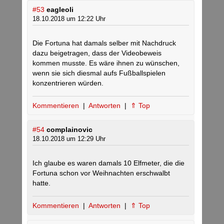
#53
eagleoli
18.10.2018 um 12:22 Uhr
Die Fortuna hat damals selber mit Nachdruck
dazu beigetragen, dass der Videobeweis
kommen musste. Es wäre ihnen zu wünschen,
wenn sie sich diesmal aufs Fußballspielen
konzentrieren würden.
Kommentieren
|
Antworten
|
⇑ Top
#54
complainovic
18.10.2018 um 12:29 Uhr
Ich glaube es waren damals 10 Elfmeter, die die
Fortuna schon vor Weihnachten erschwalbt
hatte.
Kommentieren
|
Antworten
|
⇑ Top