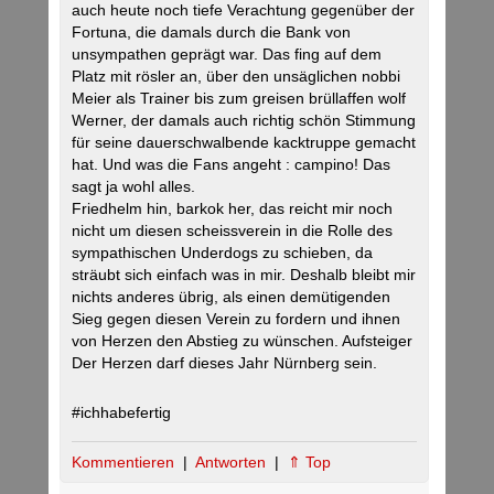
auch heute noch tiefe Verachtung gegenüber der
Fortuna, die damals durch die Bank von
unsympathen geprägt war. Das fing auf dem
Platz mit rösler an, über den unsäglichen nobbi
Meier als Trainer bis zum greisen brüllaffen wolf
Werner, der damals auch richtig schön Stimmung
für seine dauerschwalbende kacktruppe gemacht
hat. Und was die Fans angeht : campino! Das
sagt ja wohl alles.
Friedhelm hin, barkok her, das reicht mir noch
nicht um diesen scheissverein in die Rolle des
sympathischen Underdogs zu schieben, da
sträubt sich einfach was in mir. Deshalb bleibt mir
nichts anderes übrig, als einen demütigenden
Sieg gegen diesen Verein zu fordern und ihnen
von Herzen den Abstieg zu wünschen. Aufsteiger
Der Herzen darf dieses Jahr Nürnberg sein.
#ichhabefertig
Kommentieren
|
Antworten
|
⇑ Top