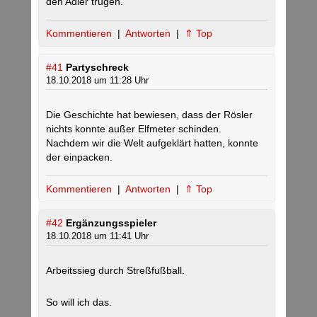
den Adler trugen.
Kommentieren
|
Antworten
|
⇑ Top
#41
Partyschreck
18.10.2018 um 11:28 Uhr
Die Geschichte hat bewiesen, dass der Rösler
nichts konnte außer Elfmeter schinden.
Nachdem wir die Welt aufgeklärt hatten, konnte
der einpacken.
Kommentieren
|
Antworten
|
⇑ Top
#42
Ergänzungsspieler
18.10.2018 um 11:41 Uhr
Arbeitssieg durch Streßfußball.
So will ich das.