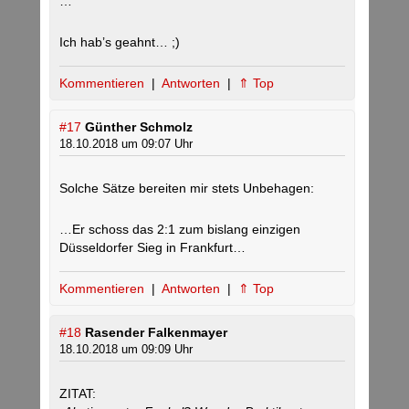
…“
Ich hab’s geahnt… ;)
Kommentieren
|
Antworten
|
⇑ Top
#17
Günther Schmolz
18.10.2018 um 09:07 Uhr
Solche Sätze bereiten mir stets Unbehagen:
…Er schoss das 2:1 zum bislang einzigen
Düsseldorfer Sieg in Frankfurt…
Kommentieren
|
Antworten
|
⇑ Top
#18
Rasender Falkenmayer
18.10.2018 um 09:09 Uhr
ZITAT: