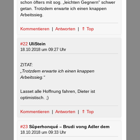
schon öfters mit sog. „leichten Gegnern“ schwer
getan. Trotzdem erwarte ich einen knappen
Arbeitssieg.
Kommentieren
|
Antworten
|
⇑ Top
#22
UliStein
18.10.2018 um 09:27 Uhr
ZITAT:
„Trotzdem erwarte ich einen knappen
Arbeitssieg.“
Lasset alle Hoffnung fahren, Dieter ist
optimistisch. ;)
Kommentieren
|
Antworten
|
⇑ Top
#23
Sûperhonqué – Brudi vong Adler dem
18.10.2018 um 09:33 Uhr