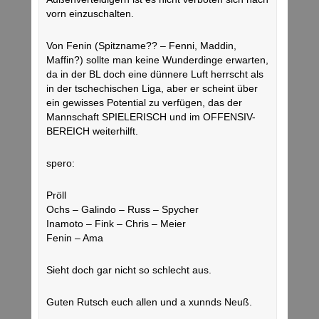
vorn einzuschalten.
Von Fenin (Spitzname?? – Fenni, Maddin,
Maffin?) sollte man keine Wunderdinge erwarten,
da in der BL doch eine dünnere Luft herrscht als
in der tschechischen Liga, aber er scheint über
ein gewisses Potential zu verfügen, das der
Mannschaft SPIELERISCH und im OFFENSIV-
BEREICH weiterhilft.
spero:
Pröll
Ochs – Galindo – Russ – Spycher
Inamoto – Fink – Chris – Meier
Fenin – Ama
Sieht doch gar nicht so schlecht aus.
Guten Rutsch euch allen und a xunnds Neuß.