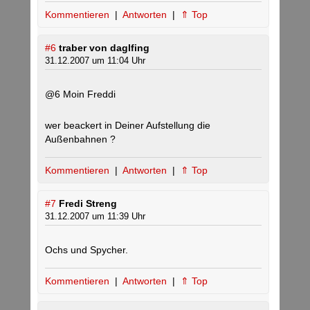
Kommentieren
|
Antworten
|
⇑ Top
#6
traber von daglfing
31.12.2007 um 11:04 Uhr
@6 Moin Freddi
wer beackert in Deiner Aufstellung die
Außenbahnen ?
Kommentieren
|
Antworten
|
⇑ Top
#7
Fredi Streng
31.12.2007 um 11:39 Uhr
Ochs und Spycher.
Kommentieren
|
Antworten
|
⇑ Top