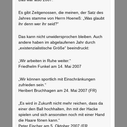
Es gibt Zeitgenossen, die meinen, der Satz des
Jahres stamme von Herrn Hoeneß: „Was glaubt
ihr denn wer ihr seid?“
Das kann nicht unwidersprochen bleiben. Auch
andere haben im abgelaufenen Jahr durch
„existenzialistische Größe“ beeindruckt:
„Wir arbeiten in Ruhe weiter.“
Friedhelm Funkel am 14. Mai 2007
„Wir können sportlich mit Einschränkungen
zufrieden sein.“
Heribert Bruchhagen am 24. Mai 2007 (FR)
„Es wird in Zukunft nicht mehr reichen, dass da
einer den Ball hochhalten, ihn mit der Hacke
spielen und sich ansonsten noch mit einer Hand
die Haare fönen kann.“
Peter Fischer am 5. Oktober 2007 (FR