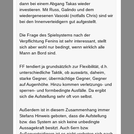
dann bei einem Abgang Takas wieder
investieren. Mit Russ, Galindo und dem
wiedergenesenen Vasoski (notfalls Chris) sind wir
bei den Innenverteidigern gut aufgestellt.
Die Frage des Spielsystems nach der
Verpflichtung Fenins ist sehr interessant, stellt
sich aber wohl nur bedingt, wenn wirklich alle
Mann an Bord sind.
FF tendiert ja grundsätzlich zur Flexibilität, d.h.
unterschiedliche Taktik, ob auswärts, daheim,
starke Gegner, übermächtige Gegner, Gegner
auf Augenhöhe. Hinzu kommen verletzungs- und
sperren- und formbedingte Ausfälle. Da ergibt
sich die Aufstellung sehr oft von selbst.
Außerdem ist in diesem Zusammenhang immer
Stefans Hinweis geboten, dass die Aufstellung
bzw. das System an sich keine unbedingte
Aussagekraft besitzt. Auch 6ern bzw.
Außenverteidigern ist es nicht verboten sich nach