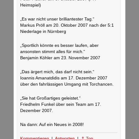
Heimspiel)
„Es war nicht unser brilliantester Tag.“
Markus Pröll am 20. Oktober 2007 nach der 5:1
Niederlage in Nürnberg
„Sportlich könnte es besser laufen, aber
ansonsten stimmt alles für mich.“
Benjamin Köhler am 23. November 2007
„Das ärgert mich, das darf nicht sein.“
Ioannis Amanatdidis am 17. Dezember 2007
über den fahrlässigen Umgang mit Torchancen.
„Sie hat Großartiges geleistet.“
Friedhelm Funkel über sein Team am 17.
Dezember 2007.
Na dann: Auf ein Neues in 2008!
Kommentieren
|
Antworten
|
⇑ Top