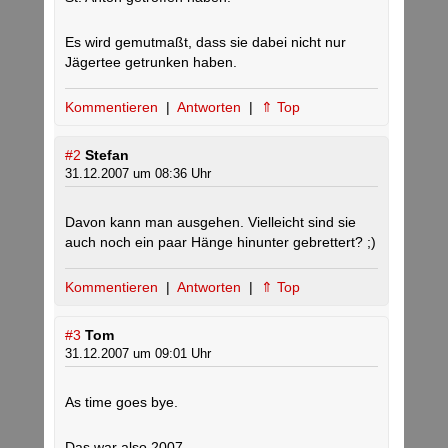
Es wird gemutmaßt, dass sie dabei nicht nur
Jägertee getrunken haben.
Kommentieren
|
Antworten
|
⇑ Top
#2
Stefan
31.12.2007 um 08:36 Uhr
Davon kann man ausgehen. Vielleicht sind sie
auch noch ein paar Hänge hinunter gebrettert? ;)
Kommentieren
|
Antworten
|
⇑ Top
#3
Tom
31.12.2007 um 09:01 Uhr
As time goes bye.
Das war also 2007.