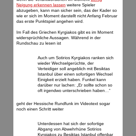
Neigung erkennen lassen
weitere Spieler
abzugeben, kann man sicher sein, das der Kader so
wie er sich im Moment darstellt nicht Anfang Februar
das erste Punktspiel angehen wird.
Im Fall des Griechen Kyrgiakos gibt es im Moment
widersprüchliche Aussagen. Während in der
Rundschau zu lesen ist
Auch um Sotirios Kyrgiakos ranken sich
wieder Wechselgerüchte, der
Verteidiger soll angeblich mit Besiktas
Istanbul über einen sofortigen Wechsel
Einigkeit erzielt haben. Funkel kann
darüber nur lachen: „Er sollte schon so
oft irgendwo unterschrieben haben…“
geht der Hessische Rundfunk im Videotext sogar
noch einen Schritt weiter
Unterdessen hat sich der sofortige
Abgang von Abwehrhüne Sotirios
Kyrgiakos zu Besiktas Istanbul offenbar