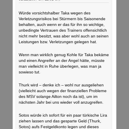
Würde vorsichtshalber Taka wegen des
Verletzungsrisikos bei Stürmern bis Saisonende
behalten, auch wenn er das für ihn so wichtige,
unbedingte Vertrauen des Trainers offensichtlich
nicht mehr besitzt, was aber wohl auch an seinen
Leistungen bzw. Verletzungen gelegen hat.
Wenn man wirklich genug Kohle für Taka bekäme
und einen Angreifer an der Angel hätte, müsste
man vielleicht in Ruhe überlegen, was man ja
sowieso tut.
Thurk wird – denke ich – wohl nur ausgeliehen
(vielleicht auch wegen der finanziellen Probleme
des MSV solange Ailton noch da ist), um im
nächsten Jahr bei uns wieder voll anzugreifen.
Sotos würde ich sofort für ein paar türkische Lira
ziehen lassen und das gesparte Geld (Thurk,
Sotos) aufs Festgeldkonto legen und dieses