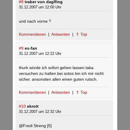
#8
traber von daglfing
31.12.2007 um 12:00 Uhr
und nach vorne ?
Kommentieren
|
Antworten
|
⇑ Top
#9
ex-fan
31.12.2007 um 12:22 Uhr
thurk würde ich sofort gehen lassen.taka
versuchen zu halten.bei sotos bin ich mir nicht
sicher. ansonsten allen einen guten rutsch.
Kommentieren
|
Antworten
|
⇑ Top
#10
ekrott
31.12.2007 um 12:32 Uhr
@Fredi Streng [5]