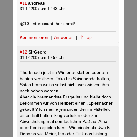
#11
andreas
31.12.2007 um 12:43 Uhr
@10: Interessant, her damit!
Kommentieren
|
Antworten
|
⇑ Top
#12
SirGeorg
31.12.2007 um 19:57 Uhr
Thurk noch jetzt im Winter ausleihen oder am
besten versilbern. Taka bis Saisonende halten,
Sotos hmm weiss selbst nicht was wir von ihm
noch haben werden.
Aber die brennendste Frage ist und bleibt doch :
Bekommen wir von Heribert einen „Spielmacher“
gekauft ? Ich meine jemanden der im Mittelfeld
einen Ball halten, klug verteilen oder zur
Abwechslung mal den tödlichen Paß auf Ama
oder Fenin spielen kann. Wie einstmals Uwe B.
Denn so wie Meier, Ina oder Fink das bislang