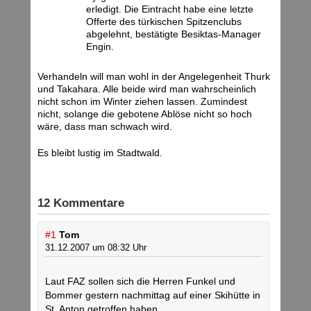
erledigt. Die Eintracht habe eine letzte
Offerte des türkischen Spitzenclubs
abgelehnt, bestätigte Besiktas-Manager
Engin.
Verhandeln will man wohl in der Angelegenheit Thurk
und Takahara. Alle beide wird man wahrscheinlich
nicht schon im Winter ziehen lassen. Zumindest
nicht, solange die gebotene Ablöse nicht so hoch
wäre, dass man schwach wird.
Es bleibt lustig im Stadtwald.
12 Kommentare
#1
Tom
31.12.2007 um 08:32 Uhr
Laut FAZ sollen sich die Herren Funkel und
Bommer gestern nachmittag auf einer Skihütte in
St. Anton getroffen haben.