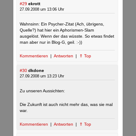
#29
ekrott
27.09.2008 um 13:06 Uhr
Wahnsinn: Ein Psycher-Zitat (Ach, übrigens,
Quelle?) hat hier ein Aphorismen-Slam
ausgelöst. Wenn der das wüsste. So etwas findet
man aber nur in Blog-G, geil. :-))
Kommentieren
|
Antworten
|
⇑ Top
#30
dkdone
27.09.2008 um 13:23 Uhr
Zu unseren Aussichten:
Die Zukunft ist auch nicht mehr das, was sie mal
war.
Kommentieren
|
Antworten
|
⇑ Top