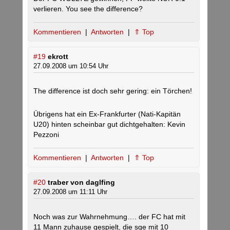
verlieren. You see the difference?
Kommentieren
|
Antworten
|
⇑ Top
#19
ekrott
27.09.2008 um 10:54 Uhr
The difference ist doch sehr gering: ein Törchen!
Übrigens hat ein Ex-Frankfurter (Nati-Kapitän
U20) hinten scheinbar gut dichtgehalten: Kevin
Pezzoni
Kommentieren
|
Antworten
|
⇑ Top
#20
traber von daglfing
27.09.2008 um 11:11 Uhr
Noch was zur Wahrnehmung…. der FC hat mit
11 Mann zuhause gespielt, die sge mit 10