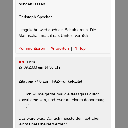
bringen lassen. ”
Christoph Spycher
Umgekehrt wird doch ein Schuh draus: Die
Mannschaft macht das Umfeld verrückt.
Kommentieren
|
Antworten
|
⇑ Top
#36
Tom
27.09.2008 um 14:36 Uhr
Zitat pia @ 8 zum FAZ-Funkel-Zitat:
“ … ich würde gerne mal die fressgass durch
konsti ersetzen, und zwar an einem donnerstag
… ;-)“
Das wäre was. Danach müsste der Text aber
leicht überarbeitet werden: