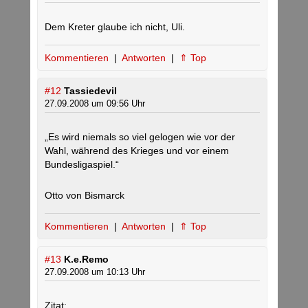
Dem Kreter glaube ich nicht, Uli.
Kommentieren
|
Antworten
|
⇑ Top
#12
Tassiedevil
27.09.2008 um 09:56 Uhr
„Es wird niemals so viel gelogen wie vor der
Wahl, während des Krieges und vor einem
Bundesligaspiel.“
Otto von Bismarck
Kommentieren
|
Antworten
|
⇑ Top
#13
K.e.Remo
27.09.2008 um 10:13 Uhr
Zitat: