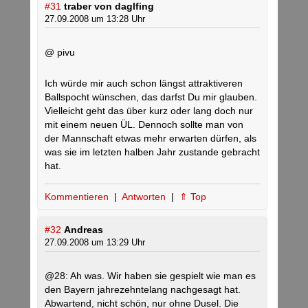
#31
traber von daglfing
27.09.2008 um 13:28 Uhr
@ pivu
Ich würde mir auch schon längst attraktiveren
Ballspocht wünschen, das darfst Du mir glauben.
Vielleicht geht das über kurz oder lang doch nur
mit einem neuen ÜL. Dennoch sollte man von
der Mannschaft etwas mehr erwarten dürfen, als
was sie im letzten halben Jahr zustande gebracht
hat.
Kommentieren
|
Antworten
|
⇑ Top
#32
Andreas
27.09.2008 um 13:29 Uhr
@28: Ah was. Wir haben sie gespielt wie man es
den Bayern jahrezehntelang nachgesagt hat.
Abwartend, nicht schön, nur ohne Dusel. Die