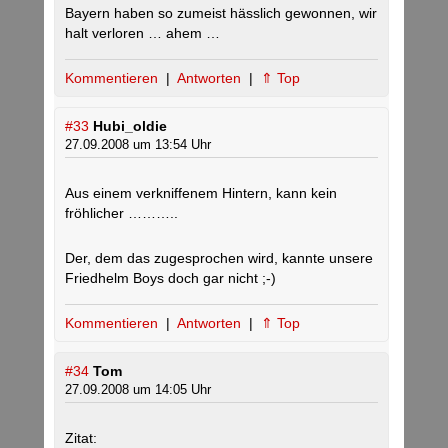
Bayern haben so zumeist hässlich gewonnen, wir
halt verloren … ahem …
Kommentieren
|
Antworten
|
⇑ Top
#33
Hubi_oldie
27.09.2008 um 13:54 Uhr
Aus einem verkniffenem Hintern, kann kein
fröhlicher ………..
Der, dem das zugesprochen wird, kannte unsere
Friedhelm Boys doch gar nicht ;-)
Kommentieren
|
Antworten
|
⇑ Top
#34
Tom
27.09.2008 um 14:05 Uhr
Zitat: