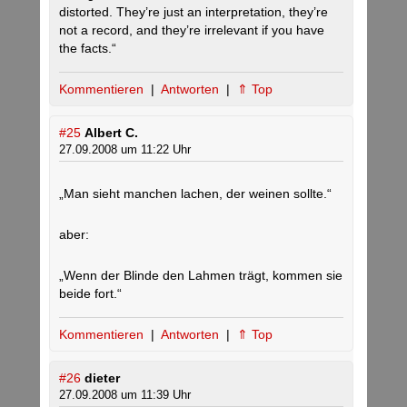
distorted. They’re just an interpretation, they’re
not a record, and they’re irrelevant if you have
the facts.“
Kommentieren
|
Antworten
|
⇑ Top
#25
Albert C.
27.09.2008 um 11:22 Uhr
„Man sieht manchen lachen, der weinen sollte.“
aber:
„Wenn der Blinde den Lahmen trägt, kommen sie
beide fort.“
Kommentieren
|
Antworten
|
⇑ Top
#26
dieter
27.09.2008 um 11:39 Uhr