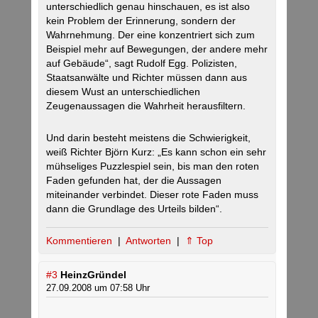
unterschiedlich genau hinschauen, es ist also
kein Problem der Erinnerung, sondern der
Wahrnehmung. Der eine konzentriert sich zum
Beispiel mehr auf Bewegungen, der andere mehr
auf Gebäude“, sagt Rudolf Egg. Polizisten,
Staatsanwälte und Richter müssen dann aus
diesem Wust an unterschiedlichen
Zeugenaussagen die Wahrheit herausfiltern.
Und darin besteht meistens die Schwierigkeit,
weiß Richter Björn Kurz: „Es kann schon ein sehr
mühseliges Puzzlespiel sein, bis man den roten
Faden gefunden hat, der die Aussagen
miteinander verbindet. Dieser rote Faden muss
dann die Grundlage des Urteils bilden“.
Kommentieren
|
Antworten
|
⇑ Top
#3
HeinzGründel
27.09.2008 um 07:58 Uhr