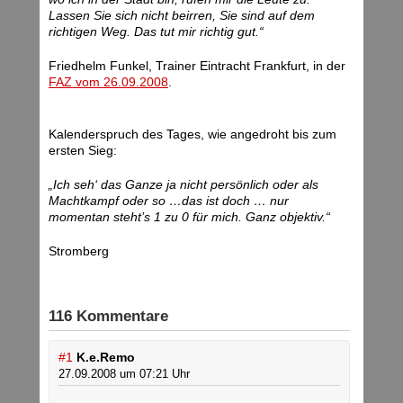
Lassen Sie sich nicht beirren, Sie sind auf dem
richtigen Weg. Das tut mir richtig gut.“
Friedhelm Funkel, Trainer Eintracht Frankfurt, in der
FAZ vom 26.09.2008
.
Kalenderspruch des Tages, wie angedroht bis zum
ersten Sieg:
„Ich seh‘ das Ganze ja nicht persönlich oder als
Machtkampf oder so …das ist doch … nur
momentan steht’s 1 zu 0 für mich. Ganz objektiv.“
Stromberg
116 Kommentare
#1
K.e.Remo
27.09.2008 um 07:21 Uhr