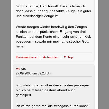
Schöne Studie, Herr Anwalt. Daraus lerne ich
doch, dass nur der gut bezahlte Zeuge, ein guter
und zuverlässiger Zeuge ist.
Werde morgen wieder bereitwillig den Zeugen
spielen und bei pünktlichem Eingang von drei
Punkten auf dem Konto einen sehr schönen Kick
bezeugen – sowahr mir mein atheistischer Gott
helfe!
Kommentieren
|
Antworten
|
⇑ Top
#8
pia
27.09.2008 um 09:28 Uhr
hihi, stefan. genau über diese beiden passagen
bin ich beim lesen gestern abend auch
gestolpert.
ich würde gerne mal die fressgass durch konsti