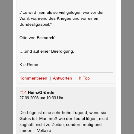
„“Es wird niemals so viel gelogen wie vor der
Wahl, während des Krieges und vor einem
Bundesligaspiel.“
Otto von Bismarck“
….und auf einer Beerdigung.
K.e.Remo
Kommentieren
|
Antworten
|
⇑ Top
#14
HeinzGründel
27.09.2008 um 10:33 Uhr
Die Lüge ist eine sehr hohe Tugend, wenn sie
Gutes tut. Man muß wie der Teufel lügen, nicht
zaghaft, nicht zu Zeiten, sondern mutig und
immer. – Voltaire