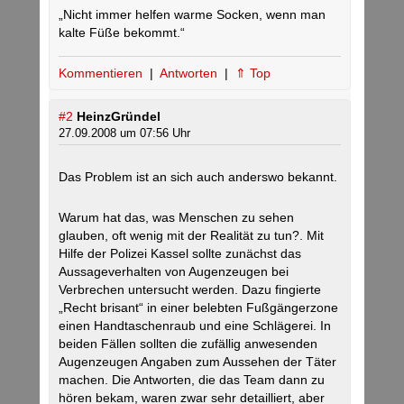
„Nicht immer helfen warme Socken, wenn man
kalte Füße bekommt.“
Kommentieren
|
Antworten
|
⇑ Top
#2
HeinzGründel
27.09.2008 um 07:56 Uhr
Das Problem ist an sich auch anderswo bekannt.
Warum hat das, was Menschen zu sehen
glauben, oft wenig mit der Realität zu tun?. Mit
Hilfe der Polizei Kassel sollte zunächst das
Aussageverhalten von Augenzeugen bei
Verbrechen untersucht werden. Dazu fingierte
„Recht brisant“ in einer belebten Fußgängerzone
einen Handtaschenraub und eine Schlägerei. In
beiden Fällen sollten die zufällig anwesenden
Augenzeugen Angaben zum Aussehen der Täter
machen. Die Antworten, die das Team dann zu
hören bekam, waren zwar sehr detailliert, aber