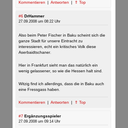
Kommentieren
|
Antworten
|
⇑ Top
#6
DrHammer
27.09.2008 um 08:22 Uhr
Also beim Peter Fischer in Baku scheint sich die
ganze Stadt für unsere Eintracht zu
interessieren, echt ein kritisches Volk diese
Aserbaidtschaner.
Hier in Frankfurt sieht man das natürlich ein
wenig gelassener, so wie die Hessen halt sind.
Witzig find ich allerdings, dass die in Baku auch
eine Fressgass haben.
Kommentieren
|
Antworten
|
⇑ Top
#7
Ergänzungsspieler
27.09.2008 um 09:14 Uhr