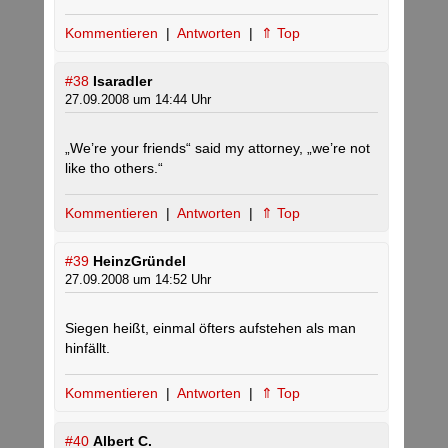
Kommentieren
|
Antworten
|
⇑ Top
#38
Isaradler
27.09.2008 um 14:44 Uhr
„We’re your friends“ said my attorney, „we’re not
like tho others.“
Kommentieren
|
Antworten
|
⇑ Top
#39
HeinzGründel
27.09.2008 um 14:52 Uhr
Siegen heißt, einmal öfters aufstehen als man
hinfällt.
Kommentieren
|
Antworten
|
⇑ Top
#40
Albert C.