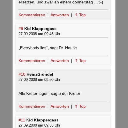
ersetzen, und zwar an einem donnerstag … ;-)
Kommentieren
|
Antworten
|
⇑ Top
#9
Kid Klappergass
27.09.2008 um 09:45 Uhr
„Everybody lies“, sagt Dr. House.
Kommentieren
|
Antworten
|
⇑ Top
#10
HeinzGründel
27.09.2008 um 09:50 Uhr
Alle Kreter lügen, sagte der Kreter
Kommentieren
|
Antworten
|
⇑ Top
#11
Kid Klappergass
27.09.2008 um 09:55 Uhr