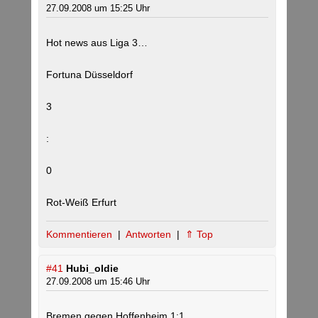
27.09.2008 um 15:25 Uhr
Hot news aus Liga 3…
Fortuna Düsseldorf
3
:
0
Rot-Weiß Erfurt
Kommentieren
|
Antworten
|
⇑ Top
#41
Hubi_oldie
27.09.2008 um 15:46 Uhr
Bremen gegen Hoffenheim 1:1