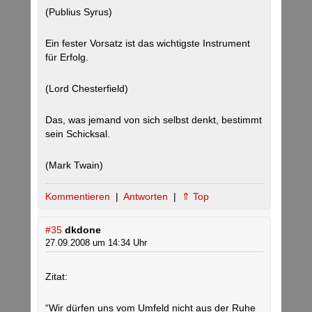
(Publius Syrus)
Ein fester Vorsatz ist das wichtigste Instrument
für Erfolg.
(Lord Chesterfield)
Das, was jemand von sich selbst denkt, bestimmt
sein Schicksal.
(Mark Twain)
Kommentieren
|
Antworten
|
⇑ Top
#35
dkdone
27.09.2008 um 14:34 Uhr
Zitat:
“Wir dürfen uns vom Umfeld nicht aus der Ruhe