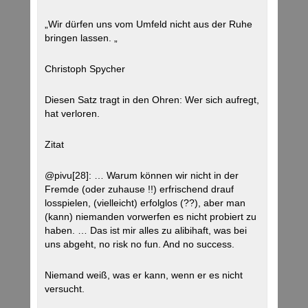
„Wir dürfen uns vom Umfeld nicht aus der Ruhe
bringen lassen. „
Christoph Spycher
Diesen Satz tragt in den Ohren: Wer sich aufregt,
hat verloren.
Zitat
@pivu[28]: … Warum können wir nicht in der
Fremde (oder zuhause !!) erfrischend drauf
losspielen, (vielleicht) erfolglos (??), aber man
(kann) niemanden vorwerfen es nicht probiert zu
haben. … Das ist mir alles zu alibihaft, was bei
uns abgeht, no risk no fun. And no success.
Niemand weiß, was er kann, wenn er es nicht
versucht.