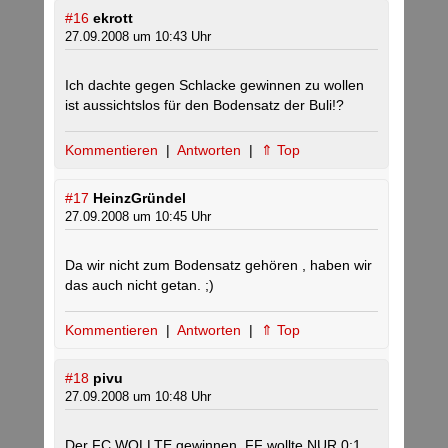
#16
ekrott
27.09.2008 um 10:43 Uhr
Ich dachte gegen Schlacke gewinnen zu wollen
ist aussichtslos für den Bodensatz der Buli!?
Kommentieren
|
Antworten
|
⇑ Top
#17
HeinzGründel
27.09.2008 um 10:45 Uhr
Da wir nicht zum Bodensatz gehören , haben wir
das auch nicht getan. ;)
Kommentieren
|
Antworten
|
⇑ Top
#18
pivu
27.09.2008 um 10:48 Uhr
Der FC WOLLTE gewinnen, FF wollte NUR 0:1