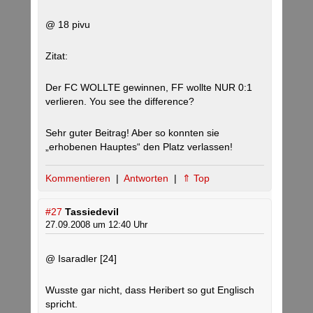
@ 18 pivu
Zitat:
Der FC WOLLTE gewinnen, FF wollte NUR 0:1
verlieren. You see the difference?
Sehr guter Beitrag! Aber so konnten sie
„erhobenen Hauptes“ den Platz verlassen!
Kommentieren
|
Antworten
|
⇑ Top
#27
Tassiedevil
27.09.2008 um 12:40 Uhr
@ Isaradler [24]
Wusste gar nicht, dass Heribert so gut Englisch
spricht.