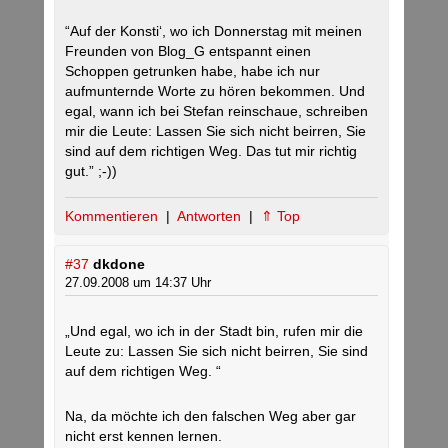
“Auf der Konsti‘, wo ich Donnerstag mit meinen
Freunden von Blog_G entspannt einen
Schoppen getrunken habe, habe ich nur
aufmunternde Worte zu hören bekommen. Und
egal, wann ich bei Stefan reinschaue, schreiben
mir die Leute: Lassen Sie sich nicht beirren, Sie
sind auf dem richtigen Weg. Das tut mir richtig
gut.” ;-))
Kommentieren
|
Antworten
|
⇑ Top
#37
dkdone
27.09.2008 um 14:37 Uhr
„Und egal, wo ich in der Stadt bin, rufen mir die
Leute zu: Lassen Sie sich nicht beirren, Sie sind
auf dem richtigen Weg. “
Na, da möchte ich den falschen Weg aber gar
nicht erst kennen lernen.