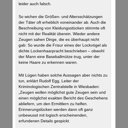
leider auch falsch.
So wichen die Größen- und Altersschätzungen
der Täter oft erheblich voneinander ab. Auch die
Beschreibung von Kleidungsstücken stimmte oft
nicht mit der Realität überein. Wieder andere
Zeugen sahen Dinge, die es überhaupt nicht
gab: So wurde die Frisur eines der Lockvögel als
dichte Lockenhaarpracht beschrieben – obwohl
der Mann eine Baseballmütze trug, unter der
keine Haare zu erkennen waren.
Mit Lügen haben solche Aussagen aber nichts zu
tun, erklärt Rudolf Egg, Leiter der
Kriminologischen Zentralstelle in Wiesbaden:
„Zeugen wollen möglichst gute Zeugen sein und
einen möglichst exakten Bericht des Geschehens
abliefern, um den Ermittlern zu helfen.
Erinnerungslücken werden dann oft ganz
unbewusst mit logisch erscheinenden,
erfundenen Details gespickt.