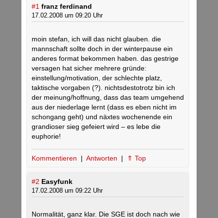
#1
franz ferdinand
17.02.2008 um 09:20 Uhr
moin stefan, ich will das nicht glauben. die
mannschaft sollte doch in der winterpause ein
anderes format bekommen haben. das gestrige
versagen hat sicher mehrere gründe:
einstellung/motivation, der schlechte platz,
taktische vorgaben (?). nichtsdestotrotz bin ich
der meinung/hoffnung, dass das team umgehend
aus der niederlage lernt (dass es eben nicht im
schongang geht) und näxtes wochenende ein
grandioser sieg gefeiert wird – es lebe die
euphorie!
Kommentieren
|
Antworten
|
⇑ Top
#2
Easyfunk
17.02.2008 um 09:22 Uhr
Normalität, ganz klar. Die SGE ist doch nach wie