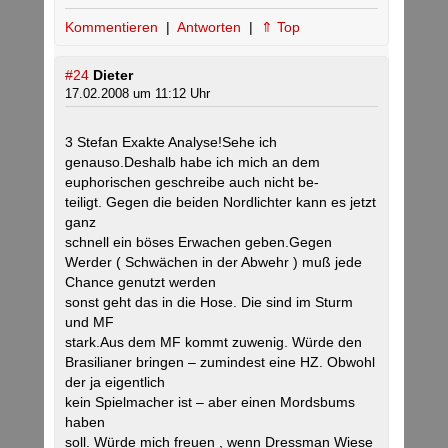
Kommentieren
|
Antworten
|
⇑ Top
#24
Dieter
17.02.2008 um 11:12 Uhr
3 Stefan Exakte Analyse!Sehe ich
genauso.Deshalb habe ich mich an dem
euphorischen geschreibe auch nicht be-
teiligt. Gegen die beiden Nordlichter kann es jetzt
ganz
schnell ein böses Erwachen geben.Gegen
Werder ( Schwächen in der Abwehr ) muß jede
Chance genutzt werden
sonst geht das in die Hose. Die sind im Sturm
und MF
stark.Aus dem MF kommt zuwenig. Würde den
Brasilianer bringen – zumindest eine HZ. Obwohl
der ja eigentlich
kein Spielmacher ist – aber einen Mordsbums
haben
soll. Würde mich freuen , wenn Dressman Wiese