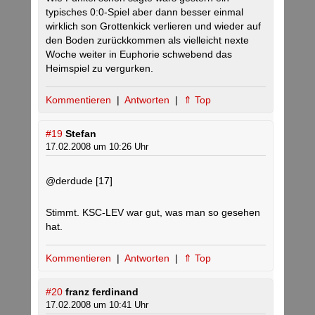
typisches 0:0-Spiel aber dann besser einmal
wirklich son Grottenkick verlieren und wieder auf
den Boden zurückkommen als vielleicht nexte
Woche weiter in Euphorie schwebend das
Heimspiel zu vergurken.
Kommentieren
|
Antworten
|
⇑ Top
#19
Stefan
17.02.2008 um 10:26 Uhr
@derdude [17]
Stimmt. KSC-LEV war gut, was man so gesehen
hat.
Kommentieren
|
Antworten
|
⇑ Top
#20
franz ferdinand
17.02.2008 um 10:41 Uhr