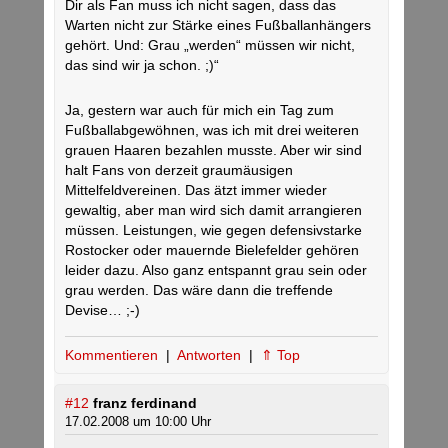
Dir als Fan muss ich nicht sagen, dass das
Warten nicht zur Stärke eines Fußballanhängers
gehört. Und: Grau „werden“ müssen wir nicht,
das sind wir ja schon. ;)“
Ja, gestern war auch für mich ein Tag zum
Fußballabgewöhnen, was ich mit drei weiteren
grauen Haaren bezahlen musste. Aber wir sind
halt Fans von derzeit graumäusigen
Mittelfeldvereinen. Das ätzt immer wieder
gewaltig, aber man wird sich damit arrangieren
müssen. Leistungen, wie gegen defensivstarke
Rostocker oder mauernde Bielefelder gehören
leider dazu. Also ganz entspannt grau sein oder
grau werden. Das wäre dann die treffende
Devise… ;-)
Kommentieren
|
Antworten
|
⇑ Top
#12
franz ferdinand
17.02.2008 um 10:00 Uhr