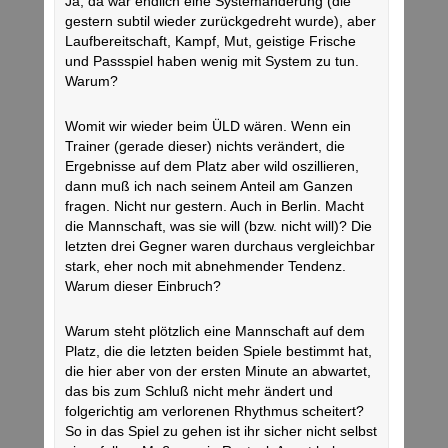
Ja, da war endlich eine Systemänderung (die
gestern subtil wieder zurückgedreht wurde), aber
Laufbereitschaft, Kampf, Mut, geistige Frische
und Passspiel haben wenig mit System zu tun.
Warum?
Womit wir wieder beim ÜLD wären. Wenn ein
Trainer (gerade dieser) nichts verändert, die
Ergebnisse auf dem Platz aber wild oszillieren,
dann muß ich nach seinem Anteil am Ganzen
fragen. Nicht nur gestern. Auch in Berlin. Macht
die Mannschaft, was sie will (bzw. nicht will)? Die
letzten drei Gegner waren durchaus vergleichbar
stark, eher noch mit abnehmender Tendenz.
Warum dieser Einbruch?
Warum steht plötzlich eine Mannschaft auf dem
Platz, die die letzten beiden Spiele bestimmt hat,
die hier aber von der ersten Minute an abwartet,
das bis zum Schluß nicht mehr ändert und
folgerichtig am verlorenen Rhythmus scheitert?
So in das Spiel zu gehen ist ihr sicher nicht selbst