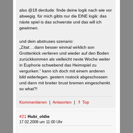
also @18 derdude: finde deine logik nach wie vor
abwegig. für mich gibts nur die EINE logik: das
näxte spiel is das schwerste und das will ich
gewinnen.
und dein abstruses szenario:
„Zitat:…dann besser einmal wirklich son
Grottenkick verlieren und wieder auf den Boden
zurückkommen als vielleicht nexte Woche weiter
in Euphorie schwebend das Heimspiel zu
vergurken.“ kann ich doch mit einem anderen
bild widerlegen. gestern rostock abgeschossen
und dann mit breiter brust bremen eingeschenkt.
so what?!
Kommentieren
|
Antworten
|
⇑ Top
#21
Hubi_oldie
17.02.2008 um 11:00 Uhr