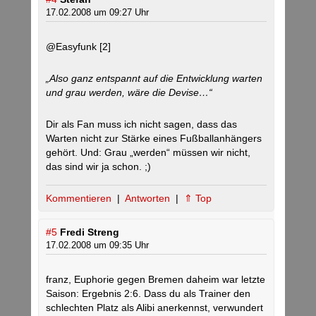
17.02.2008 um 09:27 Uhr
@Easyfunk [2]
„Also ganz entspannt auf die Entwicklung warten
und grau werden, wäre die Devise…“
Dir als Fan muss ich nicht sagen, dass das
Warten nicht zur Stärke eines Fußballanhängers
gehört. Und: Grau „werden“ müssen wir nicht,
das sind wir ja schon. ;)
Kommentieren
|
Antworten
|
⇑ Top
#5
Fredi Streng
17.02.2008 um 09:35 Uhr
franz, Euphorie gegen Bremen daheim war letzte
Saison: Ergebnis 2:6. Dass du als Trainer den
schlechten Platz als Alibi anerkennst, verwundert