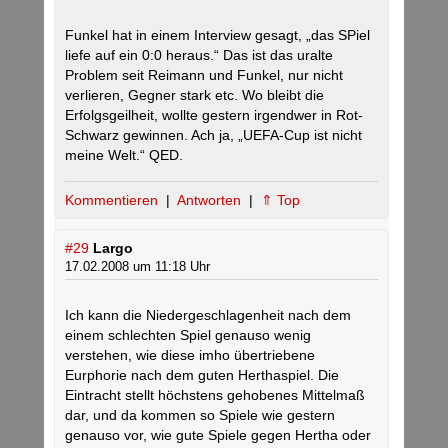
Funkel hat in einem Interview gesagt, „das SPiel
liefe auf ein 0:0 heraus.“ Das ist das uralte
Problem seit Reimann und Funkel, nur nicht
verlieren, Gegner stark etc. Wo bleibt die
Erfolgsgeilheit, wollte gestern irgendwer in Rot-
Schwarz gewinnen. Ach ja, „UEFA-Cup ist nicht
meine Welt.“ QED.
Kommentieren
|
Antworten
|
⇑ Top
#29
Largo
17.02.2008 um 11:18 Uhr
Ich kann die Niedergeschlagenheit nach dem
einem schlechten Spiel genauso wenig
verstehen, wie diese imho übertriebene
Eurphorie nach dem guten Herthaspiel. Die
Eintracht stellt höchstens gehobenes Mittelmaß
dar, und da kommen so Spiele wie gestern
genauso vor, wie gute Spiele gegen Hertha oder