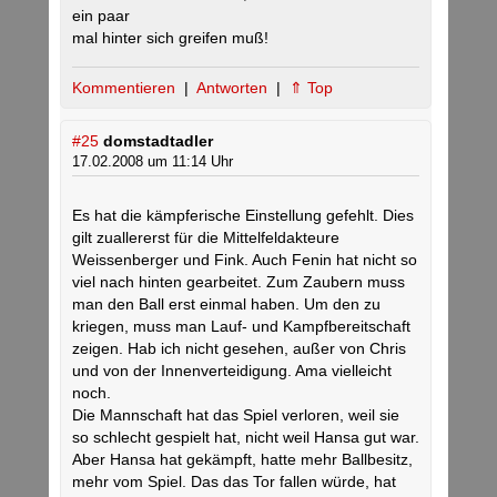
ein paar
mal hinter sich greifen muß!
Kommentieren
|
Antworten
|
⇑ Top
#25
domstadtadler
17.02.2008 um 11:14 Uhr
Es hat die kämpferische Einstellung gefehlt. Dies
gilt zuallererst für die Mittelfeldakteure
Weissenberger und Fink. Auch Fenin hat nicht so
viel nach hinten gearbeitet. Zum Zaubern muss
man den Ball erst einmal haben. Um den zu
kriegen, muss man Lauf- und Kampfbereitschaft
zeigen. Hab ich nicht gesehen, außer von Chris
und von der Innenverteidigung. Ama vielleicht
noch.
Die Mannschaft hat das Spiel verloren, weil sie
so schlecht gespielt hat, nicht weil Hansa gut war.
Aber Hansa hat gekämpft, hatte mehr Ballbesitz,
mehr vom Spiel. Das das Tor fallen würde, hat