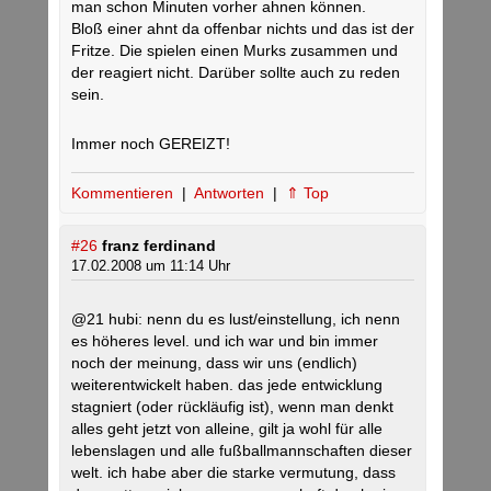
man schon Minuten vorher ahnen können.
Bloß einer ahnt da offenbar nichts und das ist der
Fritze. Die spielen einen Murks zusammen und
der reagiert nicht. Darüber sollte auch zu reden
sein.
Immer noch GEREIZT!
Kommentieren
|
Antworten
|
⇑ Top
#26
franz ferdinand
17.02.2008 um 11:14 Uhr
@21 hubi: nenn du es lust/einstellung, ich nenn
es höheres level. und ich war und bin immer
noch der meinung, dass wir uns (endlich)
weiterentwickelt haben. das jede entwicklung
stagniert (oder rückläufig ist), wenn man denkt
alles geht jetzt von alleine, gilt ja wohl für alle
lebenslagen und alle fußballmannschaften dieser
welt. ich habe aber die starke vermutung, dass