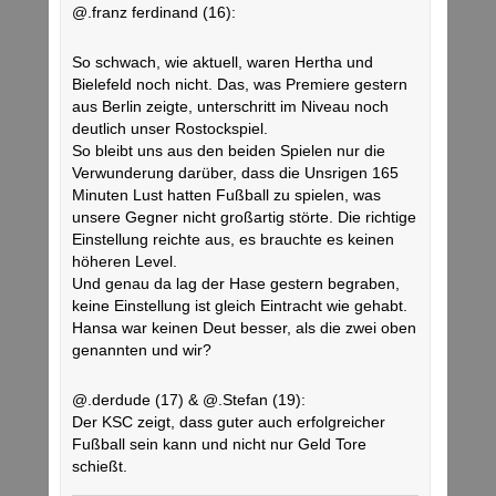
@.franz ferdinand (16):
So schwach, wie aktuell, waren Hertha und
Bielefeld noch nicht. Das, was Premiere gestern
aus Berlin zeigte, unterschritt im Niveau noch
deutlich unser Rostockspiel.
So bleibt uns aus den beiden Spielen nur die
Verwunderung darüber, dass die Unsrigen 165
Minuten Lust hatten Fußball zu spielen, was
unsere Gegner nicht großartig störte. Die richtige
Einstellung reichte aus, es brauchte es keinen
höheren Level.
Und genau da lag der Hase gestern begraben,
keine Einstellung ist gleich Eintracht wie gehabt.
Hansa war keinen Deut besser, als die zwei oben
genannten und wir?
@.derdude (17) & @.Stefan (19):
Der KSC zeigt, dass guter auch erfolgreicher
Fußball sein kann und nicht nur Geld Tore
schießt.