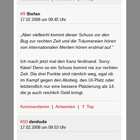
#9
Stefan
17.02.2008 um 09:45 Uhr
„Aber vielleicht kommt dieser Schuss vor den
Bug zur rechten Zeit und die Träumereien hören
von internationalen Meriten hören erstmal auf.“
Ich mach jetzt mal den franz ferdinand. Sorry:
Käse! Denn so ein Schuss kommt nie zur rechten
Zeit. Die drei Punkte sind nämlich weg, egal ob
im Kampf gegen den Abstieg, den UI-Platz oder
letztendlich nur eine bessere Platzierung als 14,
die ja auch reichlich Geld bringt.
Kommentieren
|
Antworten
|
⇑ Top
#10
derdude
17.02.2008 um 09:53 Uhr