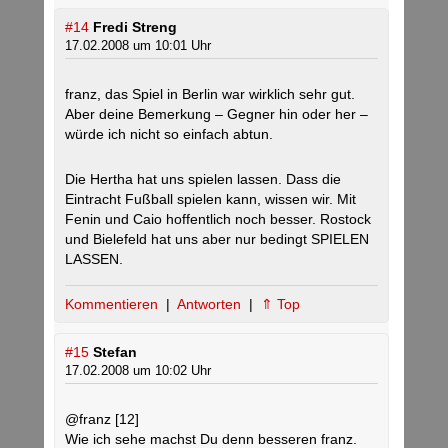
#14
Fredi Streng
17.02.2008 um 10:01 Uhr
franz, das Spiel in Berlin war wirklich sehr gut.
Aber deine Bemerkung – Gegner hin oder her –
würde ich nicht so einfach abtun.
Die Hertha hat uns spielen lassen. Dass die
Eintracht Fußball spielen kann, wissen wir. Mit
Fenin und Caio hoffentlich noch besser. Rostock
und Bielefeld hat uns aber nur bedingt SPIELEN
LASSEN.
Kommentieren
|
Antworten
|
⇑ Top
#15
Stefan
17.02.2008 um 10:02 Uhr
@franz [12]
Wie ich sehe machst Du denn besseren franz.