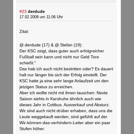
#23
derdude
17.02.2008 um 11:06 Uhr
Zitat:
@.derdude (17) & @.Stefan (19):
Der KSC zeigt, dass guter auch erfolgreicher
Fußball sein kann und nicht nur Geld Tore
schießt.“
Das hab ich auch nicht bestritten oder? Es dauert
halt nur länger bis sich der Erfolg einstellt. Der
KSC hatte ja eine sehr lange Anlaufzeit um den
jetzigen Status zu erreichen.
Aber ich wollte nicht mit ihnen tauschen: Nexte
Saison siehts in Karslruhe ähnlich auch wie
dieses Jahr in Cottbus. Ausverkauf und Absturz.
Wir sind auch nicht drüber erhaben, dass uns die
Leute weggekauft werden, sind gefühlt auf der
Wir-können-das-verhindern-Leiter aber ein paar
Stufen höher.