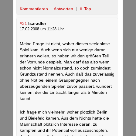
Kommentieren
|
Antworten
|
⇑ Top
#31
Isaradler
17.02.2008 um 11:28 Uhr
Meine Frage ist nicht, woher dieses seelenlose
Spiel kam. Auch wenn sich nur wenige daran
erinnern wollen, so haben wir den größten Teil
der Vorrunde gespielt. Man darf das also wenn
schon nicht Normalzustand, so doch zumindest
Grundzustand nennen. Auch daß das zuverlässig
ohne Not bei einem Graupengegner nach
überzeugenden Spielen zuvor passiert, wundert
keinen, der die Eintracht länger als 5 Minuten
kennt.
Ich frage mich vielmehr, woher plötzlich Berlin
und Bielefeld kamen. Aus dem Nichts hatte die
Mannschaft plötzlich Interesse daran, zu
kämpfen und ihr Potential voll auszuschöpfen.