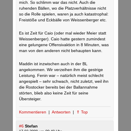
mich. So schlimm war das nicht. Auch die
ruhenden Bällen, wo die Platzverhältnisse nicht
so die Rolle spielen, waren ja auch katastrophal:
Freistöße und Eckbälle von Weissenberger etc.
Es ist Zeit für Caio (oder mal wieder Meier statt
Weissenberger). Caio hatte gestern zumindest
eine gelungene Offensivaktion in 8 Minuten, was
man von den anderen nicht behaupten kann.
Maddin ist inzwischen auch in der BL
angekommen. Wir verzeihen ihm die gestrige
Leistung. Fenin war – natürlich meist schlecht
angespielt – sehr schwach, nicht zuletzt, weil ihn
die Rostocker bereits bei der Ballannahme
störten, blieb also keine Zeit für seine
Übersteiger.
Kommentieren
|
Antworten
|
⇑ Top
#6
Stefan