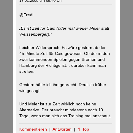
17.02.2008 um 09:40 Uhr
@Fredi
„Es ist Zeit für Caio (oder mal wieder Meier statt
Weissenberger).“
Leichter Widerspruch: Es wäre gestern ab der
45. Minute Zeit für Caio gewesen. Ob der in den
zwei kommenden Spielen gegen Bremen und
Hamburg der Richtige ist… darüber kann man
streiten.
Gestern hätte ich ihn gebracht. Deutlich früher
wie gesagt.
Und Meier ist zur Zeit wirklich noch keine
Alternative. Der braucht mindestens noch 10
Tage, wenn man sich das Training mal anschaut.
Kommentieren
|
Antworten
|
⇑ Top