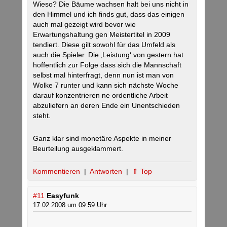
Wieso? Die Bäume wachsen halt bei uns nicht in
den Himmel und ich finds gut, dass das einigen
auch mal gezeigt wird bevor wie
Erwartungshaltung gen Meistertitel in 2009
tendiert. Diese gilt sowohl für das Umfeld als
auch die Spieler. Die ‚Leistung‘ von gestern hat
hoffentlich zur Folge dass sich die Mannschaft
selbst mal hinterfragt, denn nun ist man von
Wolke 7 runter und kann sich nächste Woche
darauf konzentrieren ne ordentliche Arbeit
abzuliefern an deren Ende ein Unentschieden
steht.
Ganz klar sind monetäre Aspekte in meiner
Beurteilung ausgeklammert.
Kommentieren
|
Antworten
|
⇑ Top
#11
Easyfunk
17.02.2008 um 09:59 Uhr