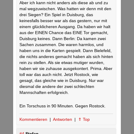
Aber ich kann nicht anders als diese ab und zu
mal wegzuwischen. Was hatten wir denn mit den
drei Siegen? Ein Spiel in Duisburg, das
keinesfalls besser war als das gestern, nur mit
einem glücklicheren Ausgang. Da haben wir halt
aus der EINEN Chance das EINE Tor gemacht,
Duisburg keines. Dann Berlin: Da kamen zwei
Sachen zusammen. Die waren harmlos, und
haben uns in die Karten gespielt. Dann Bielefeld,
die nichts anderes gemacht haben als sich hinten
rein zu stellen. Als sie etwas mutiger wurden,
haben wir sie zuhause ausgekontert. Prima. Aber
toll war das auch nicht. Jetzt Rostock, wie
gesagt, das gleiche wie in Duisburg. Nur war
diesmal die andere der zwei schlechten
Mannschaften erfolgreich.
Ein Torschuss in 90 Minuten. Gegen Rostock.
Kommentieren
|
Antworten
|
⇑ Top
#4
Stefan