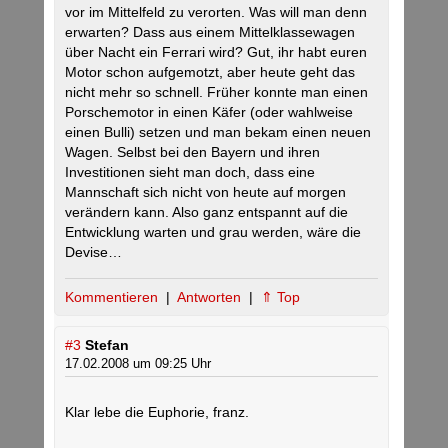
vor im Mittelfeld zu verorten. Was will man denn
erwarten? Dass aus einem Mittelklassewagen
über Nacht ein Ferrari wird? Gut, ihr habt euren
Motor schon aufgemotzt, aber heute geht das
nicht mehr so schnell. Früher konnte man einen
Porschemotor in einen Käfer (oder wahlweise
einen Bulli) setzen und man bekam einen neuen
Wagen. Selbst bei den Bayern und ihren
Investitionen sieht man doch, dass eine
Mannschaft sich nicht von heute auf morgen
verändern kann. Also ganz entspannt auf die
Entwicklung warten und grau werden, wäre die
Devise…
Kommentieren
|
Antworten
|
⇑ Top
#3
Stefan
17.02.2008 um 09:25 Uhr
Klar lebe die Euphorie, franz.