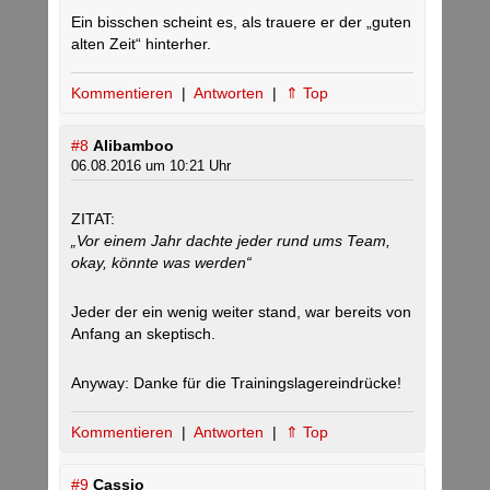
Ein bisschen scheint es, als trauere er der „guten
alten Zeit“ hinterher.
Kommentieren
|
Antworten
|
⇑ Top
#8
Alibamboo
06.08.2016 um 10:21 Uhr
ZITAT:
„Vor einem Jahr dachte jeder rund ums Team,
okay, könnte was werden“
Jeder der ein wenig weiter stand, war bereits von
Anfang an skeptisch.
Anyway: Danke für die Trainingslagereindrücke!
Kommentieren
|
Antworten
|
⇑ Top
#9
Cassio