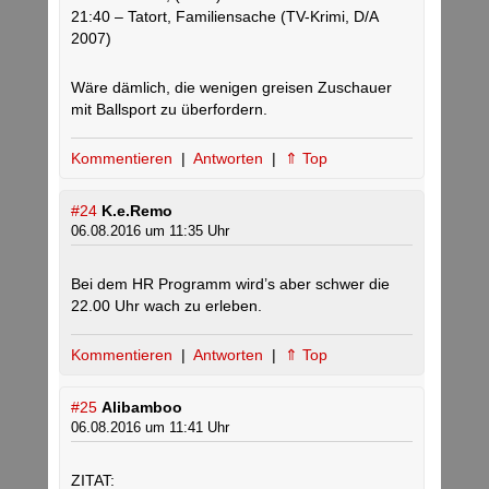
21:40 – Tatort, Familiensache (TV-Krimi, D/A
2007)
Wäre dämlich, die wenigen greisen Zuschauer
mit Ballsport zu überfordern.
Kommentieren
|
Antworten
|
⇑ Top
#24
K.e.Remo
06.08.2016 um 11:35 Uhr
Bei dem HR Programm wird’s aber schwer die
22.00 Uhr wach zu erleben.
Kommentieren
|
Antworten
|
⇑ Top
#25
Alibamboo
06.08.2016 um 11:41 Uhr
ZITAT: