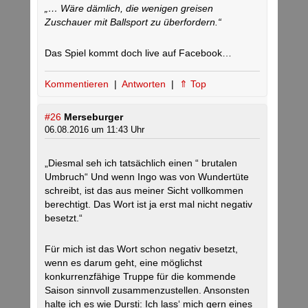
„… Wäre dämlich, die wenigen greisen
Zuschauer mit Ballsport zu überfordern.“
Das Spiel kommt doch live auf Facebook…
Kommentieren
|
Antworten
|
⇑ Top
#26
Merseburger
06.08.2016 um 11:43 Uhr
„Diesmal seh ich tatsächlich einen “ brutalen
Umbruch“ Und wenn Ingo was von Wundertüte
schreibt, ist das aus meiner Sicht vollkommen
berechtigt. Das Wort ist ja erst mal nicht negativ
besetzt.“
Für mich ist das Wort schon negativ besetzt,
wenn es darum geht, eine möglichst
konkurrenzfähige Truppe für die kommende
Saison sinnvoll zusammenzustellen. Ansonsten
halte ich es wie Dursti: Ich lass‘ mich gern eines