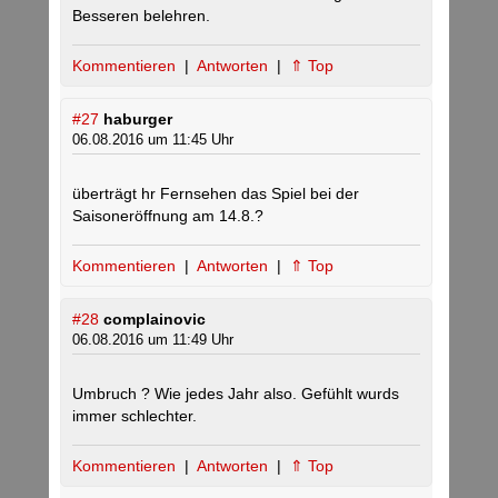
Besseren belehren.
Kommentieren
|
Antworten
|
⇑ Top
#27
haburger
06.08.2016 um 11:45 Uhr
überträgt hr Fernsehen das Spiel bei der
Saisoneröffnung am 14.8.?
Kommentieren
|
Antworten
|
⇑ Top
#28
complainovic
06.08.2016 um 11:49 Uhr
Umbruch ? Wie jedes Jahr also. Gefühlt wurds
immer schlechter.
Kommentieren
|
Antworten
|
⇑ Top