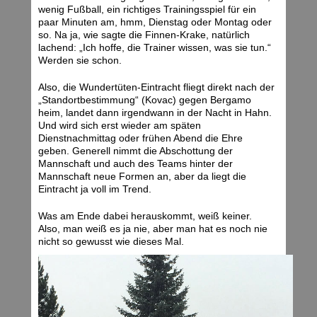
wenig Fußball, ein richtiges Trainingsspiel für ein
paar Minuten am, hmm, Dienstag oder Montag oder
so. Na ja, wie sagte die Finnen-Krake, natürlich
lachend: „Ich hoffe, die Trainer wissen, was sie tun.“
Werden sie schon.
Also, die Wundertüten-Eintracht fliegt direkt nach der
„Standortbestimmung“ (Kovac) gegen Bergamo
heim, landet dann irgendwann in der Nacht in Hahn.
Und wird sich erst wieder am späten
Dienstnachmittag oder frühen Abend die Ehre
geben. Generell nimmt die Abschottung der
Mannschaft und auch des Teams hinter der
Mannschaft neue Formen an, aber da liegt die
Eintracht ja voll im Trend.
Was am Ende dabei herauskommt, weiß keiner.
Also, man weiß es ja nie, aber man hat es noch nie
nicht so gewusst wie dieses Mal.