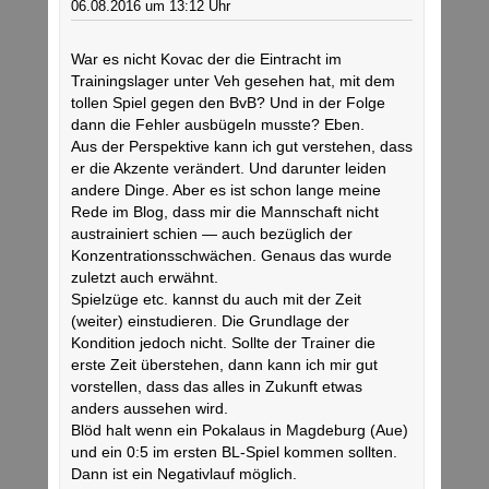
06.08.2016 um 13:12 Uhr
War es nicht Kovac der die Eintracht im
Trainingslager unter Veh gesehen hat, mit dem
tollen Spiel gegen den BvB? Und in der Folge
dann die Fehler ausbügeln musste? Eben.
Aus der Perspektive kann ich gut verstehen, dass
er die Akzente verändert. Und darunter leiden
andere Dinge. Aber es ist schon lange meine
Rede im Blog, dass mir die Mannschaft nicht
austrainiert schien — auch bezüglich der
Konzentrationsschwächen. Genaus das wurde
zuletzt auch erwähnt.
Spielzüge etc. kannst du auch mit der Zeit
(weiter) einstudieren. Die Grundlage der
Kondition jedoch nicht. Sollte der Trainer die
erste Zeit überstehen, dann kann ich mir gut
vorstellen, dass das alles in Zukunft etwas
anders aussehen wird.
Blöd halt wenn ein Pokalaus in Magdeburg (Aue)
und ein 0:5 im ersten BL-Spiel kommen sollten.
Dann ist ein Negativlauf möglich.