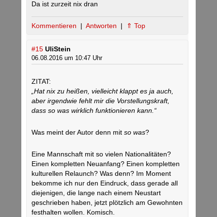
Da ist zurzeit nix dran
Kommentieren
|
Antworten
|
⇑ Top
#15
UliStein
06.08.2016 um 10:47 Uhr
ZITAT:
„Hat nix zu heißen, vielleicht klappt es ja auch,
aber irgendwie fehlt mir die Vorstellungskraft,
dass so was wirklich funktionieren kann.“
Was meint der Autor denn mit
so was
?
Eine Mannschaft mit so vielen Nationalitäten?
Einen kompletten Neuanfang? Einen kompletten
kulturellen Relaunch? Was denn? Im Moment
bekomme ich nur den Eindruck, dass gerade all
diejenigen, die lange nach einem Neustart
geschrieben haben, jetzt plötzlich am Gewohnten
festhalten wollen. Komisch.