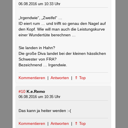
06.08.2016 um 10:33 Uhr
„Irgendwie“, „Zweifel“ …
ID eiert rum … und trifft so genau den Nagel auf
den Kopf. Wie will man auch die Leistungskurve
einer Wundertüte berechnen …
Sie landen in Hahn?
Die große Diva landet bei der kleinen hässlichen
Schwester von FRA?
Bezeichnend … Irgendwie.
Kommentieren
|
Antworten
|
⇑ Top
#10
K.e.Remo
06.08.2016 um 10:35 Uhr
Das kann ja heiter werden :-(
Kommentieren
|
Antworten
|
⇑ Top