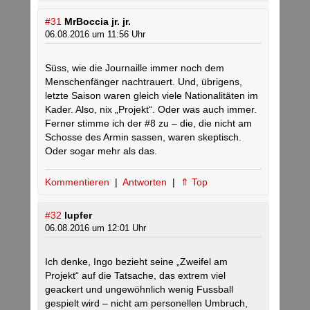
#31
MrBoccia jr. jr.
06.08.2016 um 11:56 Uhr
Süss, wie die Journaille immer noch dem
Menschenfänger nachtrauert. Und, übrigens,
letzte Saison waren gleich viele Nationalitäten im
Kader. Also, nix „Projekt“. Oder was auch immer.
Ferner stimme ich der #8 zu – die, die nicht am
Schosse des Armin sassen, waren skeptisch.
Oder sogar mehr als das.
Kommentieren
|
Antworten
|
⇑ Top
#32
lupfer
06.08.2016 um 12:01 Uhr
Ich denke, Ingo bezieht seine „Zweifel am
Projekt“ auf die Tatsache, das extrem viel
geackert und ungewöhnlich wenig Fussball
gespielt wird – nicht am personellen Umbruch,