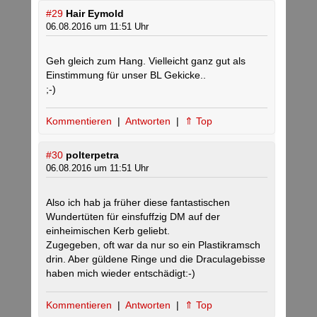
#29
Hair Eymold
06.08.2016 um 11:51 Uhr
Geh gleich zum Hang. Vielleicht ganz gut als
Einstimmung für unser BL Gekicke..
;-)
Kommentieren
|
Antworten
|
⇑ Top
#30
polterpetra
06.08.2016 um 11:51 Uhr
Also ich hab ja früher diese fantastischen
Wundertüten für einsfuffzig DM auf der
einheimischen Kerb geliebt.
Zugegeben, oft war da nur so ein Plastikramsch
drin. Aber güldene Ringe und die Draculagebisse
haben mich wieder entschädigt:-)
Kommentieren
|
Antworten
|
⇑ Top