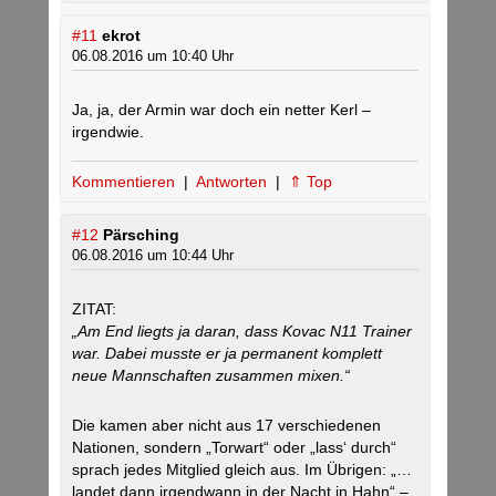
#11
ekrot
06.08.2016 um 10:40 Uhr
Ja, ja, der Armin war doch ein netter Kerl –
irgendwie.
Kommentieren
|
Antworten
|
⇑ Top
#12
Pärsching
06.08.2016 um 10:44 Uhr
ZITAT:
„Am End liegts ja daran, dass Kovac N11 Trainer
war. Dabei musste er ja permanent komplett
neue Mannschaften zusammen mixen.“
Die kamen aber nicht aus 17 verschiedenen
Nationen, sondern „Torwart“ oder „lass‘ durch“
sprach jedes Mitglied gleich aus. Im Übrigen: „…
landet dann irgendwann in der Nacht in Hahn“ –