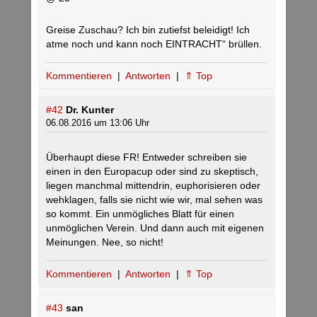
Greise Zuschau? Ich bin zutiefst beleidigt! Ich
atme noch und kann noch EINTRACHT“ brüllen.
Kommentieren
|
Antworten
|
⇑ Top
#42
Dr. Kunter
06.08.2016 um 13:06 Uhr
Überhaupt diese FR! Entweder schreiben sie
einen in den Europacup oder sind zu skeptisch,
liegen manchmal mittendrin, euphorisieren oder
wehklagen, falls sie nicht wie wir, mal sehen was
so kommt. Ein unmögliches Blatt für einen
unmöglichen Verein. Und dann auch mit eigenen
Meinungen. Nee, so nicht!
Kommentieren
|
Antworten
|
⇑ Top
#43
san