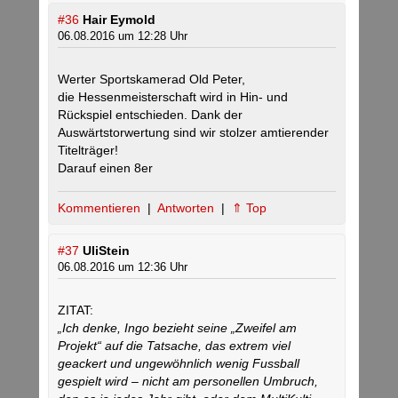
#36
Hair Eymold
06.08.2016 um 12:28 Uhr
Werter Sportskamerad Old Peter,
die Hessenmeisterschaft wird in Hin- und
Rückspiel entschieden. Dank der
Auswärtstorwertung sind wir stolzer amtierender
Titelträger!
Darauf einen 8er
Kommentieren
|
Antworten
|
⇑ Top
#37
UliStein
06.08.2016 um 12:36 Uhr
ZITAT:
„Ich denke, Ingo bezieht seine „Zweifel am
Projekt“ auf die Tatsache, das extrem viel
geackert und ungewöhnlich wenig Fussball
gespielt wird – nicht am personellen Umbruch,