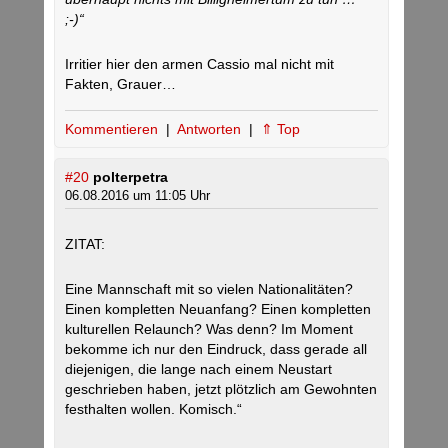
;-)“
Irritier hier den armen Cassio mal nicht mit
Fakten, Grauer…
Kommentieren
|
Antworten
|
⇑ Top
#20
polterpetra
06.08.2016 um 11:05 Uhr
ZITAT:
Eine Mannschaft mit so vielen Nationalitäten?
Einen kompletten Neuanfang? Einen kompletten
kulturellen Relaunch? Was denn? Im Moment
bekomme ich nur den Eindruck, dass gerade all
diejenigen, die lange nach einem Neustart
geschrieben haben, jetzt plötzlich am Gewohnten
festhalten wollen. Komisch.“