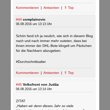
Kommentieren
|
Antworten
|
⇑ Top
#44
complainovic
06.08.2016 um 13:13 Uhr
Schön fand ich ja neulich, wie sich in diesem Blog
nach und nach immer mehr outeten, dass bei
ihnen immer der DHL-Bote klingelt um Päckchen
für die Nachbarn abzugeben.
#Durchschnittsalter
Kommentieren
|
Antworten
|
⇑ Top
#45
Volksfront von Judäa
06.08.2016 um 13:14 Uhr
ZITAT:
„Haben wir denn dieses Jahr so viele