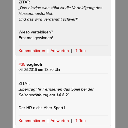
ZITAT:
„Das einzige was zählt ist die Verteidigung des
Hessenmeistertitel.
Und das wird verdammt schwer!“
Wieso verteidigen?
Erst mal gewinnen!
Kommentieren
|
Antworten
|
⇑ Top
#35
eagleoli
06.08.2016 um 12:20 Uhr
ZITAT:
„überträgt hr Fernsehen das Spiel bei der
Saisoneröffnung am 14.8.?“
Der HR nicht. Aber Sport1.
Kommentieren
|
Antworten
|
⇑ Top