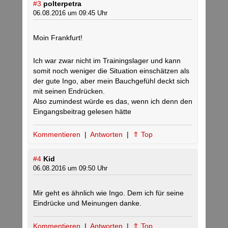
#3
polterpetra
06.08.2016 um 09:45 Uhr
Moin Frankfurt!
Ich war zwar nicht im Trainingslager und kann
somit noch weniger die Situation einschätzen als
der gute Ingo, aber mein Bauchgefühl deckt sich
mit seinen Endrücken.
Also zumindest würde es das, wenn ich denn den
Eingangsbeitrag gelesen hätte
Kommentieren
|
Antworten
|
⇑ Top
#4
Kid
06.08.2016 um 09:50 Uhr
Mir geht es ähnlich wie Ingo. Dem ich für seine
Eindrücke und Meinungen danke.
Kommentieren
|
Antworten
|
⇑ Top