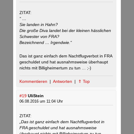
ZITAT:
“ …
Sie landen in Hahn?
Die große Diva landet bei der kleinen hässlichen
Schwester von FRA?
Bezeichnend … Irgendwie.“
Das ist ganz einfach dem Nachtflugverbot in FRA
geschuldet und hat ausnahmsweise überhaupt
nichts mit Billigheimertum zu tun … ;-)
Kommentieren
|
Antworten
|
⇑ Top
#19
UliStein
06.08.2016 um 11:04 Uhr
ZITAT:
„Das ist ganz einfach dem Nachtflugverbot in
FRA geschuldet und hat ausnahmsweise
überhaupt nichts mit Billigheimertum zu tun …