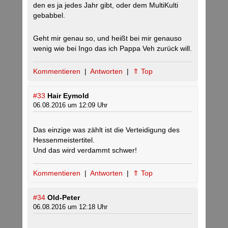
den es ja jedes Jahr gibt, oder dem MultiKulti
gebabbel.
Geht mir genau so, und heißt bei mir genauso
wenig wie bei Ingo das ich Pappa Veh zurück will.
Kommentieren
|
Antworten
|
⇑ Top
#33
Hair Eymold
06.08.2016 um 12:09 Uhr
Das einzige was zählt ist die Verteidigung des
Hessenmeistertitel.
Und das wird verdammt schwer!
Kommentieren
|
Antworten
|
⇑ Top
#34
Old-Peter
06.08.2016 um 12:18 Uhr