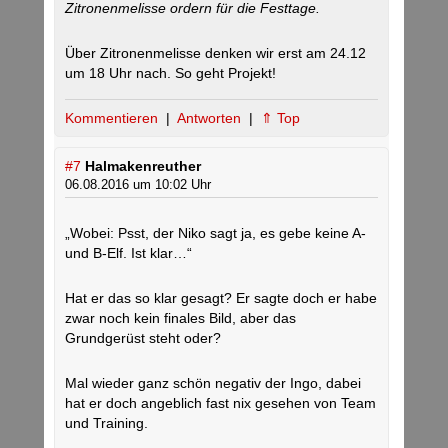
Zitronenmelisse ordern für die Festtage.
Über Zitronenmelisse denken wir erst am 24.12
um 18 Uhr nach. So geht Projekt!
Kommentieren
|
Antworten
|
⇑ Top
#7
Halmakenreuther
06.08.2016 um 10:02 Uhr
„Wobei: Psst, der Niko sagt ja, es gebe keine A-
und B-Elf. Ist klar…“
Hat er das so klar gesagt? Er sagte doch er habe
zwar noch kein finales Bild, aber das
Grundgerüst steht oder?
Mal wieder ganz schön negativ der Ingo, dabei
hat er doch angeblich fast nix gesehen von Team
und Training.