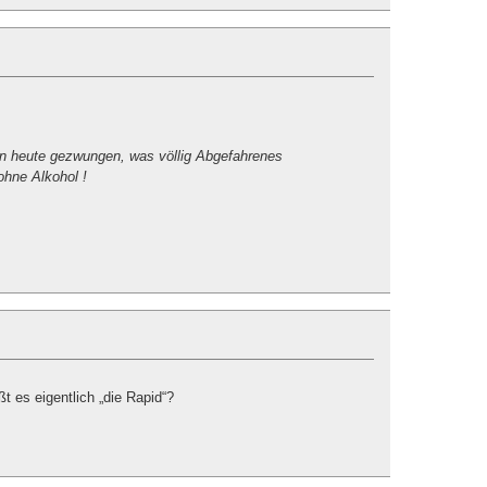
en heute gezwungen, was völlig Abgefahrenes
ohne Alkohol !
t es eigentlich „die Rapid“?