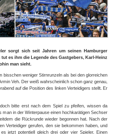
ler sorgt sich seit Jahren um seinen Hamburger
n tut es ihm die Legende des Gastgebers, Karl-Heinz
ohin man sieht.
in bisschen weniger Stirnrunzeln als bei den glorreichen
Armin Veh. Der weiß wahrscheinlich schon ganz genau,
bend auf die Position des linken Verteidigers stellt. Er
doch bitte erst nach dem Spiel zu pfeifen, wissen da
ass man in der Winterpause einen hochkarätigen Sechser
 seitdem die Rückrunde wieder begonnen hat. Nach der
ten Verteidiger gerufen, den sie bekommen haben, und
es jetzt potentiell gleich drei oder vier Spieler. Einen