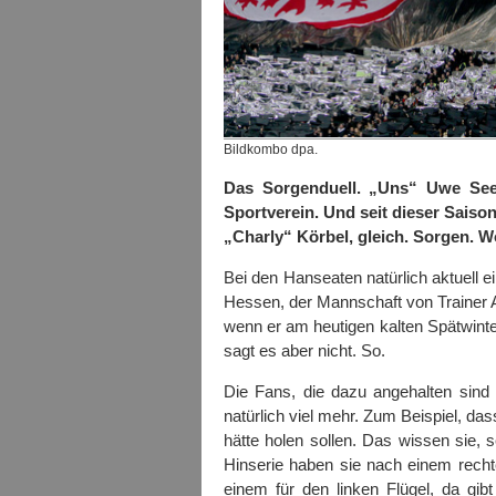
Bildkombo dpa.
Das Sorgenduell. „Uns“ Uwe See
Sportverein. Und seit dieser Saiso
„Charly“ Körbel, gleich. Sorgen. W
Bei den Hanseaten natürlich aktuell e
Hessen, der Mannschaft von Trainer 
wenn er am heutigen kalten Spätwintera
sagt es aber nicht. So.
Die Fans, die dazu angehalten sind 
natürlich viel mehr. Zum Beispiel, d
hätte holen sollen. Das wissen sie,
Hinserie haben sie nach einem rech
einem für den linken Flügel, da gibt 