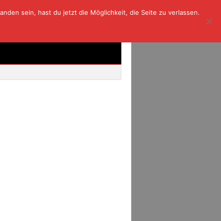
den sein, hast du jetzt die Möglichkeit, die Seite zu verlassen.