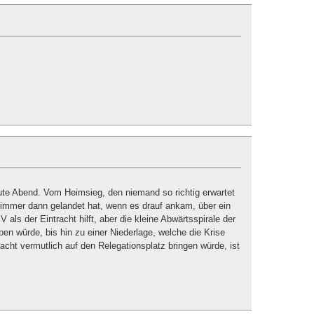
eute Abend. Vom Heimsieg, den niemand so richtig erwartet
r immer dann gelandet hat, wenn es drauf ankam, über ein
ls der Eintracht hilft, aber die kleine Abwärtsspirale der
pen würde, bis hin zu einer Niederlage, welche die Krise
racht vermutlich auf den Relegationsplatz bringen würde, ist