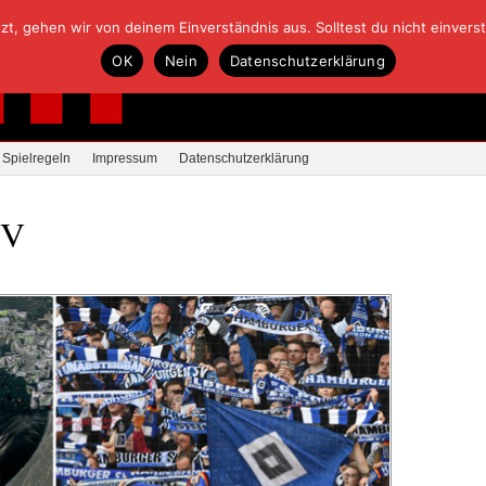
, gehen wir von deinem Einverständnis aus. Solltest du nicht einverstan
OK
Nein
Datenschutzerklärung
Spielregeln
Impressum
Datenschutzerklärung
SV