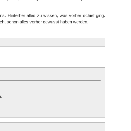
s. Hinterher alles zu wissen, was vorher schief ging.
acht schon alles vorher gewusst haben werden.
r.