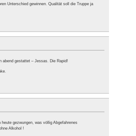
en Unterschied gewinnen. Qualität soll die Truppe ja
n abend gestattet – Jessas. Die Rapid!
nke.
n heute gezwungen, was völlig Abgefahrenes
ohne Alkohol !