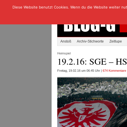
Diese Website benutzt Cookies. Wenn du die Website weiter nutzt
Anstoß
Archiv-Stichworte
Zeitlupe
Heimspiel
19.2.16: SGE – H
Freitag, 19.02.16 um 06:45 Uhr |
674 Kommentare