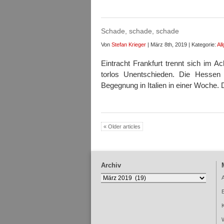
Schade, schade, schade
Von
Stefan Krieger
| März 8th, 2019 | Kategorie:
Al
Eintracht Frankfurt trennt sich im Ac
torlos Unentschieden. Die Hessen
Begegnung in Italien in einer Woche.
« Older articles
Archiv
Archiv