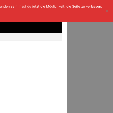
den sein, hast du jetzt die Möglichkeit, die Seite zu verlassen.