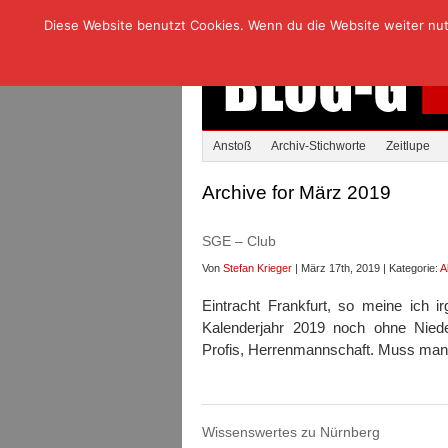
Diese Website benutzt Cookies. Wenn du die Website weiter nutzt
Anstoß
Archiv-Stichworte
Zeitlupe
Archive for März 2019
SGE – Club
Von
Stefan Krieger
| März 17th, 2019 | Kategorie:
A
Eintracht Frankfurt, so meine ich 
Kalenderjahr 2019 noch ohne Niede
Profis, Herrenmannschaft. Muss man 
Wissenswertes zu Nürnberg