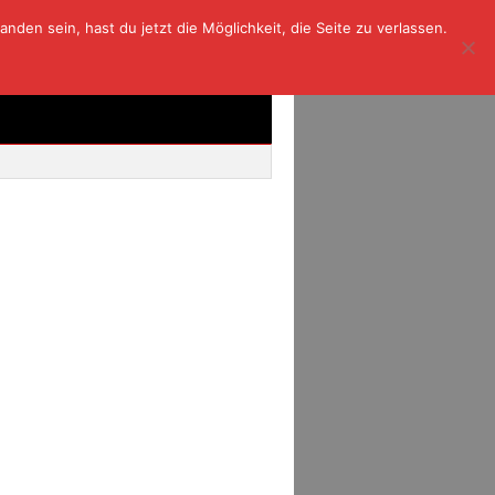
den sein, hast du jetzt die Möglichkeit, die Seite zu verlassen.