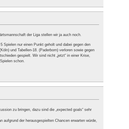
ärtsmannschaft der Liga stellen wir ja auch noch.
 5 Spielen nur einen Punkt geholt und dabei gegen den
 (Köln) und Tabellen-18. (Paderborn) verloren sowie gegen
schieden gespielt. Wir sind nicht „jetzt“ in einer Krise,
 Spielen schon.
ussion zu bringen, dazu sind die „expected goals“ sehr
an aufgrund der herausgespielten Chancen erwarten würde,