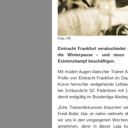
Foto: FR
Eintracht Frankfurt verabschiedet 
die Winterpause – und muss s
Existenzkampf beschäftigen.
Mit müden Augen klatschte Trainer Adi
Profis von Eintracht Frankfurt im D
Kurve herrschte weitgehende Lethar
bei Schlusslicht SC Paderborn mit 1
damit endgültig im Bundesliga-Abst
„Eine Trainerdiskussion brauchen wir
Fredi Bobic klar, er nahm vielmehr di
wir uns in den vergangenen Wochen
annehmen, denn in dieser Liga ka