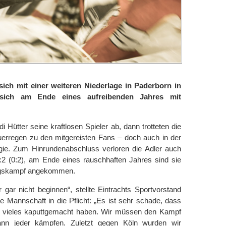
sich mit einer weiteren Niederlage in Paderborn in
ich am Ende eines aufreibenden Jahres mit
 Hütter seine kraftlosen Spieler ab, dann trotteten die
auerregen zu den mitgereisten Fans – doch auch in der
gie. Zum Hinrundenabschluss verloren die Adler auch
:2 (0:2), am Ende eines rauschhaften Jahres sind sie
iegskampf angekommen.
 gar nicht beginnen“, stellte Eintrachts Sportvorstand
e Mannschaft in die Pflicht: „Es ist sehr schade, dass
 vieles kaputtgemacht haben. Wir müssen den Kampf
nn jeder kämpfen. Zuletzt gegen Köln wurden wir