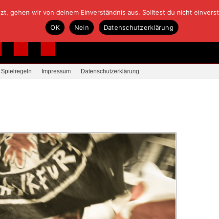
, gehen wir von deinem Einverständnis aus. Solltest du nicht einverstan
OK
Nein
Datenschutzerklärung
Spielregeln
Impressum
Datenschutzerklärung