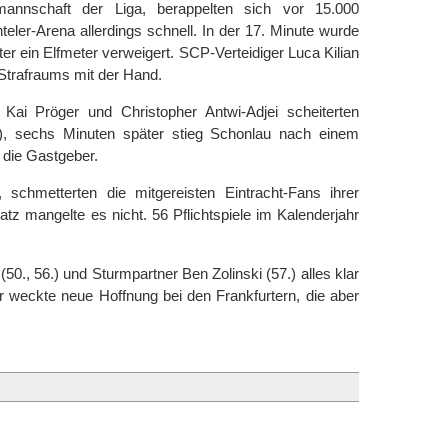
annschaft der Liga, berappelten sich vor 15.000
eler-Arena allerdings schnell. In der 17. Minute wurde
er ein Elfmeter verweigert. SCP-Verteidiger Luca Kilian
 Strafraums mit der Hand.
ai Pröger und Christopher Antwi-Adjei scheiterten
), sechs Minuten später stieg Schonlau nach einem
 die Gastgeber.
schmetterten die mitgereisten Eintracht-Fans ihrer
z mangelte es nicht. 56 Pflichtspiele im Kalenderjahr
0., 56.) und Sturmpartner Ben Zolinski (57.) alles klar
weckte neue Hoffnung bei den Frankfurtern, die aber