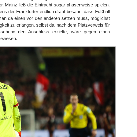
r, Mainz ließ die Eintracht sogar phasenweise spielen.
tens der Frankfurter endlich drauf besann, dass Fußball
man da einen vor den anderen setzen muss, möglichst
keit zu erlangen, selbst da, nach dem Platzverweis für
schend den Anschluss erzielte, wäre gegen einen
gewesen.