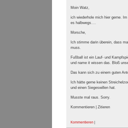
Moin Watz,
ich wiederhole mich hier gerne. Im 
es halbwegs….
Morsche,
Ich stimme darin überein, dass m
muss.
Fußball ist ein Lauf- und Kampfspi
und name it wissen das. Bloß unse
Das kann sich zu einem guten Ante
Ich hätte gerne keinen Streichelzo
und einen Siegeswillen hat.
Musste mal raus. Sorry.
Kommentieren | Zitieren
Kommentieren
|