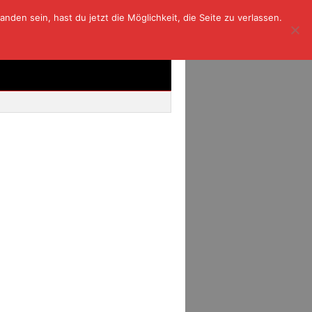
den sein, hast du jetzt die Möglichkeit, die Seite zu verlassen.