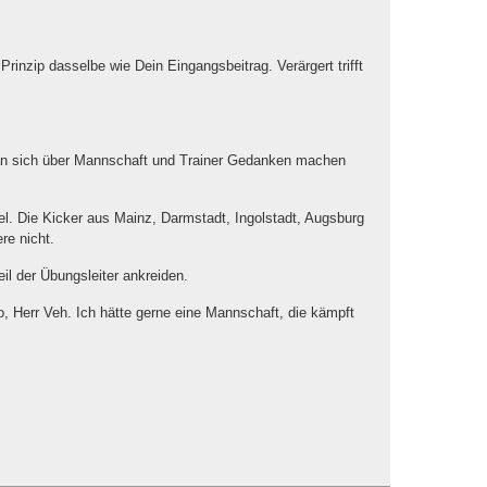
Prinzip dasselbe wie Dein Eingangsbeitrag. Verärgert trifft
an sich über Mannschaft und Trainer Gedanken machen
el. Die Kicker aus Mainz, Darmstadt, Ingolstadt, Augsburg
re nicht.
il der Übungsleiter ankreiden.
o, Herr Veh. Ich hätte gerne eine Mannschaft, die kämpft