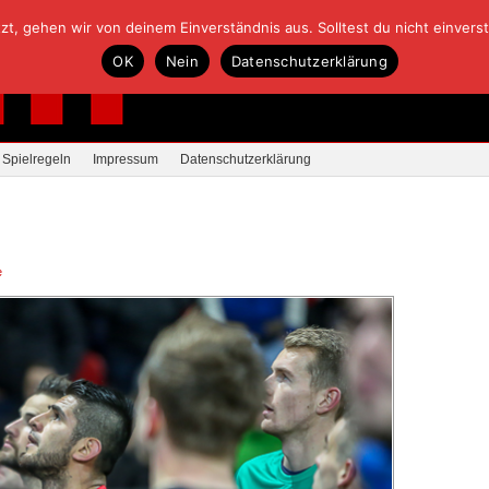
, gehen wir von deinem Einverständnis aus. Solltest du nicht einverstan
OK
Nein
Datenschutzerklärung
Spielregeln
Impressum
Datenschutzerklärung
e