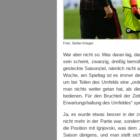
Foto: Stefan Krieger.
War aber nicht so. Was daran lag, da
sein scheint, zwanzig, dreißig bem
gesteckte Saisonziel, nämlich nicht a
Woche, am Spieltag ist es immer der 
um bei Teilen des Umfelds eine „orde
man nichts weiter getan hat, als di
bedienen. Für den Bruchteil der Zei
Erwartungshaltung des Umfeldes“ spri
Ja, es wurde etwas besser in der zw
nicht mehr in der Partie war, sonde
die Position mit Ignjovski, was dem J
Saison übrigens, und man stellt si