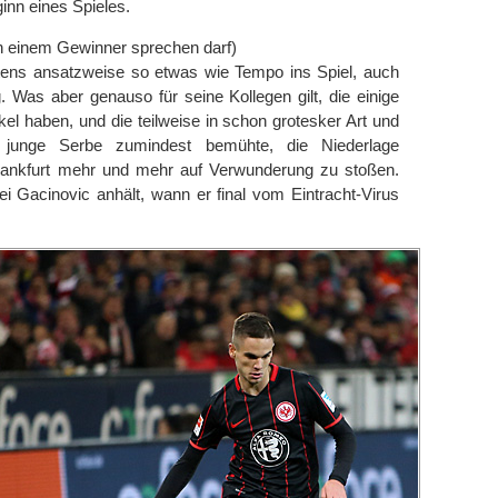
inn eines Spieles.
 einem Gewinner sprechen darf)
stens ansatzweise so etwas wie Tempo ins Spiel, auch
. Was aber genauso für seine Kollegen gilt, die einige
l haben, und die teilweise in schon grotesker Art und
 junge Serbe zumindest bemühte, die Niederlage
rankfurt mehr und mehr auf Verwunderung zu stoßen.
i Gacinovic anhält, wann er final vom Eintracht-Virus