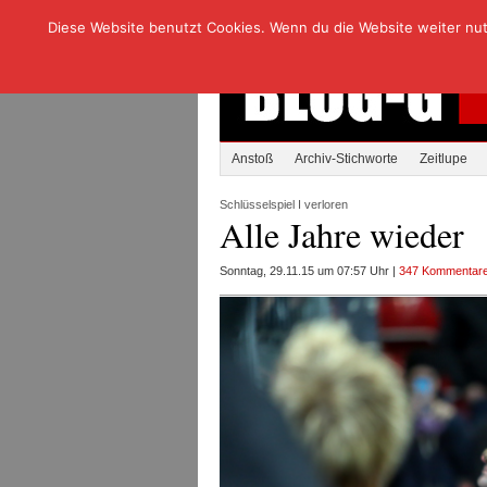
Diese Website benutzt Cookies. Wenn du die Website weiter nutzt
Anstoß
Archiv-Stichworte
Zeitlupe
Schlüsselspiel I verloren
Alle Jahre wieder
Sonntag, 29.11.15 um 07:57 Uhr |
347 Kommentar