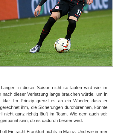
 Langen in dieser Saison nicht so laufen wird wie im
r nach dieser Verletzung lange brauchen würde, um in
lar. Im Prinzip grenzt es an ein Wunder, dass er
sgerechnet ihm, die Sicherungen durchbrennen, könnte
ll nicht ganz richtig läuft im Team. Wie dem auch sei:
f gespannt sein, ob es dadurch besser wird.
 holt Eintracht Frankfurt nichts in Mainz. Und wie immer