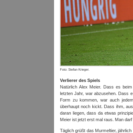
Foto: Stefan Krieger.
Verlierer des Spiels
Natürlich Alex Meier. Dass es beim
letzten Jahr, war abzusehen. Dass e
Form zu kommen, war auch jedem k
überhaupt noch kickt. Dass ihm, au
daran liegen, dass da etwas prinzipie
Meier ist jetzt erst mal raus. Man dar
Täglich grüßt das Murmeltier, jährlich