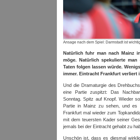
Ansage nach dem Spiel: Darmstadt ist wichtig.
Natürlich fuhr man nach Mainz in
möge. Natürlich spekulierte man
Taten folgen lassen würde. Wenigs
immer. Eintracht Frankfurt verliert 
Und die Dramaturgie des Drehbuchs i
eine Partie zuspitzt: Das Nachb
Sonntag. Spitz auf Knopf. Wieder so 
Partie in Mainz zu sehen, und es i
Frankfurt mal wieder zum Topkandida
mit dem teuersten Kader seiner Ges
jemals bei der Eintracht gehabt zu ha
Unschön ist, dass es diesmal wirkl