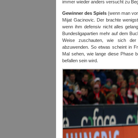
immer wieder anders versucht zu Beg
Gewinner des Spiels
(wenn man von
Mijat Gacinovic. Der brachte wenig
wenn ihm defensiv nicht alles gelang
Bundesligapartien mehr auf dem Bucke
Weise zuschauten, wie sich der
abzuwenden. So etwas scheint in F
Mal sehen, wie lange diese Phase be
befallen sein wird.