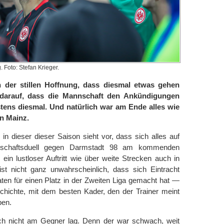
 Foto: Stefan Krieger.
 der stillen Hoffnung, dass diesmal etwas gehen
 darauf, dass die Mannschaft den Ankündigungen
tens diesmal. Und natürlich war am Ende alles wie
in Mainz.
n dieser dieser Saison sieht vor, dass sich alles auf
arschaftsduell gegen Darmstadt 98 am kommenden
ein lustloser Auftritt wie über weite Strecken auch in
st nicht ganz unwahrscheinlich, dass sich Eintracht
ten für einen Platz in der Zweiten Liga gemacht hat —
chichte, mit dem besten Kader, den der Trainer meint
ben.
ich nicht am Gegner lag. Denn der war schwach, weit