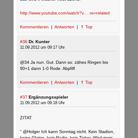
http://www.youtube.com/watch?v.....re=related
Kommentieren
|
Antworten
|
⇑ Top
#36
Dr. Kunter
11.09.2012 um 09:17 Uhr
@34 Ja nun. Gut. Dann so: zähes Ringen bis
90+1 dann 1-0 Rode. Abpfiff.
Kommentieren
|
Antworten
|
⇑ Top
#37
Ergänzungsspieler
11.09.2012 um 09:18 Uhr
ZITAT:
“ @Holger Ich kann Sonntag nicht. Kein Stadion,
keine Glotze, kein Radio, kein Ticker. Wird mein