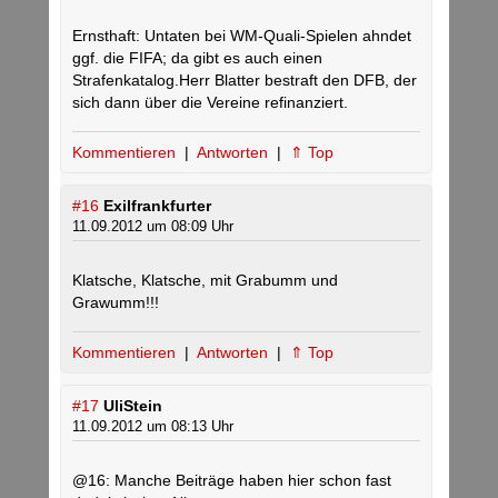
Ernsthaft: Untaten bei WM-Quali-Spielen ahndet
ggf. die FIFA; da gibt es auch einen
Strafenkatalog.Herr Blatter bestraft den DFB, der
sich dann über die Vereine refinanziert.
Kommentieren
|
Antworten
|
⇑ Top
#16
Exilfrankfurter
11.09.2012 um 08:09 Uhr
Klatsche, Klatsche, mit Grabumm und
Grawumm!!!
Kommentieren
|
Antworten
|
⇑ Top
#17
UliStein
11.09.2012 um 08:13 Uhr
@16: Manche Beiträge haben hier schon fast