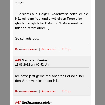
ZITAT:
“ So siehts aus, Holger. Blöderweise setze ich die
N11 mit dem Yogi und unwürdigen Fanmeilen
gleich. Lediglich bei EMs und WMs kommt bei
mir der Patriot durch. „
So schauts aus.
Kommentieren
|
Antworten
|
⇑ Top
#46
Magister Kunter
11.09.2012 um 09:52 Uhr
Ich hätte jetzt gerne mal anderes Personal bei
den Verantwortlichen der N11.
Kommentieren
|
Antworten
|
⇑ Top
#47
Ergänzungsspieler