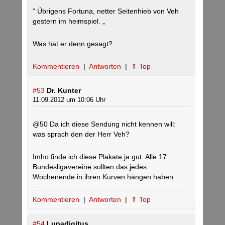
“ Übrigens Fortuna, netter Seitenhieb von Veh
gestern im heimspiel. „
Was hat er denn gesagt?
Kommentieren
|
Antworten
|
⇑ Top
#53
Dr. Kunter
11.09.2012 um 10:06 Uhr
@50 Da ich diese Sendung nicht kennen will:
was sprach den der Herr Veh?
Imho finde ich diese Plakate ja gut. Alle 17
Bundesligavereine sollten das jedes
Wochenende in ihren Kurven hängen haben.
Kommentieren
|
Antworten
|
⇑ Top
#54
Lupadigitus