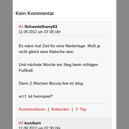
Kein Kommentar
#1
Schaedelharry63
11.09.2012 um 07:28 Uhr
Es wäre mal Zeit für eine Niederlage. Muß ja
nicht gleich eine Klatsche sein.
Und nächste Woche ein Sieg beim richtigen
Fußball.
Dann 2 Wochen Boccia live im blog.
w.t.f. ist heimspiel?
Kommentieren
|
Antworten
|
⇑ Top
#2
kunibert
11.09.2012 um 07:30 Uhr