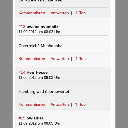
Sanktionen nachdenken.
Kommentieren
|
Antworten
|
⇑ Top
#13
uwebeinvompilz
11.09.2012 um 08:03 Uhr
Österreich? Muahahaha…
Kommentieren
|
Antworten
|
⇑ Top
#14
Herr Hesse
11.09.2012 um 08:03 Uhr
Hamburg wird überbewertet.
Kommentieren
|
Antworten
|
⇑ Top
#15
owladler
11.09.2012 um 08:05 Uhr