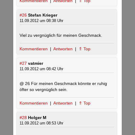
Kommentieren
|
Antworten
|
⇑ Top
#26
Stefan Krieger
11.09.2012 um 08:38 Uhr
Viel zu vergnüglich für meinen Geschmack.
Kommentieren
|
Antworten
|
⇑ Top
#27
vatmier
11.09.2012 um 08:42 Uhr
@ 26 Für meinen Geschmack könnte er ruhig
öfter so vergnüglich sein.
Kommentieren
|
Antworten
|
⇑ Top
#28
Holger M
11.09.2012 um 08:53 Uhr