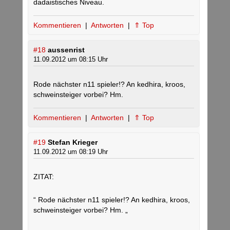
dadaistisches Niveau.
Kommentieren
|
Antworten
|
⇑ Top
#18
aussenrist
11.09.2012 um 08:15 Uhr
Rode nächster n11 spieler!? An kedhira, kroos,
schweinsteiger vorbei? Hm.
Kommentieren
|
Antworten
|
⇑ Top
#19
Stefan Krieger
11.09.2012 um 08:19 Uhr
ZITAT:
“ Rode nächster n11 spieler!? An kedhira, kroos,
schweinsteiger vorbei? Hm. „