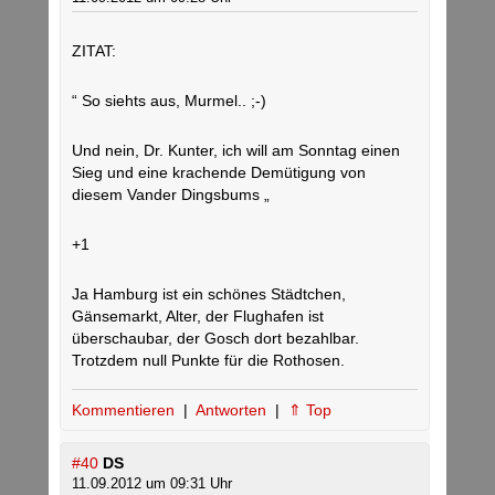
ZITAT:
“ So siehts aus, Murmel.. ;-)
Und nein, Dr. Kunter, ich will am Sonntag einen
Sieg und eine krachende Demütigung von
diesem Vander Dingsbums „
+1
Ja Hamburg ist ein schönes Städtchen,
Gänsemarkt, Alter, der Flughafen ist
überschaubar, der Gosch dort bezahlbar.
Trotzdem null Punkte für die Rothosen.
Kommentieren
|
Antworten
|
⇑ Top
#40
DS
11.09.2012 um 09:31 Uhr