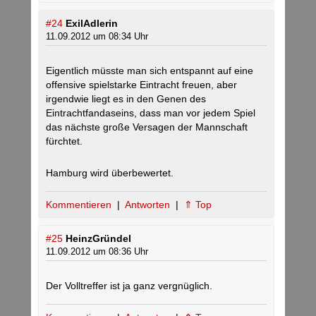
#24
ExilAdlerin
11.09.2012 um 08:34 Uhr
Eigentlich müsste man sich entspannt auf eine
offensive spielstarke Eintracht freuen, aber
irgendwie liegt es in den Genen des
Eintrachtfandaseins, dass man vor jedem Spiel
das nächste große Versagen der Mannschaft
fürchtet.
Hamburg wird überbewertet.
Kommentieren
|
Antworten
|
⇑ Top
#25
HeinzGründel
11.09.2012 um 08:36 Uhr
Der Volltreffer ist ja ganz vergnüglich.