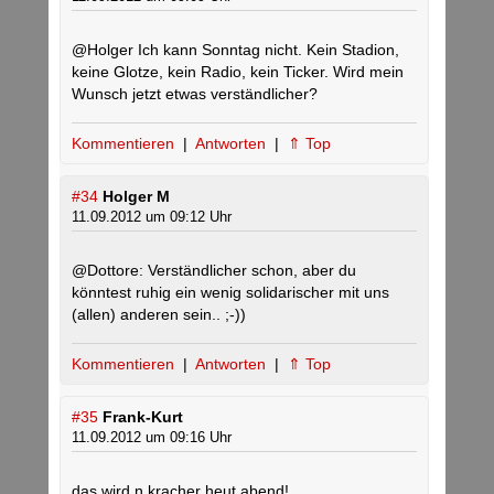
@Holger Ich kann Sonntag nicht. Kein Stadion,
keine Glotze, kein Radio, kein Ticker. Wird mein
Wunsch jetzt etwas verständlicher?
Kommentieren
|
Antworten
|
⇑ Top
#34
Holger M
11.09.2012 um 09:12 Uhr
@Dottore: Verständlicher schon, aber du
könntest ruhig ein wenig solidarischer mit uns
(allen) anderen sein.. ;-))
Kommentieren
|
Antworten
|
⇑ Top
#35
Frank-Kurt
11.09.2012 um 09:16 Uhr
das wird n kracher heut abend!