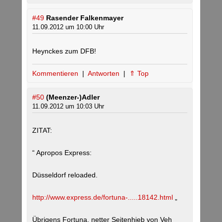
#49
Rasender Falkenmayer
11.09.2012 um 10:00 Uhr
Heynckes zum DFB!
Kommentieren
|
Antworten
|
⇑ Top
#50
(Meenzer-)Adler
11.09.2012 um 10:03 Uhr
ZITAT:
“ Apropos Express:
Düsseldorf reloaded.
http://www.express.de/fortuna-.....18142.html
„
Übrigens Fortuna, netter Seitenhieb von Veh