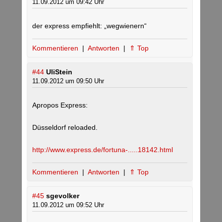
11.09.2012 um 09:42 Uhr
der express empfiehlt: „wegwienern“
Kommentieren
|
Antworten
|
⇑ Top
#44
UliStein
11.09.2012 um 09:50 Uhr
Apropos Express:
Düsseldorf reloaded.
http://www.express.de/fortuna-.....18142.html
Kommentieren
|
Antworten
|
⇑ Top
#45
sgevolker
11.09.2012 um 09:52 Uhr