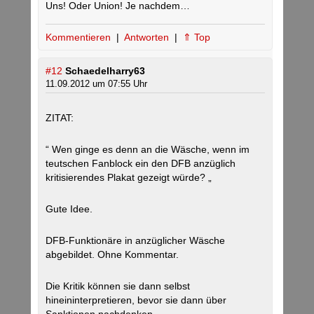
Uns! Oder Union! Je nachdem…
Kommentieren
|
Antworten
|
⇑ Top
#12
Schaedelharry63
11.09.2012 um 07:55 Uhr
ZITAT:
“ Wen ginge es denn an die Wäsche, wenn im
teutschen Fanblock ein den DFB anzüglich
kritisierendes Plakat gezeigt würde? „
Gute Idee.
DFB-Funktionäre in anzüglicher Wäsche
abgebildet. Ohne Kommentar.
Die Kritik können sie dann selbst
hineininterpretieren, bevor sie dann über