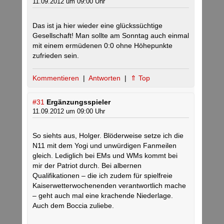
11.09.2012 um 09:00 Uhr
Das ist ja hier wieder eine glückssüchtige
Gesellschaft! Man sollte am Sonntag auch einmal
mit einem ermüdenen 0:0 ohne Höhepunkte
zufrieden sein.
Kommentieren
|
Antworten
|
⇑ Top
#31
Ergänzungsspieler
11.09.2012 um 09:00 Uhr
So siehts aus, Holger. Blöderweise setze ich die
N11 mit dem Yogi und unwürdigen Fanmeilen
gleich. Lediglich bei EMs und WMs kommt bei
mir der Patriot durch. Bei albernen
Qualifikationen – die ich zudem für spielfreie
Kaiserwetterwochenenden verantwortlich mache
– geht auch mal eine krachende Niederlage.
Auch dem Boccia zuliebe.