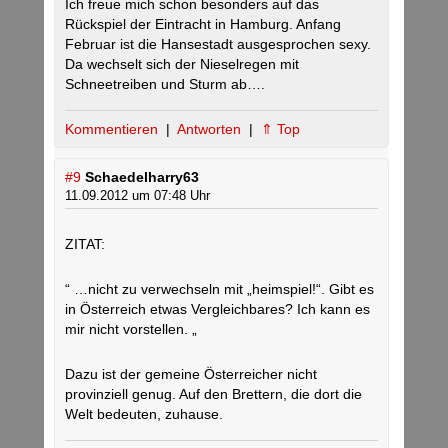
Ich freue mich schon besonders auf das
Rückspiel der Eintracht in Hamburg. Anfang
Februar ist die Hansestadt ausgesprochen sexy.
Da wechselt sich der Nieselregen mit
Schneetreiben und Sturm ab….
Kommentieren
|
Antworten
|
⇑ Top
#9
Schaedelharry63
11.09.2012 um 07:48 Uhr
ZITAT:
“ …nicht zu verwechseln mit „heimspiel!“. Gibt es
in Österreich etwas Vergleichbares? Ich kann es
mir nicht vorstellen. „
Dazu ist der gemeine Österreicher nicht
provinziell genug. Auf den Brettern, die dort die
Welt bedeuten, zuhause.