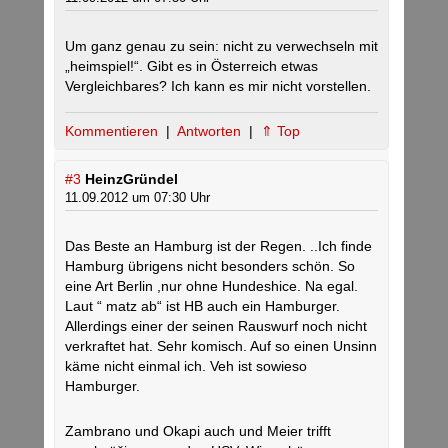
Um ganz genau zu sein: nicht zu verwechseln mit
„heimspiel!“. Gibt es in Österreich etwas
Vergleichbares? Ich kann es mir nicht vorstellen.
Kommentieren
|
Antworten
|
⇑ Top
#3
HeinzGründel
11.09.2012 um 07:30 Uhr
Das Beste an Hamburg ist der Regen. ..Ich finde
Hamburg übrigens nicht besonders schön. So
eine Art Berlin ,nur ohne Hundeshice. Na egal.
Laut “ matz ab“ ist HB auch ein Hamburger.
Allerdings einer der seinen Rauswurf noch nicht
verkraftet hat. Sehr komisch. Auf so einen Unsinn
käme nicht einmal ich. Veh ist sowieso
Hamburger.
Zambrano und Okapi auch und Meier trifft