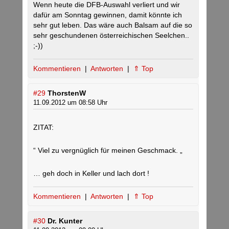
Wenn heute die DFB-Auswahl verliert und wir
dafür am Sonntag gewinnen, damit könnte ich
sehr gut leben. Das wäre auch Balsam auf die so
sehr geschundenen österreichischen Seelchen..
;-))
Kommentieren
|
Antworten
|
⇑ Top
#29
ThorstenW
11.09.2012 um 08:58 Uhr
ZITAT:
“ Viel zu vergnüglich für meinen Geschmack. „
… geh doch in Keller und lach dort !
Kommentieren
|
Antworten
|
⇑ Top
#30
Dr. Kunter