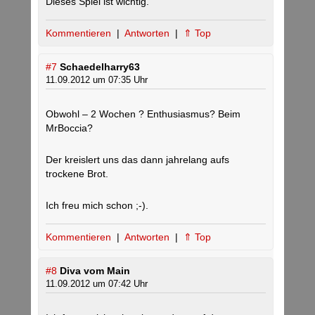
Dieses Spiel ist wichtig.
Kommentieren
|
Antworten
|
⇑ Top
#7
Schaedelharry63
11.09.2012 um 07:35 Uhr
Obwohl – 2 Wochen ? Enthusiasmus? Beim
MrBoccia?
Der kreislert uns das dann jahrelang aufs
trockene Brot.
Ich freu mich schon ;-).
Kommentieren
|
Antworten
|
⇑ Top
#8
Diva vom Main
11.09.2012 um 07:42 Uhr