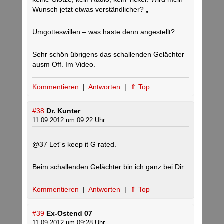
Wunsch jetzt etwas verständlicher? „
Umgotteswillen – was haste denn angestellt?
Sehr schön übrigens das schallenden Gelächter
ausm Off. Im Video.
Kommentieren
|
Antworten
|
⇑ Top
#38
Dr. Kunter
11.09.2012 um 09:22 Uhr
@37 Let´s keep it G rated.
Beim schallenden Gelächter bin ich ganz bei Dir.
Kommentieren
|
Antworten
|
⇑ Top
#39
Ex-Ostend 07
11.09.2012 um 09:28 Uhr