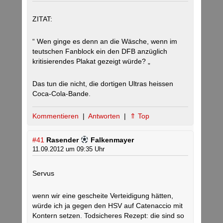
ZITAT:
“ Wen ginge es denn an die Wäsche, wenn im
teutschen Fanblock ein den DFB anzüglich
kritisierendes Plakat gezeigt würde? „
Das tun die nicht, die dortigen Ultras heissen
Coca-Cola-Bande.
Kommentieren
|
Antworten
|
⇑ Top
#41
Rasender
Falkenmayer
11.09.2012 um 09:35 Uhr
Servus
wenn wir eine gescheite Verteidigung hätten,
würde ich ja gegen den HSV auf Catenaccio mit
Kontern setzen. Todsicheres Rezept: die sind so