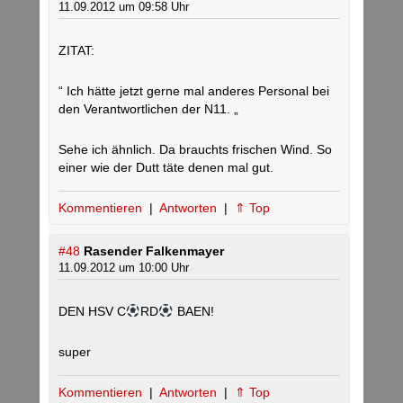
11.09.2012 um 09:58 Uhr
ZITAT:
“ Ich hätte jetzt gerne mal anderes Personal bei
den Verantwortlichen der N11. „
Sehe ich ähnlich. Da brauchts frischen Wind. So
einer wie der Dutt täte denen mal gut.
Kommentieren
|
Antworten
|
⇑ Top
#48
Rasender Falkenmayer
11.09.2012 um 10:00 Uhr
DEN HSV C
RD
BAEN!
super
Kommentieren
|
Antworten
|
⇑ Top