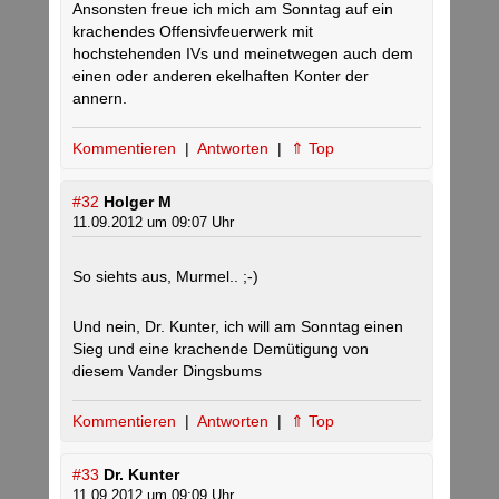
Ansonsten freue ich mich am Sonntag auf ein
krachendes Offensivfeuerwerk mit
hochstehenden IVs und meinetwegen auch dem
einen oder anderen ekelhaften Konter der
annern.
Kommentieren
|
Antworten
|
⇑ Top
#32
Holger M
11.09.2012 um 09:07 Uhr
So siehts aus, Murmel.. ;-)
Und nein, Dr. Kunter, ich will am Sonntag einen
Sieg und eine krachende Demütigung von
diesem Vander Dingsbums
Kommentieren
|
Antworten
|
⇑ Top
#33
Dr. Kunter
11.09.2012 um 09:09 Uhr