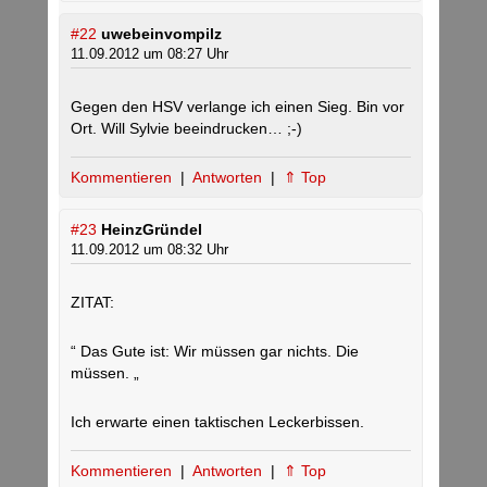
#22
uwebeinvompilz
11.09.2012 um 08:27 Uhr
Gegen den HSV verlange ich einen Sieg. Bin vor
Ort. Will Sylvie beeindrucken… ;-)
Kommentieren
|
Antworten
|
⇑ Top
#23
HeinzGründel
11.09.2012 um 08:32 Uhr
ZITAT:
“ Das Gute ist: Wir müssen gar nichts. Die
müssen. „
Ich erwarte einen taktischen Leckerbissen.
Kommentieren
|
Antworten
|
⇑ Top