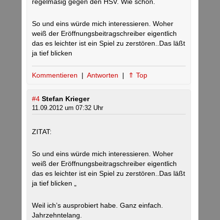
regelmäšig gegen den HSV. Wie schön.
So und eins würde mich interessieren. Woher
weiß der Eröffnungsbeitragschreiber eigentlich
das es leichter ist ein Spiel zu zerstören..Das läßt
ja tief blicken
Kommentieren
|
Antworten
|
⇑ Top
#4
Stefan Krieger
11.09.2012 um 07:32 Uhr
ZITAT:
So und eins würde mich interessieren. Woher
weiß der Eröffnungsbeitragschreiber eigentlich
das es leichter ist ein Spiel zu zerstören..Das läßt
ja tief blicken „
Weil ich’s ausprobiert habe. Ganz einfach.
Jahrzehntelang.