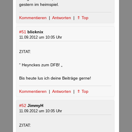
gestern im heimspiel.
Kommentieren
|
Antworten
|
⇑ Top
#51
blicknix
11.09.2012 um 10:05 Uhr
ZITAT:
“ Heynckes zum DFB! „
Bis heute lus ich deine Beiträge gerne!
Kommentieren
|
Antworten
|
⇑ Top
#52
JimmyH
11.09.2012 um 10:05 Uhr
ZITAT: