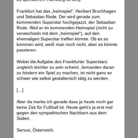
Frankfurt hat das „heimspiel“, Heribert Bruchhagen
und Sebastian Rode. Der wird gerade zum
kommenden Superstar hochgejazzt, der Sebastian
Rode. Weil er im kommenden Heimspiel (nicht zu
verwechseln mit dem „heimspiel“), auf den
ehemaligen Superstar treffen könnte. Ob es so
kommen wird, weiß man noch nicht, aber es könnte
passieren.
Wobei die Aufgabe des Frankfurter Superstars
ungleich leichter zu sein scheint. Jemanden daran
zu hindern ein Spiel zu machen, ist nicht ganz so
schwer wie selbst gestalterisch tätig zu werden.
[…]
Aber da merke ich gerade dass ja heute noch gar
keine Zeit für Fußball ist. Heute geht’s ja erst mal
gegen den sympathischen Nachbarn aus dem
Süden.
Servus, Österreich.