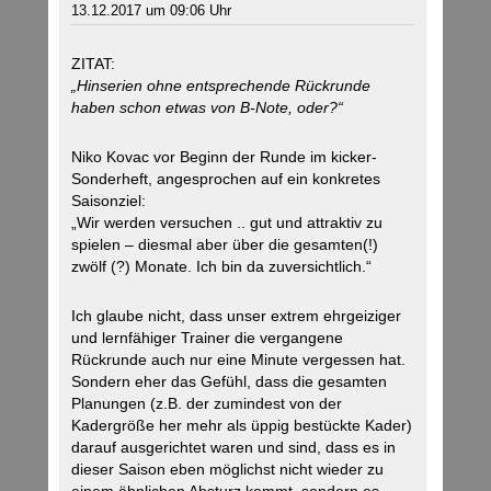
13.12.2017 um 09:06 Uhr
ZITAT:
„Hinserien ohne entsprechende Rückrunde
haben schon etwas von B-Note, oder?“
Niko Kovac vor Beginn der Runde im kicker-
Sonderheft, angesprochen auf ein konkretes
Saisonziel:
„Wir werden versuchen .. gut und attraktiv zu
spielen – diesmal aber über die gesamten(!)
zwölf (?) Monate. Ich bin da zuversichtlich.“
Ich glaube nicht, dass unser extrem ehrgeiziger
und lernfähiger Trainer die vergangene
Rückrunde auch nur eine Minute vergessen hat.
Sondern eher das Gefühl, dass die gesamten
Planungen (z.B. der zumindest von der
Kadergröße her mehr als üppig bestückte Kader)
darauf ausgerichtet waren und sind, dass es in
dieser Saison eben möglichst nicht wieder zu