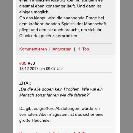
einem ähnlichen Absturz kommt, sondern es
diesmal eben konstanter läuft. Und dann ist
einiges möglich.
Ob das klappt, wird die spannende Frage bei
dem kräfteraubenden Spielstil der Mannschaft
pflegt und den sie auch braucht, um sich ihr
Glück erfolgreich zu erarbeiten.
Kommentieren
|
Antworten
|
⇑ Top
#35
VvJ
13.12.2017 um 09:07 Uhr
ZITAT:
„Da die alle dopen kein Problem. Wie will ein
Mensch sonst fahren wie die fahren?“
Da gibt es größere Abstufungen, würde ich
vermuten. Aber insgesamt ist das sicher eine
große Heuchelei.