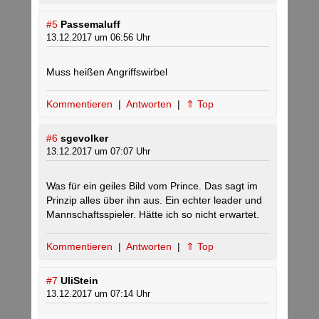
#5
Passemaluff
13.12.2017 um 06:56 Uhr
Muss heißen Angriffswirbel
Kommentieren
|
Antworten
|
⇑ Top
#6
sgevolker
13.12.2017 um 07:07 Uhr
Was für ein geiles Bild vom Prince. Das sagt im
Prinzip alles über ihn aus. Ein echter leader und
Mannschaftsspieler. Hätte ich so nicht erwartet.
Kommentieren
|
Antworten
|
⇑ Top
#7
UliStein
13.12.2017 um 07:14 Uhr