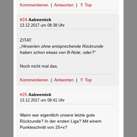
Kommentieren
|
Antworten
|
⇑ Top
#24
Aabeemick
13.12.2017 um 08:38 Uhr
ZITAT:
„Hinserien ohne entsprechende Rückrunde
haben schon etwas von B-Note, oder?“
Noch nicht mal das.
Kommentieren
|
Antworten
|
⇑ Top
#25
Aabeemick
13.12.2017 um 08:41 Uhr
Wann war eigentlich unsere letzte gute
Rückrunde? In der ersten Liga? Mit einem
Punkteschnitt von 25+x?