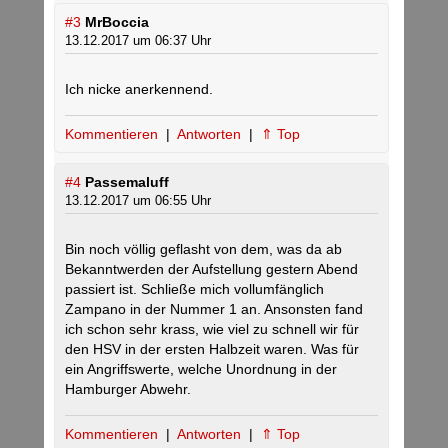
#3
MrBoccia
13.12.2017 um 06:37 Uhr
Ich nicke anerkennend.
Kommentieren
|
Antworten
|
⇑ Top
#4
Passemaluff
13.12.2017 um 06:55 Uhr
Bin noch völlig geflasht von dem, was da ab
Bekanntwerden der Aufstellung gestern Abend
passiert ist. Schließe mich vollumfänglich
Zampano in der Nummer 1 an. Ansonsten fand
ich schon sehr krass, wie viel zu schnell wir für
den HSV in der ersten Halbzeit waren. Was für
ein Angriffswerte, welche Unordnung in der
Hamburger Abwehr.
Kommentieren
|
Antworten
|
⇑ Top