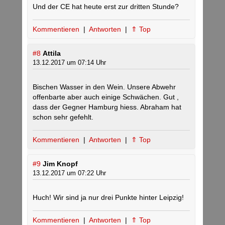
Und der CE hat heute erst zur dritten Stunde?
Kommentieren
|
Antworten
|
⇑ Top
#8
Attila
13.12.2017 um 07:14 Uhr
Bischen Wasser in den Wein. Unsere Abwehr
offenbarte aber auch einige Schwächen. Gut ,
dass der Gegner Hamburg hiess. Abraham hat
schon sehr gefehlt.
Kommentieren
|
Antworten
|
⇑ Top
#9
Jim Knopf
13.12.2017 um 07:22 Uhr
Huch! Wir sind ja nur drei Punkte hinter Leipzig!
Kommentieren
|
Antworten
|
⇑ Top