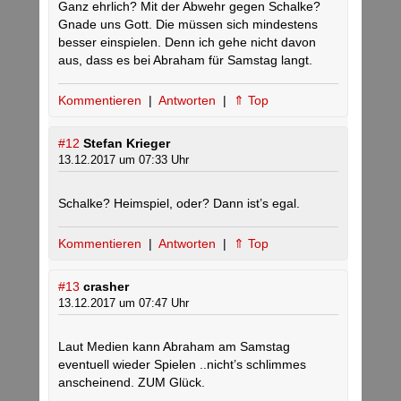
Ganz ehrlich? Mit der Abwehr gegen Schalke?
Gnade uns Gott. Die müssen sich mindestens
besser einspielen. Denn ich gehe nicht davon
aus, dass es bei Abraham für Samstag langt.
Kommentieren
|
Antworten
|
⇑ Top
#12
Stefan Krieger
13.12.2017 um 07:33 Uhr
Schalke? Heimspiel, oder? Dann ist’s egal.
Kommentieren
|
Antworten
|
⇑ Top
#13
crasher
13.12.2017 um 07:47 Uhr
Laut Medien kann Abraham am Samstag
eventuell wieder Spielen ..nicht’s schlimmes
anscheinend. ZUM Glück.