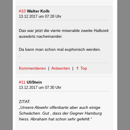
#10
Walter Kolb
13.12.2017 um 07:28 Uhr
Das war jetzt die vierte miserable zweite Halbzeit
auswärts nacheinander.
Da kann man schon mal euphorisch werden.
.
Kommentieren
|
Antworten
|
⇑ Top
#11
UliStein
13.12.2017 um 07:30 Uhr
ZITAT:
„Unsere Abwehr offenbarte aber auch einige
Schwächen. Gut , dass der Gegner Hamburg
hiess. Abraham hat schon sehr gefehlt.“