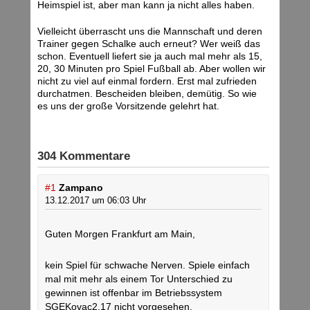
Heimspiel ist, aber man kann ja nicht alles haben.
Vielleicht überrascht uns die Mannschaft und deren
Trainer gegen Schalke auch erneut? Wer weiß das
schon. Eventuell liefert sie ja auch mal mehr als 15,
20, 30 Minuten pro Spiel Fußball ab. Aber wollen wir
nicht zu viel auf einmal fordern. Erst mal zufrieden
durchatmen. Bescheiden bleiben, demütig. So wie
es uns der große Vorsitzende gelehrt hat.
304 Kommentare
#1
Zampano
13.12.2017 um 06:03 Uhr
Guten Morgen Frankfurt am Main,
kein Spiel für schwache Nerven. Spiele einfach
mal mit mehr als einem Tor Unterschied zu
gewinnen ist offenbar im Betriebssystem
SGEKovac2.17 nicht vorgesehen.