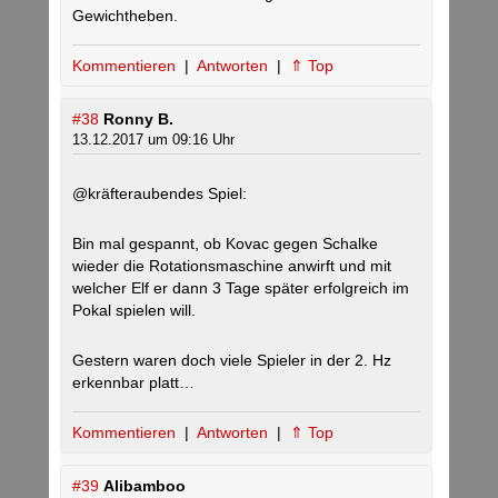
Gewichtheben.
Kommentieren
|
Antworten
|
⇑ Top
#38
Ronny B.
13.12.2017 um 09:16 Uhr
@kräfteraubendes Spiel:
Bin mal gespannt, ob Kovac gegen Schalke
wieder die Rotationsmaschine anwirft und mit
welcher Elf er dann 3 Tage später erfolgreich im
Pokal spielen will.
Gestern waren doch viele Spieler in der 2. Hz
erkennbar platt…
Kommentieren
|
Antworten
|
⇑ Top
#39
Alibamboo