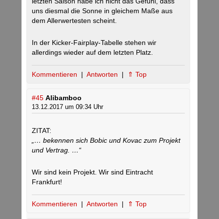
letzten Saison habe ich nicht das Gefühl, dass
uns diesmal die Sonne in gleichem Maße aus
dem Allerwertesten scheint.
In der Kicker-Fairplay-Tabelle stehen wir
allerdings wieder auf dem letzten Platz.
Kommentieren
|
Antworten
|
⇑ Top
#45
Alibamboo
13.12.2017 um 09:34 Uhr
ZITAT:
„… bekennen sich Bobic und Kovac zum Projekt
und Vertrag. …“
Wir sind kein Projekt. Wir sind Eintracht
Frankfurt!
Kommentieren
|
Antworten
|
⇑ Top