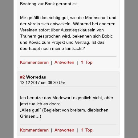
Boateng zur Bank gerannt ist.
Mir gefällt das richtig gut, wie die Mannschaft und
der Verein sich entwickeln. Während bei anderen
Vereinen sofort über Ausstiegsklauseln von
Trainern gesprochen wird, bekennen sich Bobic
und Kovac zum Projekt und Vertrag. Ist das
überhaupt noch meine Eintracht?
Kommentieren
|
Antworten
|
⇑ Top
#2
Worredau
13.12.2017 um 06:30 Uhr
Ich benutze das Modewort eigentlich nicht, aber
jetzt tue ich es doch:
„Alles gut!“ (Begleitet von breitem, diebischen
Grinsen…)
Kommentieren
|
Antworten
|
⇑ Top