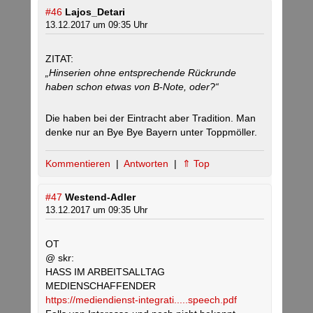
#46
Lajos_Detari
13.12.2017 um 09:35 Uhr
ZITAT:
„Hinserien ohne entsprechende Rückrunde
haben schon etwas von B-Note, oder?“
Die haben bei der Eintracht aber Tradition. Man
denke nur an Bye Bye Bayern unter Toppmöller.
Kommentieren
|
Antworten
|
⇑ Top
#47
Westend-Adler
13.12.2017 um 09:35 Uhr
OT
@ skr:
HASS IM ARBEITSALLTAG
MEDIENSCHAFFENDER
https://mediendienst-integrati.....speech.pdf