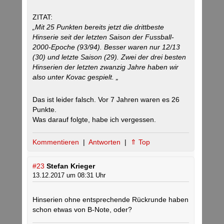
ZITAT:
„Mit 25 Punkten bereits jetzt die drittbeste
Hinserie seit der letzten Saison der Fussball-
2000-Epoche (93/94). Besser waren nur 12/13
(30) und letzte Saison (29). Zwei der drei besten
Hinserien der letzten zwanzig Jahre haben wir
also unter Kovac gespielt. „
Das ist leider falsch. Vor 7 Jahren waren es 26
Punkte.
Was darauf folgte, habe ich vergessen.
Kommentieren
|
Antworten
|
⇑ Top
#23
Stefan Krieger
13.12.2017 um 08:31 Uhr
Hinserien ohne entsprechende Rückrunde haben
schon etwas von B-Note, oder?