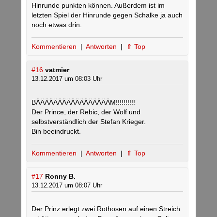
Hinrunde punkten können. Außerdem ist im
letzten Spiel der Hinrunde gegen Schalke ja auch
noch etwas drin.
Kommentieren
|
Antworten
|
⇑ Top
#16
vatmier
13.12.2017 um 08:03 Uhr
BÄÄÄÄÄÄÄÄÄÄÄÄÄÄÄÄÄM!!!!!!!!!!
Der Prince, der Rebic, der Wolf und
selbstverständlich der Stefan Krieger.
Bin beeindruckt.
Kommentieren
|
Antworten
|
⇑ Top
#17
Ronny B.
13.12.2017 um 08:07 Uhr
Der Prinz erlegt zwei Rothosen auf einen Streich