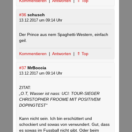
Kommentieren
|
Antworten
|
⇑ Top
#36
schusch
13.12.2017 um 09:14 Uhr
Der Prince aus nem Spaghetti-Western, einfach
geil.
Kommentieren
|
Antworten
|
⇑ Top
#37
MrBoccia
13.12.2017 um 09:14 Uhr
ZITAT:
„O.T, Wasser ist nass: UCI: TOUR-SIEGER
CHRISTOPHER FROOME MIT POSITIVEM
DOPINGTEST“
Kann nicht sein. Ich bin erschüttert und
schockiert und sowas von verwundert. Gut, dass
es sowas im Fussball nicht gibt. Oder beim