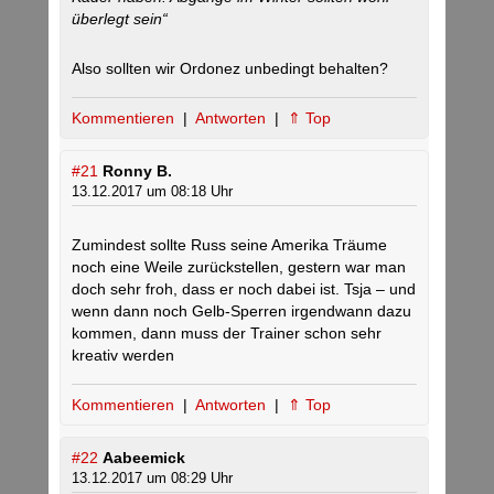
überlegt sein“
Also sollten wir Ordonez unbedingt behalten?
Kommentieren
|
Antworten
|
⇑ Top
#21
Ronny B.
13.12.2017 um 08:18 Uhr
Zumindest sollte Russ seine Amerika Träume
noch eine Weile zurückstellen, gestern war man
doch sehr froh, dass er noch dabei ist. Tsja – und
wenn dann noch Gelb-Sperren irgendwann dazu
kommen, dann muss der Trainer schon sehr
kreativ werden
Kommentieren
|
Antworten
|
⇑ Top
#22
Aabeemick
13.12.2017 um 08:29 Uhr