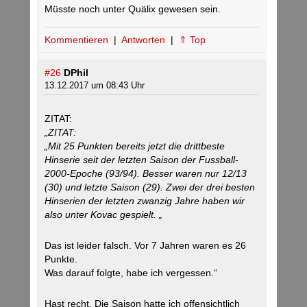
Müsste noch unter Quälix gewesen sein.
Kommentieren
|
Antworten
|
⇑ Top
#26
DPhil
13.12.2017 um 08:43 Uhr
ZITAT:
„ZITAT:
„Mit 25 Punkten bereits jetzt die drittbeste
Hinserie seit der letzten Saison der Fussball-
2000-Epoche (93/94). Besser waren nur 12/13
(30) und letzte Saison (29). Zwei der drei besten
Hinserien der letzten zwanzig Jahre haben wir
also unter Kovac gespielt. „
Das ist leider falsch. Vor 7 Jahren waren es 26
Punkte.
Was darauf folgte, habe ich vergessen.“
Hast recht. Die Saison hatte ich offensichtlich