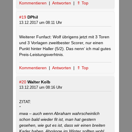
Kommentieren
|
Antworten
|
⇑ Top
#19
DPhil
13.12.2017 um 08:11 Uhr
Weiterer Funfact: Wolf übrigens jetzt mit 3 Toren
und 3 Vorlagen zweitbester Scorer, nur einen
Punkt hinter Haller (5/2). Das nenn‘ ich mal gutes
Preis-Leistungsverhtnis.
Kommentieren
|
Antworten
|
⇑ Top
#20
Walter Kolb
13.12.2017 um 08:16 Uhr
ZITAT:
“
mwa – auch wenn Abraham wahrscheinlich
schon bald wieder fit ist, man hat gestern
gesehen, wie gut es ist, dass wir einen breiten
Kader haben. Abgänge im Winter sollten wohl