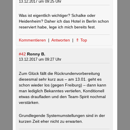
13.12.2017 um 09:25 Uhr
Was ist eigentlich wichtiger? Schalke oder
Heidenheim? Daher ich das Hotel in Berlin schon
reserviert habe, lege ich mich bereits fest.
Kommentieren
|
Antworten
|
⇑ Top
#42
Ronny B.
13.12.2017 um 09:27 Uhr
Zum Glück fällt die Rückrundenvorbereitung
diesesmal sehr kurz aus – am 13.01. geht es
schon wieder los (gegen Freiburg) – dann kann
man lediglich Bekanntes vertiefen, Konditionell
etwas draufladen und den Team-Spirit nochmal
verstärken.
Grundlegende Systemumstellungen sind in der
kurzen Zeit eher nicht zu erwarten.