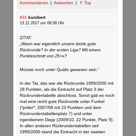
Kommentieren
|
Antworten
|
⇑ Top
#31
kunibert
13.12.2017 um 08:58 Uhr
ZITAT:
„Wann war eigentlich unsere letzte gute
Rückrunde? In der ersten Liga? Mit einem
Punkteschnitt von 25+x?
Müsste noch unter Quälix gewesen sein.“
In der Tat, das war die Rückrunde 1999/2000 mit
28 Punkten, als die Eintracht auf Platz 3 der
Rückrundentabelle abschloss. Sonst gab es noch
mal eine recht gute Rückrunde unter Funkel
(*polier*, 2007/08 mit 23 Punkten und dem
Rückrundentabellenplatz 7) und unter
irgendeinem Depp (2009/10, 22 Punkte, Platz 9).
In allen anderen Rückrundentabellen seit
1999/2000 stand die Eintracht in der zweiten