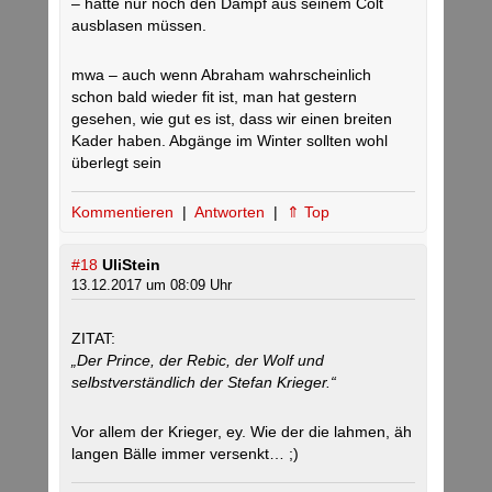
– hätte nur noch den Dampf aus seinem Colt
ausblasen müssen.
mwa – auch wenn Abraham wahrscheinlich
schon bald wieder fit ist, man hat gestern
gesehen, wie gut es ist, dass wir einen breiten
Kader haben. Abgänge im Winter sollten wohl
überlegt sein
Kommentieren
|
Antworten
|
⇑ Top
#18
UliStein
13.12.2017 um 08:09 Uhr
ZITAT:
„Der Prince, der Rebic, der Wolf und
selbstverständlich der Stefan Krieger.“
Vor allem der Krieger, ey. Wie der die lahmen, äh
langen Bälle immer versenkt… ;)