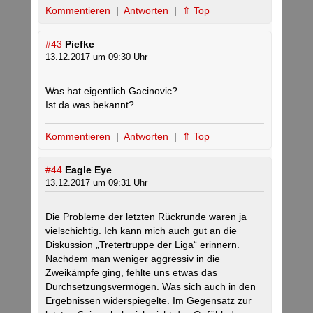
Kommentieren
|
Antworten
|
⇑ Top
#43
Piefke
13.12.2017 um 09:30 Uhr
Was hat eigentlich Gacinovic?
Ist da was bekannt?
Kommentieren
|
Antworten
|
⇑ Top
#44
Eagle Eye
13.12.2017 um 09:31 Uhr
Die Probleme der letzten Rückrunde waren ja
vielschichtig. Ich kann mich auch gut an die
Diskussion „Tretertruppe der Liga“ erinnern.
Nachdem man weniger aggressiv in die
Zweikämpfe ging, fehlte uns etwas das
Durchsetzungsvermögen. Was sich auch in den
Ergebnissen widerspiegelte. Im Gegensatz zur