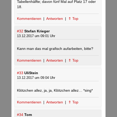
Tabellenhälfte; davon fünf Mal auf Platz 17 oder
18.
Kommentieren
|
Antworten
|
⇑ Top
#32
Stefan Krieger
13.12.2017 um 09:01 Uhr
Kann man das mal grafisch aufarbeiten, bitte?
Kommentieren
|
Antworten
|
⇑ Top
#33
UliStein
13.12.2017 um 09:04 Uhr
Klötzchen allez, ja, ja, Klötzchen allez… *sing*
Kommentieren
|
Antworten
|
⇑ Top
#34
Tom