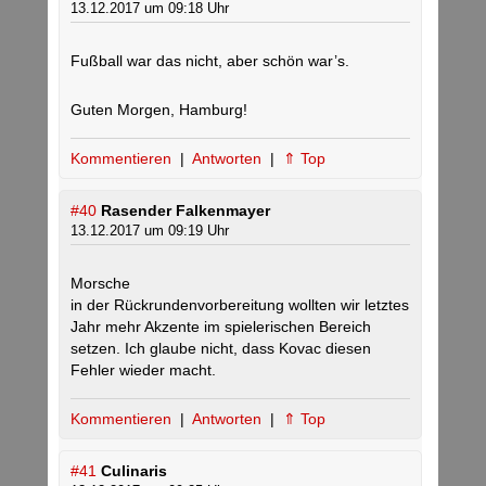
13.12.2017 um 09:18 Uhr
Fußball war das nicht, aber schön war’s.
Guten Morgen, Hamburg!
Kommentieren
|
Antworten
|
⇑ Top
#40
Rasender Falkenmayer
13.12.2017 um 09:19 Uhr
Morsche
in der Rückrundenvorbereitung wollten wir letztes
Jahr mehr Akzente im spielerischen Bereich
setzen. Ich glaube nicht, dass Kovac diesen
Fehler wieder macht.
Kommentieren
|
Antworten
|
⇑ Top
#41
Culinaris