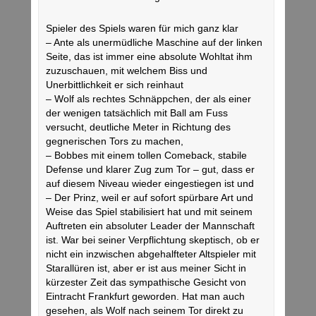
Spieler des Spiels waren für mich ganz klar
– Ante als unermüdliche Maschine auf der linken
Seite, das ist immer eine absolute Wohltat ihm
zuzuschauen, mit welchem Biss und
Unerbittlichkeit er sich reinhaut
– Wolf als rechtes Schnäppchen, der als einer
der wenigen tatsächlich mit Ball am Fuss
versucht, deutliche Meter in Richtung des
gegnerischen Tors zu machen,
– Bobbes mit einem tollen Comeback, stabile
Defense und klarer Zug zum Tor – gut, dass er
auf diesem Niveau wieder eingestiegen ist und
– Der Prinz, weil er auf sofort spürbare Art und
Weise das Spiel stabilisiert hat und mit seinem
Auftreten ein absoluter Leader der Mannschaft
ist. War bei seiner Verpflichtung skeptisch, ob er
nicht ein inzwischen abgehalfteter Altspieler mit
Starallüren ist, aber er ist aus meiner Sicht in
kürzester Zeit das sympathische Gesicht von
Eintracht Frankfurt geworden. Hat man auch
gesehen, als Wolf nach seinem Tor direkt zu