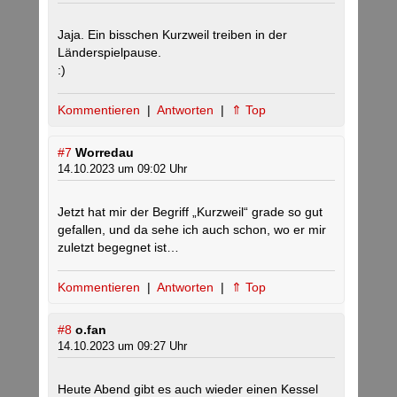
Jaja. Ein bisschen Kurzweil treiben in der
Länderspielpause.
:)
Kommentieren
|
Antworten
|
⇑ Top
#7
Worredau
14.10.2023 um 09:02 Uhr
Jetzt hat mir der Begriff „Kurzweil“ grade so gut
gefallen, und da sehe ich auch schon, wo er mir
zuletzt begegnet ist…
Kommentieren
|
Antworten
|
⇑ Top
#8
o.fan
14.10.2023 um 09:27 Uhr
Heute Abend gibt es auch wieder einen Kessel