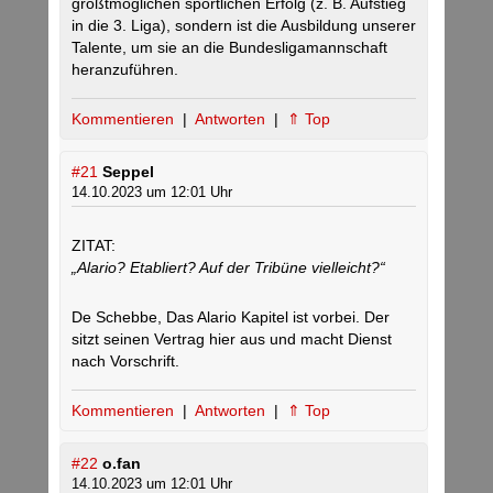
größtmöglichen sportlichen Erfolg (z. B. Aufstieg
in die 3. Liga), sondern ist die Ausbildung unserer
Talente, um sie an die Bundesligamannschaft
heranzuführen.
Kommentieren
|
Antworten
|
⇑ Top
#21
Seppel
14.10.2023 um 12:01 Uhr
ZITAT:
„Alario? Etabliert? Auf der Tribüne vielleicht?“
De Schebbe, Das Alario Kapitel ist vorbei. Der
sitzt seinen Vertrag hier aus und macht Dienst
nach Vorschrift.
Kommentieren
|
Antworten
|
⇑ Top
#22
o.fan
14.10.2023 um 12:01 Uhr