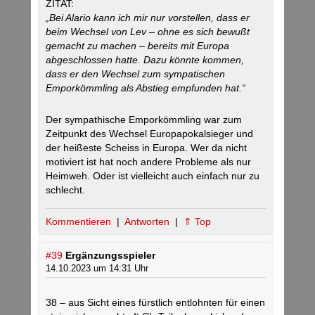
ZITAT:
„Bei Alario kann ich mir nur vorstellen, dass er
beim Wechsel von Lev – ohne es sich bewußt
gemacht zu machen – bereits mit Europa
abgeschlossen hatte. Dazu könnte kommen,
dass er den Wechsel zum sympatischen
Emporkömmling als Abstieg empfunden hat.“
Der sympathische Emporkömmling war zum
Zeitpunkt des Wechsel Europapokalsieger und
der heißeste Scheiss in Europa. Wer da nicht
motiviert ist hat noch andere Probleme als nur
Heimweh. Oder ist vielleicht auch einfach nur zu
schlecht.
Kommentieren
|
Antworten
|
⇑ Top
#39
Ergänzungsspieler
14.10.2023 um 14:31 Uhr
38 – aus Sicht eines fürstlich entlohnten für einen