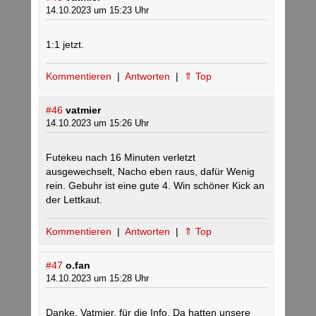
14.10.2023 um 15:23 Uhr
1:1 jetzt.
Kommentieren
|
Antworten
|
⇑ Top
#46
vatmier
14.10.2023 um 15:26 Uhr
Futekeu nach 16 Minuten verletzt
ausgewechselt, Nacho eben raus, dafür Wenig
rein. Gebuhr ist eine gute 4. Win schöner Kick an
der Lettkaut.
Kommentieren
|
Antworten
|
⇑ Top
#47
o.fan
14.10.2023 um 15:28 Uhr
Danke, Vatmier, für die Info. Da hatten unsere