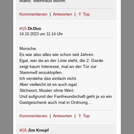
Mainz. Weinhaus Bluhm.
Kommentieren
|
Antworten
|
⇑ Top
#15
Dr.Duc
14.10.2023 um 11:14 Uhr
Morsche.
Es war also alles wie schon seit Jahren.
Egal, wer da an der Linie steht, die 2. Garde
zeigt kaum Interesse, mal an der Tür zur
Stammelf anzuklopfen.
Ich verstehe das einfach nicht.
Aber vielleicht ist es auch egal.
Stichwort, Muster ohne Wert.
Und aufgrund der Fanfreundschaft geht ja so ein
Gastgeschenk auch mal in Ordnung…
Kommentieren
|
Antworten
|
⇑ Top
#16
Jim Knopf