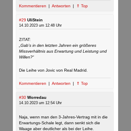
Kommentieren
|
Antworten
|
⇑ Top
#29
UliStein
14.10.2023 um 12:48 Uhr
ZITAT:
„Gab’s in den letzten Jahren ein größeres
Missverhältnis aus Erwartung und Leistung und
Willen?“
Die Leihe von Jovic von Real Madrid.
Kommentieren
|
Antworten
|
⇑ Top
#30
Worredau
14.10.2023 um 12:54 Uhr
Naja, wenn man den 3-Jahres-Vertrag mit in die
Erwartungs-Schale legt, dann senkt sich die
Waage aber deutlicher als bei der Leihe.