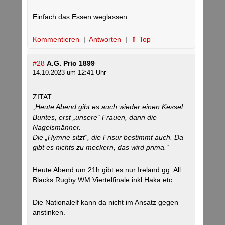
Einfach das Essen weglassen.
Kommentieren
|
Antworten
|
⇑ Top
#28
A.G. Prio 1899
14.10.2023 um 12:41 Uhr
ZITAT:
„Heute Abend gibt es auch wieder einen Kessel
Buntes, erst „unsere“ Frauen, dann die
Nagelsmänner.
Die „Hymne sitzt“, die Frisur bestimmt auch. Da
gibt es nichts zu meckern, das wird prima.“
Heute Abend um 21h gibt es nur Ireland gg. All
Blacks Rugby WM Viertelfinale inkl Haka etc.
Die Nationalelf kann da nicht im Ansatz gegen
anstinken.