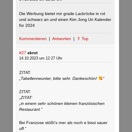
Die Werbung bietet mir grade Lackröcke in rot
und schwarz an und einen Kim Jong Un Kalender
für 2024
Kommentieren
|
Antworten
|
⇑ Top
#27
ekrot
14.10.2023 um 12:27 Uhr
ZITAT:
„Tabellenneunter, bitte sehr. Dankeschön!
“
ZITAT:
„ZITAT:
„in einem sehr schönen kleinen französischen
Restaurant.“
Bei Franzose stößt’s mer als noch e bissi sauer
uff.“