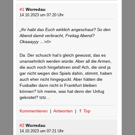
#1
Worredau
14.10.2023 um 07:20 Uhr
„Ihr habt das Euch wirklich angeschaut? So den
Abend damit verbracht, Freitag Abend?
Okaaayyy …>/i>
Da: Der schusch hat’s gleich gewusst, das es
unansehnlich werden würde. Aber all die Armen,
die auch noch hingefahren sind! Ach, die sind ja
gar nicht wegen des Spiels dahin, stimmt, haben
auch eher nicht hingeguckt. Aber hätten die
Fusballer dann nicht in Frankfurt bleiben
können? Ich meine, was hat denn der Unfug
gekostet? tztz…
Kommentieren
|
Antworten
|
⇑ Top
#2
Worredau
14.10.2023 um 07:21 Uhr