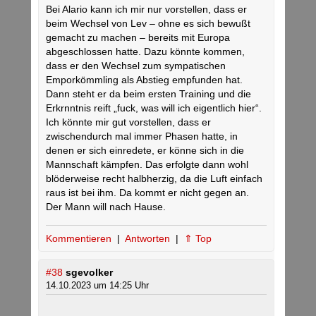
Bei Alario kann ich mir nur vorstellen, dass er
beim Wechsel von Lev – ohne es sich bewußt
gemacht zu machen – bereits mit Europa
abgeschlossen hatte. Dazu könnte kommen,
dass er den Wechsel zum sympatischen
Emporkömmling als Abstieg empfunden hat.
Dann steht er da beim ersten Training und die
Erkrnntnis reift „fuck, was will ich eigentlich hier“.
Ich könnte mir gut vorstellen, dass er
zwischendurch mal immer Phasen hatte, in
denen er sich einredete, er könne sich in die
Mannschaft kämpfen. Das erfolgte dann wohl
blöderweise recht halbherzig, da die Luft einfach
raus ist bei ihm. Da kommt er nicht gegen an.
Der Mann will nach Hause.
Kommentieren
|
Antworten
|
⇑ Top
#38
sgevolker
14.10.2023 um 14:25 Uhr