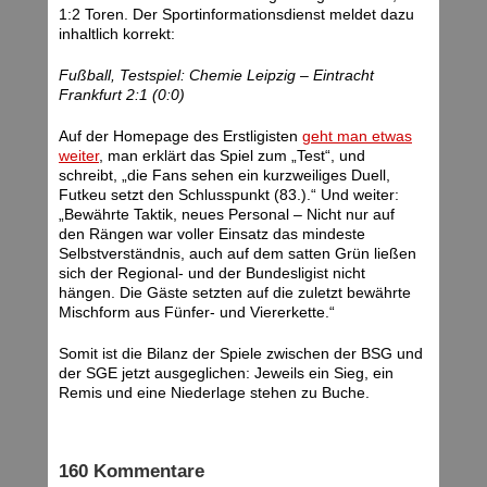
1:2 Toren. Der Sportinformationsdienst meldet dazu
inhaltlich korrekt:
Fußball, Testspiel: Chemie Leipzig – Eintracht
Frankfurt 2:1 (0:0)
Auf der Homepage des Erstligisten
geht man etwas
weiter
, man erklärt das Spiel zum „Test“, und
schreibt, „die Fans sehen ein kurzweiliges Duell,
Futkeu setzt den Schlusspunkt (83.).“ Und weiter:
„Bewährte Taktik, neues Personal – Nicht nur auf
den Rängen war voller Einsatz das mindeste
Selbstverständnis, auch auf dem satten Grün ließen
sich der Regional- und der Bundesligist nicht
hängen. Die Gäste setzten auf die zuletzt bewährte
Mischform aus Fünfer- und Viererkette.“
Somit ist die Bilanz der Spiele zwischen der BSG und
der SGE jetzt ausgeglichen: Jeweils ein Sieg, ein
Remis und eine Niederlage stehen zu Buche.
160 Kommentare