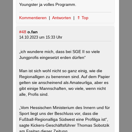
Youngster ja volles Programm.
Kommentieren
|
Antworten
|
⇑ Top
#48
o.fan
14.10.2023 um 15:33 Uhr
„ich wundere mich, dass bei SGE II so viele
Jungprofis eingesetzt erden dürfen“
Man ist sich wohl nicht so ganz einig, wie die
Regionalligen zu benennen sind. Auf dem Papier
gelten sie anscheinend als Amateurliga, aber es
gibt einige Mannschaften, wo viele, wenn nicht
alle, Profis sind.
„Vom Hessischen Ministerium des Innern und für
Sport liegt uns der Beschluss vor, dass die
Fußball-Regionalliga Südwest eine Profiliga ist“,
sagte Kickers-Geschäftsführer Thomas Sobotzik
am Freitag dieser Zeitung.