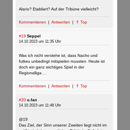
Alario? Etabliert? Auf der Tribüne vielleicht?
Kommentieren
|
Antworten
|
⇑ Top
#19
Seppel
14.10.2023 um 11:35 Uhr
Was ich nicht verstehe ist, dass Nacho und
futkeu unbedingt mitspielen mussten. Heute ist
doch ein ganz wichtiges Spiel in der
Regionalliga….
Kommentieren
|
Antworten
|
⇑ Top
#20
o.fan
14.10.2023 um 11:48 Uhr
@19
Das Ziel, der Sinn unserer Zweiten liegt nicht im