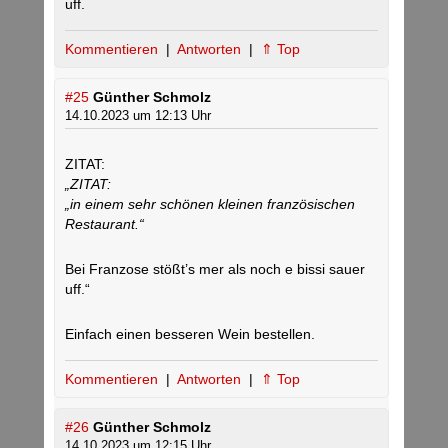
uff.
Kommentieren
|
Antworten
|
⇑ Top
#25
Günther Schmolz
14.10.2023 um 12:13 Uhr
ZITAT:
„ZITAT:
„in einem sehr schönen kleinen französischen
Restaurant.“
Bei Franzose stößt’s mer als noch e bissi sauer
uff.“
Einfach einen besseren Wein bestellen.
Kommentieren
|
Antworten
|
⇑ Top
#26
Günther Schmolz
14.10.2023 um 12:15 Uhr