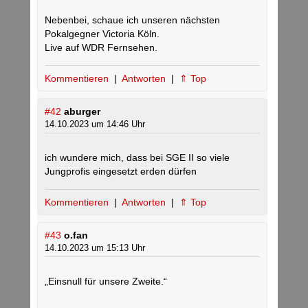
Nebenbei, schaue ich unseren nächsten
Pokalgegner Victoria Köln.
Live auf WDR Fernsehen.
Kommentieren
|
Antworten
|
⇑ Top
#42
aburger
14.10.2023 um 14:46 Uhr
ich wundere mich, dass bei SGE II so viele
Jungprofis eingesetzt erden dürfen
Kommentieren
|
Antworten
|
⇑ Top
#43
o.fan
14.10.2023 um 15:13 Uhr
„Einsnull für unsere Zweite.“