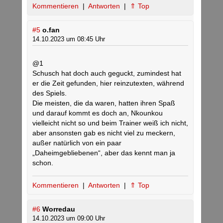
Kommentieren
|
Antworten
|
⇑ Top
#5
o.fan
14.10.2023 um 08:45 Uhr
@1
Schusch hat doch auch geguckt, zumindest hat
er die Zeit gefunden, hier reinzutexten, während
des Spiels.
Die meisten, die da waren, hatten ihren Spaß
und darauf kommt es doch an, Nkounkou
vielleicht nicht so und beim Trainer weiß ich nicht,
aber ansonsten gab es nicht viel zu meckern,
außer natürlich von ein paar
„Daheimgebliebenen“, aber das kennt man ja
schon.
Kommentieren
|
Antworten
|
⇑ Top
#6
Worredau
14.10.2023 um 09:00 Uhr