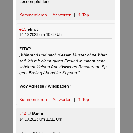
Leseempfehlung.
Kommentieren
|
Antworten
|
⇑ Top
#13
ekrot
14.10.2023 um 10:09 Uhr
ZITAT:
„Während und nach diesem Muster ohne Wert
saß ich mit einen guten Freund in einem sehr
schönen kleinen französischen Restaurant. Sp
geht Freitag Abend ihr Kappen.“
Wo? Adresse? Wiesbaden?
Kommentieren
|
Antworten
|
⇑ Top
#14
UliStein
14.10.2023 um 11:11 Uhr