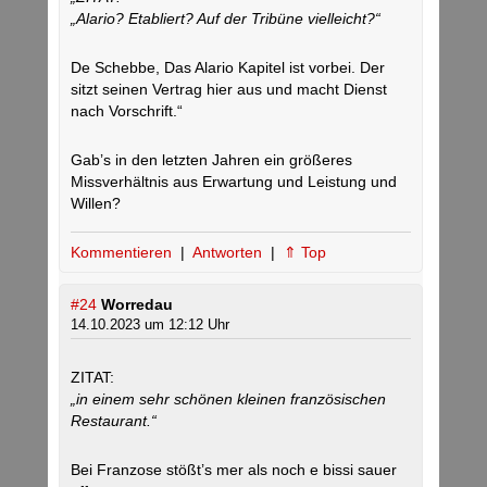
„Alario? Etabliert? Auf der Tribüne vielleicht?“
De Schebbe, Das Alario Kapitel ist vorbei. Der
sitzt seinen Vertrag hier aus und macht Dienst
nach Vorschrift.“
Gab’s in den letzten Jahren ein größeres
Missverhältnis aus Erwartung und Leistung und
Willen?
Kommentieren
|
Antworten
|
⇑ Top
#24
Worredau
14.10.2023 um 12:12 Uhr
ZITAT:
„in einem sehr schönen kleinen französischen
Restaurant.“
Bei Franzose stößt’s mer als noch e bissi sauer