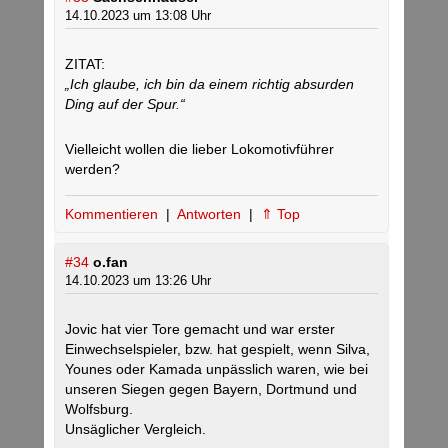
14.10.2023 um 13:08 Uhr
ZITAT:
„Ich glaube, ich bin da einem richtig absurden
Ding auf der Spur.“
Vielleicht wollen die lieber Lokomotivführer
werden?
Kommentieren
|
Antworten
|
⇑ Top
#34
o.fan
14.10.2023 um 13:26 Uhr
Jovic hat vier Tore gemacht und war erster
Einwechselspieler, bzw. hat gespielt, wenn Silva,
Younes oder Kamada unpässlich waren, wie bei
unseren Siegen gegen Bayern, Dortmund und
Wolfsburg.
Unsäglicher Vergleich.