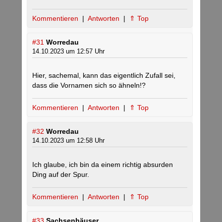
Kommentieren
|
Antworten
|
⇑ Top
#31
Worredau
14.10.2023 um 12:57 Uhr
Hier, sachemal, kann das eigentlich Zufall sei,
dass die Vornamen sich so ähneln!?
Kommentieren
|
Antworten
|
⇑ Top
#32
Worredau
14.10.2023 um 12:58 Uhr
Ich glaube, ich bin da einem richtig absurden
Ding auf der Spur.
Kommentieren
|
Antworten
|
⇑ Top
#33
Sachsenhäuser