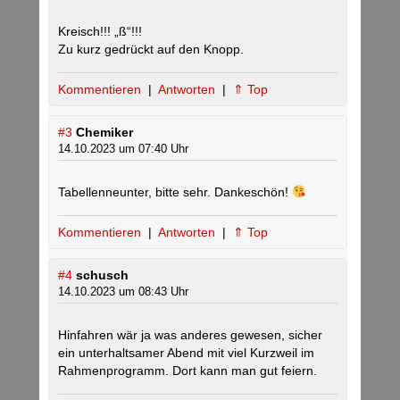
Kreisch!!! „ß“!!!
Zu kurz gedrückt auf den Knopp.
Kommentieren
|
Antworten
|
⇑ Top
#3
Chemiker
14.10.2023 um 07:40 Uhr
Tabellenneunter, bitte sehr. Dankeschön!
Kommentieren
|
Antworten
|
⇑ Top
#4
schusch
14.10.2023 um 08:43 Uhr
Hinfahren wär ja was anderes gewesen, sicher
ein unterhaltsamer Abend mit viel Kurzweil im
Rahmenprogramm. Dort kann man gut feiern.