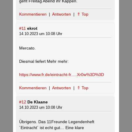
geht Freitag Abend ihr Kappen.
Kommentieren
|
Antworten
|
⇑ Top
#11
ekrot
14.10.2023 um 10:08 Uhr
Mercato.
Diesmal liefert Mehr mehr:
https://www.fr.de/eintracht-fr.....Xr0w%3D%3D
Kommentieren
|
Antworten
|
⇑ Top
#12
De Klaane
14.10.2023 um 10:08 Uhr
Übrigens. Das 11Freunde Legendenheft
´Eintracht´ ist echt gut… Eine klare