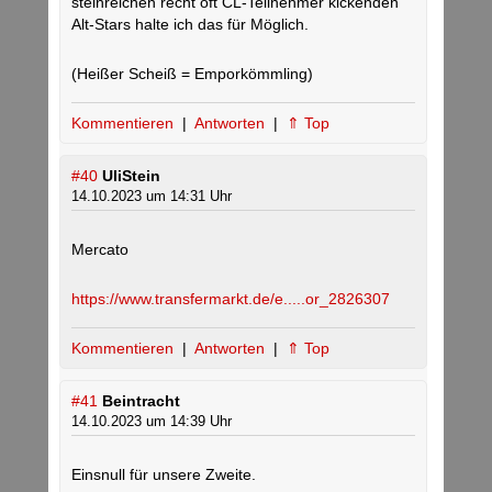
steinreichen recht oft CL-Teilnehmer kickenden
Alt-Stars halte ich das für Möglich.
(Heißer Scheiß = Emporkömmling)
Kommentieren
|
Antworten
|
⇑ Top
#40
UliStein
14.10.2023 um 14:31 Uhr
Mercato
https://www.transfermarkt.de/e.....or_2826307
Kommentieren
|
Antworten
|
⇑ Top
#41
Beintracht
14.10.2023 um 14:39 Uhr
Einsnull für unsere Zweite.