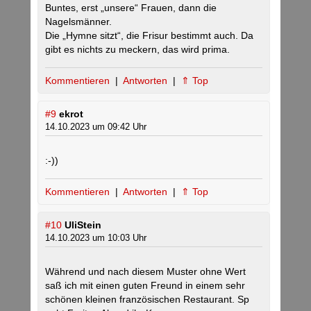
Buntes, erst „unsere“ Frauen, dann die
Nagelsmänner.
Die „Hymne sitzt“, die Frisur bestimmt auch. Da
gibt es nichts zu meckern, das wird prima.
Kommentieren
|
Antworten
|
⇑ Top
#9
ekrot
14.10.2023 um 09:42 Uhr
:-))
Kommentieren
|
Antworten
|
⇑ Top
#10
UliStein
14.10.2023 um 10:03 Uhr
Während und nach diesem Muster ohne Wert
saß ich mit einen guten Freund in einem sehr
schönen kleinen französischen Restaurant. Sp