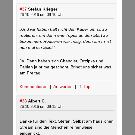
#37
Stefan Krieger
26.10.2016 um 09:10 Uhr
„Und wir haben halt nicht den Kader um so zu
routieren, um dann ene Topelf an den Start zu
bekommen. Routieren war nötig, denn am Fr ist
nun mal ein Spiel.“
Ja. Dann haben sich Chandler, Oczipka und
Fabian ja prima geschont. Bringt uns sicher was
am Freitag.
Kommentieren
|
Antworten
|
⇑ Top
#38
Albert C.
26.10.2016 um 09:13 Uhr
Danke für den Text, Stefan. Selbst am häuslichen
Stream sind die Menchen reihenweise
eingenickt.