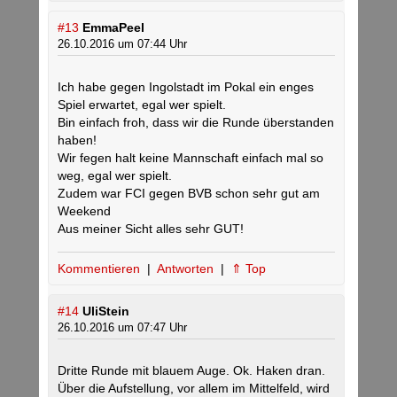
#13
EmmaPeel
26.10.2016 um 07:44 Uhr
Ich habe gegen Ingolstadt im Pokal ein enges
Spiel erwartet, egal wer spielt.
Bin einfach froh, dass wir die Runde überstanden
haben!
Wir fegen halt keine Mannschaft einfach mal so
weg, egal wer spielt.
Zudem war FCI gegen BVB schon sehr gut am
Weekend
Aus meiner Sicht alles sehr GUT!
Kommentieren
|
Antworten
|
⇑ Top
#14
UliStein
26.10.2016 um 07:47 Uhr
Dritte Runde mit blauem Auge. Ok. Haken dran.
Über die Aufstellung, vor allem im Mittelfeld, wird