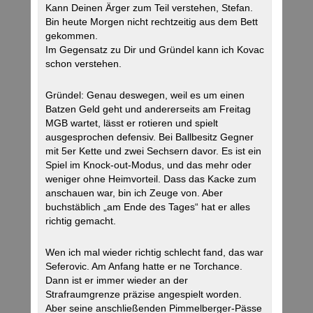
Kann Deinen Ärger zum Teil verstehen, Stefan.
Bin heute Morgen nicht rechtzeitig aus dem Bett
gekommen.
Im Gegensatz zu Dir und Gründel kann ich Kovac
schon verstehen.
Gründel: Genau deswegen, weil es um einen
Batzen Geld geht und andererseits am Freitag
MGB wartet, lässt er rotieren und spielt
ausgesprochen defensiv. Bei Ballbesitz Gegner
mit 5er Kette und zwei Sechsern davor. Es ist ein
Spiel im Knock-out-Modus, und das mehr oder
weniger ohne Heimvorteil. Dass das Kacke zum
anschauen war, bin ich Zeuge von. Aber
buchstäblich „am Ende des Tages“ hat er alles
richtig gemacht.
Wen ich mal wieder richtig schlecht fand, das war
Seferovic. Am Anfang hatte er ne Torchance.
Dann ist er immer wieder an der
Strafraumgrenze präzise angespielt worden.
Aber seine anschließenden Pimmelberger-Pässe