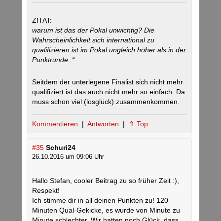
ZITAT:
warum ist das der Pokal unwichtig? Die
Wahrscheinlichkeit sich international zu
qualifizieren ist im Pokal ungleich höher als in der
Punktrunde..“
Seitdem der unterlegene Finalist sich nicht mehr
qualifiziert ist das auch nicht mehr so einfach. Da
muss schon viel (losglück) zusammenkommen.
Kommentieren
|
Antworten
|
⇑ Top
#35
Schuri24
26.10.2016 um 09:06 Uhr
Hallo Stefan, cooler Beitrag zu so früher Zeit :),
Respekt!
Ich stimme dir in all deinen Punkten zu! 120
Minuten Qual-Gekicke, es wurde von Minute zu
Minute schlechter. Wir hatten noch Glück, dass