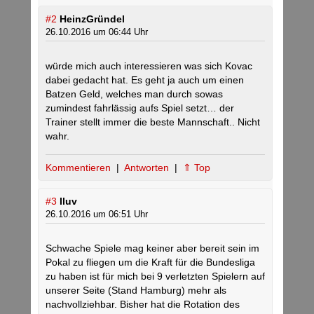
#2
HeinzGründel
26.10.2016 um 06:44 Uhr
würde mich auch interessieren was sich Kovac
dabei gedacht hat. Es geht ja auch um einen
Batzen Geld, welches man durch sowas
zumindest fahrlässig aufs Spiel setzt… der
Trainer stellt immer die beste Mannschaft.. Nicht
wahr.
Kommentieren
|
Antworten
|
⇑ Top
#3
Iluv
26.10.2016 um 06:51 Uhr
Schwache Spiele mag keiner aber bereit sein im
Pokal zu fliegen um die Kraft für die Bundesliga
zu haben ist für mich bei 9 verletzten Spielern auf
unserer Seite (Stand Hamburg) mehr als
nachvollziehbar. Bisher hat die Rotation des