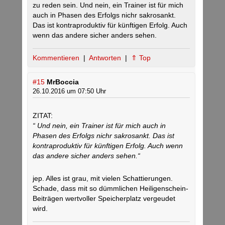
zu reden sein. Und nein, ein Trainer ist für mich
auch in Phasen des Erfolgs nichr sakrosankt.
Das ist kontraproduktiv für künftigen Erfolg. Auch
wenn das andere sicher anders sehen.
Kommentieren
|
Antworten
|
⇑ Top
#15
MrBoccia
26.10.2016 um 07:50 Uhr
ZITAT:
“ Und nein, ein Trainer ist für mich auch in
Phasen des Erfolgs nichr sakrosankt. Das ist
kontraproduktiv für künftigen Erfolg. Auch wenn
das andere sicher anders sehen.“
jep. Alles ist grau, mit vielen Schattierungen.
Schade, dass mit so dümmlichen Heiligenschein-
Beiträgen wertvoller Speicherplatz vergeudet
wird.