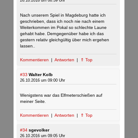
26.10.2016 um 08:59 Uhr
Nach unserem Spiel in Magdeburg hatte ich
geschrieben, dass ich noch nie nach einem
Weiterkommen im Pokal so schlechte Laune
gehabt habe. Demgegenüber habe ich das
gestern relativ gleichgültig über mich ergehen
lassen..
Kommentieren
|
Antworten
|
⇑ Top
#33
Walter Kolb
26.10.2016 um 09:00 Uhr
Wenigstens war das Elfmeterschießen auf
meiner Seite.
Kommentieren
|
Antworten
|
⇑ Top
#34
sgevolker
26.10.2016 um 09:05 Uhr