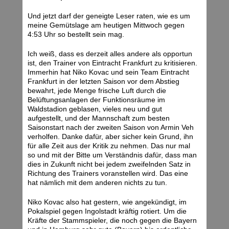
Und jetzt darf der geneigte Leser raten, wie es um
meine Gemütslage am heutigen Mittwoch gegen
4:53 Uhr so bestellt sein mag.
Ich weiß, dass es derzeit alles andere als opportun
ist, den Trainer von Eintracht Frankfurt zu kritisieren.
Immerhin hat Niko Kovac und sein Team Eintracht
Frankfurt in der letzten Saison vor dem Abstieg
bewahrt, jede Menge frische Luft durch die
Belüftungsanlagen der Funktionsräume im
Waldstadion geblasen, vieles neu und gut
aufgestellt, und der Mannschaft zum besten
Saisonstart nach der zweiten Saison von Armin Veh
verholfen. Danke dafür, aber sicher kein Grund, ihn
für alle Zeit aus der Kritik zu nehmen. Das nur mal
so und mit der Bitte um Verständnis dafür, dass man
dies in Zukunft nicht bei jedem zweifelnden Satz in
Richtung des Trainers voranstellen wird. Das eine
hat nämlich mit dem anderen nichts zu tun.
Niko Kovac also hat gestern, wie angekündigt, im
Pokalspiel gegen Ingolstadt kräftig rotiert. Um die
Kräfte der Stammspieler, die noch gegen die Bayern