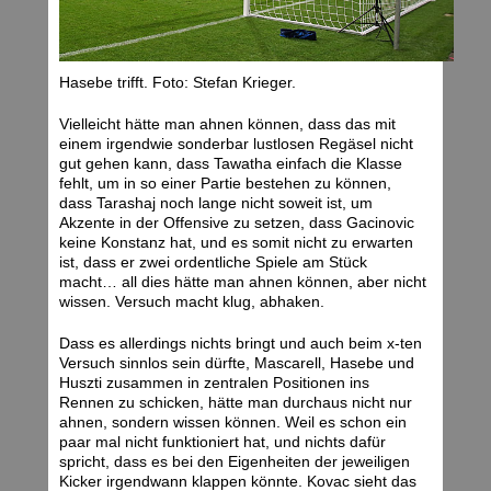
Hasebe trifft. Foto: Stefan Krieger.
Vielleicht hätte man ahnen können, dass das mit
einem irgendwie sonderbar lustlosen Regäsel nicht
gut gehen kann, dass Tawatha einfach die Klasse
fehlt, um in so einer Partie bestehen zu können,
dass Tarashaj noch lange nicht soweit ist, um
Akzente in der Offensive zu setzen, dass Gacinovic
keine Konstanz hat, und es somit nicht zu erwarten
ist, dass er zwei ordentliche Spiele am Stück
macht… all dies hätte man ahnen können, aber nicht
wissen. Versuch macht klug, abhaken.
Dass es allerdings nichts bringt und auch beim x-ten
Versuch sinnlos sein dürfte, Mascarell, Hasebe und
Huszti zusammen in zentralen Positionen ins
Rennen zu schicken, hätte man durchaus nicht nur
ahnen, sondern wissen können. Weil es schon ein
paar mal nicht funktioniert hat, und nichts dafür
spricht, dass es bei den Eigenheiten der jeweiligen
Kicker irgendwann klappen könnte. Kovac sieht das