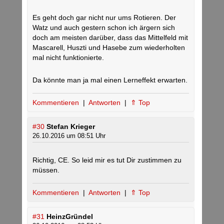
Es geht doch gar nicht nur ums Rotieren. Der
Watz und auch gestern schon ich ärgern sich
doch am meisten darüber, dass das Mittelfeld mit
Mascarell, Huszti und Hasebe zum wiederholten
mal nicht funktionierte.
Da könnte man ja mal einen Lerneffekt erwarten.
Kommentieren
|
Antworten
|
⇑ Top
#30
Stefan Krieger
26.10.2016 um 08:51 Uhr
Richtig, CE. So leid mir es tut Dir zustimmen zu
müssen.
Kommentieren
|
Antworten
|
⇑ Top
#31
HeinzGründel