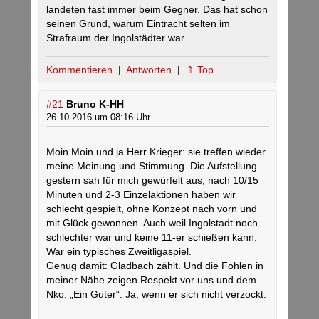
landeten fast immer beim Gegner. Das hat schon
seinen Grund, warum Eintracht selten im
Strafraum der Ingolstädter war…
Kommentieren
|
Antworten
|
⇑ Top
#21
Bruno K-HH
26.10.2016 um 08:16 Uhr
Moin Moin und ja Herr Krieger: sie treffen wieder
meine Meinung und Stimmung. Die Aufstellung
gestern sah für mich gewürfelt aus, nach 10/15
Minuten und 2-3 Einzelaktionen haben wir
schlecht gespielt, ohne Konzept nach vorn und
mit Glück gewonnen. Auch weil Ingolstadt noch
schlechter war und keine 11-er schießen kann.
War ein typisches Zweitligaspiel.
Genug damit: Gladbach zählt. Und die Fohlen in
meiner Nähe zeigen Respekt vor uns und dem
Nko. „Ein Guter“. Ja, wenn er sich nicht verzockt.