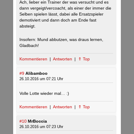
Ach, lieber ein Trainer der was versucht und es
dann vergeigt/vercoacht, als einer der immer die
Selben spielen lässt, dabei alle Ersatzspieler
demotiviert und dann doch am Ende fast
absteigt.
Insofern: Mund abbutzen, was draus lernen,
Gladbach!
Kommentieren
|
Antworten
|
⇑ Top
#9
Alibamboo
26.10.2016 um 07:21 Uhr
Volle Lotte wieder mal… :)
Kommentieren
|
Antworten
|
⇑ Top
#10
MrBoccia
26.10.2016 um 07:23 Uhr