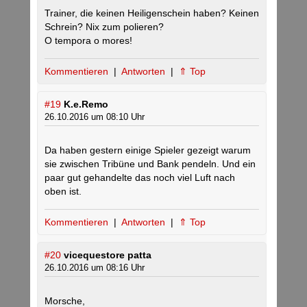
Trainer, die keinen Heiligenschein haben? Keinen
Schrein? Nix zum polieren?
O tempora o mores!
Kommentieren
|
Antworten
|
⇑ Top
#19
K.e.Remo
26.10.2016 um 08:10 Uhr
Da haben gestern einige Spieler gezeigt warum
sie zwischen Tribüne und Bank pendeln. Und ein
paar gut gehandelte das noch viel Luft nach
oben ist.
Kommentieren
|
Antworten
|
⇑ Top
#20
vicequestore patta
26.10.2016 um 08:16 Uhr
Morsche,