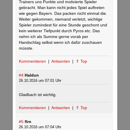
Trainers uns Punkte und motivierte Spieler
gebracht. Man kann nicht jedes Spiel auftreten
wie gegen Bayern. Das packen nicht einmal die.
Weiter gekommen, niemand verletzt, wichtige
Spieler zumindest für eine Stunde geschont und
kein weiterer Tiefpunkt durch Pyros etc. Das
nehm ich als Summe gerne vorab per
Handschlag selbst wenn ich dafür zuschauen
müsste.
Kommentieren
|
Antworten
|
⇑ Top
#4
Haldun
26.10.2016 um 07:01 Uhr
Gladbach ist wichtig.
Kommentieren
|
Antworten
|
⇑ Top
#5
flrn
26.10.2016 um 07:04 Uhr