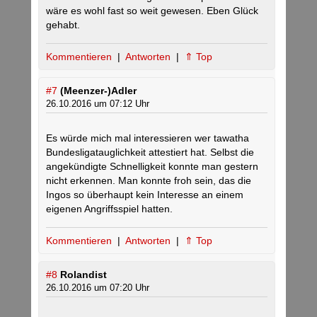
wäre es wohl fast so weit gewesen. Eben Glück
gehabt.
Kommentieren
|
Antworten
|
⇑ Top
#7
(Meenzer-)Adler
26.10.2016 um 07:12 Uhr
Es würde mich mal interessieren wer tawatha
Bundesligatauglichkeit attestiert hat. Selbst die
angekündigte Schnelligkeit konnte man gestern
nicht erkennen. Man konnte froh sein, das die
Ingos so überhaupt kein Interesse an einem
eigenen Angriffsspiel hatten.
Kommentieren
|
Antworten
|
⇑ Top
#8
Rolandist
26.10.2016 um 07:20 Uhr