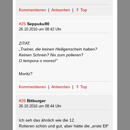
Kommentieren
|
Antworten
|
⇑ Top
#25
Seppuku90
26.10.2016 um 08:42 Uhr
ZITAT:
„Trainer, die keinen Heiligenschein haben?
Keinen Schrein? Nix zum polieren?
O tempora o mores!“
Moritz?
Kommentieren
|
Antworten
|
⇑ Top
#26
Bitburger
26.10.2016 um 08:44 Uhr
Ich seh das ähnlich wie die 12.
Rotieren schön und gut, aber hätte die „erste Elf“