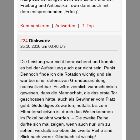
Freiburg und Antibiotika-Town dann auch mit
dem entsprechenden „Erfolg“.
Kommentieren
|
Antworten
|
⇑ Top
#24
Dickwurtz
26.10.2016 um 08:40 Uhr
Die Leistung war nicht berauschend und konnte
es bei der Aufstellung auch gar nicht sein. Punkt.
Dennoch finde ich die Rotation wichtig und sie
war bei einer defensiven Grundausrichtung
nachvollziehbar. Es wäre ziemlich wahrscheinlich
gewesen, dass die Mannschaft, die das erste Tor
geschossen hätte, auch als Gewinner vom Platz
geht. Geduldiges Zuwarten, notfalls bis zum
Elfmeterschießen ist durch das Weiterkommen
im Pokal belohnt worden. – Die zweite Reihe
durfte sich mal zeigen, wenn auch nur, um zu
sehen, weshalb sie eben die zweite Reihe sind.
Blick nach vorne: Gladbach ist wichtig!