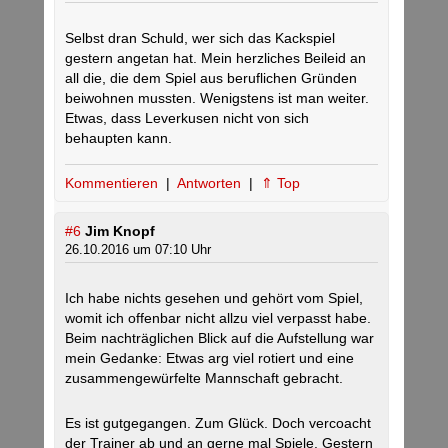
Selbst dran Schuld, wer sich das Kackspiel
gestern angetan hat. Mein herzliches Beileid an
all die, die dem Spiel aus beruflichen Gründen
beiwohnen mussten. Wenigstens ist man weiter.
Etwas, dass Leverkusen nicht von sich
behaupten kann.
Kommentieren
|
Antworten
|
⇑ Top
#6
Jim Knopf
26.10.2016 um 07:10 Uhr
Ich habe nichts gesehen und gehört vom Spiel,
womit ich offenbar nicht allzu viel verpasst habe.
Beim nachträglichen Blick auf die Aufstellung war
mein Gedanke: Etwas arg viel rotiert und eine
zusammengewürfelte Mannschaft gebracht.
Es ist gutgegangen. Zum Glück. Doch vercoacht
der Trainer ab und an gerne mal Spiele. Gestern