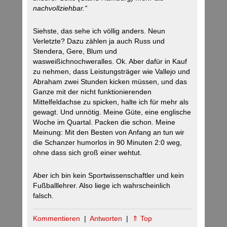
nachvollziehbar.“
Siehste, das sehe ich völlig anders. Neun
Verletzte? Dazu zählen ja auch Russ und
Stendera, Gere, Blum und
wasweißichnochweralles. Ok. Aber dafür in Kauf
zu nehmen, dass Leistungsträger wie Vallejo und
Abraham zwei Stunden kicken müssen, und das
Ganze mit der nicht funktionierenden
Mittelfeldachse zu spicken, halte ich für mehr als
gewagt. Und unnötig. Meine Güte, eine englische
Woche im Quartal. Packen die schon. Meine
Meinung: Mit den Besten von Anfang an tun wir
die Schanzer humorlos in 90 Minuten 2:0 weg,
ohne dass sich groß einer wehtut.
Aber ich bin kein Sportwissenschaftler und kein
Fußballlehrer. Also liege ich wahrscheinlich
falsch.
Kommentieren
|
Antworten
|
⇑ Top