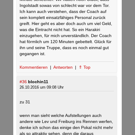
Ingolstadt sowas von schlecht war vor dem Tor.
Ich kann auch verstehen, dass der Coach auf
sein komplett einsatzfähiges Personal zurück
greift. Hier geht es aber doch auch um viel Geld,
was die Eintracht nicht hat. So ein Harakiri
einzugehen, für mich unverständlich. Der Coach
hat förmlich um 120 Minuten gebettelt. Glück für
ihn und seine Truppe, dass es noch einmal gut
gegangen ist.
Kommentieren
|
Antworten
|
⇑ Top
#36
blochin11
26.10.2016 um 09:08 Uhr
zu 31
wenn man sieht welche Aufstellungen auch
andere wie Lev und Freiburg ins Rennen werfen,
denke ich schon das einige den Pokal nicht mehr
als so attraktiv sehen, denn die daraus