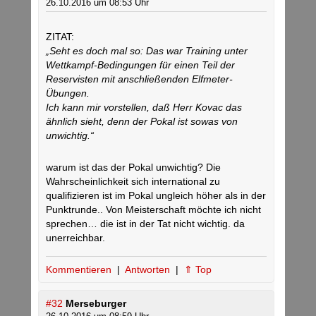
26.10.2016 um 08:53 Uhr
ZITAT:
„Seht es doch mal so: Das war Training unter
Wettkampf-Bedingungen für einen Teil der
Reservisten mit anschließenden Elfmeter-
Übungen.
Ich kann mir vorstellen, daß Herr Kovac das
ähnlich sieht, denn der Pokal ist sowas von
unwichtig.“
warum ist das der Pokal unwichtig? Die
Wahrscheinlichkeit sich international zu
qualifizieren ist im Pokal ungleich höher als in der
Punktrunde.. Von Meisterschaft möchte ich nicht
sprechen… die ist in der Tat nicht wichtig. da
unerreichbar.
Kommentieren
|
Antworten
|
⇑ Top
#32
Merseburger