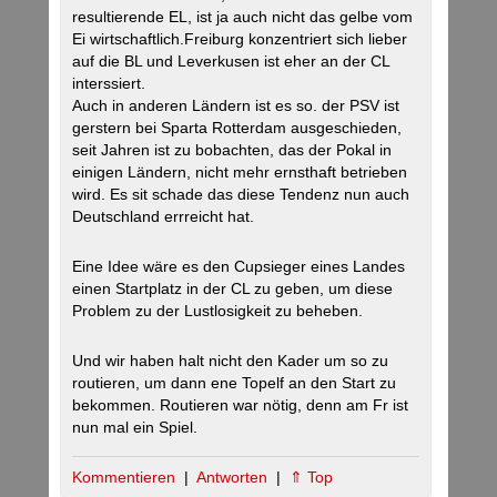
resultierende EL, ist ja auch nicht das gelbe vom
Ei wirtschaftlich.Freiburg konzentriert sich lieber
auf die BL und Leverkusen ist eher an der CL
interssiert.
Auch in anderen Ländern ist es so. der PSV ist
gerstern bei Sparta Rotterdam ausgeschieden,
seit Jahren ist zu bobachten, das der Pokal in
einigen Ländern, nicht mehr ernsthaft betrieben
wird. Es sit schade das diese Tendenz nun auch
Deutschland errreicht hat.
Eine Idee wäre es den Cupsieger eines Landes
einen Startplatz in der CL zu geben, um diese
Problem zu der Lustlosigkeit zu beheben.
Und wir haben halt nicht den Kader um so zu
routieren, um dann ene Topelf an den Start zu
bekommen. Routieren war nötig, denn am Fr ist
nun mal ein Spiel.
Kommentieren
|
Antworten
|
⇑ Top