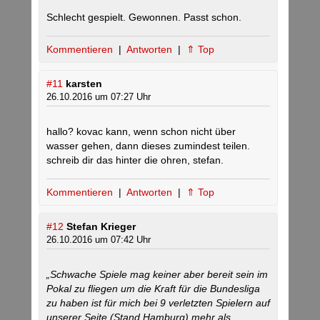
Schlecht gespielt. Gewonnen. Passt schon.
Kommentieren
|
Antworten
|
⇑ Top
#11
karsten
26.10.2016 um 07:27 Uhr
hallo? kovac kann, wenn schon nicht über
wasser gehen, dann dieses zumindest teilen.
schreib dir das hinter die ohren, stefan.
Kommentieren
|
Antworten
|
⇑ Top
#12
Stefan Krieger
26.10.2016 um 07:42 Uhr
„Schwache Spiele mag keiner aber bereit sein im
Pokal zu fliegen um die Kraft für die Bundesliga
zu haben ist für mich bei 9 verletzten Spielern auf
unserer Seite (Stand Hamburg) mehr als