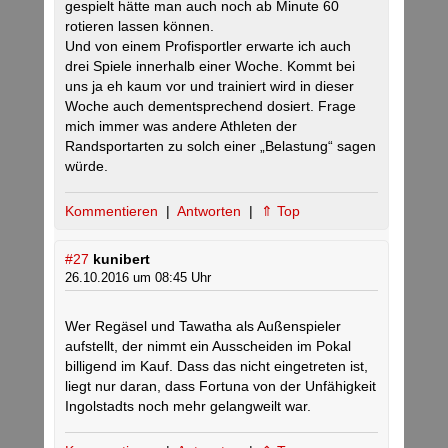
gespielt hätte man auch noch ab Minute 60
rotieren lassen können.
Und von einem Profisportler erwarte ich auch
drei Spiele innerhalb einer Woche. Kommt bei
uns ja eh kaum vor und trainiert wird in dieser
Woche auch dementsprechend dosiert. Frage
mich immer was andere Athleten der
Randsportarten zu solch einer „Belastung“ sagen
würde.
Kommentieren
|
Antworten
|
⇑ Top
#27
kunibert
26.10.2016 um 08:45 Uhr
Wer Regäsel und Tawatha als Außenspieler
aufstellt, der nimmt ein Ausscheiden im Pokal
billigend im Kauf. Dass das nicht eingetreten ist,
liegt nur daran, dass Fortuna von der Unfähigkeit
Ingolstadts noch mehr gelangweilt war.