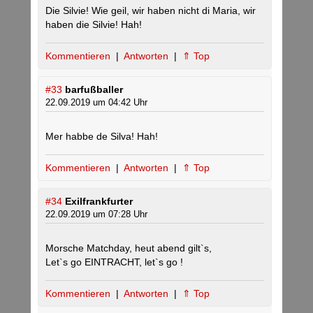
Die Silvie! Wie geil, wir haben nicht di Maria, wir
haben die Silvie! Hah!
Kommentieren
|
Antworten
|
⇑ Top
#33
barfußballer
22.09.2019 um 04:42 Uhr
Mer habbe de Silva! Hah!
Kommentieren
|
Antworten
|
⇑ Top
#34
Exilfrankfurter
22.09.2019 um 07:28 Uhr
Morsche Matchday, heut abend gilt`s,
Let`s go EINTRACHT, let`s go !
Kommentieren
|
Antworten
|
⇑ Top