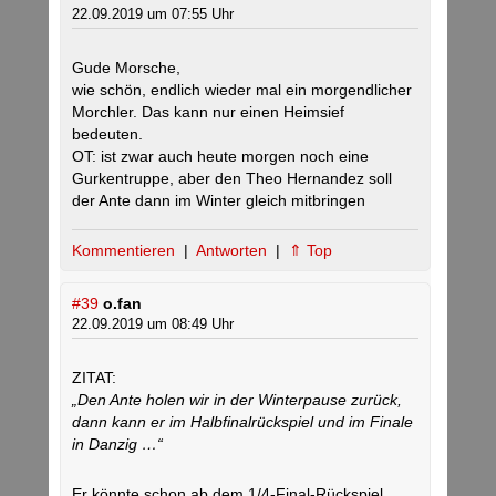
22.09.2019 um 07:55 Uhr
Gude Morsche,
wie schön, endlich wieder mal ein morgendlicher
Morchler. Das kann nur einen Heimsief
bedeuten.
OT: ist zwar auch heute morgen noch eine
Gurkentruppe, aber den Theo Hernandez soll
der Ante dann im Winter gleich mitbringen
Kommentieren
|
Antworten
|
⇑ Top
#39
o.fan
22.09.2019 um 08:49 Uhr
ZITAT:
„Den Ante holen wir in der Winterpause zurück,
dann kann er im Halbfinalrückspiel und im Finale
in Danzig …“
Er könnte schon ab dem 1/4-Final-Rückspiel