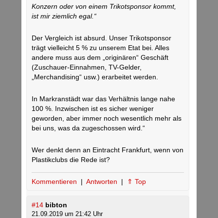
Konzern oder von einem Trikotsponsor kommt,
ist mir ziemlich egal.“
Der Vergleich ist absurd. Unser Trikotsponsor
trägt vielleicht 5 % zu unserem Etat bei. Alles
andere muss aus dem „originären“ Geschäft
(Zuschauer-Einnahmen, TV-Gelder,
„Merchandising“ usw.) erarbeitet werden.
In Markranstädt war das Verhältnis lange nahe
100 %. Inzwischen ist es sicher weniger
geworden, aber immer noch wesentlich mehr als
bei uns, was da zugeschossen wird.“
Wer denkt denn an Eintracht Frankfurt, wenn von
Plastikclubs die Rede ist?
Kommentieren
|
Antworten
|
⇑ Top
#14
bibton
21.09.2019 um 21:42 Uhr