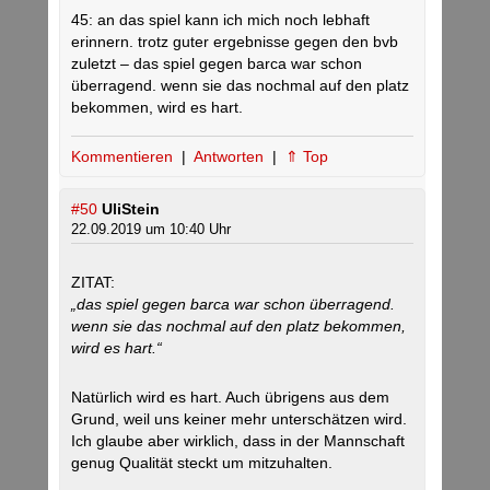
45: an das spiel kann ich mich noch lebhaft
erinnern. trotz guter ergebnisse gegen den bvb
zuletzt – das spiel gegen barca war schon
überragend. wenn sie das nochmal auf den platz
bekommen, wird es hart.
Kommentieren
|
Antworten
|
⇑ Top
#50
UliStein
22.09.2019 um 10:40 Uhr
ZITAT:
„das spiel gegen barca war schon überragend.
wenn sie das nochmal auf den platz bekommen,
wird es hart.“
Natürlich wird es hart. Auch übrigens aus dem
Grund, weil uns keiner mehr unterschätzen wird.
Ich glaube aber wirklich, dass in der Mannschaft
genug Qualität steckt um mitzuhalten.