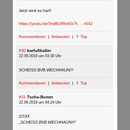
Jetzt wird es hart!
https://youtu.be/3nd8zXRotGs?t.....=642
Kommentieren
|
Antworten
|
⇑ Top
#30
barfußballer
22.09.2019 um 03:30 Uhr
SCHEISS BVB WECHHAUN!!!
Kommentieren
|
Antworten
|
⇑ Top
#31
Tscha-Bumm
22.09.2019 um 04:24 Uhr
ZITAT:
„SCHEISS BVB WECHHAUN!!!“