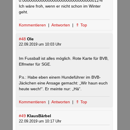
0.000000000000000000000000000000012%
Ich wäre froh, wenn er nicht schon im Winter
geht.
Kommentieren
|
Antworten
|
⇑ Top
#48
Ole
22.09.2019 um 10:03 Uhr
Im Fussball ist alles möglich. Rote Karte für BVB,
Elfmeter für SGE.
P.s.: Habe eben einem Hundeführer im BVB-
Jäckchen eine Ansage gemacht: „Wir haun euch
heute wech!“. Er meinte nur: „Hä“.
Kommentieren
|
Antworten
|
⇑ Top
#49
KlausBärbel
22.09.2019 um 10:17 Uhr