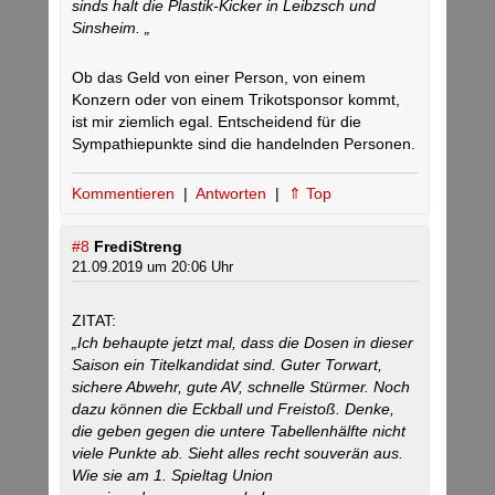
sinds halt die Plastik-Kicker in Leibzsch und
Sinsheim. „
Ob das Geld von einer Person, von einem
Konzern oder von einem Trikotsponsor kommt,
ist mir ziemlich egal. Entscheidend für die
Sympathiepunkte sind die handelnden Personen.
Kommentieren
|
Antworten
|
⇑ Top
#8
FrediStreng
21.09.2019 um 20:06 Uhr
ZITAT:
„Ich behaupte jetzt mal, dass die Dosen in dieser
Saison ein Titelkandidat sind. Guter Torwart,
sichere Abwehr, gute AV, schnelle Stürmer. Noch
dazu können die Eckball und Freistoß. Denke,
die geben gegen die untere Tabellenhälfte nicht
viele Punkte ab. Sieht alles recht souverän aus.
Wie sie am 1. Spieltag Union