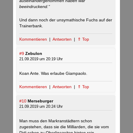
auseinandergenommen haben war
beeindruckend.“
Und dann noch der unsymathische Fuchs auf der
Trainerbank.
Kommentieren
|
Antworten
|
⇑ Top
#9
Zebulon
21.09.2019 um 20:19 Uhr
Koan Ante. Was erlaube Giampaolo.
Kommentieren
|
Antworten
|
⇑ Top
#10
Merseburger
21.09.2019 um 20:24 Uhr
Man muss den Markranstädtern schon
zugestehen, dass sie die Milliarden, die sie vom
Didi schon zu Oberligazeiten hinten rein