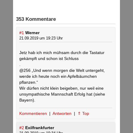
353 Kommentare
#1
Werner
21.09.2019 um 19:23 Uhr
Jetz hab ich mich mühsam durch die Tastatur
gekämpft und schon ist Schluss
.
@256 „Und wenn morgen die Welt untergeht,
werde ich heute noch ein Apfelbäumchen
pflanzen.“
Wir dürfen nicht klein beigeben, nur weil eine
unsympathische Mannschaft Erfolg hat (siehe
Bayern).
Kommentieren
|
Antworten
|
⇑ Top
#2
Exilfrankfurter