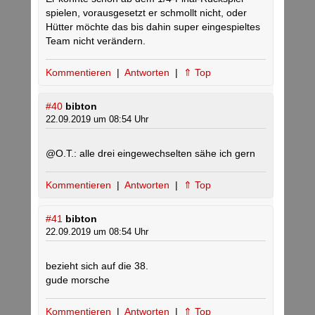
spielen, vorausgesetzt er schmollt nicht, oder
Hütter möchte das bis dahin super eingespieltes
Team nicht verändern.
Kommentieren
|
Antworten
|
⇑ Top
#40
bibton
22.09.2019 um 08:54 Uhr
@O.T.: alle drei eingewechselten sähe ich gern
Kommentieren
|
Antworten
|
⇑ Top
#41
bibton
22.09.2019 um 08:54 Uhr
bezieht sich auf die 38.
gude morsche
Kommentieren
|
Antworten
|
⇑ Top