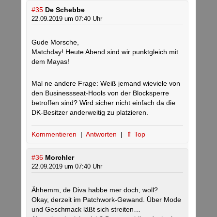
#35
De Schebbe
22.09.2019 um 07:40 Uhr
Gude Morsche,
Matchday! Heute Abend sind wir punktgleich mit
dem Mayas!
Mal ne andere Frage: Weiß jemand wieviele von
den Businessseat-Hools von der Blocksperre
betroffen sind? Wird sicher nicht einfach da die
DK-Besitzer anderweitig zu platzieren.
Kommentieren
|
Antworten
|
⇑ Top
#36
Morchler
22.09.2019 um 07:40 Uhr
Ähhemm, de Diva habbe mer doch, woll?
Okay, derzeit im Patchwork-Gewand. Über Mode
und Geschmack läßt sich streiten…