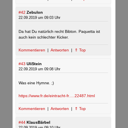
#42
Zebulon
22.09.2019 um 09:03 Uhr
Da hat Du natürlich recht Bibton. Paquetta ist
auch kein schlechter Kicker.
Kommentieren
|
Antworten
|
⇑ Top
#43
UliStein
22.09.2019 um 09:08 Uhr
Was eine Hymne. ;)
https://www.fr.de/eintracht-fr.....22487.html
Kommentieren
|
Antworten
|
⇑ Top
#44
KlausBärbel
22.09.2019 um 09:10 Uhr