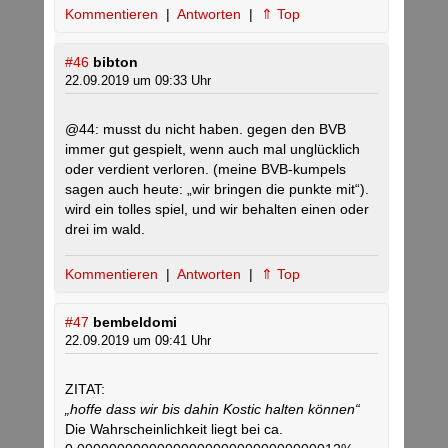
Kommentieren
|
Antworten
|
⇑ Top
#46
bibton
22.09.2019 um 09:33 Uhr
@44: musst du nicht haben. gegen den BVB
immer gut gespielt, wenn auch mal unglücklich
oder verdient verloren. (meine BVB-kumpels
sagen auch heute: „wir bringen die punkte mit“).
wird ein tolles spiel, und wir behalten einen oder
drei im wald.
Kommentieren
|
Antworten
|
⇑ Top
#47
bembeldomi
22.09.2019 um 09:41 Uhr
ZITAT:
„hoffe dass wir bis dahin Kostic halten können“
Die Wahrscheinlichkeit liegt bei ca.