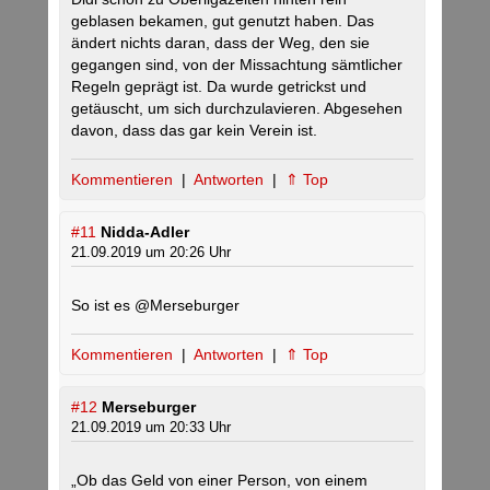
geblasen bekamen, gut genutzt haben. Das
ändert nichts daran, dass der Weg, den sie
gegangen sind, von der Missachtung sämtlicher
Regeln geprägt ist. Da wurde getrickst und
getäuscht, um sich durchzulavieren. Abgesehen
davon, dass das gar kein Verein ist.
Kommentieren
|
Antworten
|
⇑ Top
#11
Nidda-Adler
21.09.2019 um 20:26 Uhr
So ist es @Merseburger
Kommentieren
|
Antworten
|
⇑ Top
#12
Merseburger
21.09.2019 um 20:33 Uhr
„Ob das Geld von einer Person, von einem