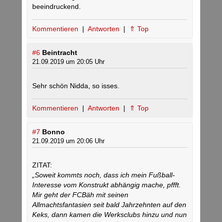
beeindruckend.
Kommentieren
|
Antworten
|
⇑ Top
#6
Beintracht
21.09.2019 um 20:05 Uhr
Sehr schön Nidda, so isses.
Kommentieren
|
Antworten
|
⇑ Top
#7
Bonno
21.09.2019 um 20:06 Uhr
ZITAT:
„Soweit kommts noch, dass ich mein Fußball-
Interesse vom Konstrukt abhängig mache, pffft.
Mir geht der FCBäh mit seinen
Allmachtsfantasien seit bald Jahrzehnten auf den
Keks, dann kamen die Werksclubs hinzu und nun