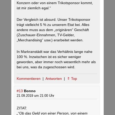
Konzern oder von einem Trikotsponsor kommt,
ist mir ziemlich egal.“
Der Vergleich ist absurd. Unser Trikotsponsor
trägt vielleicht 5 % zu unserem Etat bei. Alles
andere muss aus dem „originären“ Geschäft
(Zuschauer-Einnahmen, TV-Gelder,
„Merchandising“ usw.) erarbeitet werden.
In Markranstädt war das Verhältnis lange nahe
100 %. Inzwischen ist es sicher weniger
geworden, aber immer noch wesentlich mehr als
bei uns, was da zugeschossen wird.
Kommentieren
|
Antworten
|
⇑ Top
#13
Bonno
21.09.2019 um 21:00 Uhr
ZITAT:
„“Ob das Geld von einer Person, von einem