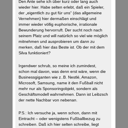
Den Ante sehe ich über kurz oder lang auch
wieder hier. Habe selten erlebt, daß ein Spieler,
der „eigentlich zu gut für uns“ (das allgemeine
Vernehmen) hier dermaßen einschlägt und
immer wieder völlig euphorische, irrationale
Bewunderung hervorruft. Der sucht noch nach
seinem Platz und will natürlich so viel wie möglich
mitnehmen und ausprobieren um dann zu
merken, daß hier das Beste ist. Ob der mit dem
Silva funktioniert?
Irgendwer schrub, so meine ich zumindest,
schon mal davon, was denn erst wäre, wenn die
Businessgiganten wie z..B. Nestlé, Amazon,
Microsoft, Samsung, name it den Fußball nicht
mehr nur als Sponsoringobjekt, sondern als
Geschäftsmodell wahrnehmen. Dann ist Leibzsch
der nette Nachbar von nebenan.
P.S.: Ich versuche ja, wenn schon, dann mit
Eintracht – oder wenigstens Fußballbezug zu
schreiben. Daß ich hier selten schreibe, liegt