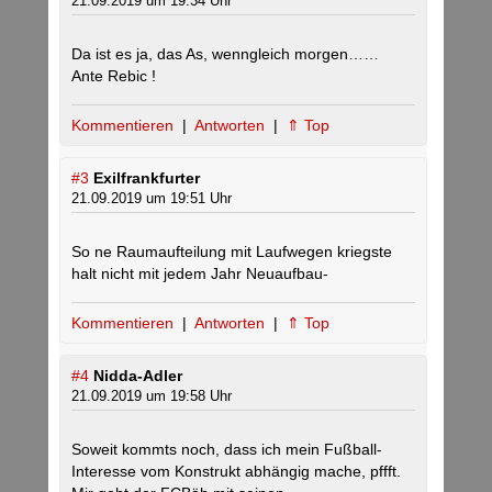
21.09.2019 um 19:34 Uhr
Da ist es ja, das As, wenngleich morgen……
Ante Rebic !
Kommentieren
|
Antworten
|
⇑ Top
#3
Exilfrankfurter
21.09.2019 um 19:51 Uhr
So ne Raumaufteilung mit Laufwegen kriegste
halt nicht mit jedem Jahr Neuaufbau-
Kommentieren
|
Antworten
|
⇑ Top
#4
Nidda-Adler
21.09.2019 um 19:58 Uhr
Soweit kommts noch, dass ich mein Fußball-
Interesse vom Konstrukt abhängig mache, pffft.