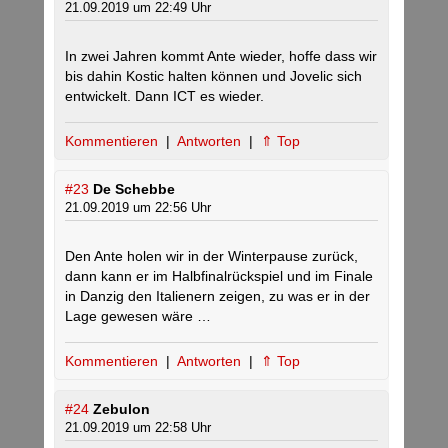
21.09.2019 um 22:49 Uhr
In zwei Jahren kommt Ante wieder, hoffe dass wir
bis dahin Kostic halten können und Jovelic sich
entwickelt. Dann ICT es wieder.
Kommentieren
|
Antworten
|
⇑ Top
#23
De Schebbe
21.09.2019 um 22:56 Uhr
Den Ante holen wir in der Winterpause zurück,
dann kann er im Halbfinalrückspiel und im Finale
in Danzig den Italienern zeigen, zu was er in der
Lage gewesen wäre …
Kommentieren
|
Antworten
|
⇑ Top
#24
Zebulon
21.09.2019 um 22:58 Uhr