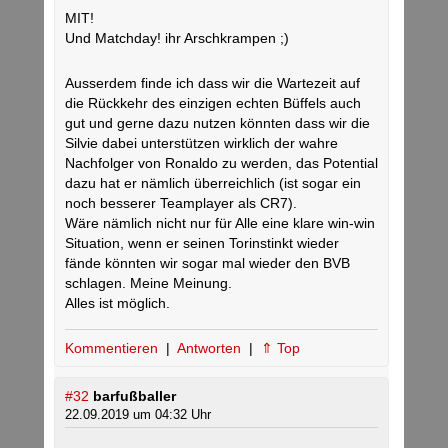
MIT!
Und Matchday! ihr Arschkrampen ;)
Ausserdem finde ich dass wir die Wartezeit auf
die Rückkehr des einzigen echten Büffels auch
gut und gerne dazu nutzen könnten dass wir die
Silvie dabei unterstützen wirklich der wahre
Nachfolger von Ronaldo zu werden, das Potential
dazu hat er nämlich überreichlich (ist sogar ein
noch besserer Teamplayer als CR7).
Wäre nämlich nicht nur für Alle eine klare win-win
Situation, wenn er seinen Torinstinkt wieder
fände könnten wir sogar mal wieder den BVB
schlagen. Meine Meinung.
Alles ist möglich.
Kommentieren
|
Antworten
|
⇑ Top
#32
barfußballer
22.09.2019 um 04:32 Uhr