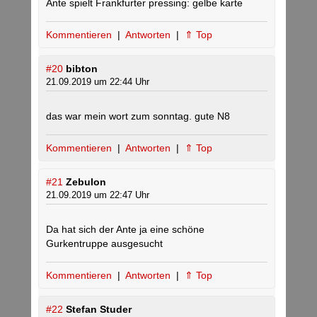
Ante spielt Frankfurter pressing: gelbe karte
Kommentieren
|
Antworten
|
⇑ Top
#20
bibton
21.09.2019 um 22:44 Uhr
das war mein wort zum sonntag. gute N8
Kommentieren
|
Antworten
|
⇑ Top
#21
Zebulon
21.09.2019 um 22:47 Uhr
Da hat sich der Ante ja eine schöne
Gurkentruppe ausgesucht
Kommentieren
|
Antworten
|
⇑ Top
#22
Stefan Studer