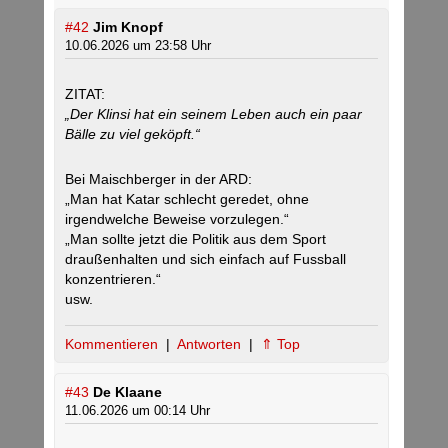
#42
Jim Knopf
10.06.2026 um 23:58 Uhr
ZITAT:
„Der Klinsi hat ein seinem Leben auch ein paar
Bälle zu viel geköpft.“
Bei Maischberger in der ARD:
„Man hat Katar schlecht geredet, ohne
irgendwelche Beweise vorzulegen.“
„Man sollte jetzt die Politik aus dem Sport
draußenhalten und sich einfach auf Fussball
konzentrieren.“
usw.
Kommentieren
|
Antworten
|
⇑ Top
#43
De Klaane
11.06.2026 um 00:14 Uhr