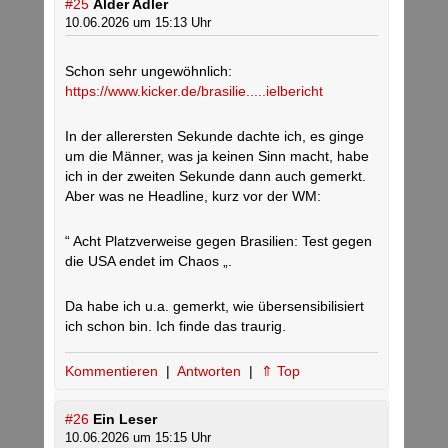
#25
Alder Adler
10.06.2026 um 15:13 Uhr
Schon sehr ungewöhnlich:
https://www.kicker.de/brasilie.....ielbericht
In der allerersten Sekunde dachte ich, es ginge
um die Männer, was ja keinen Sinn macht, habe
ich in der zweiten Sekunde dann auch gemerkt.
Aber was ne Headline, kurz vor der WM:
“ Acht Platzverweise gegen Brasilien: Test gegen
die USA endet im Chaos „.
Da habe ich u.a. gemerkt, wie übersensibilisiert
ich schon bin. Ich finde das traurig.
Kommentieren
|
Antworten
|
⇑ Top
#26
Ein Leser
10.06.2026 um 15:15 Uhr