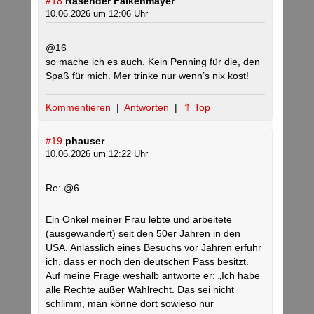
#18
Rasender Falkenmayer
10.06.2026 um 12:06 Uhr
@16
so mache ich es auch. Kein Penning für die, den
Spaß für mich. Mer trinke nur wenn’s nix kost!
Kommentieren
|
Antworten
|
⇑ Top
#19
phauser
10.06.2026 um 12:22 Uhr
Re: @6
Ein Onkel meiner Frau lebte und arbeitete
(ausgewandert) seit den 50er Jahren in den
USA. Anlässlich eines Besuchs vor Jahren erfuhr
ich, dass er noch den deutschen Pass besitzt.
Auf meine Frage weshalb antworte er: „Ich habe
alle Rechte außer Wahlrecht. Das sei nicht
schlimm, man könne dort sowieso nur