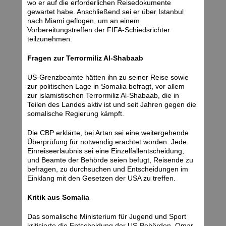
wo er auf die erforderlichen Reisedokumente
gewartet habe. Anschließend sei er über Istanbul
nach Miami geflogen, um an einem
Vorbereitungstreffen der FIFA-Schiedsrichter
teilzunehmen.
Fragen zur Terrormiliz Al-Shabaab
US-Grenzbeamte hätten ihn zu seiner Reise sowie
zur politischen Lage in Somalia befragt, vor allem
zur islamistischen Terrormiliz Al-Shabaab, die in
Teilen des Landes aktiv ist und seit Jahren gegen die
somalische Regierung kämpft.
Die CBP erklärte, bei Artan sei eine weitergehende
Überprüfung für notwendig erachtet worden. Jede
Einreiseerlaubnis sei eine Einzelfallentscheidung,
und Beamte der Behörde seien befugt, Reisende zu
befragen, zu durchsuchen und Entscheidungen im
Einklang mit den Gesetzen der USA zu treffen.
Kritik aus Somalia
Das somalische Ministerium für Jugend und Sport
kritisierte die Entscheidung der US-Behörden. Omar