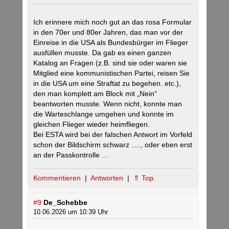
Ich erinnere mich noch gut an das rosa Formular
in den 70er und 80er Jahren, das man vor der
Einreise in die USA als Bundesbürger im Flieger
ausfüllen musste. Da gab es einen ganzen
Katalog an Fragen (z.B. sind sie oder waren sie
Mitglied eine kommunistischen Partei, reisen Sie
in die USA um eine Straftat zu begehen. etc.),
den man komplett am Block mit „Nein“
beantworten musste. Wenn nicht, konnte man
die Warteschlange umgehen und konnte im
gleichen Flieger wieder heimfliegen.
Bei ESTA wird bei der falschen Antwort im Vorfeld
schon der Bildschirm schwarz …., oder eben erst
an der Passkontrolle …
Kommentieren
|
Antworten
|
⇑ Top
#9
De_Schebbe
10.06.2026 um 10:39 Uhr