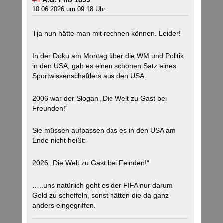
#4
A.G. Prio 1899
10.06.2026 um 09:18 Uhr
Tja nun hätte man mit rechnen können. Leider!
In der Doku am Montag über die WM und Politik
in den USA, gab es einen schönen Satz eines
Sportwissenschaftlers aus den USA.
2006 war der Slogan „Die Welt zu Gast bei
Freunden!“
Sie müssen aufpassen das es in den USA am
Ende nicht heißt:
2026 „Die Welt zu Gast bei Feinden!“
…..uns natürlich geht es der FIFA nur darum
Geld zu scheffeln, sonst hätten die da ganz
anders eingegriffen.