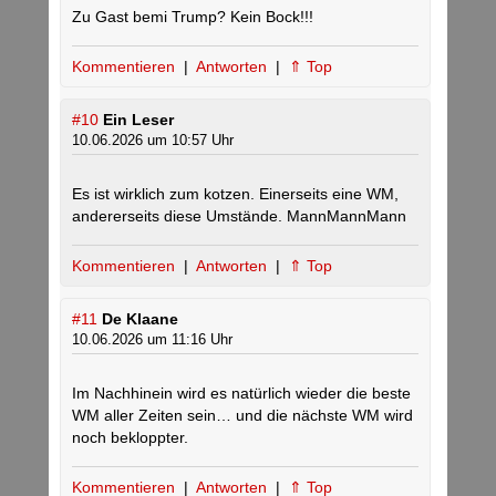
Zu Gast bemi Trump? Kein Bock!!!
Kommentieren
|
Antworten
|
⇑ Top
#10
Ein Leser
10.06.2026 um 10:57 Uhr
Es ist wirklich zum kotzen. Einerseits eine WM,
andererseits diese Umstände. MannMannMann
Kommentieren
|
Antworten
|
⇑ Top
#11
De Klaane
10.06.2026 um 11:16 Uhr
Im Nachhinein wird es natürlich wieder die beste
WM aller Zeiten sein… und die nächste WM wird
noch bekloppter.
Kommentieren
|
Antworten
|
⇑ Top