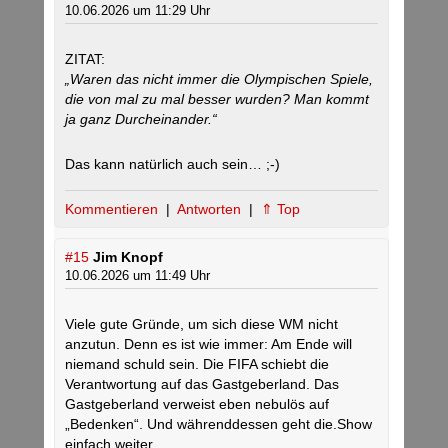
10.06.2026 um 11:29 Uhr
ZITAT:
„Waren das nicht immer die Olympischen Spiele,
die von mal zu mal besser wurden? Man kommt
ja ganz Durcheinander.“
Das kann natürlich auch sein… ;-)
Kommentieren
|
Antworten
|
⇑ Top
#15
Jim Knopf
10.06.2026 um 11:49 Uhr
Viele gute Gründe, um sich diese WM nicht
anzutun. Denn es ist wie immer: Am Ende will
niemand schuld sein. Die FIFA schiebt die
Verantwortung auf das Gastgeberland. Das
Gastgeberland verweist eben nebulös auf
„Bedenken“. Und währenddessen geht die.Show
einfach weiter.