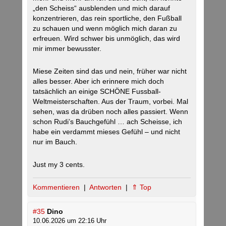
„den Scheiss“ ausblenden und mich darauf
konzentrieren, das rein sportliche, den Fußball
zu schauen und wenn möglich mich daran zu
erfreuen. Wird schwer bis unmöglich, das wird
mir immer bewusster.
Miese Zeiten sind das und nein, früher war nicht
alles besser. Aber ich erinnere mich doch
tatsächlich an einige SCHÖNE Fussball-
Weltmeisterschaften. Aus der Traum, vorbei. Mal
sehen, was da drüben noch alles passiert. Wenn
schon Rudi’s Bauchgefühl … ach Scheisse, ich
habe ein verdammt mieses Gefühl – und nicht
nur im Bauch.
Just my 3 cents.
Kommentieren
|
Antworten
|
⇑ Top
#35
Dino
10.06.2026 um 22:16 Uhr