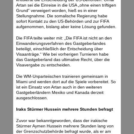
Artan sei die Einreise in die USA „ohne einen triftigen
Grund“ verweigert worden, hieß es in einer
Stellungnahme. Die somalische Regierung habe
sofort Kontakt zu den US-Behörden und zur FIFA
aufgenommen, bislang aber keine Lösung gefunden.
Die FIFA teilte weiter mit: „Die FIFA ist nicht an den
Einwanderungsverfahren des Gastgeberlandes
beteiligt, einschließlich der Entscheidung über
Visaanträge.“ Wie bei vorherigen Turnieren habe
das Gastgeberland das ultimative Recht, über die
Visavergabe zu entscheiden.
Die WM-Unparteiischen trainieren gemeinsam in
Miami und werden dort auf die Spiele vorbereitet. So
ist ein Einsatz von Artan auch in den weiteren
Gastgeberländern Mexiko und Kanada derzeit
ausgeschlossen.
Iraks Stürmer Hussein mehrere Stunden befragt
Zuvor war bekanntgeworden, dass der irakische
Stürmer Aymen Hussein mehrere Stunden lang von
der Grenzschutzbehörde befragt wurde, als er am