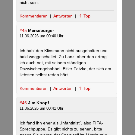
nicht sein.
Kommentieren
|
Antworten
|
⇑ Top
#45
Merseburger
11.06.2026 um 00:40 Uhr
Ich hab‘ den Klinsmann nicht ausgehalten und
bald weggeschaltet. Zu Lanz, aber den ertrag‘
ich auch net, mit seinem ständigen
Dazwischengebabbel. Eitler Fatzke, der sich am
liebsten selbst reden hört.
Kommentieren
|
Antworten
|
⇑ Top
#46
Jim Knopf
11.06.2026 um 00:41 Uhr
Ich fand ihn eher als „Infantinist“, also FIFA-
Sprechpuppe. Es gibt nichts zu sehen, bitte