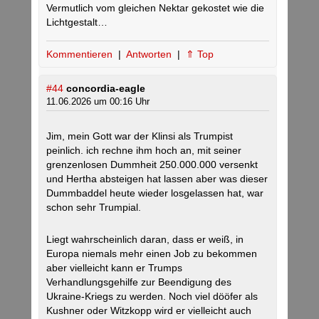
Vermutlich vom gleichen Nektar gekostet wie die
Lichtgestalt…
Kommentieren
|
Antworten
|
⇑ Top
#44
concordia-eagle
11.06.2026 um 00:16 Uhr
Jim, mein Gott war der Klinsi als Trumpist
peinlich. ich rechne ihm hoch an, mit seiner
grenzenlosen Dummheit 250.000.000 versenkt
und Hertha absteigen hat lassen aber was dieser
Dummbaddel heute wieder losgelassen hat, war
schon sehr Trumpial.
Liegt wahrscheinlich daran, dass er weiß, in
Europa niemals mehr einen Job zu bekommen
aber vielleicht kann er Trumps
Verhandlungsgehilfe zur Beendigung des
Ukraine-Kriegs zu werden. Noch viel dööfer als
Kushner oder Witzkopp wird er vielleicht auch