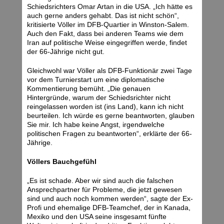
Schiedsrichters Omar Artan in die USA. „Ich hätte es
auch gerne anders gehabt. Das ist nicht schön“,
kritisierte Völler im DFB-Quartier in Winston-Salem.
Auch den Fakt, dass bei anderen Teams wie dem
Iran auf politische Weise eingegriffen werde, findet
der 66-Jährige nicht gut.
Gleichwohl war Völler als DFB-Funktionär zwei Tage
vor dem Turnierstart um eine diplomatische
Kommentierung bemüht. „Die genauen
Hintergründe, warum der Schiedsrichter nicht
reingelassen worden ist (ins Land), kann ich nicht
beurteilen. Ich würde es gerne beantworten, glauben
Sie mir. Ich habe keine Angst, irgendwelche
politischen Fragen zu beantworten“, erklärte der 66-
Jährige.
Völlers Bauchgefühl
„Es ist schade. Aber wir sind auch die falschen
Ansprechpartner für Probleme, die jetzt gewesen
sind und auch noch kommen werden“, sagte der Ex-
Profi und ehemalige DFB-Teamchef, der in Kanada,
Mexiko und den USA seine insgesamt fünfte