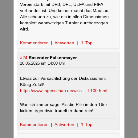
Verein stark mit DFB, DFL, UEFA und FIFA
verbandelt ist. Und keiner macht das Maul auf.
Alle schauen zu, wie ein in allen Dimensionen
komplett wahnwitziges Turnier durchgezogen
wird.
Kommentieren
|
Antworten
|
⇑ Top
#24
Rasender Falkenmayer
10.06.2026 um 14:00 Uhr
Etwas zur Versachlichung der Diskussionen:
König Zufall!
https://www.tagesschau.de/wiss.....l-100.html
Was ich immer sage: Als die Pille in den 16er
kicken, irgendwie trudelt er dann rein!
Kommentieren
|
Antworten
|
⇑ Top