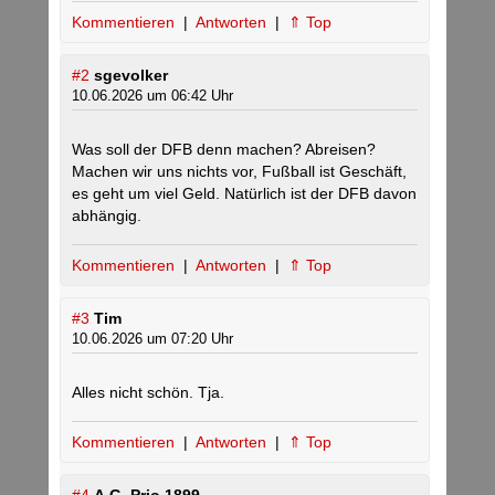
Kommentieren
|
Antworten
|
⇑ Top
#2
sgevolker
10.06.2026 um 06:42 Uhr
Was soll der DFB denn machen? Abreisen?
Machen wir uns nichts vor, Fußball ist Geschäft,
es geht um viel Geld. Natürlich ist der DFB davon
abhängig.
Kommentieren
|
Antworten
|
⇑ Top
#3
Tim
10.06.2026 um 07:20 Uhr
Alles nicht schön. Tja.
Kommentieren
|
Antworten
|
⇑ Top