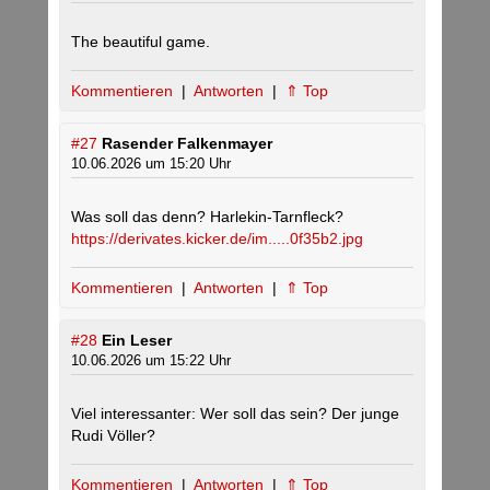
The beautiful game.
Kommentieren
|
Antworten
|
⇑ Top
#27
Rasender Falkenmayer
10.06.2026 um 15:20 Uhr
Was soll das denn? Harlekin-Tarnfleck?
https://derivates.kicker.de/im.....0f35b2.jpg
Kommentieren
|
Antworten
|
⇑ Top
#28
Ein Leser
10.06.2026 um 15:22 Uhr
Viel interessanter: Wer soll das sein? Der junge
Rudi Völler?
Kommentieren
|
Antworten
|
⇑ Top