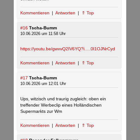
Kommentieren
|
Antworten
|
⇑ Top
#16
Tscha-Bumm
10.06.2026 um 11:58 Uhr
https://youtu.be/gwvvQ2IV6YQ?i.....0I1OJNrCyd
Kommentieren
|
Antworten
|
⇑ Top
#17
Tscha-Bumm
10.06.2026 um 12:01 Uhr
Ups, witzisch und traurig zugleich: oben ein
treffender Werbeclip eines Holländischen
Supermarkts zur Wm
Kommentieren
|
Antworten
|
⇑ Top