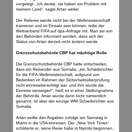
vorgelegt. „Ich denke, sie haben ein Problem mit
meinem Land“, sagte Artan weiter.
Der Referee werde nicht bei der Weltmeisterschaft
trainieren und im Einsatz sein können, teilte der
Weltverband FIFA auf dpa-Anfrage mit. Man sei von
den Behörden informiert worden, dass sich der
Status von Artan derzeit nicht ändern werde.
Grenzschutzbehörde CBP hat mächtige Rolle
Die Grenzschutzbehörde CBP hatte entschieden,
dass ein Reisender aus Somalia, „ein Schiedsrichter
für die FIFA-Weltmeisterschaft, aufgrund von
Bedenken im Rahmen der Sicherheitsüberprüfung
nicht einreiseberechtigt war, und ihm wurde die
Einreise verweigert“, hieß es in einer Stellungnahme
der Behörde. Artan wurde darin nicht namentlich
genannt, ist aber der einzige WM-Schiedsrichter aus
Somalia.
Artan wollte den Angaben zufolge am Samstag in
Miami in die USA einreisen. Der „New York Times“
schilderte er, seine Reise habe in Nairobi begonnen,