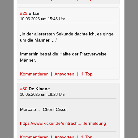
#29
o.fan
10.06.2026 um 15:45 Uhr
„In der allerersten Sekunde dachte ich, es ginge
um die Männer, …“
Immerhin betraf die Hälfte der Platzverweise
Männer.
Kommentieren
|
Antworten
|
⇑ Top
#30
De Klaane
10.06.2026 um 18:28 Uhr
Mercato…. Cherif Cissé.
https://www.kicker.de/eintrach.....fermeldung
Kommentieren
|
Antworten
|
⇑ Top