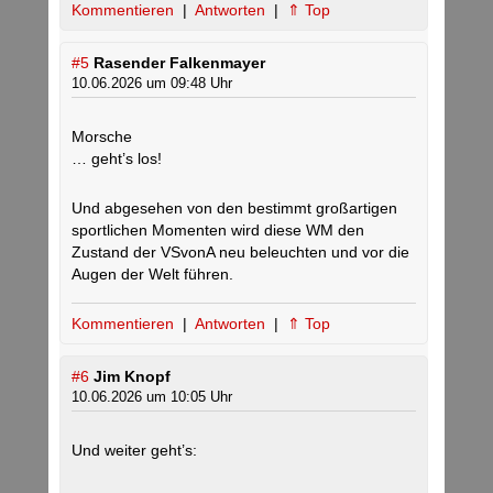
Kommentieren
|
Antworten
|
⇑ Top
#5
Rasender Falkenmayer
10.06.2026 um 09:48 Uhr
Morsche
… geht’s los!
Und abgesehen von den bestimmt großartigen
sportlichen Momenten wird diese WM den
Zustand der VSvonA neu beleuchten und vor die
Augen der Welt führen.
Kommentieren
|
Antworten
|
⇑ Top
#6
Jim Knopf
10.06.2026 um 10:05 Uhr
Und weiter geht’s: