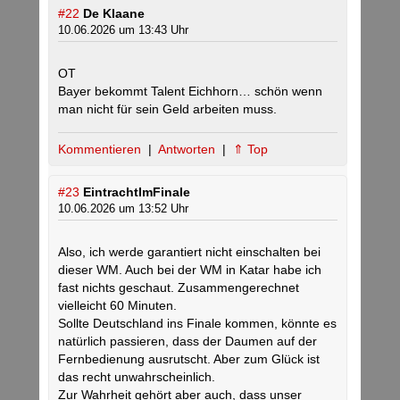
#22
De Klaane
10.06.2026 um 13:43 Uhr
OT
Bayer bekommt Talent Eichhorn… schön wenn
man nicht für sein Geld arbeiten muss.
Kommentieren
|
Antworten
|
⇑ Top
#23
EintrachtImFinale
10.06.2026 um 13:52 Uhr
Also, ich werde garantiert nicht einschalten bei
dieser WM. Auch bei der WM in Katar habe ich
fast nichts geschaut. Zusammengerechnet
vielleicht 60 Minuten.
Sollte Deutschland ins Finale kommen, könnte es
natürlich passieren, dass der Daumen auf der
Fernbedienung ausrutscht. Aber zum Glück ist
das recht unwahrscheinlich.
Zur Wahrheit gehört aber auch, dass unser