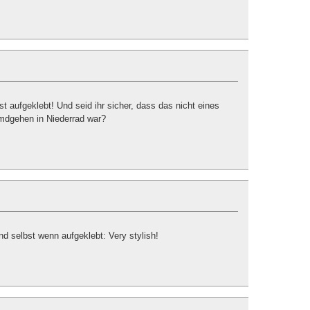
t aufgeklebt! Und seid ihr sicher, dass das nicht eines
mdgehen in Niederrad war?
nd selbst wenn aufgeklebt: Very stylish!