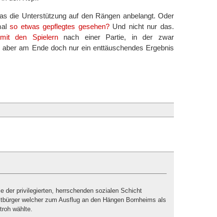
 was die Unterstützung auf den Rängen anbelangt. Oder
mal
so etwas gepflegtes gesehen?
Und nicht nur das.
it den Spielern
nach einer Partie, in der zwar
ie aber am Ende doch nur ein enttäuschendes Ergebnis
e der privilegierten, herrschenden sozialen Schicht
eltbürger welcher zum Ausflug an den Hängen Bornheims als
troh wählte.