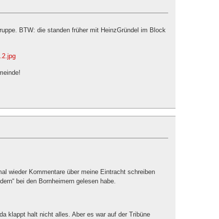
Truppe. BTW: die standen früher mit HeinzGründel im Block
.2.jpg
meinde!
mal wieder Kommentare über meine Eintracht schreiben
ldern“ bei den Bornheimern gelesen habe.
a klappt halt nicht alles. Aber es war auf der Tribüne