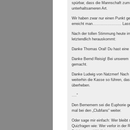
spürbar, dass die Mannschaft zumin
unterhaltsameren Art.
Wir haben zwar nur einen Punkt ge
erreicht man………………….. Lassen w
Nach der tollen Stimmung heute i
letztendlich herauskommt:
Danke Thomas Oral! Du hast eine 
Danke Bernd Reisig! Bei unserem E
gemacht.
Danke Ludwig von Natzmer! Nach de
weiterhin die Kasse so führen, das
überheben.
….“
Den Bernemern sei die Euphorie geg
mal bei den „Clubfans“ weiter.
Oder sage mir einfach: Wer bleibt
Quizfragen wie: Wer verlor in der