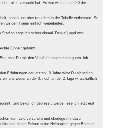
dest alles versucht hat. Es war wirklich ein 0:0 der
holt, haben uns aber trotzdem in der Tabelle verbessert. So
ir den Traum einfach weiterlaufen.
m Stadion sage ich schon einmal “Danke”; egal was
echte Einheit geformt.
tat hast Du mit den Verpflichtungen einen guten Job
n Erfahrungen der letzten 10 Jahre wirst Du sicherlich
s wir uns weder an der 3. noch an der 2. Liga wirtschaftlich
önnt. Und bevor ich depressiv werde, lese ich jetzt erst
 schon vom Leid verschont und überlege mir dazu
 Rückrunde dieser Saison seine Heimspiele gegen Bochum,