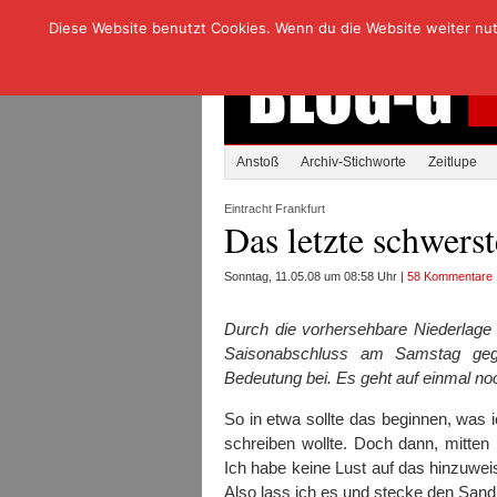
Diese Website benutzt Cookies. Wenn du die Website weiter nutzt
Anstoß
Archiv-Stichworte
Zeitlupe
Eintracht Frankfurt
Das letzte schwerst
Sonntag, 11.05.08 um 08:58 Uhr |
58 Kommentare
Durch die vorhersehbare Niederlage
Saisonabschluss am Samstag gege
Bedeutung bei. Es geht auf einmal 
So in etwa sollte das beginnen, was i
schreiben wollte. Doch dann, mitten 
Ich habe keine Lust auf das hinzuw
Also lass ich es und stecke den Sand