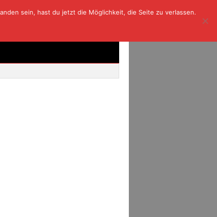
den sein, hast du jetzt die Möglichkeit, die Seite zu verlassen.