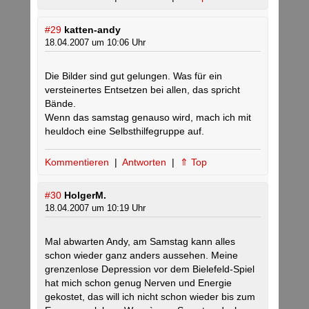
#29
katten-andy
18.04.2007 um 10:06 Uhr
Die Bilder sind gut gelungen. Was für ein
versteinertes Entsetzen bei allen, das spricht
Bände.
Wenn das samstag genauso wird, mach ich mit
heuldoch eine Selbsthilfegruppe auf.
Kommentieren
|
Antworten
|
⇑ Top
#30
HolgerM.
18.04.2007 um 10:19 Uhr
Mal abwarten Andy, am Samstag kann alles
schon wieder ganz anders aussehen. Meine
grenzenlose Depression vor dem Bielefeld-Spiel
hat mich schon genug Nerven und Energie
gekostet, das will ich nicht schon wieder bis zum