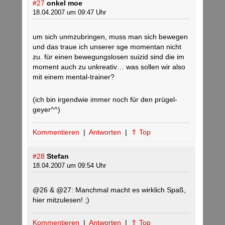
#27
onkel moe
18.04.2007 um 09:47 Uhr
um sich unmzubringen, muss man sich bewegen
und das traue ich unserer sge momentan nicht
zu. für einen bewegungslosen suizid sind die im
moment auch zu unkreativ… was sollen wir also
mit einem mental-trainer?
(ich bin irgendwie immer noch für den prügel-
geyer^^)
Kommentieren
|
Antworten
|
⇑ Top
#28
Stefan
18.04.2007 um 09:54 Uhr
@26 & @27: Manchmal macht es wirklich Spaß,
hier mitzulesen! ;)
Kommentieren
|
Antworten
|
⇑ Top