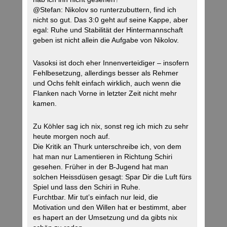
@Stefan: Nikolov so runterzubuttern, find ich
nicht so gut. Das 3:0 geht auf seine Kappe, aber
egal: Ruhe und Stabilität der Hintermannschaft
geben ist nicht allein die Aufgabe von Nikolov.
Vasoksi ist doch eher Innenverteidiger – insofern
Fehlbesetzung, allerdings besser als Rehmer
und Ochs fehlt einfach wirklich, auch wenn die
Flanken nach Vorne in letzter Zeit nicht mehr
kamen.
Zu Köhler sag ich nix, sonst reg ich mich zu sehr
heute morgen noch auf.
Die Kritik an Thurk unterschreibe ich, von dem
hat man nur Lamentieren in Richtung Schiri
gesehen. Früher in der B-Jugend hat man
solchen Heissdüsen gesagt: Spar Dir die Luft fürs
Spiel und lass den Schiri in Ruhe.
Furchtbar. Mir tut’s einfach nur leid, die
Motivation und den Willen hat er bestimmt, aber
es hapert an der Umsetzung und da gibts nix