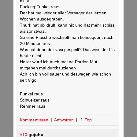
nicht.
Fucking Funkel raus.
Der hat mal wieder aller Versager der letzten
Wochen ausgegraben.
Thurk hat nix druff, kann nix und hat mehr schiss
als sonstwas.
So eine Flasche wechselt man konsequent nach
20 Minuten aus.
Was hat denn der vasi gespeilt? Das weis der bis
heute nicht!
Heller würd ich auch mal ne Portion Mut
mitgeben mal durchzuziehen.
Ach ich bin voll sauer und deswegen wie schon
seit Vigo:
Funkel raus
Schweizer raus
Rehmer raus
Kommentieren
|
Antworten
|
⇑ Top
#10
gujuhu