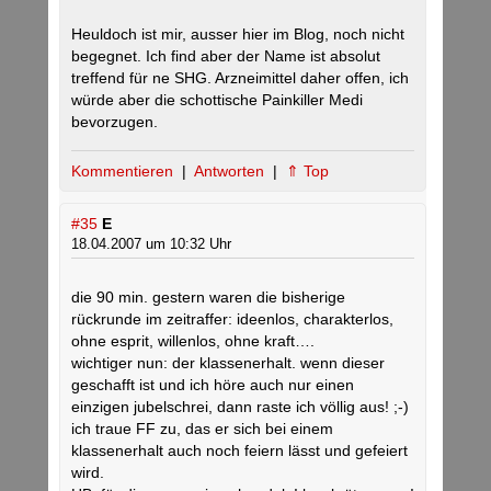
Heuldoch ist mir, ausser hier im Blog, noch nicht
begegnet. Ich find aber der Name ist absolut
treffend für ne SHG. Arzneimittel daher offen, ich
würde aber die schottische Painkiller Medi
bevorzugen.
Kommentieren
|
Antworten
|
⇑ Top
#35
E
18.04.2007 um 10:32 Uhr
die 90 min. gestern waren die bisherige
rückrunde im zeitraffer: ideenlos, charakterlos,
ohne esprit, willenlos, ohne kraft….
wichtiger nun: der klassenerhalt. wenn dieser
geschafft ist und ich höre auch nur einen
einzigen jubelschrei, dann raste ich völlig aus! ;-)
ich traue FF zu, das er sich bei einem
klassenerhalt auch noch feiern lässt und gefeiert
wird.