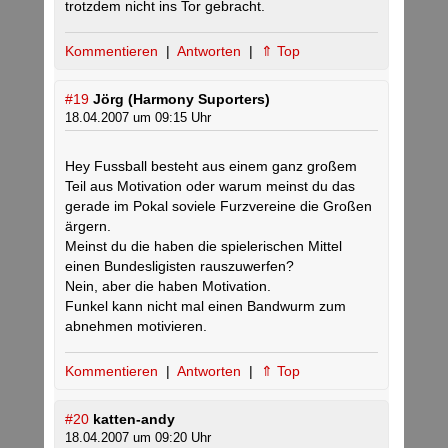
trotzdem nicht ins Tor gebracht.
Kommentieren
|
Antworten
|
⇑ Top
#19
Jörg (Harmony Suporters)
18.04.2007 um 09:15 Uhr
Hey Fussball besteht aus einem ganz großem
Teil aus Motivation oder warum meinst du das
gerade im Pokal soviele Furzvereine die Großen
ärgern.
Meinst du die haben die spielerischen Mittel
einen Bundesligisten rauszuwerfen?
Nein, aber die haben Motivation.
Funkel kann nicht mal einen Bandwurm zum
abnehmen motivieren.
Kommentieren
|
Antworten
|
⇑ Top
#20
katten-andy
18.04.2007 um 09:20 Uhr