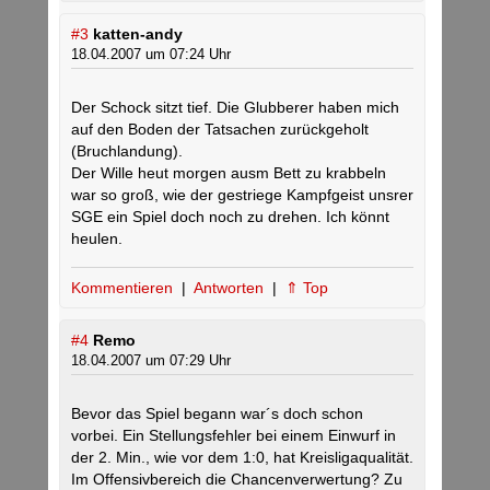
#3
katten-andy
18.04.2007 um 07:24 Uhr
Der Schock sitzt tief. Die Glubberer haben mich
auf den Boden der Tatsachen zurückgeholt
(Bruchlandung).
Der Wille heut morgen ausm Bett zu krabbeln
war so groß, wie der gestriege Kampfgeist unsrer
SGE ein Spiel doch noch zu drehen. Ich könnt
heulen.
Kommentieren
|
Antworten
|
⇑ Top
#4
Remo
18.04.2007 um 07:29 Uhr
Bevor das Spiel begann war´s doch schon
vorbei. Ein Stellungsfehler bei einem Einwurf in
der 2. Min., wie vor dem 1:0, hat Kreisligaqualität.
Im Offensivbereich die Chancenverwertung? Zu