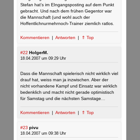
Stefan hat’s im EIngangsposting auf dem Punkt
gebracht. Und nach dem frühen Gegentor war
die Mannschaft (und wohl auch der
Hoffentlichnurmehrnoch-Trainer ziemlich ratlos.
Kommentieren
|
Antworten
|
⇑ Top
#22
HolgerM.
18.04.2007 um 09:29 Uhr
Dass die Mannschaft spielerisch nicht wirklich viel
drauf hat, weiss man ja inzwischen. Aber der
nicht vorhandene Kampf und Einsatz war wirklich
bedenklich und macht nicht gerade optimistisch
für Samstag und die nächsten Samstage…
Kommentieren
|
Antworten
|
⇑ Top
#23
pivu
18.04.2007 um 09:38 Uhr