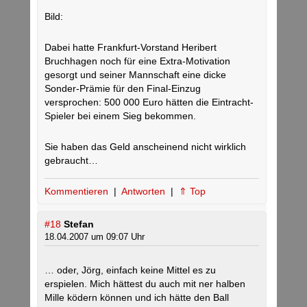
Bild:
Dabei hatte Frankfurt-Vorstand Heribert
Bruchhagen noch für eine Extra-Motivation
gesorgt und seiner Mannschaft eine dicke
Sonder-Prämie für den Final-Einzug
versprochen: 500 000 Euro hätten die Eintracht-
Spieler bei einem Sieg bekommen.
Sie haben das Geld anscheinend nicht wirklich
gebraucht…
Kommentieren
|
Antworten
|
⇑ Top
#18
Stefan
18.04.2007 um 09:07 Uhr
… oder, Jörg, einfach keine Mittel es zu
erspielen. Mich hättest du auch mit ner halben
Mille ködern können und ich hätte den Ball