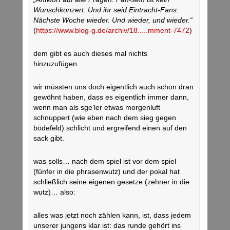
Wunschkonzert. Und ihr seid Eintracht-Fans.
Nächste Woche wieder. Und wieder, und wieder.“
(
https://www.blog-g.de/archiv/18.....mment-7472
)
dem gibt es auch dieses mal nichts
hinzuzufügen.
wir müssten uns doch eigentlich auch schon dran
gewöhnt haben, dass es eigentlich immer dann,
wenn man als sge’ler etwas morgenluft
schnuppert (wie eben nach dem sieg gegen
bödefeld) schlicht und ergreifend einen auf den
sack gibt.
was solls… nach dem spiel ist vor dem spiel
(fünfer in die phrasenwutz) und der pokal hat
schließlich seine eigenen gesetze (zehner in die
wutz)… also:
alles was jetzt noch zählen kann, ist, dass jedem
unserer jungens klar ist: das runde gehört ins