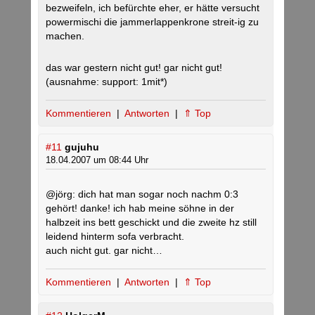
bezweifeln, ich befürchte eher, er hätte versucht
powermischi die jammerlappenkrone streit-ig zu
machen.
das war gestern nicht gut! gar nicht gut!
(ausnahme: support: 1mit*)
Kommentieren
|
Antworten
|
⇑ Top
#11
gujuhu
18.04.2007 um 08:44 Uhr
@jörg: dich hat man sogar noch nachm 0:3
gehört! danke! ich hab meine söhne in der
halbzeit ins bett geschickt und die zweite hz still
leidend hinterm sofa verbracht.
auch nicht gut. gar nicht…
Kommentieren
|
Antworten
|
⇑ Top