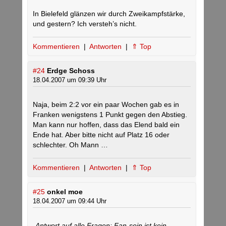
In Bielefeld glänzen wir durch Zweikampfstärke,
und gestern? Ich versteh’s nicht.
Kommentieren
|
Antworten
|
⇑ Top
#24
Erdge Schoss
18.04.2007 um 09:39 Uhr
Naja, beim 2:2 vor ein paar Wochen gab es in
Franken wenigstens 1 Punkt gegen den Abstieg.
Man kann nur hoffen, dass das Elend bald ein
Ende hat. Aber bitte nicht auf Platz 16 oder
schlechter. Oh Mann …
Kommentieren
|
Antworten
|
⇑ Top
#25
onkel moe
18.04.2007 um 09:44 Uhr
„Antwort auf alle Fragen: Fan-sein ist kein