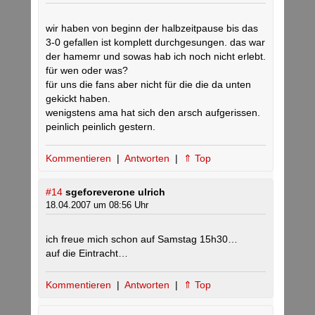
wir haben von beginn der halbzeitpause bis das
3-0 gefallen ist komplett durchgesungen. das war
der hamemr und sowas hab ich noch nicht erlebt.
für wen oder was?
für uns die fans aber nicht für die die da unten
gekickt haben.
wenigstens ama hat sich den arsch aufgerissen.
peinlich peinlich gestern.
Kommentieren
|
Antworten
|
⇑ Top
#14
sgeforeverone ulrich
18.04.2007 um 08:56 Uhr
ich freue mich schon auf Samstag 15h30…
auf die Eintracht…
Kommentieren
|
Antworten
|
⇑ Top