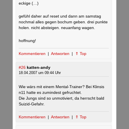
eckige (…)
gefühl daher auf reset und dann am samstag
nochmal alles gegen bochum geben. drei punkte
holen. nicht absteigen. neuanfang wagen.
hoffnung!
Kommentieren
|
Antworten
|
⇑ Top
#26
katten-andy
18.04.2007 um 09:44 Uhr
Wie wärs mit einem Mental-Trainer? Bei Klinsis
n11 hatte es zumindest gefruchtet.
Die Jungs sind so unmotiviert, da herrscht bald
Suizid-Gefahr.
Kommentieren
|
Antworten
|
⇑ Top