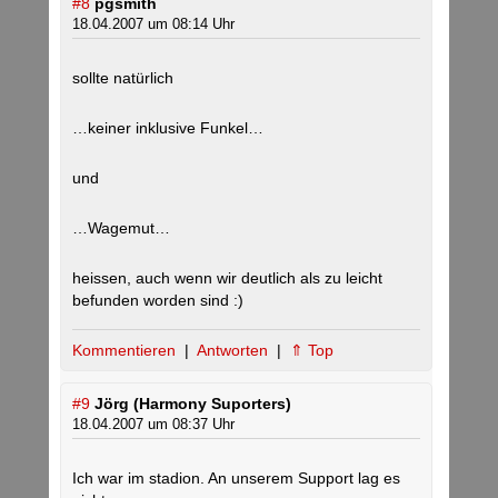
#8
pgsmith
18.04.2007 um 08:14 Uhr
sollte natürlich
…keiner inklusive Funkel…
und
…Wagemut…
heissen, auch wenn wir deutlich als zu leicht
befunden worden sind :)
Kommentieren
|
Antworten
|
⇑ Top
#9
Jörg (Harmony Suporters)
18.04.2007 um 08:37 Uhr
Ich war im stadion. An unserem Support lag es