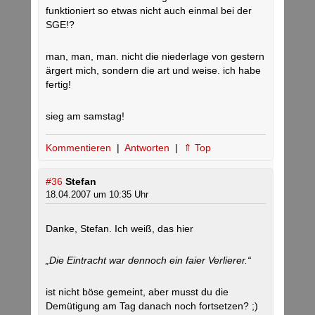
funktioniert so etwas nicht auch einmal bei der
SGE!?
man, man, man. nicht die niederlage von gestern
ärgert mich, sondern die art und weise. ich habe
fertig!
sieg am samstag!
Kommentieren
|
Antworten
|
⇑ Top
#36
Stefan
18.04.2007 um 10:35 Uhr
Danke, Stefan. Ich weiß, das hier
„Die Eintracht war dennoch ein faier Verlierer.“
ist nicht böse gemeint, aber musst du die
Demütigung am Tag danach noch fortsetzen? ;)