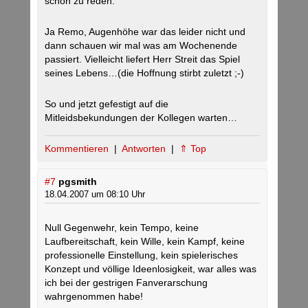
schön zu reden.
Ja Remo, Augenhöhe war das leider nicht und
dann schauen wir mal was am Wochenende
passiert. Vielleicht liefert Herr Streit das Spiel
seines Lebens…(die Hoffnung stirbt zuletzt ;-)
So und jetzt gefestigt auf die
Mitleidsbekundungen der Kollegen warten…
Kommentieren
|
Antworten
|
⇑ Top
#7
pgsmith
18.04.2007 um 08:10 Uhr
Null Gegenwehr, kein Tempo, keine
Laufbereitschaft, kein Wille, kein Kampf, keine
professionelle Einstellung, kein spielerisches
Konzept und völlige Ideenlosigkeit, war alles was
ich bei der gestrigen Fanverarschung
wahrgenommen habe!