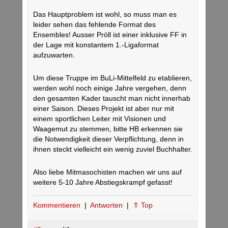
Das Hauptproblem ist wohl, so muss man es
leider sehen das fehlende Format des
Ensembles! Ausser Pröll ist einer inklusive FF in
der Lage mit konstantem 1.-Ligaformat
aufzuwarten.
Um diese Truppe im BuLi-Mittelfeld zu etablieren,
werden wohl noch einige Jahre vergehen, denn
den gesamten Kader tauscht man nicht innerhab
einer Saison. Dieses Projekt ist aber nur mit
einem sportlichen Leiter mit Visionen und
Waagemut zu stemmen, bitte HB erkennen sie
die Notwendigkeit dieser Verpflichtung, denn in
ihnen steckt vielleicht ein wenig zuviel Buchhalter.
Also liebe Mitmasochisten machen wir uns auf
weitere 5-10 Jahre Abstiegskrampf gefasst!
Kommentieren
|
Antworten
|
⇑ Top