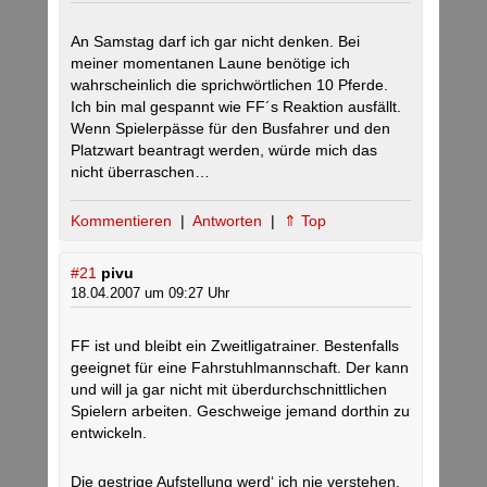
An Samstag darf ich gar nicht denken. Bei
meiner momentanen Laune benötige ich
wahrscheinlich die sprichwörtlichen 10 Pferde.
Ich bin mal gespannt wie FF´s Reaktion ausfällt.
Wenn Spielerpässe für den Busfahrer und den
Platzwart beantragt werden, würde mich das
nicht überraschen…
Kommentieren
|
Antworten
|
⇑ Top
#21
pivu
18.04.2007 um 09:27 Uhr
FF ist und bleibt ein Zweitligatrainer. Bestenfalls
geeignet für eine Fahrstuhlmannschaft. Der kann
und will ja gar nicht mit überdurchschnittlichen
Spielern arbeiten. Geschweige jemand dorthin zu
entwickeln.
Die gestrige Aufstellung werd‘ ich nie verstehen.