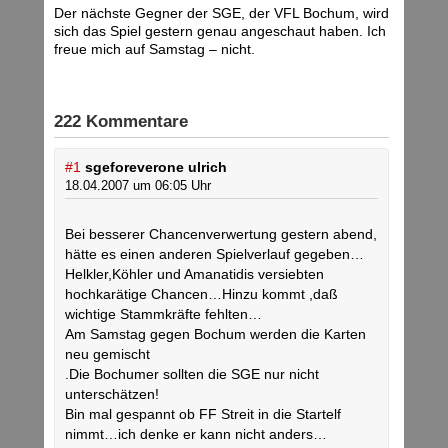
Der nächste Gegner der SGE, der VFL Bochum, wird
sich das Spiel gestern genau angeschaut haben. Ich
freue mich auf Samstag – nicht.
222 Kommentare
#1
sgeforeverone ulrich
18.04.2007 um 06:05 Uhr
Bei besserer Chancenverwertung gestern abend,
hätte es einen anderen Spielverlauf gegeben…
Helkler,Köhler und Amanatidis versiebten
hochkarätige Chancen…Hinzu kommt ,daß
wichtige Stammkräfte fehlten…
Am Samstag gegen Bochum werden die Karten
neu gemischt
.Die Bochumer sollten die SGE nur nicht
unterschätzen!
Bin mal gespannt ob FF Streit in die Startelf
nimmt…ich denke er kann nicht anders…