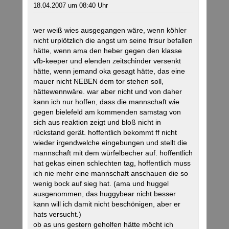
18.04.2007 um 08:40 Uhr
wer weiß wies ausgegangen wäre, wenn köhler
nicht urplötzlich die angst um seine frisur befallen
hätte, wenn ama den heber gegen den klasse
vfb-keeper und elenden zeitschinder versenkt
hätte, wenn jemand oka gesagt hätte, das eine
mauer nicht NEBEN dem tor stehen soll,
hättewennwäre. war aber nicht und von daher
kann ich nur hoffen, dass die mannschaft wie
gegen bielefeld am kommenden samstag von
sich aus reaktion zeigt und bloß nicht in
rückstand gerät. hoffentlich bekommt ff nicht
wieder irgendwelche eingebungen und stellt die
mannschaft mit dem würfelbecher auf. hoffentlich
hat gekas einen schlechten tag, hoffentlich muss
ich nie mehr eine mannschaft anschauen die so
wenig bock auf sieg hat. (ama und huggel
ausgenommen, das huggybear nicht besser
kann will ich damit nicht beschönigen, aber er
hats versucht.)
ob as uns gestern geholfen hätte möcht ich