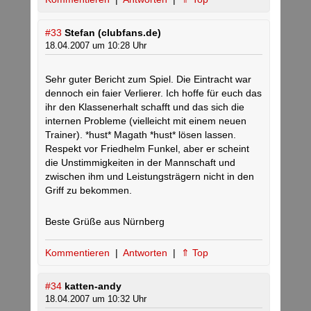
#33
Stefan (clubfans.de)
18.04.2007 um 10:28 Uhr
Sehr guter Bericht zum Spiel. Die Eintracht war
dennoch ein faier Verlierer. Ich hoffe für euch das
ihr den Klassenerhalt schafft und das sich die
internen Probleme (vielleicht mit einem neuen
Trainer). *hust* Magath *hust* lösen lassen.
Respekt vor Friedhelm Funkel, aber er scheint
die Unstimmigkeiten in der Mannschaft und
zwischen ihm und Leistungsträgern nicht in den
Griff zu bekommen.
Beste Grüße aus Nürnberg
Kommentieren
|
Antworten
|
⇑ Top
#34
katten-andy
18.04.2007 um 10:32 Uhr