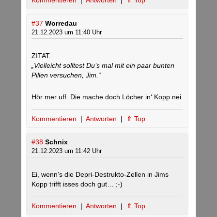
Kommentieren
|
Antworten
|
⇑ Top
#37
Worredau
21.12.2023 um 11:40 Uhr
ZITAT:
„Vielleicht solltest Du’s mal mit ein paar bunten
Pillen versuchen, Jim.“
Hör mer uff. Die mache doch Löcher in‘ Kopp nei.
Kommentieren
|
Antworten
|
⇑ Top
#38
Schnix
21.12.2023 um 11:42 Uhr
Ei, wenn’s die Depri-Destrukto-Zellen in Jims
Kopp trifft isses doch gut… ;-)
Kommentieren
|
Antworten
|
⇑ Top