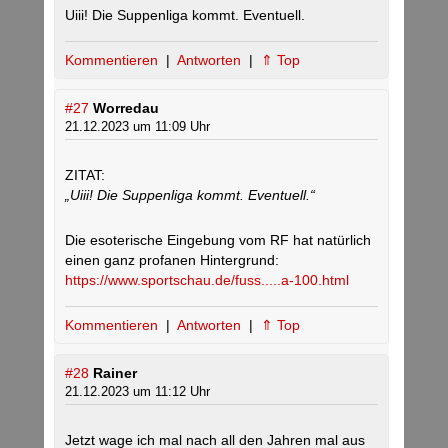
Uiii! Die Suppenliga kommt. Eventuell.
Kommentieren
|
Antworten
|
⇑ Top
#27
Worredau
21.12.2023 um 11:09 Uhr
ZITAT:
„Uiii! Die Suppenliga kommt. Eventuell.“
Die esoterische Eingebung vom RF hat natürlich
einen ganz profanen Hintergrund:
https://www.sportschau.de/fuss.....a-100.html
Kommentieren
|
Antworten
|
⇑ Top
#28
Rainer
21.12.2023 um 11:12 Uhr
Jetzt wage ich mal nach all den Jahren mal aus