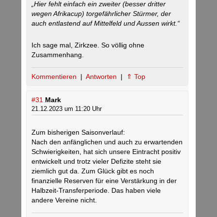
„Hier fehlt einfach ein zweiter (besser dritter
wegen Afrikacup) torgefährlicher Stürmer, der
auch entlastend auf Mittelfeld und Aussen wirkt.“
Ich sage mal, Zirkzee. So völlig ohne
Zusammenhang.
Kommentieren
|
Antworten
|
⇑ Top
#31
Mark
21.12.2023 um 11:20 Uhr
Zum bisherigen Saisonverlauf:
Nach den anfänglichen und auch zu erwartenden
Schwierigkeiten, hat sich unsere Eintracht positiv
entwickelt und trotz vieler Defizite steht sie
ziemlich gut da. Zum Glück gibt es noch
finanzielle Reserven für eine Verstärkung in der
Halbzeit-Transferperiode. Das haben viele
andere Vereine nicht.