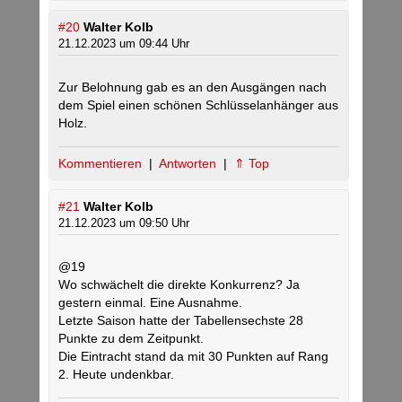
#20
Walter Kolb
21.12.2023 um 09:44 Uhr
Zur Belohnung gab es an den Ausgängen nach
dem Spiel einen schönen Schlüsselanhänger aus
Holz.
Kommentieren
|
Antworten
|
⇑ Top
#21
Walter Kolb
21.12.2023 um 09:50 Uhr
@19
Wo schwächelt die direkte Konkurrenz? Ja
gestern einmal. Eine Ausnahme.
Letzte Saison hatte der Tabellensechste 28
Punkte zu dem Zeitpunkt.
Die Eintracht stand da mit 30 Punkten auf Rang
2. Heute undenkbar.