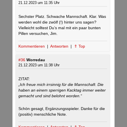
21.12.2023 um 11:35 Uhr
Sechster Platz. Schwache Mannschaft. Klar. Was
werden wohl die zwölf (!) hinter uns sagen?
Vielleicht solltest Du’s mal mit ein paar bunten
Pillen versuchen, Jim.
Kommentieren
|
Antworten
|
⇑ Top
#36
Worredau
21.12.2023 um 11:38 Uhr
ZITAT:
„Ich freue mich irrsinnig für die Mannschaft. Die
haben an einem sperrigen Kacktag immer weiter
gemacht und sind belohnt worden.“
Schön gesagt, Ergänzungsspieler. Danke für die
(positiv) menschliche Note.