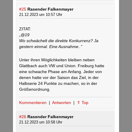
#25
Rasender Falkenmayer
21.12.2023 um 10:57 Uhr
ZITAT:
„@19
Wo schwächelt die direkte Konkurrenz? Ja
gestern einmal. Eine Ausnahme..“
Unter ihren Möglichkeiten bleiben neben
Glattbach auch VW und Union. Freiburg hatte
eine schwache Phase am Anfang. Jeder von
denen hatte vor der Saison das Ziel, in der
Halbserie 24 Punkte zu machen, so in der
Größenordnung.
Kommentieren
|
Antworten
|
⇑ Top
#26
Rasender Falkenmayer
21.12.2023 um 10:58 Uhr