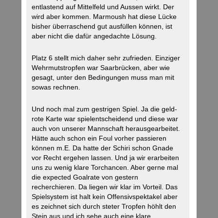
entlastend auf Mittelfeld und Aussen wirkt. Der
wird aber kommen. Marmoush hat diese Lücke
bisher überraschend gut ausfüllen können, ist
aber nicht die dafür angedachte Lösung.
Platz 6 stellt mich daher sehr zufrieden. Einziger
Wehrmutstropfen war Saarbrücken, aber wie
gesagt, unter den Bedingungen muss man mit
sowas rechnen.
Und noch mal zum gestrigen Spiel. Ja die geld-
rote Karte war spielentscheidend und diese war
auch von unserer Mannschaft herausgearbeitet.
Hätte auch schon ein Foul vorher passieren
können m.E. Da hatte der Schiri schon Gnade
vor Recht ergehen lassen. Und ja wir erarbeiten
uns zu wenig klare Torchancen. Aber gerne mal
die expected Goalrate von gestern
recherchieren. Da liegen wir klar im Vorteil. Das
Spielsystem ist halt kein Offensivspektakel aber
es zeichnet sich durch steter Tropfen höhlt den
Stein aus und ich sehe auch eine klare