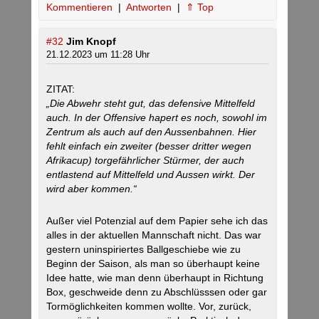
Kommentieren
|
Antworten
|
⇑ Top
#32
Jim Knopf
21.12.2023 um 11:28 Uhr
ZITAT:
„Die Abwehr steht gut, das defensive Mittelfeld
auch. In der Offensive hapert es noch, sowohl im
Zentrum als auch auf den Aussenbahnen. Hier
fehlt einfach ein zweiter (besser dritter wegen
Afrikacup) torgefährlicher Stürmer, der auch
entlastend auf Mittelfeld und Aussen wirkt. Der
wird aber kommen.“
Außer viel Potenzial auf dem Papier sehe ich das
alles in der aktuellen Mannschaft nicht. Das war
gestern uninspiriertes Ballgeschiebe wie zu
Beginn der Saison, als man so überhaupt keine
Idee hatte, wie man denn überhaupt in Richtung
Box, geschweide denn zu Abschlüsssen oder gar
Tormöglichkeiten kommen wollte. Vor, zurück,