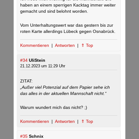
haben an einem sperrigen Kacktag immer weiter
gemacht und sind belohnt worden.
Vom Unterhaltungswert war das gestern bis zur
roten Karte allerdings Lübeck gegen Osnabrück.
Kommentieren
|
Antworten
|
⇑ Top
#34
UliStein
21.12.2023 um 11:29 Uhr
ZITAT:
„Außer viel Potenzial auf dem Papier sehe ich
das alles in der aktuellen Mannschaft nicht.“
Warum wundert mich das nicht? ;)
Kommentieren
|
Antworten
|
⇑ Top
#35
Schnix