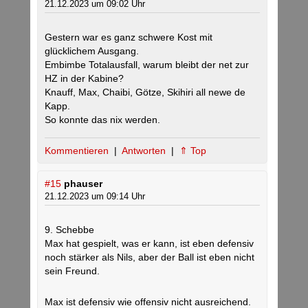
21.12.2023 um 09:02 Uhr
Gestern war es ganz schwere Kost mit
glücklichem Ausgang.
Embimbe Totalausfall, warum bleibt der net zur
HZ in der Kabine?
Knauff, Max, Chaibi, Götze, Skihiri all newe de
Kapp.
So konnte das nix werden.
Kommentieren
|
Antworten
|
⇑ Top
#15
phauser
21.12.2023 um 09:14 Uhr
9. Schebbe
Max hat gespielt, was er kann, ist eben defensiv
noch stärker als Nils, aber der Ball ist eben nicht
sein Freund.
Max ist defensiv wie offensiv nicht ausreichend.