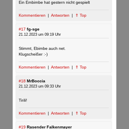
Ein Embimbe hat gestern nicht gespielt
Kommentieren
|
Antworten
|
⇑ Top
#17
fg-sge
21.12.2023 um 09:19 Uhr
Stimmt, Ebimbe auch net.
Klugscheißer :-)
Kommentieren
|
Antworten
|
⇑ Top
#18
MrBoccia
21.12.2023 um 09:33 Uhr
Tirili!
Kommentieren
|
Antworten
|
⇑ Top
#19
Rasender Falkenmayer