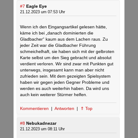
#7
Eagle Eye
21.12.2023 um 07:53 Uhr
Wenn ich den Eingangsartikel gelesen hätte,
käme ich bei „danach dominierten die
Gladbacher“ kaum aus dem Lachen raus. Zu
jeder Zeit war die Gladbacher Führung
schmeichelhaft, sie haben sich mit der gelbroten
Karte selbst um den Sieg gebracht und absolut
verdient verloren. Wir sind zwar mit Punkten gut
unterwegs, insgesamt kann man aber nicht
zufrieden sein. Mit dem gezeigten Spielsystem
haben wir gegen jeden Gegner Probleme und
werden es auch weiterhin haben. Da wird uns
auch kein weiterer Stürmer helfen.
Kommentieren
|
Antworten
|
⇑ Top
#8
Nebukadnezar
21.12.2023 um 08:11 Uhr