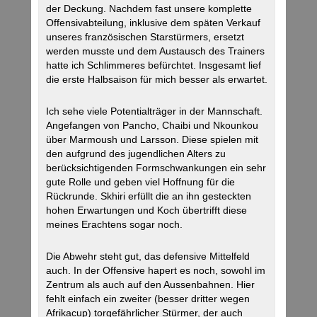
der Deckung. Nachdem fast unsere komplette
Offensivabteilung, inklusive dem späten Verkauf
unseres französischen Starstürmers, ersetzt
werden musste und dem Austausch des Trainers
hatte ich Schlimmeres befürchtet. Insgesamt lief
die erste Halbsaison für mich besser als erwartet.
Ich sehe viele Potentialträger in der Mannschaft.
Angefangen von Pancho, Chaibi und Nkounkou
über Marmoush und Larsson. Diese spielen mit
den aufgrund des jugendlichen Alters zu
berücksichtigenden Formschwankungen ein sehr
gute Rolle und geben viel Hoffnung für die
Rückrunde. Skhiri erfüllt die an ihn gesteckten
hohen Erwartungen und Koch übertrifft diese
meines Erachtens sogar noch.
Die Abwehr steht gut, das defensive Mittelfeld
auch. In der Offensive hapert es noch, sowohl im
Zentrum als auch auf den Aussenbahnen. Hier
fehlt einfach ein zweiter (besser dritter wegen
Afrikacup) torgefährlicher Stürmer, der auch