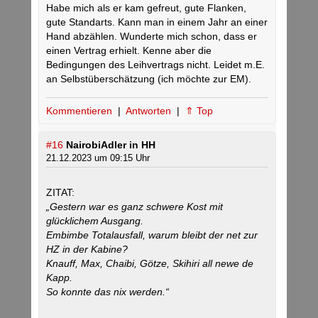
Habe mich als er kam gefreut, gute Flanken,
gute Standarts. Kann man in einem Jahr an einer
Hand abzählen. Wunderte mich schon, dass er
einen Vertrag erhielt. Kenne aber die
Bedingungen des Leihvertrags nicht. Leidet m.E.
an Selbstüberschätzung (ich möchte zur EM).
Kommentieren
|
Antworten
|
⇑ Top
#16
NairobiAdler in HH
21.12.2023 um 09:15 Uhr
ZITAT:
„Gestern war es ganz schwere Kost mit
glücklichem Ausgang.
Embimbe Totalausfall, warum bleibt der net zur
HZ in der Kabine?
Knauff, Max, Chaibi, Götze, Skihiri all newe de
Kapp.
So konnte das nix werden.“