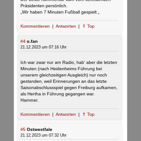
Präsidenten persönlich.
„Wir haben 7 Minuten Fußball gespielt „
Kommentieren
|
Antworten
|
⇑ Top
#4
o.fan
21.12.2023 um 07:16 Uhr
Ich war zwar nur am Radio, hab‘ aber die letzten
Minuten (nach Heidenheims Führung bei
unserem gleichzeitigen Ausgleich) nur noch
gestanden, weil Erinnerungen an das letzte
Saisonabschlussspiel gegen Freiburg aufkamen,
als Hertha in Führung gegangen war.
Hammer.
Kommentieren
|
Antworten
|
⇑ Top
#5
Ostwestfale
21.12.2023 um 07:32 Uhr