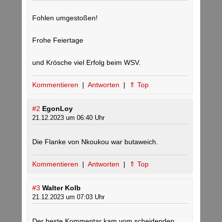
Fohlen umgestoßen!
Frohe Feiertage
und Krösche viel Erfolg beim WSV.
Kommentieren
|
Antworten
|
⇑ Top
#2
EgonLoy
21.12.2023 um 06:40 Uhr
Die Flanke von Nkoukou war butaweich.
Kommentieren
|
Antworten
|
⇑ Top
#3
Walter Kolb
21.12.2023 um 07:03 Uhr
Der beste Kommentar kam vom scheidenden