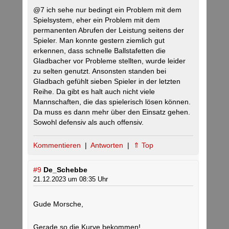
@7 ich sehe nur bedingt ein Problem mit dem
Spielsystem, eher ein Problem mit dem
permanenten Abrufen der Leistung seitens der
Spieler. Man konnte gestern ziemlich gut
erkennen, dass schnelle Ballstafetten die
Gladbacher vor Probleme stellten, wurde leider
zu selten genutzt. Ansonsten standen bei
Gladbach gefühlt sieben Spieler in der letzten
Reihe. Da gibt es halt auch nicht viele
Mannschaften, die das spielerisch lösen können.
Da muss es dann mehr über den Einsatz gehen.
Sowohl defensiv als auch offensiv.
Kommentieren
|
Antworten
|
⇑ Top
#9
De_Schebbe
21.12.2023 um 08:35 Uhr
Gude Morsche,
Gerade so die Kurve bekommen!