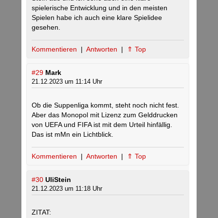
spielerische Entwicklung und in den meisten
Spielen habe ich auch eine klare Spielidee
gesehen.
Kommentieren
|
Antworten
|
⇑ Top
#29
Mark
21.12.2023 um 11:14 Uhr
Ob die Suppenliga kommt, steht noch nicht fest.
Aber das Monopol mit Lizenz zum Gelddrucken
von UEFA und FIFA ist mit dem Urteil hinfällig.
Das ist mMn ein Lichtblick.
Kommentieren
|
Antworten
|
⇑ Top
#30
UliStein
21.12.2023 um 11:18 Uhr
ZITAT: