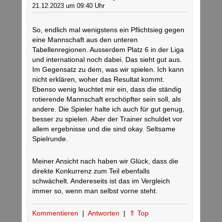
21.12.2023 um 09:40 Uhr
So, endlich mal wenigstens ein Pflichtsieg gegen
eine Mannschaft aus den unteren
Tabellenregionen. Ausserdem Platz 6 in der Liga
und international noch dabei. Das sieht gut aus.
Im Gegensatz zu dem, was wir spielen. Ich kann
nicht erklären, woher das Resultat kommt.
Ebenso wenig leuchtet mir ein, dass die ständig
rotierende Mannschaft erschöpfter sein soll, als
andere. Die Spieler halte ich auch für gut genug,
besser zu spielen. Aber der Trainer schuldet vor
allem ergebnisse und die sind okay. Seltsame
Spielrunde.
Meiner Ansicht nach haben wir Glück, dass die
direkte Konkurrenz zum Teil ebenfalls
schwächelt. Andereseits ist das im Vergleich
immer so, wenn man selbst vorne steht.
Kommentieren
|
Antworten
|
⇑ Top