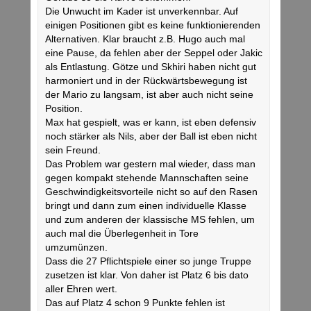
Die Unwucht im Kader ist unverkennbar. Auf
einigen Positionen gibt es keine funktionierenden
Alternativen. Klar braucht z.B. Hugo auch mal
eine Pause, da fehlen aber der Seppel oder Jakic
als Entlastung. Götze und Skhiri haben nicht gut
harmoniert und in der Rückwärtsbewegung ist
der Mario zu langsam, ist aber auch nicht seine
Position.
Max hat gespielt, was er kann, ist eben defensiv
noch stärker als Nils, aber der Ball ist eben nicht
sein Freund.
Das Problem war gestern mal wieder, dass man
gegen kompakt stehende Mannschaften seine
Geschwindigkeitsvorteile nicht so auf den Rasen
bringt und dann zum einen individuelle Klasse
und zum anderen der klassische MS fehlen, um
auch mal die Überlegenheit in Tore
umzumünzen.
Dass die 27 Pflichtspiele einer so junge Truppe
zusetzen ist klar. Von daher ist Platz 6 bis dato
aller Ehren wert.
Das auf Platz 4 schon 9 Punkte fehlen ist