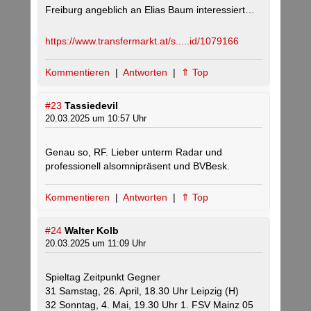
Freiburg angeblich an Elias Baum interessiert…
https://www.transfermarkt.at/s.....id/1079166
Kommentieren
|
Antworten
|
⇑ Top
#23
Tassiedevil
20.03.2025 um 10:57 Uhr
Genau so, RF. Lieber unterm Radar und
professionell alsomnipräsent und BVBesk.
Kommentieren
|
Antworten
|
⇑ Top
#24
Walter Kolb
20.03.2025 um 11:09 Uhr
Spieltag Zeitpunkt Gegner
31 Samstag, 26. April, 18.30 Uhr Leipzig (H)
32 Sonntag, 4. Mai, 19.30 Uhr 1. FSV Mainz 05