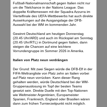
Fußball-Nationalmannschaft gegen Italien nicht nur
um die Titelchance in der Nations League. Das
doppelte Kräftemessen mit der Squadra Azzurra im
Viertelfinale des UEFA-Wettbewerbs hat auch direkte
Auswirkungen auf die Ausgangslage der DFB-
Auswahl bei der WM im kommenden Jahr.
Gewinnt Deutschland am heutigen Donnerstag
(20.45 Uhr/ARD) und auch im Rückspiel am Sonntag
(20.45 Uhr/RTL) in Dortmund gegen Italien, dann
steigen die Chancen auf eine leichtere
Vorrundengruppe im Sommer 2026 in Amerika.
Italien von Platz neun verdrängen
Der Grund: Mit zwei Siegen würde die DFB-Elf in der
FIFA-Weltrangliste von Platz zehn an Italien vorbei
auf Platz neun vorrücken. Kann dieser Rang
gehalten werden, würde Deutschland bei der WM-
Gruppenauslosung im Topf der besten Teams
gesetzt sein. Direkte Duelle mit den Top-Nationen
wie Weltmeister Argentinien, Europameister
Spanien, Frankreich, England oder Brasilien wären
dann zum frühen Turnierzeitpunkt nicht möglich.