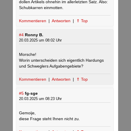
dollen Artikels ohnehin im allerletzten Satz. Also:
Schubkarren einmotten.
Kommentieren
|
Antworten
|
⇑ Top
#4
Ronny B.
20.03.2025 um 08:02 Uhr
Morsche!
Worin unterscheiden sich eigentlich Hardungs
und Schweglers Aufgabengebiete?
Kommentieren
|
Antworten
|
⇑ Top
#5
fg-sge
20.03.2025 um 08:23 Uhr
Gemoije,
diese Frage steht Ihnen nicht zu.