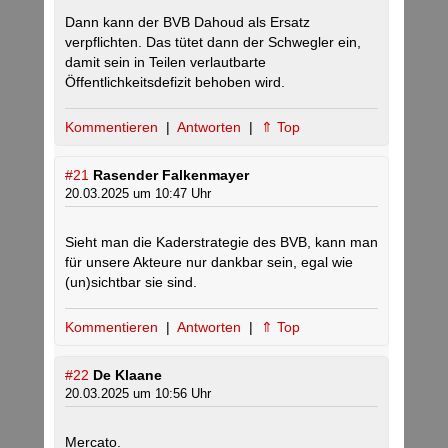
Dann kann der BVB Dahoud als Ersatz
verpflichten. Das tütet dann der Schwegler ein,
damit sein in Teilen verlautbarte
Öffentlichkeitsdefizit behoben wird.
Kommentieren
|
Antworten
|
⇑ Top
#21
Rasender Falkenmayer
20.03.2025 um 10:47 Uhr
Sieht man die Kaderstrategie des BVB, kann man
für unsere Akteure nur dankbar sein, egal wie
(un)sichtbar sie sind.
Kommentieren
|
Antworten
|
⇑ Top
#22
De Klaane
20.03.2025 um 10:56 Uhr
Mercato.