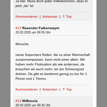
Ja klar. Muss doch jeder mitbekommen, dass er
jetzt „da“ ist.
Kommentieren
|
Antworten
|
⇑ Top
#13
Rasender Falkenmayer
20.03.2025 um 09:35 Uhr
Morsche
neuie Superstars finden, die zu einer Mannschaft
zusammenpassen, kann nicht einer allein. Wir
haben mehr Fluktuation als wie anderswo, da
brauchen wir auch mehr, wo am Schwungrad
drehen. Da gibt es bestimmt genug zu tun für 1
Pirmin und 1 Timmo.
Kommentieren
|
Antworten
|
⇑ Top
#14
MrBoccia
20.03.2025 um 09:35 Uhr