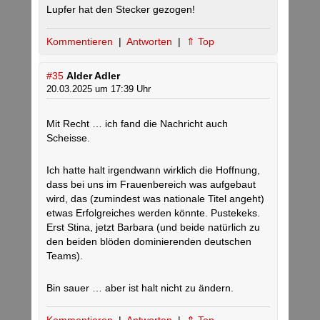
Lupfer hat den Stecker gezogen!
Kommentieren
|
Antworten
|
⇑ Top
#35
Alder Adler
20.03.2025 um 17:39 Uhr
Mit Recht … ich fand die Nachricht auch
Scheisse.
Ich hatte halt irgendwann wirklich die Hoffnung,
dass bei uns im Frauenbereich was aufgebaut
wird, das (zumindest was nationale Titel angeht)
etwas Erfolgreiches werden könnte. Pustekeks.
Erst Stina, jetzt Barbara (und beide natürlich zu
den beiden blöden dominierenden deutschen
Teams).
Bin sauer … aber ist halt nicht zu ändern.