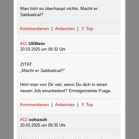
Man hört so überhaupt nichts. Macht er
Sabbatical?
Kommentieren
|
Antworten
|
⇑ Top
#11
UliStein
20.03.2025 um 09:32 Uhr
ZITAT:
„Macht er Sabbatical?“
Hört man von Dir viel, wenn Du dich in einen
neuen Job einarbeitest? Ernstgemeinte Frage.
Kommentieren
|
Antworten
|
⇑ Top
#12
schusch
20.03.2025 um 09:35 Uhr