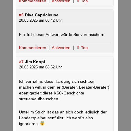
Kommentieren
|
Antworten
|
⇑ Top
#6
Diva Capricieuse
20.03.2025 um 08:42 Uhr
Ein Teil dieser Antwort würde Sie verunsichern.
Kommentieren
|
Antworten
|
⇑ Top
#7
Jim Knopf
20.03.2025 um 08:52 Uhr
Ich vernahm, dass Hardung sich sichtbar
machen will, in dem er (Berater, Berater-Berater)
eben gezielt diese KSC-Geschichte
streuen/aufbauschen.
Unter’m Strich ist das an sich doch lediglich der
Länderspielpausenfüller. Ich werd’s also
ignorieren.