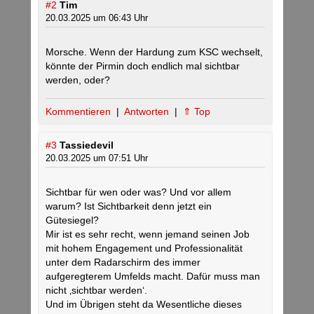
#2
Tim
20.03.2025 um 06:43 Uhr
Morsche. Wenn der Hardung zum KSC wechselt,
könnte der Pirmin doch endlich mal sichtbar
werden, oder?
Kommentieren
|
Antworten
|
⇑ Top
#3
Tassiedevil
20.03.2025 um 07:51 Uhr
Sichtbar für wen oder was? Und vor allem
warum? Ist Sichtbarkeit denn jetzt ein
Gütesiegel?
Mir ist es sehr recht, wenn jemand seinen Job
mit hohem Engagement und Professionalität
unter dem Radarschirm des immer
aufgeregterem Umfelds macht. Dafür muss man
nicht ‚sichtbar werden‘.
Und im Übrigen steht da Wesentliche dieses