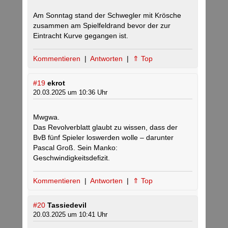
Am Sonntag stand der Schwegler mit Krösche
zusammen am Spielfeldrand bevor der zur
Eintracht Kurve gegangen ist.
Kommentieren
|
Antworten
|
⇑ Top
#19
ekrot
20.03.2025 um 10:36 Uhr
Mwgwa.
Das Revolverblatt glaubt zu wissen, dass der
BvB fünf Spieler loswerden wolle – darunter
Pascal Groß. Sein Manko:
Geschwindigkeitsdefizit.
Kommentieren
|
Antworten
|
⇑ Top
#20
Tassiedevil
20.03.2025 um 10:41 Uhr