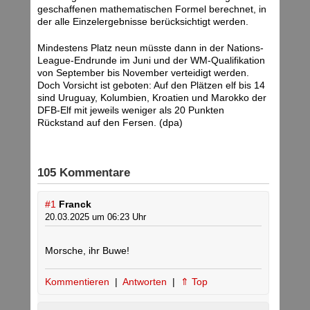
geschaffenen mathematischen Formel berechnet, in
der alle Einzelergebnisse berücksichtigt werden.
Mindestens Platz neun müsste dann in der Nations-
League-Endrunde im Juni und der WM-Qualifikation
von September bis November verteidigt werden.
Doch Vorsicht ist geboten: Auf den Plätzen elf bis 14
sind Uruguay, Kolumbien, Kroatien und Marokko der
DFB-Elf mit jeweils weniger als 20 Punkten
Rückstand auf den Fersen. (dpa)
105 Kommentare
#1
Franck
20.03.2025 um 06:23 Uhr
Morsche, ihr Buwe!
Kommentieren
|
Antworten
|
⇑ Top