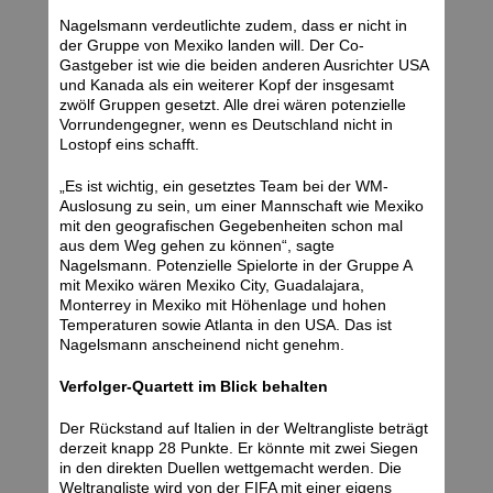
Nagelsmann verdeutlichte zudem, dass er nicht in
der Gruppe von Mexiko landen will. Der Co-
Gastgeber ist wie die beiden anderen Ausrichter USA
und Kanada als ein weiterer Kopf der insgesamt
zwölf Gruppen gesetzt. Alle drei wären potenzielle
Vorrundengegner, wenn es Deutschland nicht in
Lostopf eins schafft.
„Es ist wichtig, ein gesetztes Team bei der WM-
Auslosung zu sein, um einer Mannschaft wie Mexiko
mit den geografischen Gegebenheiten schon mal
aus dem Weg gehen zu können“, sagte
Nagelsmann. Potenzielle Spielorte in der Gruppe A
mit Mexiko wären Mexiko City, Guadalajara,
Monterrey in Mexiko mit Höhenlage und hohen
Temperaturen sowie Atlanta in den USA. Das ist
Nagelsmann anscheinend nicht genehm.
Verfolger-Quartett im Blick behalten
Der Rückstand auf Italien in der Weltrangliste beträgt
derzeit knapp 28 Punkte. Er könnte mit zwei Siegen
in den direkten Duellen wettgemacht werden. Die
Weltrangliste wird von der FIFA mit einer eigens