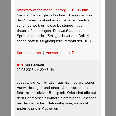
https://www.sportschau.de/regi.....r-100.html
Santos überzeugte in Bochum, Trapp zuvor in
den Spielen nicht unbedingt. Aber ist Santos
schon so weit, um diese Leistungen auch
dauerhaft zu bringen. Das weiß auch die
Sportschau nicht. (Sorry, falls wir den Artikel
schon hatten. Originalquelle ist wohl der HR.)
Kommentieren
|
Antworten
|
⇑ Top
#44
Tassiedevil
20.03.2025 um 20:43 Uhr
Jessas, die Kombination aus nicht verwertbaren
Auswärtssiegen und einer Länderspielpause
führt zur kollektiver Bräsigkeit. Oder sind alle auf
dem Fanmarsch? Immerhin pfeift der Südländer
bei der deutschen Nationalhymne, vielleicht
ändert das die Motivation.