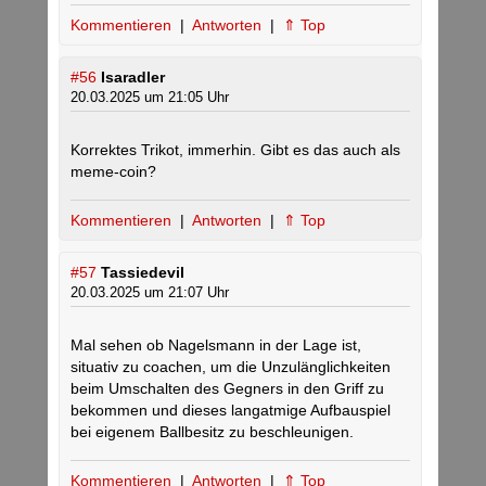
Kommentieren
|
Antworten
|
⇑ Top
#56
Isaradler
20.03.2025 um 21:05 Uhr
Korrektes Trikot, immerhin. Gibt es das auch als
meme-coin?
Kommentieren
|
Antworten
|
⇑ Top
#57
Tassiedevil
20.03.2025 um 21:07 Uhr
Mal sehen ob Nagelsmann in der Lage ist,
situativ zu coachen, um die Unzulänglichkeiten
beim Umschalten des Gegners in den Griff zu
bekommen und dieses langatmige Aufbauspiel
bei eigenem Ballbesitz zu beschleunigen.
Kommentieren
|
Antworten
|
⇑ Top