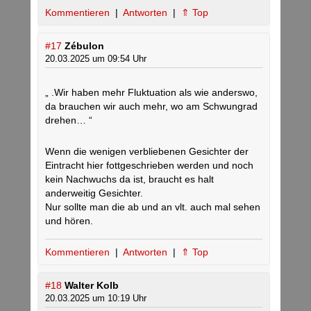
Kommentieren
|
Antworten
|
⇑ Top
#17
Zébulon
20.03.2025 um 09:54 Uhr
„ .Wir haben mehr Fluktuation als wie anderswo,
da brauchen wir auch mehr, wo am Schwungrad
drehen… “
Wenn die wenigen verbliebenen Gesichter der
Eintracht hier fottgeschrieben werden und noch
kein Nachwuchs da ist, braucht es halt
anderweitig Gesichter.
Nur sollte man die ab und an vlt. auch mal sehen
und hören.
Kommentieren
|
Antworten
|
⇑ Top
#18
Walter Kolb
20.03.2025 um 10:19 Uhr