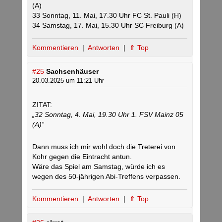
(A)
33 Sonntag, 11. Mai, 17.30 Uhr FC St. Pauli (H)
34 Samstag, 17. Mai, 15.30 Uhr SC Freiburg (A)
Kommentieren
|
Antworten
|
⇑ Top
#25
Sachsenhäuser
20.03.2025 um 11:21 Uhr
ZITAT:
„32 Sonntag, 4. Mai, 19.30 Uhr 1. FSV Mainz 05
(A)“
Dann muss ich mir wohl doch die Treterei von
Kohr gegen die Eintracht antun.
Wäre das Spiel am Samstag, würde ich es
wegen des 50-jährigen Abi-Treffens verpassen.
Kommentieren
|
Antworten
|
⇑ Top