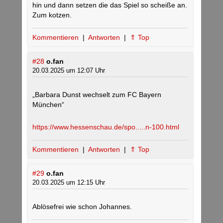
hin und dann setzen die das Spiel so scheiße an.
Zum kotzen.
Kommentieren
|
Antworten
|
⇑ Top
#28
o.fan
20.03.2025 um 12:07 Uhr
„Barbara Dunst wechselt zum FC Bayern
München“
https://www.hessenschau.de/spo.....n-100.html
Kommentieren
|
Antworten
|
⇑ Top
#29
o.fan
20.03.2025 um 12:15 Uhr
Ablösefrei wie schon Johannes.