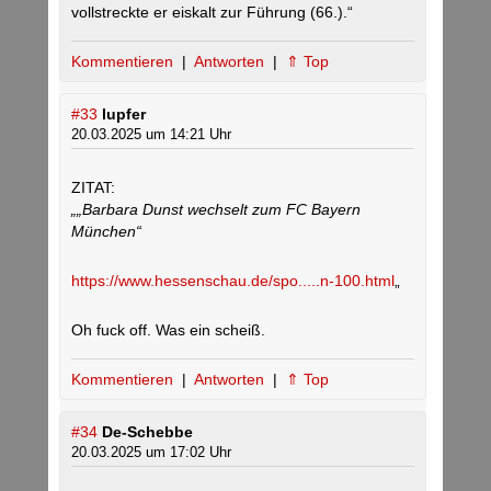
vollstreckte er eiskalt zur Führung (66.).“
Kommentieren
|
Antworten
|
⇑ Top
#33
lupfer
20.03.2025 um 14:21 Uhr
ZITAT:
„„Barbara Dunst wechselt zum FC Bayern
München“
https://www.hessenschau.de/spo.....n-100.html
„
Oh fuck off. Was ein scheiß.
Kommentieren
|
Antworten
|
⇑ Top
#34
De-Schebbe
20.03.2025 um 17:02 Uhr