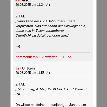
#26
ekrot
20.03.2025 um 11:34 Uhr
ZITAT:
„Dann kann der BVB Dahoud als Ersatz
verpflichten. Das tütet dann der Schwegler ein,
damit sein in Teilen verlautbarte
Öffentlichkeitsdefizit behoben wird.“
:-))
Kommentieren
|
Antworten
|
⇑ Top
#27
UliStein
20.03.2025 um 11:53 Uhr
ZITAT:
„32 Sonntag, 4. Mai, 19.30 Uhr 1. FSV Mainz 05
(A)“
Da willste mit deinem neunjährigen Junioradler