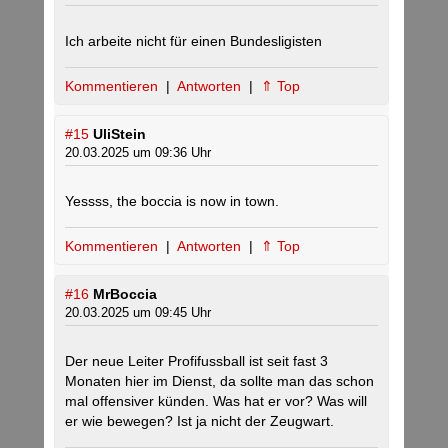
Ich arbeite nicht für einen Bundesligisten
Kommentieren
|
Antworten
|
⇑ Top
#15
UliStein
20.03.2025 um 09:36 Uhr
Yessss, the boccia is now in town.
Kommentieren
|
Antworten
|
⇑ Top
#16
MrBoccia
20.03.2025 um 09:45 Uhr
Der neue Leiter Profifussball ist seit fast 3
Monaten hier im Dienst, da sollte man das schon
mal offensiver künden. Was hat er vor? Was will
er wie bewegen? Ist ja nicht der Zeugwart.