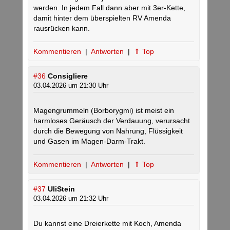
werden. In jedem Fall dann aber mit 3er-Kette,
damit hinter dem überspielten RV Amenda
rausrücken kann.
Kommentieren
|
Antworten
|
⇑ Top
#36
Consigliere
03.04.2026 um 21:30 Uhr
Magengrummeln (Borborygmi) ist meist ein
harmloses Geräusch der Verdauung, verursacht
durch die Bewegung von Nahrung, Flüssigkeit
und Gasen im Magen-Darm-Trakt.
Kommentieren
|
Antworten
|
⇑ Top
#37
UliStein
03.04.2026 um 21:32 Uhr
Du kannst eine Dreierkette mit Koch, Amenda