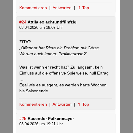
Kommentieren
|
Antworten
|
⇑ Top
#24
Attila ex achtundfünfzig
03.04.2026 um 19:07 Uhr
ZITAT:
„Offenbar hat Riera ein Problem mit Götze.
Warum auch immer. Profilneurose?“
Was ist wenn er recht hat? Zu langsam, kein
Einfluss auf die offensive Spielweise, null Ertrag
….
Egal wie es ausgeht, es werden harte Wochen
bis Saisonende
Kommentieren
|
Antworten
|
⇑ Top
#25
Rasender Falkenmayer
03.04.2026 um 19:21 Uhr