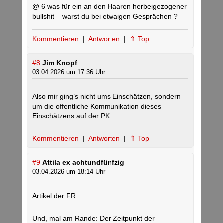
@ 6 was für ein an den Haaren herbeigezogener
bullshit – warst du bei etwaigen Gesprächen ?
Kommentieren
|
Antworten
|
⇑ Top
#8
Jim Knopf
03.04.2026 um 17:36 Uhr
Also mir ging’s nicht ums Einschätzen, sondern
um die offentliche Kommunikation dieses
Einschätzens auf der PK.
Kommentieren
|
Antworten
|
⇑ Top
#9
Attila ex achtundfünfzig
03.04.2026 um 18:14 Uhr
Artikel der FR:
Und, mal am Rande: Der Zeitpunkt der