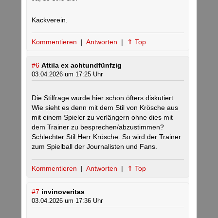
Kackverein.
Kommentieren
|
Antworten
|
⇑ Top
#6
Attila ex achtundfünfzig
03.04.2026 um 17:25 Uhr
Die Stilfrage wurde hier schon öfters diskutiert.
Wie sieht es denn mit dem Stil von Krösche aus
mit einem Spieler zu verlängern ohne dies mit
dem Trainer zu besprechen/abzustimmen?
Schlechter Stil Herr Krösche. So wird der Trainer
zum Spielball der Journalisten und Fans.
Kommentieren
|
Antworten
|
⇑ Top
#7
invinoveritas
03.04.2026 um 17:36 Uhr