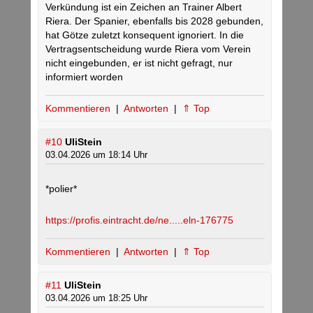
Verkündung ist ein Zeichen an Trainer Albert
Riera. Der Spanier, ebenfalls bis 2028 gebunden,
hat Götze zuletzt konsequent ignoriert. In die
Vertragsentscheidung wurde Riera vom Verein
nicht eingebunden, er ist nicht gefragt, nur
informiert worden
Kommentieren
|
Antworten
|
⇑ Top
#10
UliStein
03.04.2026 um 18:14 Uhr
*polier*
https://profis.eintracht.de/ne.....eln-176775
Kommentieren
|
Antworten
|
⇑ Top
#11
UliStein
03.04.2026 um 18:25 Uhr