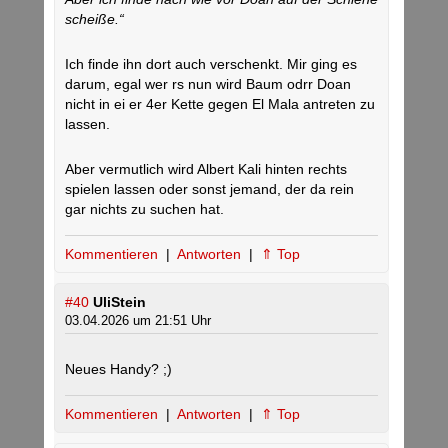
scheiße.“
Ich finde ihn dort auch verschenkt. Mir ging es
darum, egal wer rs nun wird Baum odrr Doan
nicht in ei er 4er Kette gegen El Mala antreten zu
lassen.
Aber vermutlich wird Albert Kali hinten rechts
spielen lassen oder sonst jemand, der da rein
gar nichts zu suchen hat.
Kommentieren
|
Antworten
|
⇑ Top
#40
UliStein
03.04.2026 um 21:51 Uhr
Neues Handy? ;)
Kommentieren
|
Antworten
|
⇑ Top