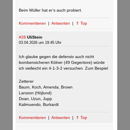
Beim Müller hat er‘s auch probiert.
Kommentieren
|
Antworten
|
⇑ Top
#28
UliStein
03.04.2026 um 19:45 Uhr
Ich glaube gegen die defensiv auch nicht
bombensicheren Kölner (49 Gegentore) würde
ich vielleicht ein 4-1-3-2 versuchen. Zum Bespiel
Zetterer
Baum, Koch, Amenda, Brown
Larsson (Höjlund)
Doan, Uzun, Jupp
Kalimuendo, Burkardt
Kommentieren
|
Antworten
|
⇑ Top