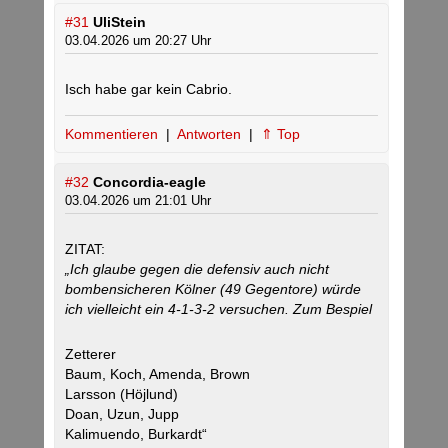
#31
UliStein
03.04.2026 um 20:27 Uhr
Isch habe gar kein Cabrio.
Kommentieren
|
Antworten
|
⇑ Top
#32
Concordia-eagle
03.04.2026 um 21:01 Uhr
ZITAT:
„Ich glaube gegen die defensiv auch nicht
bombensicheren Kölner (49 Gegentore) würde
ich vielleicht ein 4-1-3-2 versuchen. Zum Bespiel
Zetterer
Baum, Koch, Amenda, Brown
Larsson (Höjlund)
Doan, Uzun, Jupp
Kalimuendo, Burkardt“