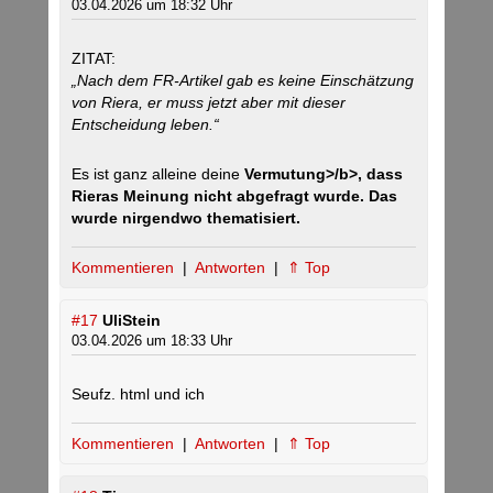
03.04.2026 um 18:32 Uhr
ZITAT:
„Nach dem FR-Artikel gab es keine Einschätzung
von Riera, er muss jetzt aber mit dieser
Entscheidung leben.“
Es ist ganz alleine deine
Vermutung>/b>, dass
Rieras Meinung nicht abgefragt wurde. Das
wurde nirgendwo thematisiert.
Kommentieren
|
Antworten
|
⇑ Top
#17
UliStein
03.04.2026 um 18:33 Uhr
Seufz. html und ich
Kommentieren
|
Antworten
|
⇑ Top