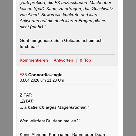
„Hab probiert, die PK anzuschauen. Macht aber
keinen Spaß. Kaum zu ertragen, das Geschwätz
von Albert. Sowas wie konkrete und klare
Antworten auf die doch klaren Fragen gibt es
nicht (mehr).“
Geht mir genuso. Sein Gelbaber ist einfach
furchtbar !
Kommentieren
|
Antworten
|
⇑ Top
#35
Concordia-eagle
03.04.2026 um 21:23 Uhr
ZITAT:
„ZITAT:
„Da hätte ich arges Magenkrumeln.“
Wen würdest Du denn stellen?“
Keine Ahnung. Kann ja nur Baum oder Doan