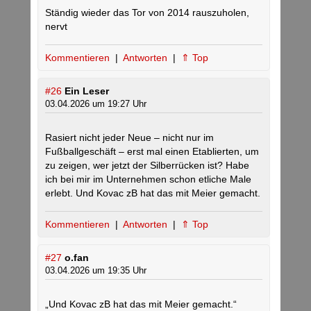
Ständig wieder das Tor von 2014 rauszuholen,
nervt
Kommentieren
|
Antworten
|
⇑ Top
#26
Ein Leser
03.04.2026 um 19:27 Uhr
Rasiert nicht jeder Neue – nicht nur im
Fußballgeschäft – erst mal einen Etablierten, um
zu zeigen, wer jetzt der Silberrücken ist? Habe
ich bei mir im Unternehmen schon etliche Male
erlebt. Und Kovac zB hat das mit Meier gemacht.
Kommentieren
|
Antworten
|
⇑ Top
#27
o.fan
03.04.2026 um 19:35 Uhr
„Und Kovac zB hat das mit Meier gemacht.“