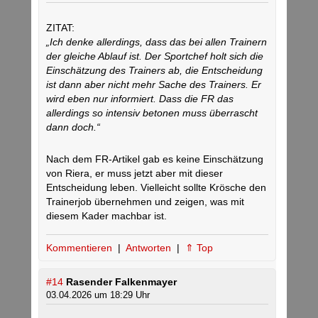
ZITAT:
„Ich denke allerdings, dass das bei allen Trainern
der gleiche Ablauf ist. Der Sportchef holt sich die
Einschätzung des Trainers ab, die Entscheidung
ist dann aber nicht mehr Sache des Trainers. Er
wird eben nur informiert. Dass die FR das
allerdings so intensiv betonen muss überrascht
dann doch.“
Nach dem FR-Artikel gab es keine Einschätzung
von Riera, er muss jetzt aber mit dieser
Entscheidung leben. Vielleicht sollte Krösche den
Trainerjob übernehmen und zeigen, was mit
diesem Kader machbar ist.
Kommentieren
|
Antworten
|
⇑ Top
#14
Rasender Falkenmayer
03.04.2026 um 18:29 Uhr