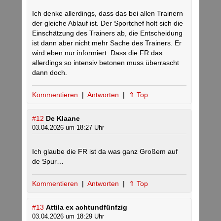
Ich denke allerdings, dass das bei allen Trainern
der gleiche Ablauf ist. Der Sportchef holt sich die
Einschätzung des Trainers ab, die Entscheidung
ist dann aber nicht mehr Sache des Trainers. Er
wird eben nur informiert. Dass die FR das
allerdings so intensiv betonen muss überrascht
dann doch.
Kommentieren
|
Antworten
|
⇑ Top
#12
De Klaane
03.04.2026 um 18:27 Uhr
Ich glaube die FR ist da was ganz Großem auf
de Spur…
Kommentieren
|
Antworten
|
⇑ Top
#13
Attila ex achtundfünfzig
03.04.2026 um 18:29 Uhr