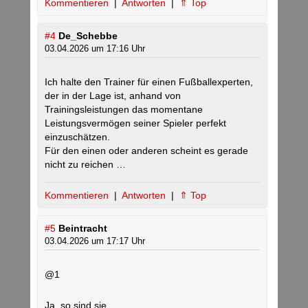
Kommentieren
|
Antworten
|
⇑ Top
#4
De_Schebbe
03.04.2026 um 17:16 Uhr
Ich halte den Trainer für einen Fußballexperten,
der in der Lage ist, anhand von
Trainingsleistungen das momentane
Leistungsvermögen seiner Spieler perfekt
einzuschätzen.
Für den einen oder anderen scheint es gerade
nicht zu reichen …
Kommentieren
|
Antworten
|
⇑ Top
#5
Beintracht
03.04.2026 um 17:17 Uhr
@1
Ja, so sind sie.