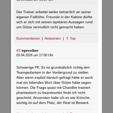
Der Trainer arbeitet weiter beharrlich an seiner
eigenen Fallhöhe. Freunde in der Kabine dürfte
sich er sich mit seinen lapidaren Aussagen rund
um Götze vermutlich nicht gemacht haben.
Kommentieren
|
Antworten
|
⇑ Top
#3
sgevolker
03.04.2026 um 17:00 Uhr
Schwierige PK. Es ist grundsätzlich richtig den
Teamgedanken in der Vordergrund zu stellen.
Aber wenn explizit danach gefragt hätte er auch
mal ein lobendes Wort über Götze hätte sagen
können. Die Frage quasi mit Chandler trainiert
phantastisch zu beantworten finde ich nicht
geschickt. Ansonsten halte ich es wie Krösche,
wichtig ist auf dem Platz, der Rest ist Beiwerk.