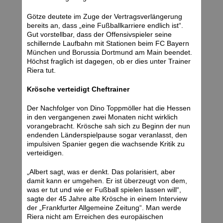
Götze deutete im Zuge der Vertragsverlängerung
bereits an, dass „eine Fußballkarriere endlich ist“.
Gut vorstellbar, dass der Offensivspieler seine
schillernde Laufbahn mit Stationen beim FC Bayern
München und Borussia Dortmund am Main beendet.
Höchst fraglich ist dagegen, ob er dies unter Trainer
Riera tut.
Krösche verteidigt Cheftrainer
Der Nachfolger von Dino Toppmöller hat die Hessen
in den vergangenen zwei Monaten nicht wirklich
vorangebracht. Krösche sah sich zu Beginn der nun
endenden Länderspielpause sogar veranlasst, den
impulsiven Spanier gegen die wachsende Kritik zu
verteidigen.
„Albert sagt, was er denkt. Das polarisiert, aber
damit kann er umgehen. Er ist überzeugt von dem,
was er tut und wie er Fußball spielen lassen will“,
sagte der 45 Jahre alte Krösche in einem Interview
der „Frankfurter Allgemeine Zeitung“. Man werde
Riera nicht am Erreichen des europäischen