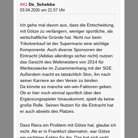
#41
De_Schebbe
03.04.2026 um 21:57 Uhr
Ich gehe mal davon aus, dass die Entscheidung,
mit Götze zu verlängern, weniger sportliche, als
wirtschaftliche Gründe hat. Nicht nur beim
Trikotverkauf ist der Supermario eine wichtige
Komponente. Auch diverse Sponsoren der
Eintracht (Adidas allerdings sicher nicht) nutzen
das Gesicht des Weltmeisters von 2014 für
Werbezwecke im Zusammenhang mit der SGE.
Außerdem macht es tatsächlich Sinn, ihn nach
seiner Karriere an den Verein zu binden.
Da könnte es manche win-win-Faktoren geben.
Ob er hier noch einmal sportlich über den
Ergänzungsspieler hinauskommt, spielt da keine
große Rolle. Seinen Nutzen für die Eintracht hat
er auch abseits des Platzes.
Dass Riera ein Problem mit Götze hat, glaube ich
nicht. Als er in Frankfurt übernahm, war Götze
ein wichtiger Faktor für ihn. Das hat sich wohl