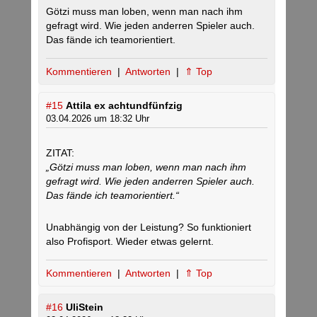
Götzi muss man loben, wenn man nach ihm
gefragt wird. Wie jeden anderren Spieler auch.
Das fände ich teamorientiert.
Kommentieren
|
Antworten
|
⇑ Top
#15
Attila ex achtundfünfzig
03.04.2026 um 18:32 Uhr
ZITAT:
„Götzi muss man loben, wenn man nach ihm
gefragt wird. Wie jeden anderren Spieler auch.
Das fände ich teamorientiert.“
Unabhängig von der Leistung? So funktioniert
also Profisport. Wieder etwas gelernt.
Kommentieren
|
Antworten
|
⇑ Top
#16
UliStein