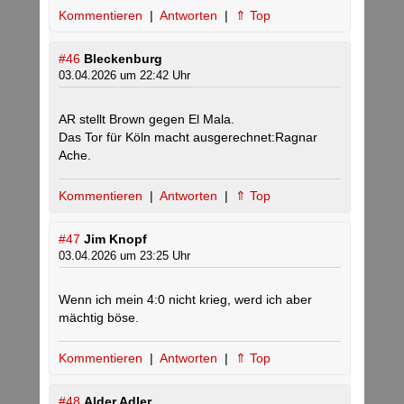
Kommentieren
|
Antworten
|
⇑ Top
#46
Bleckenburg
03.04.2026 um 22:42 Uhr
AR stellt Brown gegen El Mala.
Das Tor für Köln macht ausgerechnet:Ragnar
Ache.
Kommentieren
|
Antworten
|
⇑ Top
#47
Jim Knopf
03.04.2026 um 23:25 Uhr
Wenn ich mein 4:0 nicht krieg, werd ich aber
mächtig böse.
Kommentieren
|
Antworten
|
⇑ Top
#48
Alder Adler