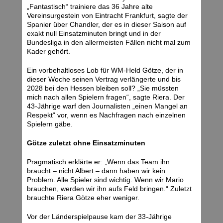
„Fantastisch“ trainiere das 36 Jahre alte
Vereinsurgestein von Eintracht Frankfurt, sagte der
Spanier über Chandler, der es in dieser Saison auf
exakt null Einsatzminuten bringt und in der
Bundesliga in den allermeisten Fällen nicht mal zum
Kader gehört.
Ein vorbehaltloses Lob für WM-Held Götze, der in
dieser Woche seinen Vertrag verlängerte und bis
2028 bei den Hessen bleiben soll? „Sie müssten
mich nach allen Spielern fragen“, sagte Riera. Der
43-Jährige warf den Journalisten „einen Mangel an
Respekt“ vor, wenn es Nachfragen nach einzelnen
Spielern gäbe.
Götze zuletzt ohne Einsatzminuten
Pragmatisch erklärte er: „Wenn das Team ihn
braucht – nicht Albert – dann haben wir kein
Problem. Alle Spieler sind wichtig. Wenn wir Mario
brauchen, werden wir ihn aufs Feld bringen.“ Zuletzt
brauchte Riera Götze eher weniger.
Vor der Länderspielpause kam der 33-Jährige