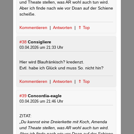
und Theate stellen, was AR wohl auch tun wird.
Aber ich finde nach wie vor Doan auf der Schiene
scheiße.
Kommentieren
|
Antworten
|
⇑ Top
#38
Consigliere
03.04.2026 um 21:33 Uhr
Hier wird Blaufränkisch? kredenzt.
Evtl. habe ich Glück und muss So. nicht hin?
Kommentieren
|
Antworten
|
⇑ Top
#39
Concordia-eagle
03.04.2026 um 21:46 Uhr
ZITAT:
„Du kannst eine Dreierkette mit Koch, Amenda
und Theate stellen, was AR wohl auch tun wird.
Aber ich finde nach wie vor Doan auf der Schiene