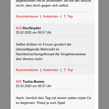
abgewunken hat,er protestiert, da hat der Boccia
recht, also doch gegen sich selbst.
Kommentieren
|
Antworten
|
⇑ Top
#24
DocSnyder
25.02.2020 um 09:57 Uhr
Selbst drüben im Forum goutiert die
überwältigende Mehrzahl im
Nachbetrachtungsthread die Vorgehensweise
des Vereins nicht.
Kommentieren
|
Antworten
|
⇑ Top
#25
Tscha-Bumm
25.02.2020 um 09:57 Uhr
Hach, herrlich den Tag mit einem satten triple-Ce
zu beginnen. Passt ja zum Spiel.