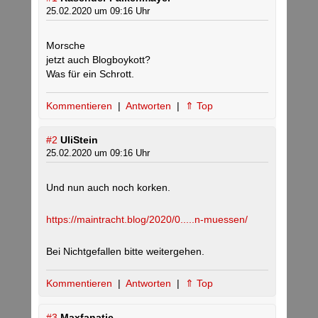
25.02.2020 um 09:16 Uhr
Morsche
jetzt auch Blogboykott?
Was für ein Schrott.
Kommentieren
|
Antworten
|
⇑ Top
#2
UliStein
25.02.2020 um 09:16 Uhr
Und nun auch noch korken.
https://maintracht.blog/2020/0.....n-muessen/
Bei Nichtgefallen bitte weitergehen.
Kommentieren
|
Antworten
|
⇑ Top
#3
Maxfanatic