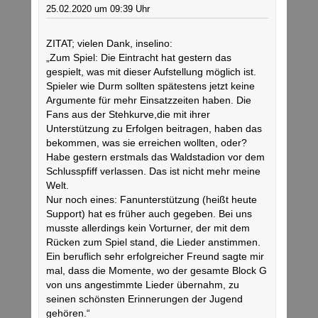
25.02.2020 um 09:39 Uhr
ZITAT; vielen Dank, inselino:
„Zum Spiel: Die Eintracht hat gestern das
gespielt, was mit dieser Aufstellung möglich ist.
Spieler wie Durm sollten spätestens jetzt keine
Argumente für mehr Einsatzzeiten haben. Die
Fans aus der Stehkurve,die mit ihrer
Unterstützung zu Erfolgen beitragen, haben das
bekommen, was sie erreichen wollten, oder?
Habe gestern erstmals das Waldstadion vor dem
Schlusspfiff verlassen. Das ist nicht mehr meine
Welt.
Nur noch eines: Fanunterstützung (heißt heute
Support) hat es früher auch gegeben. Bei uns
musste allerdings kein Vorturner, der mit dem
Rücken zum Spiel stand, die Lieder anstimmen.
Ein beruflich sehr erfolgreicher Freund sagte mir
mal, dass die Momente, wo der gesamte Block G
von uns angestimmte Lieder übernahm, zu
seinen schönsten Erinnerungen der Jugend
gehören.“