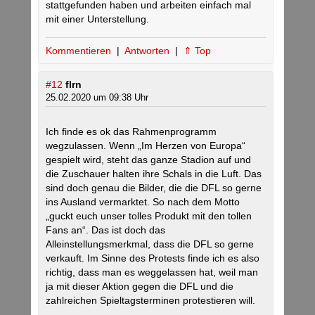
stattgefunden haben und arbeiten einfach mal
mit einer Unterstellung.
Kommentieren
|
Antworten
|
⇑ Top
#12
flrn
25.02.2020 um 09:38 Uhr
Ich finde es ok das Rahmenprogramm
wegzulassen. Wenn „Im Herzen von Europa“
gespielt wird, steht das ganze Stadion auf und
die Zuschauer halten ihre Schals in die Luft. Das
sind doch genau die Bilder, die die DFL so gerne
ins Ausland vermarktet. So nach dem Motto
„guckt euch unser tolles Produkt mit den tollen
Fans an“. Das ist doch das
Alleinstellungsmerkmal, dass die DFL so gerne
verkauft. Im Sinne des Protests finde ich es also
richtig, dass man es weggelassen hat, weil man
ja mit dieser Aktion gegen die DFL und die
zahlreichen Spieltagsterminen protestieren will.