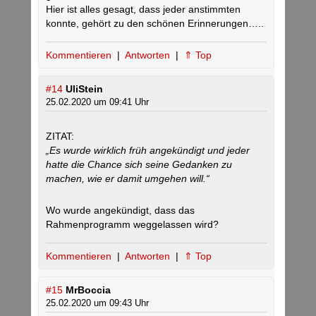
Hier ist alles gesagt, dass jeder anstimmten
konnte, gehört zu den schönen Erinnerungen…..
Kommentieren
|
Antworten
|
⇑ Top
#14
UliStein
25.02.2020 um 09:41 Uhr
ZITAT:
„Es wurde wirklich früh angekündigt und jeder
hatte die Chance sich seine Gedanken zu
machen, wie er damit umgehen will.“
Wo wurde angekündigt, dass das
Rahmenprogramm weggelassen wird?
Kommentieren
|
Antworten
|
⇑ Top
#15
MrBoccia
25.02.2020 um 09:43 Uhr