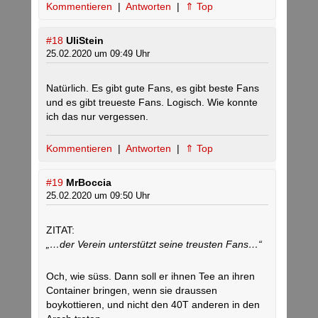
Kommentieren
|
Antworten
|
⇑ Top
#18
UliStein
25.02.2020 um 09:49 Uhr
Natürlich. Es gibt gute Fans, es gibt beste Fans
und es gibt treueste Fans. Logisch. Wie konnte
ich das nur vergessen.
Kommentieren
|
Antworten
|
⇑ Top
#19
MrBoccia
25.02.2020 um 09:50 Uhr
ZITAT:
„…der Verein unterstützt seine treusten Fans…“
Och, wie süss. Dann soll er ihnen Tee an ihren
Container bringen, wenn sie draussen
boykottieren, und nicht den 40T anderen in den