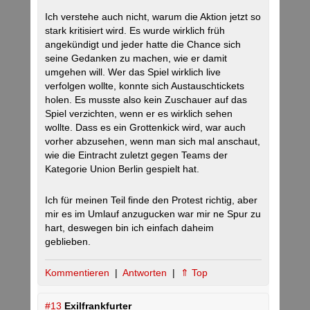
Ich verstehe auch nicht, warum die Aktion jetzt so
stark kritisiert wird. Es wurde wirklich früh
angekündigt und jeder hatte die Chance sich
seine Gedanken zu machen, wie er damit
umgehen will. Wer das Spiel wirklich live
verfolgen wollte, konnte sich Austauschtickets
holen. Es musste also kein Zuschauer auf das
Spiel verzichten, wenn er es wirklich sehen
wollte. Dass es ein Grottenkick wird, war auch
vorher abzusehen, wenn man sich mal anschaut,
wie die Eintracht zuletzt gegen Teams der
Kategorie Union Berlin gespielt hat.
Ich für meinen Teil finde den Protest richtig, aber
mir es im Umlauf anzugucken war mir ne Spur zu
hart, deswegen bin ich einfach daheim
geblieben.
Kommentieren
|
Antworten
|
⇑ Top
#13
Exilfrankfurter