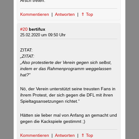
Arsch treten.
Kommentieren
|
Antworten
|
⇑ Top
#20
bertifux
25.02.2020 um 09:50 Uhr
ZITAT:
„ZITAT:
„Also protestierte der Verein gegen sich selbst,
indem er das Rahmenprogramm weggelassen
hat?“
Nö, der Verein unterstützt seine treusten Fans in
ihrem Protest, der sich gegen die DFL mit ihren
Spieltagsansetzungen richtet.“
Hätten sie lieber mal von Anfang an gemacht und
gegen die Kackspiele gestimmt ;)
Kommentieren
|
Antworten
|
⇑ Top