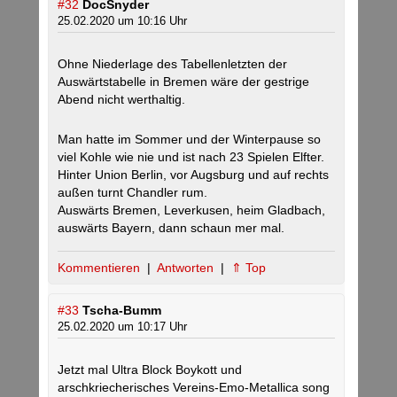
#32
DocSnyder
25.02.2020 um 10:16 Uhr
Ohne Niederlage des Tabellenletzten der
Auswärtstabelle in Bremen wäre der gestrige
Abend nicht werthaltig.
Man hatte im Sommer und der Winterpause so
viel Kohle wie nie und ist nach 23 Spielen Elfter.
Hinter Union Berlin, vor Augsburg und auf rechts
außen turnt Chandler rum.
Auswärts Bremen, Leverkusen, heim Gladbach,
auswärts Bayern, dann schaun mer mal.
Kommentieren
|
Antworten
|
⇑ Top
#33
Tscha-Bumm
25.02.2020 um 10:17 Uhr
Jetzt mal Ultra Block Boykott und
arschkriecherisches Vereins-Emo-Metallica song