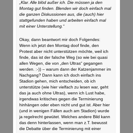
„Klar. Alle blöd außer ich. Die müssen ja den
Montag gut finden. Blenden wir doch einfach mal
die ganzen Diskussionen aus, die (auch) hier
stattgefunden haben und arbeiten einfach mal
mit einer Unterstellung.“
Okay, dann beantwort mir doch Folgendes:
Wenn ich jetzt den Montag doof finde, den
Protest aber nicht unterstützen möchte, weil ich
finde, das ist der falsche Weg (so wie bei quasi
allen Wegen, die von „den Ultras“ gegangen
werden. :-)) – warum dann der Katzenjammer im
Nachgang? Dann kann ich doch einfach ins
Stadion gehen, mich entscheiden, ob ich
unterstütze (wie hier vielfach zu lesen war, geht
das ja auch ohne Ultras), wenn ich Lust habe,
irgendwas kritisches gegen die Terminierung
hinhängen oder eben nicht und gut ist. Aber hier
(und in wenigen Fällen auch am Stadion) wurde
ja regelrecht gewütet. Welches andere Bild kann
das denn hinterlassen, wenn man z.T. bewusst
die Debatte über die Terminierung mit einer