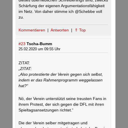
dieses überheblichen Schreiberlings sind, zwecks
Schärfung der eigenen Argumentationsfähigkeit
im Netz. Von daher stimme ich @Schebbe voll
zu.
Kommentieren
|
Antworten
|
⇑ Top
#23
Tscha-Bumm
25.02.2020 um 09:55 Uhr
ZITAT:
„ZITAT:
„Also protestierte der Verein gegen sich selbst,
indem er das Rahmenprogramm weggelassen
hat?“
Nö, der Verein unterstützt seine treusten Fans in
ihrem Protest, der sich gegen die DFL mit ihren
Spieltagsansetzungen richtet.“
Die der Verein selber mitgetragen und