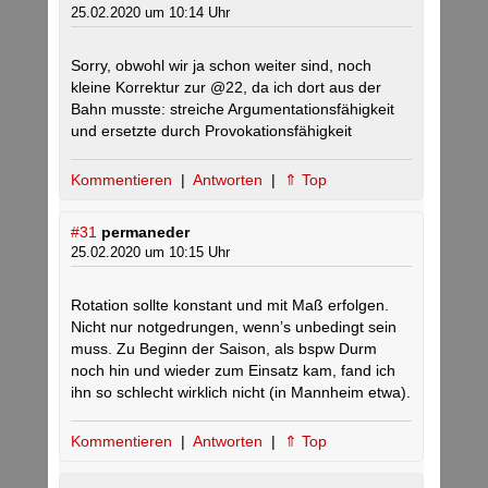
25.02.2020 um 10:14 Uhr
Sorry, obwohl wir ja schon weiter sind, noch
kleine Korrektur zur @22, da ich dort aus der
Bahn musste: streiche Argumentationsfähigkeit
und ersetzte durch Provokationsfähigkeit
Kommentieren
|
Antworten
|
⇑ Top
#31
permaneder
25.02.2020 um 10:15 Uhr
Rotation sollte konstant und mit Maß erfolgen.
Nicht nur notgedrungen, wenn’s unbedingt sein
muss. Zu Beginn der Saison, als bspw Durm
noch hin und wieder zum Einsatz kam, fand ich
ihn so schlecht wirklich nicht (in Mannheim etwa).
Kommentieren
|
Antworten
|
⇑ Top