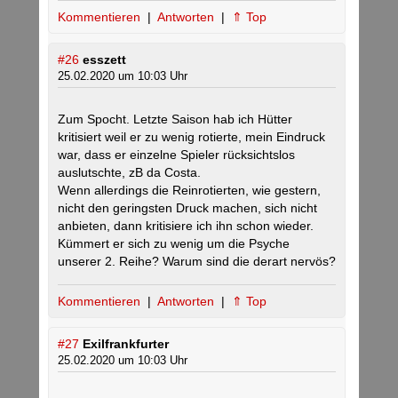
Kommentieren
|
Antworten
|
⇑ Top
#26
esszett
25.02.2020 um 10:03 Uhr
Zum Spocht. Letzte Saison hab ich Hütter
kritisiert weil er zu wenig rotierte, mein Eindruck
war, dass er einzelne Spieler rücksichtslos
auslutschte, zB da Costa.
Wenn allerdings die Reinrotierten, wie gestern,
nicht den geringsten Druck machen, sich nicht
anbieten, dann kritisiere ich ihn schon wieder.
Kümmert er sich zu wenig um die Psyche
unserer 2. Reihe? Warum sind die derart nervös?
Kommentieren
|
Antworten
|
⇑ Top
#27
Exilfrankfurter
25.02.2020 um 10:03 Uhr