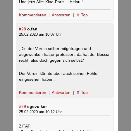
Und jetzt Alle: Klaa-Paris….Helau !
Kommentieren
|
Antworten
|
⇑ Top
#28
o.fan
25.02.2020 um 10:07 Uhr
„Die der Verein selber mitgetragen und
abgewunken hat,er protestiert, da hat der Boccia
recht, also doch gegen sich selbst.“
Der Verein könnte aber auch seinen Fehler
eingesehen haben.
Kommentieren
|
Antworten
|
⇑ Top
#29
sgevolker
25.02.2020 um 10:12 Uhr
ZITAT: