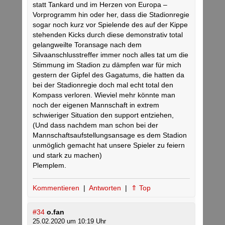
statt Tankard und im Herzen von Europa –
Vorprogramm hin oder her, dass die Stadionregie
sogar noch kurz vor Spielende des auf der Kippe
stehenden Kicks durch diese demonstrativ total
gelangweilte Toransage nach dem
Silvaanschlusstreffer immer noch alles tat um die
Stimmung im Stadion zu dämpfen war für mich
gestern der Gipfel des Gagatums, die hatten da
bei der Stadionregie doch mal echt total den
Kompass verloren. Wieviel mehr könnte man
noch der eigenen Mannschaft in extrem
schwieriger Situation den support entziehen,
(Und dass nachdem man schon bei der
Mannschaftsaufstellungsansage es dem Stadion
unmöglich gemacht hat unsere Spieler zu feiern
und stark zu machen)
Plemplem.
Kommentieren
|
Antworten
|
⇑ Top
#34
o.fan
25.02.2020 um 10:19 Uhr