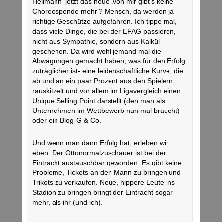
Hellmann‘ jetzt das neue ‚von mir gibt’s keine
Choreospende mehr‘? Mensch, da werden ja
richtige Geschütze aufgefahren. Ich tippe mal,
dass viele Dinge, die bei der EFAG passieren,
nicht aus Sympathie, sondern aus Kalkül
geschehen. Da wird wohl jemand mal die
Abwägungen gemacht haben, was für den Erfolg
zuträglicher ist- eine leidenschaftliche Kurve, die
ab und an ein paar Prozent aus den Spielern
rauskitzelt und vor allem im Ligavergleich einen
Unique Selling Point darstellt (den man als
Unternehmen im Wettbewerb nun mal braucht)
oder ein Blog-G & Co.
Und wenn man dann Erfolg hat, erleben wir
eben: Der Ottonormalzuschauer ist bei der
Eintracht austauschbar geworden. Es gibt keine
Probleme, Tickets an den Mann zu bringen und
Trikots zu verkaufen. Neue, hippere Leute ins
Stadion zu bringen bringt der Eintracht sogar
mehr, als ihr (und ich).