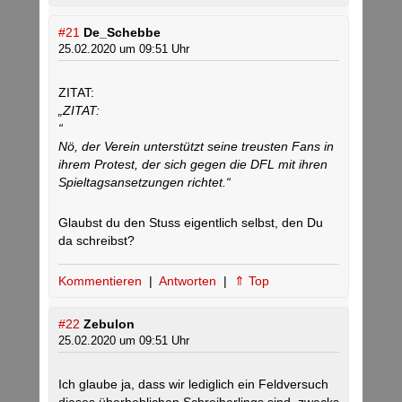
#21
De_Schebbe
25.02.2020 um 09:51 Uhr
ZITAT:
„ZITAT:
“
Nö, der Verein unterstützt seine treusten Fans in
ihrem Protest, der sich gegen die DFL mit ihren
Spieltagsansetzungen richtet.“
Glaubst du den Stuss eigentlich selbst, den Du
da schreibst?
Kommentieren
|
Antworten
|
⇑ Top
#22
Zebulon
25.02.2020 um 09:51 Uhr
Ich glaube ja, dass wir lediglich ein Feldversuch