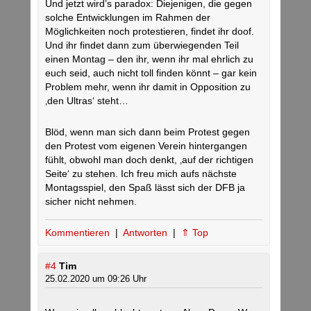
Und jetzt wird’s paradox: Diejenigen, die gegen
solche Entwicklungen im Rahmen der
Möglichkeiten noch protestieren, findet ihr doof.
Und ihr findet dann zum überwiegenden Teil
einen Montag – den ihr, wenn ihr mal ehrlich zu
euch seid, auch nicht toll finden könnt – gar kein
Problem mehr, wenn ihr damit in Opposition zu
‚den Ultras‘ steht…
Blöd, wenn man sich dann beim Protest gegen
den Protest vom eigenen Verein hintergangen
fühlt, obwohl man doch denkt, ‚auf der richtigen
Seite‘ zu stehen. Ich freu mich aufs nächste
Montagsspiel, den Spaß lässt sich der DFB ja
sicher nicht nehmen.
Kommentieren
|
Antworten
|
⇑ Top
#4
Tim
25.02.2020 um 09:26 Uhr