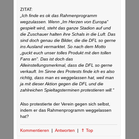
ZITAT:
„Ich finde es ok das Rahmenprogramm
wegzulassen. Wenn „Im Herzen von Europa“
gespielt wird, steht das ganze Stadion auf und
die Zuschauer halten ihre Schals in die Luft. Das
sind doch genau die Bilder, die die DFL so gerne
ins Ausland vermarktet. So nach dem Motto
„guckt euch unser tolles Produkt mit den tollen
Fans an“. Das ist doch das
Alleinstellungsmerkmal, dass die DFL so gerne
verkauft. Im Sinne des Protests finde ich es also
richtig, dass man es weggelassen hat, weil man
ja mit dieser Aktion gegen die DFL und die
zahlreichen Spieltagsterminen protestieren will.“
Also protestierte der Verein gegen sich selbst,
indem er das Rahmenprogramm weggelassen
hat?
Kommentieren
|
Antworten
|
⇑ Top