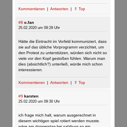
Kommentieren
|
Antworten
|
⇑ Top
#8
o.fan
25.02.2020 um 09:29 Uhr
Hätte die Eintracht im Vorfeld kommuniziert, dass
sie auf das übliche Vorprogramm verzichtet, um
den Protest zu unterstützen, würden sich nicht so
viele vor den Kopf gestoßen fühlen. Warum man
dies (absichtlich?) unterließ, würde mich schon
interessieren.
Kommentieren
|
Antworten
|
⇑ Top
#9
karsten
25.02.2020 um 09:30 Uhr
ich frage mich halt, warum ausgerechnet in
diesem wichtigen spiel rotiert werden musste.
wäre am donnerstag bei salzburg so ein