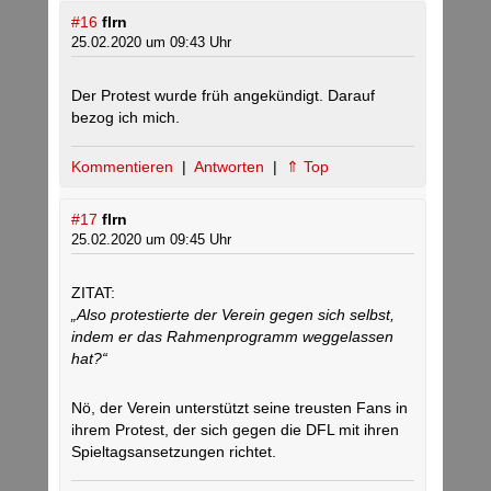
#16
flrn
25.02.2020 um 09:43 Uhr
Der Protest wurde früh angekündigt. Darauf
bezog ich mich.
Kommentieren
|
Antworten
|
⇑ Top
#17
flrn
25.02.2020 um 09:45 Uhr
ZITAT:
„Also protestierte der Verein gegen sich selbst,
indem er das Rahmenprogramm weggelassen
hat?“
Nö, der Verein unterstützt seine treusten Fans in
ihrem Protest, der sich gegen die DFL mit ihren
Spieltagsansetzungen richtet.