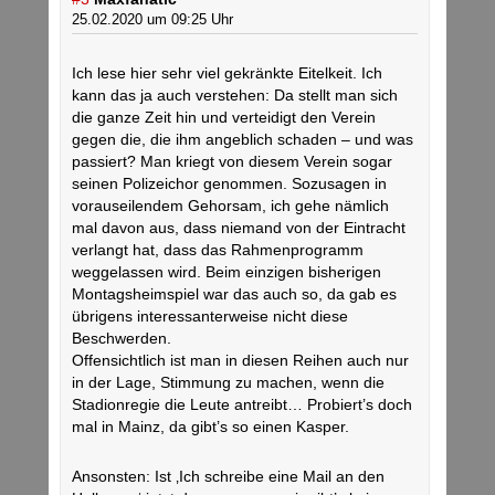
25.02.2020 um 09:25 Uhr
Ich lese hier sehr viel gekränkte Eitelkeit. Ich
kann das ja auch verstehen: Da stellt man sich
die ganze Zeit hin und verteidigt den Verein
gegen die, die ihm angeblich schaden – und was
passiert? Man kriegt von diesem Verein sogar
seinen Polizeichor genommen. Sozusagen in
vorauseilendem Gehorsam, ich gehe nämlich
mal davon aus, dass niemand von der Eintracht
verlangt hat, dass das Rahmenprogramm
weggelassen wird. Beim einzigen bisherigen
Montagsheimspiel war das auch so, da gab es
übrigens interessanterweise nicht diese
Beschwerden.
Offensichtlich ist man in diesen Reihen auch nur
in der Lage, Stimmung zu machen, wenn die
Stadionregie die Leute antreibt… Probiert’s doch
mal in Mainz, da gibt’s so einen Kasper.
Ansonsten: Ist ‚Ich schreibe eine Mail an den