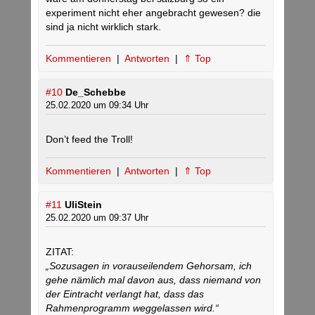
experiment nicht eher angebracht gewesen? die
sind ja nicht wirklich stark.
Kommentieren
|
Antworten
|
⇑ Top
#10
De_Schebbe
25.02.2020 um 09:34 Uhr
Don’t feed the Troll!
Kommentieren
|
Antworten
|
⇑ Top
#11
UliStein
25.02.2020 um 09:37 Uhr
ZITAT:
„Sozusagen in vorauseilendem Gehorsam, ich
gehe nämlich mal davon aus, dass niemand von
der Eintracht verlangt hat, dass das
Rahmenprogramm weggelassen wird.“