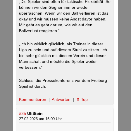
„Die Spieler sind offen für taktische Flexibilität. So
können wir den Gegner immer wieder
überraschen. Wenn wir den Ball verlieren ist das
okay und wir müssen keine Angst davor haben.
Mir geht es geht darum, wie wir auf den
Ballverlust reagieren.“
„Ich bin wirklich glücklich, als Trainer in dieser
Liga zu sein und auf diesem Stuhl zu sitzen. Ich
bin sehr glücklich mit diesem Verein und dieser
Mannschaft und möchte die Spieler weiter
verbessern.“
Schluss, die Pressekonferenz vor dem Freiburg-
Spiel ist durch.
Kommentieren
|
Antworten
|
⇑ Top
#35
UliStein
27.02.2026 um 15:09 Uhr