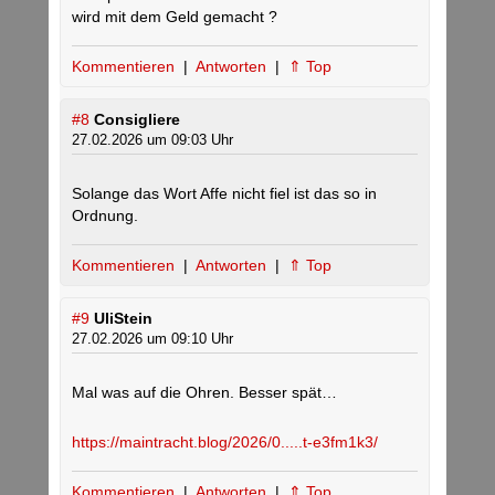
wird mit dem Geld gemacht ?
Kommentieren
|
Antworten
|
⇑ Top
#8
Consigliere
27.02.2026 um 09:03 Uhr
Solange das Wort Affe nicht fiel ist das so in
Ordnung.
Kommentieren
|
Antworten
|
⇑ Top
#9
UliStein
27.02.2026 um 09:10 Uhr
Mal was auf die Ohren. Besser spät…
https://maintracht.blog/2026/0.....t-e3fm1k3/
Kommentieren
|
Antworten
|
⇑ Top