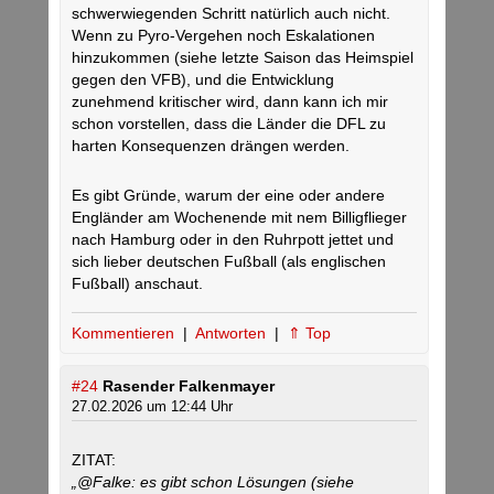
schwerwiegenden Schritt natürlich auch nicht.
Wenn zu Pyro-Vergehen noch Eskalationen
hinzukommen (siehe letzte Saison das Heimspiel
gegen den VFB), und die Entwicklung
zunehmend kritischer wird, dann kann ich mir
schon vorstellen, dass die Länder die DFL zu
harten Konsequenzen drängen werden.
Es gibt Gründe, warum der eine oder andere
Engländer am Wochenende mit nem Billigflieger
nach Hamburg oder in den Ruhrpott jettet und
sich lieber deutschen Fußball (als englischen
Fußball) anschaut.
Kommentieren
|
Antworten
|
⇑ Top
#24
Rasender Falkenmayer
27.02.2026 um 12:44 Uhr
ZITAT:
„@Falke: es gibt schon Lösungen (siehe