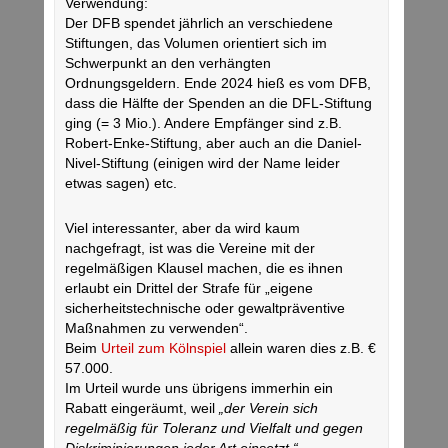
Verwendung:
Der DFB spendet jährlich an verschiedene
Stiftungen, das Volumen orientiert sich im
Schwerpunkt an den verhängten
Ordnungsgeldern. Ende 2024 hieß es vom DFB,
dass die Hälfte der Spenden an die DFL-Stiftung
ging (= 3 Mio.). Andere Empfänger sind z.B.
Robert-Enke-Stiftung, aber auch an die Daniel-
Nivel-Stiftung (einigen wird der Name leider
etwas sagen) etc.
Viel interessanter, aber da wird kaum
nachgefragt, ist was die Vereine mit der
regelmäßigen Klausel machen, die es ihnen
erlaubt ein Drittel der Strafe für „eigene
sicherheitstechnische oder gewaltpräventive
Maßnahmen zu verwenden“.
Beim
Urteil zum Kölnspiel
allein waren dies z.B. €
57.000.
Im Urteil wurde uns übrigens immerhin ein
Rabatt eingeräumt, weil
„der Verein sich
regelmäßig für Toleranz und Vielfalt und gegen