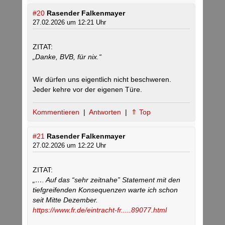
#20
Rasender Falkenmayer
27.02.2026 um 12:21 Uhr
ZITAT:
„Danke, BVB, für nix.“
Wir dürfen uns eigentlich nicht beschweren.
Jeder kehre vor der eigenen Türe.
Kommentieren
|
Antworten
|
⇑ Top
#21
Rasender Falkenmayer
27.02.2026 um 12:22 Uhr
ZITAT:
„…. Auf das “sehr zeitnahe” Statement mit den
tiefgreifenden Konsequenzen warte ich schon
seit Mitte Dezember.
https://www.fr.de/eintracht-fr.....89077.html