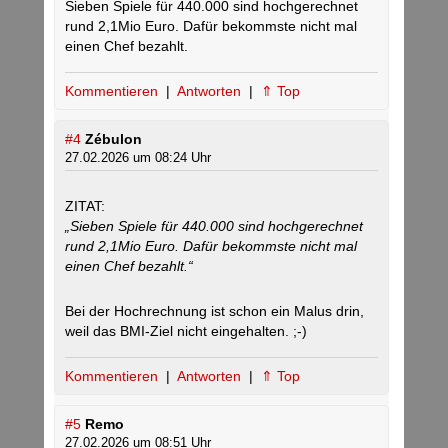
Sieben Spiele für 440.000 sind hochgerechnet
rund 2,1Mio Euro. Dafür bekommste nicht mal
einen Chef bezahlt.
Kommentieren
|
Antworten
|
⇑ Top
#4
Zébulon
27.02.2026 um 08:24 Uhr
ZITAT:
„Sieben Spiele für 440.000 sind hochgerechnet
rund 2,1Mio Euro. Dafür bekommste nicht mal
einen Chef bezahlt.“
Bei der Hochrechnung ist schon ein Malus drin,
weil das BMI-Ziel nicht eingehalten. ;-)
Kommentieren
|
Antworten
|
⇑ Top
#5
Remo
27.02.2026 um 08:51 Uhr