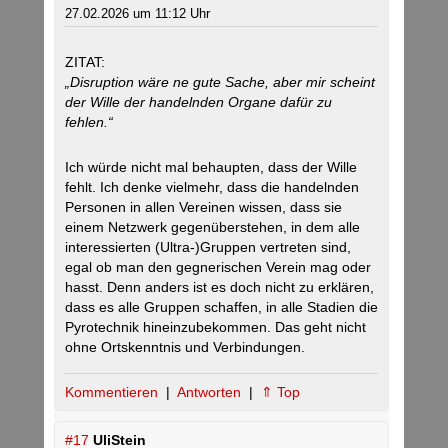
27.02.2026 um 11:12 Uhr
ZITAT:
„Disruption wäre ne gute Sache, aber mir scheint
der Wille der handelnden Organe dafür zu
fehlen.“
Ich würde nicht mal behaupten, dass der Wille
fehlt. Ich denke vielmehr, dass die handelnden
Personen in allen Vereinen wissen, dass sie
einem Netzwerk gegenüberstehen, in dem alle
interessierten (Ultra-)Gruppen vertreten sind,
egal ob man den gegnerischen Verein mag oder
hasst. Denn anders ist es doch nicht zu erklären,
dass es alle Gruppen schaffen, in alle Stadien die
Pyrotechnik hineinzubekommen. Das geht nicht
ohne Ortskenntnis und Verbindungen.
Kommentieren
|
Antworten
|
⇑ Top
#17
UliStein