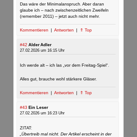
Das wäre der Minimalanspruch. Aber daran
glaube ich – nach zwischenzeitlichen Zweifeln
(remember 2011) – jetzt auch nicht mehr.
Kommentieren
|
Antworten
|
⇑ Top
#42
Alder Adler
27.02.2026 um 16:15 Uhr
Ich werde alt – ich las „vor dem Freitag-Spiel“.
Alles gut, brauche wohl stärkere Gläser.
Kommentieren
|
Antworten
|
⇑ Top
#43
Ein Leser
27.02.2026 um 16:23 Uhr
ZITAT:
„Übertreib mal nicht. Der Artikel erscheint in der