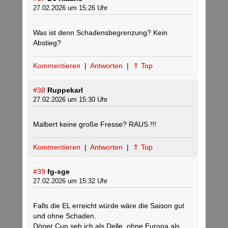
27.02.2026 um 15:26 Uhr
Was ist denn Schadensbegrenzung? Kein
Abstieg?
Kommentieren
|
Antworten
|
⇑ Top
#38
Ruppekarl
27.02.2026 um 15:30 Uhr
Malbert keine große Fresse? RAUS !!!
Kommentieren
|
Antworten
|
⇑ Top
#39
fg-sge
27.02.2026 um 15:32 Uhr
Falls die EL erreicht würde wäre die Saison gut
und ohne Schaden.
Döner Cup seh ich als Delle, ohne Europa als