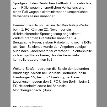
Sportgericht des Deutschen Fußball-Bunds ahndete
zehn Fälle wegen unsportlichen Verhaltens und
einen Fall wegen diskriminierenden unsportlichen
Verhaltens seiner Anhänger.
Demnach wurde vor Beginn der Bundesliga-Partie
beim 1. FC Köln am 22. November ein
diskriminierender Sprechgesang angestimmt.
Zudem brannten Frankfurter Anhänger 94
Bengalische Feuer, sieben Raketen und sechs Böller
ab. Nach Spielende wurde den Angaben zufolge
auch noch Choreomaterial verbrannt. Es entwickelte
sich ein größeres Feuer, das die Feuerwehr
kontrolliert abbrennen ließ.
Weitere Strafen betreffen die Spiele der laufenden
Bundesliga-Saison bei Borussia Dortmund, beim
Hamburger SV, beim SC Freiburg, bei Bayer
Leverkusen, gegen den 1. FC Union Berlin, beim 1.
FC Heidenheim sowie bei Borussia
Mönchengladbach. (dpa)