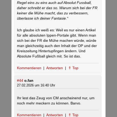
Regel eins zu eins auch auf Absolut Fussball,
daher schreibt er das so. Warum sich bei der FR
keiner die Mühe macht, das zu verbessern,
überlasse ich deiner Fantasie.“
Ich glaube ich weiß es: Weil es nur einen Artikel
für alle absoluten Ippen-Portale gibt. Wenn man
sich bei der FR die Mühe machen würde, würde
man gleichzeitig auch den Inhalt der OP und der
Kreiszeitung Hintertupfingen ändern. Und
Absolute Fußball gleich mit. So ist das.
Kommentieren
|
Antworten
|
⇑ Top
#44
o.fan
27.02.2026 um 16:40 Uhr
Ihr lest das Zeug von CM anscheinend nur, um
noch mehr meckern zu können. Barvo.
Kommentieren
|
Antworten
|
⇑ Top