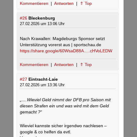
Kommentieren
|
Antworten
|
⇑ Top
#26
Bleckenburg
27.02.2026 um 13:06 Uhr
Nach Krawallen: Magdeburgs Sponsor setzt
Unterstützung vorerst aus | sportschau.de
https://share.google/60WsaD88A.....cHVoLEDW
Kommentieren
|
Antworten
|
⇑ Top
#27
Eintracht-Laie
27.02.2026 um 13:36 Uhr
„….Wieviel Geld nimmt der DFB pro Saison mit
diesen Strafen ein und was wird mit dem Geld
gemacht ?“
Wieviel kannste sicher irgendwo nachlesen –
google & co helfen da evtl.