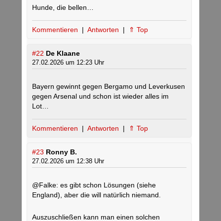
Hunde, die bellen…
Kommentieren
|
Antworten
|
⇑ Top
#22
De Klaane
27.02.2026 um 12:23 Uhr
Bayern gewinnt gegen Bergamo und Leverkusen
gegen Arsenal und schon ist wieder alles im
Lot…
Kommentieren
|
Antworten
|
⇑ Top
#23
Ronny B.
27.02.2026 um 12:38 Uhr
@Falke: es gibt schon Lösungen (siehe
England), aber die will natürlich niemand.
Auszuschließen kann man einen solchen