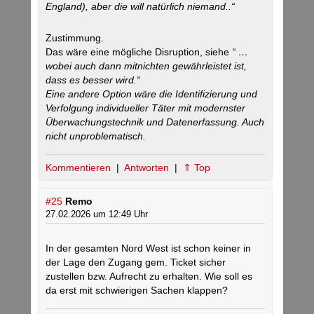
England), aber die will natürlich niemand..“
Zustimmung.
Das wäre eine mögliche Disruption, siehe
“ …
wobei auch dann mitnichten gewährleistet ist,
dass es besser wird.“
Eine andere Option wäre die Identifizierung und
Verfolgung individueller Täter mit modernster
Überwachungstechnik und Datenerfassung. Auch
nicht unproblematisch.
Kommentieren
|
Antworten
|
⇑ Top
#25
Remo
27.02.2026 um 12:49 Uhr
In der gesamten Nord West ist schon keiner in
der Lage den Zugang gem. Ticket sicher
zustellen bzw. Aufrecht zu erhalten. Wie soll es
da erst mit schwierigen Sachen klappen?