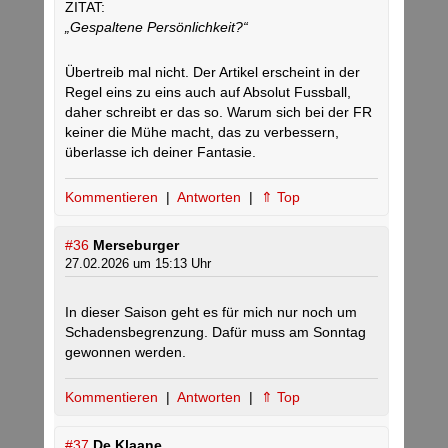
ZITAT:
„Gespaltene Persönlichkeit?“
Übertreib mal nicht. Der Artikel erscheint in der
Regel eins zu eins auch auf Absolut Fussball,
daher schreibt er das so. Warum sich bei der FR
keiner die Mühe macht, das zu verbessern,
überlasse ich deiner Fantasie.
Kommentieren
|
Antworten
|
⇑ Top
#36
Merseburger
27.02.2026 um 15:13 Uhr
In dieser Saison geht es für mich nur noch um
Schadensbegrenzung. Dafür muss am Sonntag
gewonnen werden.
Kommentieren
|
Antworten
|
⇑ Top
#37
De Klaane