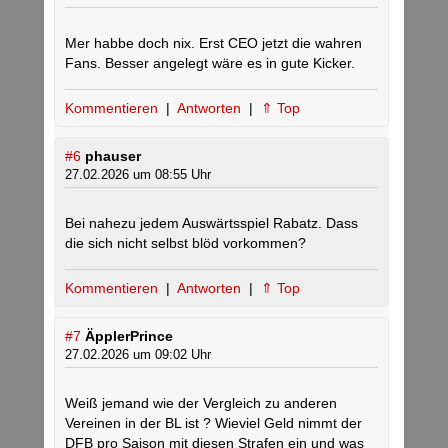
Mer habbe doch nix. Erst CEO jetzt die wahren
Fans. Besser angelegt wäre es in gute Kicker.
Kommentieren
|
Antworten
|
⇑ Top
#6
phauser
27.02.2026 um 08:55 Uhr
Bei nahezu jedem Auswärtsspiel Rabatz. Dass
die sich nicht selbst blöd vorkommen?
Kommentieren
|
Antworten
|
⇑ Top
#7
ÄpplerPrince
27.02.2026 um 09:02 Uhr
Weiß jemand wie der Vergleich zu anderen
Vereinen in der BL ist ? Wieviel Geld nimmt der
DFB pro Saison mit diesen Strafen ein und was