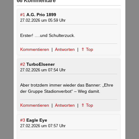
66 Kommentare
#1
A.G. Prio 1899
27.02.2026 um 05:59 Uhr
Erster! ….und Schulterzuck.
Kommentieren
|
Antworten
|
⇑ Top
#2
TurboElsener
27.02.2026 um 07:54 Uhr
Aber trotzdem immer wieder das Banner: „Ehre
der Gruppe Stadionverbot“ – Weg damit.
Kommentieren
|
Antworten
|
⇑ Top
#3
Eagle Eye
27.02.2026 um 07:57 Uhr