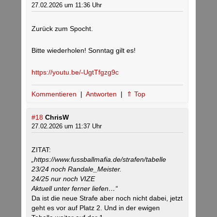
27.02.2026 um 11:36 Uhr
Zurück zum Spocht.
Bitte wiederholen! Sonntag gilt es!
https://youtu.be/-UgtTfgzg9c
Kommentieren
|
Antworten
|
⇑ Top
#18
ChrisW
27.02.2026 um 11:37 Uhr
ZITAT:
„https://www.fussballmafia.de/strafen/tabelle
23/24 noch Randale_Meister.
24/25 nur noch VIZE
Aktuell unter ferner liefen…“
Da ist die neue Strafe aber noch nicht dabei, jetzt
geht es vor auf Platz 2. Und in der ewigen