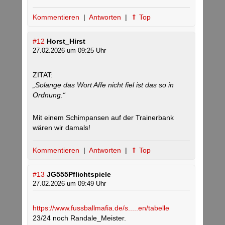
Kommentieren
|
Antworten
|
⇑ Top
#12
Horst_Hirst
27.02.2026 um 09:25 Uhr
ZITAT:
„Solange das Wort Affe nicht fiel ist das so in
Ordnung.“
Mit einem Schimpansen auf der Trainerbank
wären wir damals!
Kommentieren
|
Antworten
|
⇑ Top
#13
JG555Pflichtspiele
27.02.2026 um 09:49 Uhr
https://www.fussballmafia.de/s.....en/tabelle
23/24 noch Randale_Meister.