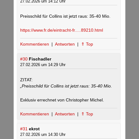
27.02.2026 um 14:12 Uhr
Preisschild für Collins ist jetzt raus: 35-40 Mio.
https://www.fr.de/eintracht-fr.....89210.html
Kommentieren
|
Antworten
|
⇑ Top
#30
Fischadler
27.02.2026 um 14:29 Uhr
ZITAT:
„Preisschild für Collins ist jetzt raus: 35-40 Mio.
Exklusiv errechnet von Christopher Michel.
Kommentieren
|
Antworten
|
⇑ Top
#31
ekrot
27.02.2026 um 14:30 Uhr