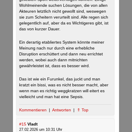
Wohlmeinende suchen Lösungen, die von allen
Akteuren letztlich nicht gewollt sind, weswegen
sie zum Scheitern verurteilt sind. Alle regen sich
gelegentlich auf, aber da es Wichtigeres gibt, ist
das von kurzer Dauer.
Ein derartig etabliertes System könnte meiner
Meinung nach nur durch eine erhebliche
Disruption erschüttert und dann neu errichtet
werden, wobei auch dann mitnichten
gewährleistet ist, dass es besser wird.
Das ist wie ein Furunkel, das juckt und man
kratzt ein bissi, was es nicht besser macht, aber
wenn man es richtig weggkratzen will eitert es
vielleicht und man hat eine Sepsis.
Kommentieren
|
Antworten
|
⇑ Top
#15
Vladt
27.02.2026 um 10:31 Uhr