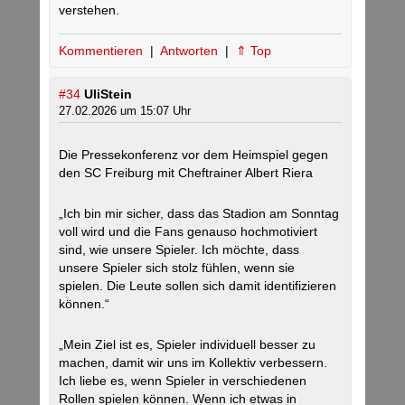
verstehen.
Kommentieren
|
Antworten
|
⇑ Top
#34
UliStein
27.02.2026 um 15:07 Uhr
Die Pressekonferenz vor dem Heimspiel gegen
den SC Freiburg mit Cheftrainer Albert Riera
„Ich bin mir sicher, dass das Stadion am Sonntag
voll wird und die Fans genauso hochmotiviert
sind, wie unsere Spieler. Ich möchte, dass
unsere Spieler sich stolz fühlen, wenn sie
spielen. Die Leute sollen sich damit identifizieren
können.“
„Mein Ziel ist es, Spieler individuell besser zu
machen, damit wir uns im Kollektiv verbessern.
Ich liebe es, wenn Spieler in verschiedenen
Rollen spielen können. Wenn ich etwas in