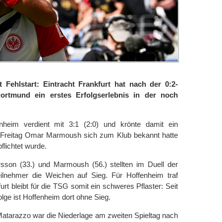
t Fehlstart: Eintracht Frankfurt hat nach der 0:2-
Dortmund ein erstes Erfolgserlebnis in der noch
eim verdient mit 3:1 (2:0) und krönte damit ein
Freitag Omar Marmoush sich zum Klub bekannt hatte
lichtet wurde.
rsson (33.) und Marmoush (56.) stellten im Duell der
ilnehmer die Weichen auf Sieg. Für Hoffenheim traf
furt bleibt für die TSG somit ein schweres Pflaster: Seit
lge ist Hoffenheim dort ohne Sieg.
atarazzo war die Niederlage am zweiten Spieltag nach