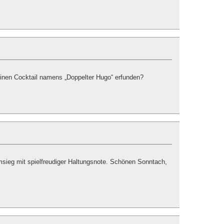
einen Cocktail namens „Doppelter Hugo“ erfunden?
imsieg mit spielfreudiger Haltungsnote. Schönen Sonntach,