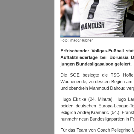
Foto: Imago/Hübner
Erfrischender Vollgas-Fußball stat
Auftaktniederlage bei Borussia 
jungen Bundesligasaison gefeiert.
Die SGE besiegte die TSG Hoffenh
Wochenende, zu dessen Beginn am 
und obendrein Mahmoud Dahoud verpf
Hugo Ekitike (24. Minute), Hugo La
beiden deutschen Europa-League-Te
lediglich Andrej Kramaric (54.). Frank
nunmehr neun Bundesligapartien in Fo
Für das Team von Coach Pellegrino M