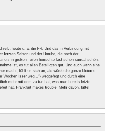
hreibt heute u. a. die FR. Und das in Verbindung mit
der letzten Saison und der Unruhe, die nach der
iners in großen Teilen herrschte fast schon surreal schön.
hme ist, es tut allen Beteiligten gut. Und auch wenn eine
 macht, fühlt es sich an, als würde die ganze bleierne
ier Wochen isser weg…“) weggefegt und durch eine
tlich mehr mit dem zu tun hat, was man bereits letzte
efert hat. Frankfurt makes trouble. Mehr davon, bitte!