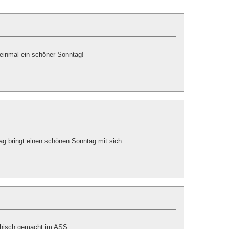
 einmal ein schöner Sonntag!
g bringt einen schönen Sonntag mit sich.
thisch gemacht im ASS.