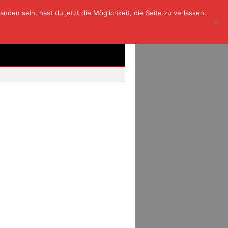
den sein, hast du jetzt die Möglichkeit, die Seite zu verlassen.