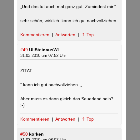
„Und das tut auch mal ganz gut. Zumindest mir.“
sehr schön, wirklich. kann ich gut nachvollziehen.
Kommentieren
|
Antworten
|
⇑ Top
#49
UliSteinausWI
31.03.2010 um 07:52 Uhr
ZITAT:
“ kann ich gut nachvollziehen. „
Aber muss es dann gleich das Sauerland sein?
;-)
Kommentieren
|
Antworten
|
⇑ Top
#50
korken
31.03.2010 um 08:07 Uhr