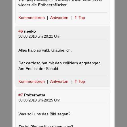
wieder die Erdbeerpflücker.
Kommentieren
|
Antworten
|
⇑ Top
#6
neeko
30.03.2010 um 20:21 Uhr
Alles halb so wild. Glaube ich.
Der cardoso hat mit den collidern angefangen.
Am End ist der Schuld.
Kommentieren
|
Antworten
|
⇑ Top
#7
Polterpetra
30.03.2010 um 20:25 Uhr
Was soll uns das Bild sagen?
Zuviel Pfauen hier unterwegs?