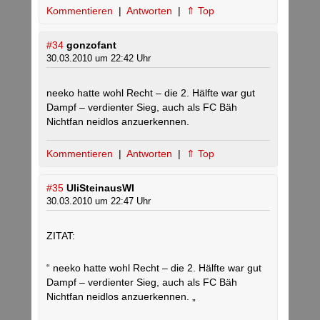
Kommentieren
|
Antworten
|
⇑ Top
#34
gonzofant
30.03.2010 um 22:42 Uhr
neeko hatte wohl Recht – die 2. Hälfte war gut
Dampf – verdienter Sieg, auch als FC Bäh
Nichtfan neidlos anzuerkennen.
Kommentieren
|
Antworten
|
⇑ Top
#35
UliSteinausWI
30.03.2010 um 22:47 Uhr
ZITAT:
“ neeko hatte wohl Recht – die 2. Hälfte war gut
Dampf – verdienter Sieg, auch als FC Bäh
Nichtfan neidlos anzuerkennen. „