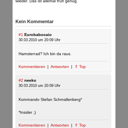
wieder. Das ist allemal früh genug.
Kein Kommentar
#1
Eurobabocaio
30.03.2010 um 20:09 Uhr
Hamsterrad? Ich bin da raus.
Kommentieren
|
Antworten
|
⇑ Top
#2
neeko
30.03.2010 um 20:09 Uhr
Kommando Stefan Schmallenberg*
*Insider ;)
Kommentieren
|
Antworten
|
⇑ Top