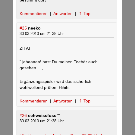
bestimmt dort?
Kommentieren
|
Antworten
|
⇑ Top
#25
neeko
30.03.2010 um 21:38 Uhr
ZITAT:
“ jahaaaaa! hast Du meinen Teebär auch
gesehen… „
Ergänzungsspieler wird das sicherlich
wohlwollend prüfen. Hihihi.
Kommentieren
|
Antworten
|
⇑ Top
#26
schweissfuss™
30.03.2010 um 21:38 Uhr