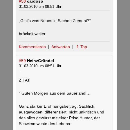
#58
cardoso
31.03.2010 um 08:51 Uhr
„Gibt’s was Neues in Sachen Zement?“
bröckelt weiter
Kommentieren
|
Antworten
|
⇑ Top
#59
HeinzGründel
31.03.2010 um 08:51 Uhr
ZITAT:
“ Guten Morgen aus dem Sauerland! „
Ganz starker Eröffnungsbeitrag. Sachlich,
ausgewogen, differenziert, nicht unkritisch und
das alles gewürzt mit einer Prise Humor, der
Schwimmweste des Lebens.