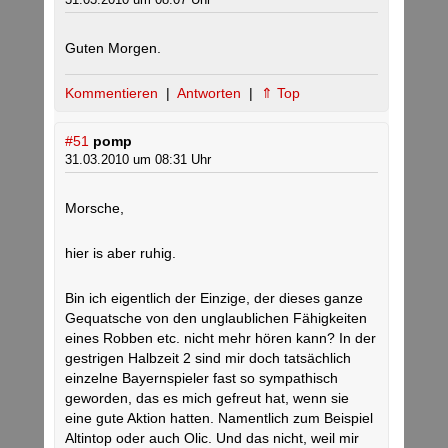
Guten Morgen.
Kommentieren
|
Antworten
|
⇑ Top
#51
pomp
31.03.2010 um 08:31 Uhr
Morsche,
hier is aber ruhig.
Bin ich eigentlich der Einzige, der dieses ganze
Gequatsche von den unglaublichen Fähigkeiten
eines Robben etc. nicht mehr hören kann? In der
gestrigen Halbzeit 2 sind mir doch tatsächlich
einzelne Bayernspieler fast so sympathisch
geworden, das es mich gefreut hat, wenn sie
eine gute Aktion hatten. Namentlich zum Beispiel
Altintop oder auch Olic. Und das nicht, weil mir