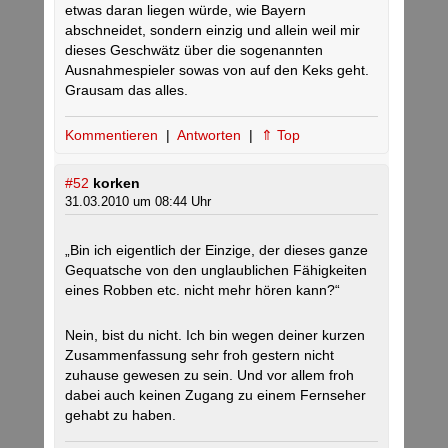
etwas daran liegen würde, wie Bayern
abschneidet, sondern einzig und allein weil mir
dieses Geschwätz über die sogenannten
Ausnahmespieler sowas von auf den Keks geht.
Grausam das alles.
Kommentieren
|
Antworten
|
⇑ Top
#52
korken
31.03.2010 um 08:44 Uhr
„Bin ich eigentlich der Einzige, der dieses ganze
Gequatsche von den unglaublichen Fähigkeiten
eines Robben etc. nicht mehr hören kann?“
Nein, bist du nicht. Ich bin wegen deiner kurzen
Zusammenfassung sehr froh gestern nicht
zuhause gewesen zu sein. Und vor allem froh
dabei auch keinen Zugang zu einem Fernseher
gehabt zu haben.