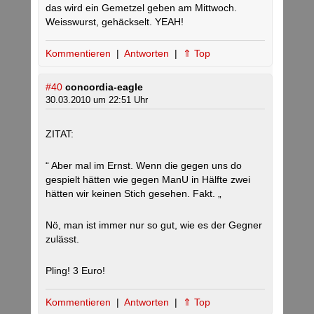
das wird ein Gemetzel geben am Mittwoch.
Weisswurst, gehäckselt. YEAH!
Kommentieren
|
Antworten
|
⇑ Top
#40
concordia-eagle
30.03.2010 um 22:51 Uhr
ZITAT:
“ Aber mal im Ernst. Wenn die gegen uns do
gespielt hätten wie gegen ManU in Hälfte zwei
hätten wir keinen Stich gesehen. Fakt. „
Nö, man ist immer nur so gut, wie es der Gegner
zulässt.
Pling! 3 Euro!
Kommentieren
|
Antworten
|
⇑ Top