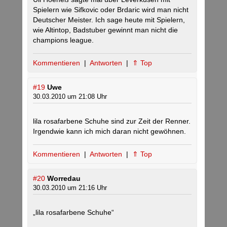
Spielern wie Sifkovic oder Brdaric wird man nicht
Deutscher Meister. Ich sage heute mit Spielern,
wie Altintop, Badstuber gewinnt man nicht die
champions league.
Kommentieren
|
Antworten
|
⇑ Top
#19
Uwe
30.03.2010 um 21:08 Uhr
lila rosafarbene Schuhe sind zur Zeit der Renner.
Irgendwie kann ich mich daran nicht gewöhnen.
Kommentieren
|
Antworten
|
⇑ Top
#20
Worredau
30.03.2010 um 21:16 Uhr
„lila rosafarbene Schuhe“