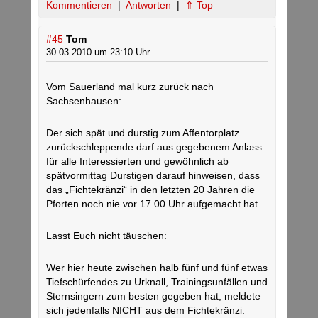
Kommentieren
|
Antworten
|
⇑ Top
#45
Tom
30.03.2010 um 23:10 Uhr
Vom Sauerland mal kurz zurück nach
Sachsenhausen:
Der sich spät und durstig zum Affentorplatz
zurückschleppende darf aus gegebenem Anlass
für alle Interessierten und gewöhnlich ab
spätvormittag Durstigen darauf hinweisen, dass
das „Fichtekränzi“ in den letzten 20 Jahren die
Pforten noch nie vor 17.00 Uhr aufgemacht hat.
Lasst Euch nicht täuschen:
Wer hier heute zwischen halb fünf und fünf etwas
Tiefschürfendes zu Urknall, Trainingsunfällen und
Sternsingern zum besten gegeben hat, meldete
sich jedenfalls NICHT aus dem Fichtekränzi.