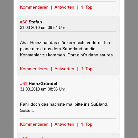
Kommentieren
|
Antworten
|
⇑ Top
#60
Stefan
31.03.2010 um 08:54 Uhr
Aha. Heinz hat das stänkern nicht verlernt. Ich
plane direkt aus dem Sauerland an die
Konstabler zu kommen. Dort gibt’s dann saures.
Kommentieren
|
Antworten
|
⇑ Top
#61
HeinzGründel
31.03.2010 um 08:56 Uhr
Fahr doch das nächste mal bitte ins Süßland,
Süßer..
Kommentieren
|
Antworten
|
⇑ Top