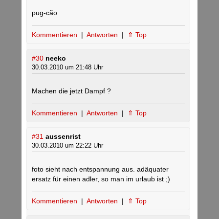
pug-cão
Kommentieren
|
Antworten
|
⇑ Top
#30
neeko
30.03.2010 um 21:48 Uhr
Machen die jetzt Dampf ?
Kommentieren
|
Antworten
|
⇑ Top
#31
aussenrist
30.03.2010 um 22:22 Uhr
foto sieht nach entspannung aus. adäquater
ersatz für einen adler, so man im urlaub ist ;)
Kommentieren
|
Antworten
|
⇑ Top