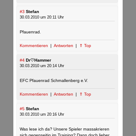
#3
Stefan
30.03.2010 um 20:11 Uhr
Pfauenrad.
Kommentieren
|
Antworten
|
⇑ Top
#4
Dr♡Hammer
30.03.2010 um 20:14 Uhr
EFC Pfauenrad Schmallenberg e.V.
Kommentieren
|
Antworten
|
⇑ Top
#5
Stefan
30.03.2010 um 20:16 Uhr
Was lese ich da? Unsere Spieler massakrieren
sich gegenseitig im Training? Dann doch lieber