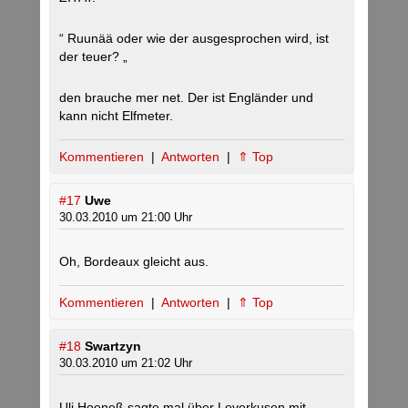
“ Ruunää oder wie der ausgesprochen wird, ist
der teuer? „
den brauche mer net. Der ist Engländer und
kann nicht Elfmeter.
Kommentieren
|
Antworten
|
⇑ Top
#17
Uwe
30.03.2010 um 21:00 Uhr
Oh, Bordeaux gleicht aus.
Kommentieren
|
Antworten
|
⇑ Top
#18
Swartzyn
30.03.2010 um 21:02 Uhr
Uli Hoeneß sagte mal über Leverkusen mit