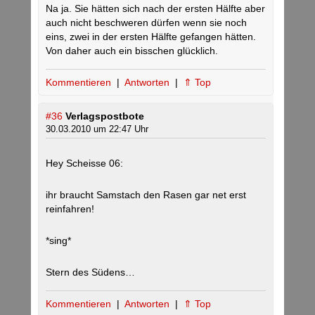
Na ja. Sie hätten sich nach der ersten Hälfte aber
auch nicht beschweren dürfen wenn sie noch
eins, zwei in der ersten Hälfte gefangen hätten.
Von daher auch ein bisschen glücklich.
Kommentieren
|
Antworten
|
⇑ Top
#36
Verlagspostbote
30.03.2010 um 22:47 Uhr
Hey Scheisse 06:
ihr braucht Samstach den Rasen gar net erst
reinfahren!
*sing*
Stern des Südens…
Kommentieren
|
Antworten
|
⇑ Top