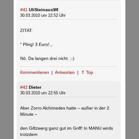
#41
UliSteinausWI
30.03.2010 um 22:52 Uhr
ZITAT:
“ Pling! 3 Euro! „
Nö. Da langen drei nicht. ;-)
Kommentieren
|
Antworten
|
⇑ Top
#42
Dieter
30.03.2010 um 22:55 Uhr
Aber Zorro Alchimedes hatte – außer in der 2.
Minute –
den Giftzwerg ganz gut im Griff! In MANU wirds
trotzdem