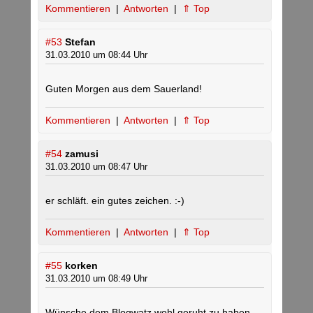
Kommentieren
|
Antworten
|
⇑ Top
#53
Stefan
31.03.2010 um 08:44 Uhr
Guten Morgen aus dem Sauerland!
Kommentieren
|
Antworten
|
⇑ Top
#54
zamusi
31.03.2010 um 08:47 Uhr
er schläft. ein gutes zeichen. :-)
Kommentieren
|
Antworten
|
⇑ Top
#55
korken
31.03.2010 um 08:49 Uhr
Wünsche dem Blogwatz wohl geruht zu haben.