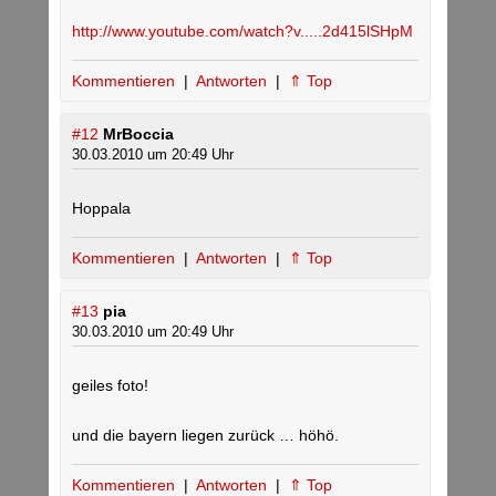
http://www.youtube.com/watch?v.....2d415lSHpM
Kommentieren
|
Antworten
|
⇑ Top
#12
MrBoccia
30.03.2010 um 20:49 Uhr
Hoppala
Kommentieren
|
Antworten
|
⇑ Top
#13
pia
30.03.2010 um 20:49 Uhr
geiles foto!
und die bayern liegen zurück … höhö.
Kommentieren
|
Antworten
|
⇑ Top