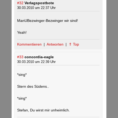
#32
Verlagspostbote
30.03.2010 um 22:37 Uhr
ManUBezwinger-Bezwinger wir sind!
Yeah!
Kommentieren
|
Antworten
|
⇑ Top
#33
concordia-eagle
30.03.2010 um 22:39 Uhr
*sing*
Stern des Südens..
*sing*
Stefan, Du wirst mir unheimlich.