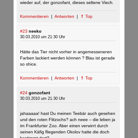
wieder auf, der gonzofant, dieses seltene Viech.
Kommentieren
|
Antworten
|
⇑ Top
#23
neeko
30.03.2010 um 21:30 Uhr
Hätte das Tier nicht vorher in angemesseneren
Farben lackiert werden können ? Blau ist gerade
so shice.
Kommentieren
|
Antworten
|
⇑ Top
#24
gonzofant
30.03.2010 um 21:30 Uhr
jahaaaaa! hast Du meinen Teebär auch gesehen
und den roten Flitzochs? ach neee – die leben ja
im Frankfurter Zoo. Aber einen verwirrt durch
seinen Käfig fliegenden Okolov hatte die doch