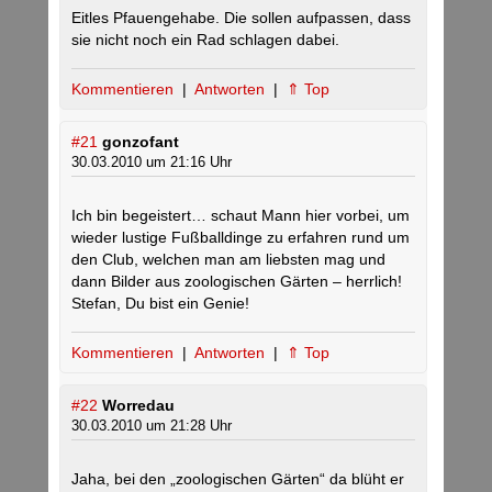
Eitles Pfauengehabe. Die sollen aufpassen, dass
sie nicht noch ein Rad schlagen dabei.
Kommentieren
|
Antworten
|
⇑ Top
#21
gonzofant
30.03.2010 um 21:16 Uhr
Ich bin begeistert… schaut Mann hier vorbei, um
wieder lustige Fußballdinge zu erfahren rund um
den Club, welchen man am liebsten mag und
dann Bilder aus zoologischen Gärten – herrlich!
Stefan, Du bist ein Genie!
Kommentieren
|
Antworten
|
⇑ Top
#22
Worredau
30.03.2010 um 21:28 Uhr
Jaha, bei den „zoologischen Gärten“ da blüht er