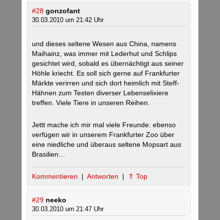
#28
gonzofant
30.03.2010 um 21:42 Uhr
und dieses seltene Wesen aus China, namens
Maihainz, was immer mit Lederhut und Schlips
gesichtet wird, sobald es übernächtigt aus seiner
Höhle kriecht. Es soll sich gerne auf Frankfurter
Märkte verirren und sich dort heimlich mit Steff-
Hähnen zum Testen diverser Lebenselixiere
treffen. Viele Tiere in unseren Reihen.
Jettt mache ich mir mal viele Freunde: ebenso
verfügen wir in unserem Frankfurter Zoo über
eine niedliche und überaus seltene Mopsart aus
Brasilien…
Kommentieren
|
Antworten
|
⇑ Top
#29
neeko
30.03.2010 um 21:47 Uhr