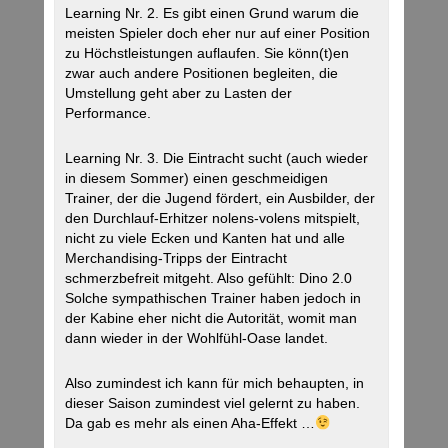
Learning Nr. 2. Es gibt einen Grund warum die
meisten Spieler doch eher nur auf einer Position
zu Höchstleistungen auflaufen. Sie könn(t)en
zwar auch andere Positionen begleiten, die
Umstellung geht aber zu Lasten der
Performance.
Learning Nr. 3. Die Eintracht sucht (auch wieder
in diesem Sommer) einen geschmeidigen
Trainer, der die Jugend fördert, ein Ausbilder, der
den Durchlauf-Erhitzer nolens-volens mitspielt,
nicht zu viele Ecken und Kanten hat und alle
Merchandising-Tripps der Eintracht
schmerzbefreit mitgeht. Also gefühlt: Dino 2.0
Solche sympathischen Trainer haben jedoch in
der Kabine eher nicht die Autorität, womit man
dann wieder in der Wohlfühl-Oase landet.
Also zumindest ich kann für mich behaupten, in
dieser Saison zumindest viel gelernt zu haben.
Da gab es mehr als einen Aha-Effekt …