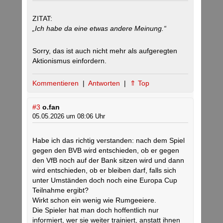
ZITAT:
„Ich habe da eine etwas andere Meinung.“
Sorry, das ist auch nicht mehr als aufgeregten
Aktionismus einfordern.
Kommentieren
|
Antworten
|
⇑ Top
#3
o.fan
05.05.2026 um 08:06 Uhr
Habe ich das richtig verstanden: nach dem Spiel
gegen den BVB wird entschieden, ob er gegen
den VfB noch auf der Bank sitzen wird und dann
wird entschieden, ob er bleiben darf, falls sich
unter Umständen doch noch eine Europa Cup
Teilnahme ergibt?
Wirkt schon ein wenig wie Rumgeeiere.
Die Spieler hat man doch hoffentlich nur
informiert, wer sie weiter trainiert, anstatt ihnen