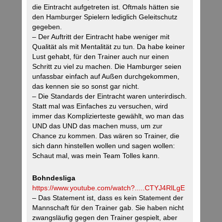
die Eintracht aufgetreten ist. Oftmals hätten sie
den Hamburger Spielern lediglich Geleitschutz
gegeben.
– Der Auftritt der Eintracht habe weniger mit
Qualität als mit Mentalität zu tun. Da habe keiner
Lust gehabt, für den Trainer auch nur einen
Schritt zu viel zu machen. Die Hamburger seien
unfassbar einfach auf Außen durchgekommen,
das kennen sie so sonst gar nicht.
– Die Standards der Eintracht waren unterirdisch.
Statt mal was Einfaches zu versuchen, wird
immer das Komplizierteste gewählt, wo man das
UND das UND das machen muss, um zur
Chance zu kommen. Das wären so Trainer, die
sich dann hinstellen wollen und sagen wollen:
Schaut mal, was mein Team Tolles kann.
Bohndesliga
https://www.youtube.com/watch?.....CTYJ4RlLgE
– Das Statement ist, dass es kein Statement der
Mannschaft für den Trainer gab. Sie haben nicht
zwangsläufig gegen den Trainer gespielt, aber