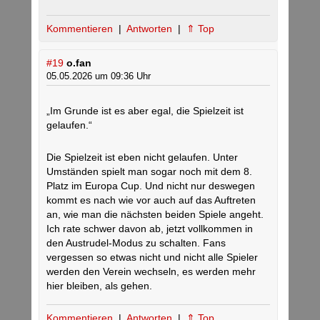
Kommentieren
|
Antworten
|
⇑ Top
#19
o.fan
05.05.2026 um 09:36 Uhr
„Im Grunde ist es aber egal, die Spielzeit ist
gelaufen.“
Die Spielzeit ist eben nicht gelaufen. Unter
Umständen spielt man sogar noch mit dem 8.
Platz im Europa Cup. Und nicht nur deswegen
kommt es nach wie vor auch auf das Auftreten
an, wie man die nächsten beiden Spiele angeht.
Ich rate schwer davon ab, jetzt vollkommen in
den Austrudel-Modus zu schalten. Fans
vergessen so etwas nicht und nicht alle Spieler
werden den Verein wechseln, es werden mehr
hier bleiben, als gehen.
Kommentieren
|
Antworten
|
⇑ Top