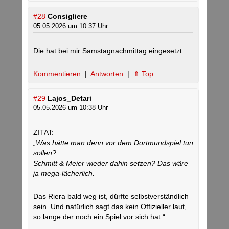
#28
Consigliere
05.05.2026 um 10:37 Uhr
Die hat bei mir Samstagnachmittag eingesetzt.
Kommentieren
|
Antworten
|
⇑ Top
#29
Lajos_Detari
05.05.2026 um 10:38 Uhr
ZITAT:
„Was hätte man denn vor dem Dortmundspiel tun
sollen?
Schmitt & Meier wieder dahin setzen? Das wäre
ja mega-lächerlich.
Das Riera bald weg ist, dürfte selbstverständlich
sein. Und natürlich sagt das kein Offizieller laut,
so lange der noch ein Spiel vor sich hat.“