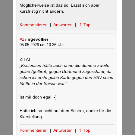
Möglicherweise ist das so. Lässt sich aber
kurzfristig nicht ändern.
Kommentieren
|
Antworten
|
⇑ Top
#27
sgevolker
05.05.2026 um 10:36 Uhr
ZITAT:
„Kristensen hätte auch ohne die dumme zweite
gelbe (gelbrot) gegen Dortmund zugeschaut, da
schon ist erste gelbe Karte gegen den HSV seine
fünfte in der Saison war.“
Ist mir doch egal :-)
Hatte ich so nicht auf dem Schirm, danke für die
Klarstellung.
Kommentieren
|
Antworten
|
⇑ Top