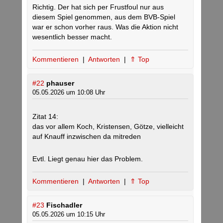
Richtig. Der hat sich per Frustfoul nur aus
diesem Spiel genommen, aus dem BVB-Spiel
war er schon vorher raus. Was die Aktion nicht
wesentlich besser macht.
Kommentieren
|
Antworten
|
⇑ Top
#22
phauser
05.05.2026 um 10:08 Uhr
Zitat 14:
das vor allem Koch, Kristensen, Götze, vielleicht
auf Knauff inzwischen da mitreden
Evtl. Liegt genau hier das Problem.
Kommentieren
|
Antworten
|
⇑ Top
#23
Fischadler
05.05.2026 um 10:15 Uhr