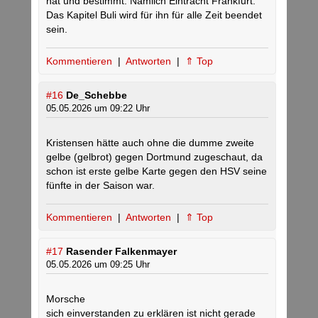
hat und bestimmt. Nämlich Eintracht Frankfurt.
Das Kapitel Buli wird für ihn für alle Zeit beendet
sein.
Kommentieren
|
Antworten
|
⇑ Top
#16
De_Schebbe
05.05.2026 um 09:22 Uhr
Kristensen hätte auch ohne die dumme zweite
gelbe (gelbrot) gegen Dortmund zugeschaut, da
schon ist erste gelbe Karte gegen den HSV seine
fünfte in der Saison war.
Kommentieren
|
Antworten
|
⇑ Top
#17
Rasender Falkenmayer
05.05.2026 um 09:25 Uhr
Morsche
sich einverstanden zu erklären ist nicht gerade