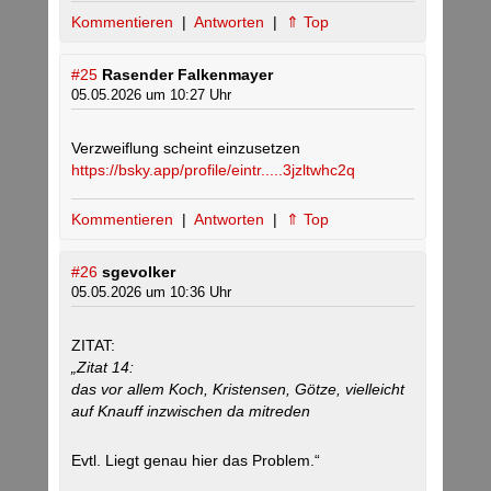
Kommentieren
|
Antworten
|
⇑ Top
#25
Rasender Falkenmayer
05.05.2026 um 10:27 Uhr
Verzweiflung scheint einzusetzen
https://bsky.app/profile/eintr.....3jzltwhc2q
Kommentieren
|
Antworten
|
⇑ Top
#26
sgevolker
05.05.2026 um 10:36 Uhr
ZITAT:
„Zitat 14:
das vor allem Koch, Kristensen, Götze, vielleicht
auf Knauff inzwischen da mitreden
Evtl. Liegt genau hier das Problem.“