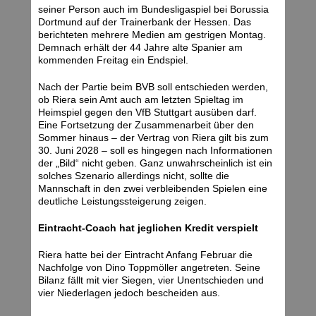
seiner Person auch im Bundesligaspiel bei Borussia
Dortmund auf der Trainerbank der Hessen. Das
berichteten mehrere Medien am gestrigen Montag.
Demnach erhält der 44 Jahre alte Spanier am
kommenden Freitag ein Endspiel.
Nach der Partie beim BVB soll entschieden werden,
ob Riera sein Amt auch am letzten Spieltag im
Heimspiel gegen den VfB Stuttgart ausüben darf.
Eine Fortsetzung der Zusammenarbeit über den
Sommer hinaus – der Vertrag von Riera gilt bis zum
30. Juni 2028 – soll es hingegen nach Informationen
der „Bild“ nicht geben. Ganz unwahrscheinlich ist ein
solches Szenario allerdings nicht, sollte die
Mannschaft in den zwei verbleibenden Spielen eine
deutliche Leistungssteigerung zeigen.
Eintracht-Coach hat jeglichen Kredit verspielt
Riera hatte bei der Eintracht Anfang Februar die
Nachfolge von Dino Toppmöller angetreten. Seine
Bilanz fällt mit vier Siegen, vier Unentschieden und
vier Niederlagen jedoch bescheiden aus.