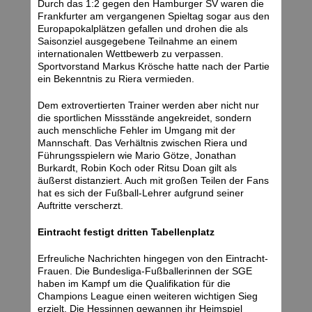
Durch das 1:2 gegen den Hamburger SV waren die
Frankfurter am vergangenen Spieltag sogar aus den
Europapokalplätzen gefallen und drohen die als
Saisonziel ausgegebene Teilnahme an einem
internationalen Wettbewerb zu verpassen.
Sportvorstand Markus Krösche hatte nach der Partie
ein Bekenntnis zu Riera vermieden.
Dem extrovertierten Trainer werden aber nicht nur
die sportlichen Missstände angekreidet, sondern
auch menschliche Fehler im Umgang mit der
Mannschaft. Das Verhältnis zwischen Riera und
Führungsspielern wie Mario Götze, Jonathan
Burkardt, Robin Koch oder Ritsu Doan gilt als
äußerst distanziert. Auch mit großen Teilen der Fans
hat es sich der Fußball-Lehrer aufgrund seiner
Auftritte verscherzt.
Eintracht festigt dritten Tabellenplatz
Erfreuliche Nachrichten hingegen von den Eintracht-
Frauen. Die Bundesliga-Fußballerinnen der SGE
haben im Kampf um die Qualifikation für die
Champions League einen weiteren wichtigen Sieg
erzielt. Die Hessinnen gewannen ihr Heimspiel