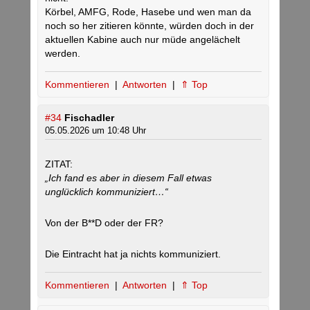
Körbel, AMFG, Rode, Hasebe und wen man da
noch so her zitieren könnte, würden doch in der
aktuellen Kabine auch nur müde angelächelt
werden.
Kommentieren
|
Antworten
|
⇑ Top
#34
Fischadler
05.05.2026 um 10:48 Uhr
ZITAT:
„Ich fand es aber in diesem Fall etwas
unglücklich kommuniziert…“
Von der B**D oder der FR?
Die Eintracht hat ja nichts kommuniziert.
Kommentieren
|
Antworten
|
⇑ Top