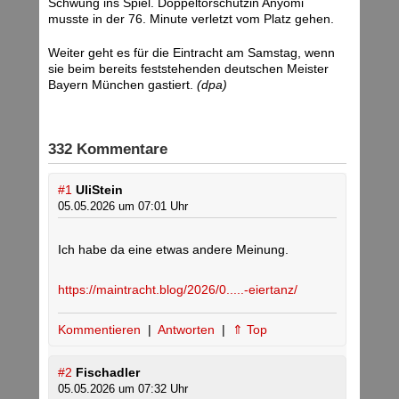
Schwung ins Spiel. Doppeltorschützin Anyomi
musste in der 76. Minute verletzt vom Platz gehen.
Weiter geht es für die Eintracht am Samstag, wenn
sie beim bereits feststehenden deutschen Meister
Bayern München gastiert.
(dpa)
332 Kommentare
#1
UliStein
05.05.2026 um 07:01 Uhr
Ich habe da eine etwas andere Meinung.
https://maintracht.blog/2026/0.....-eiertanz/
Kommentieren
|
Antworten
|
⇑ Top
#2
Fischadler
05.05.2026 um 07:32 Uhr