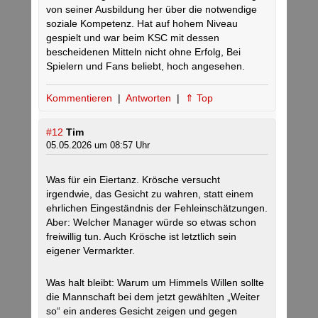
von seiner Ausbildung her über die notwendige
soziale Kompetenz. Hat auf hohem Niveau
gespielt und war beim KSC mit dessen
bescheidenen Mitteln nicht ohne Erfolg, Bei
Spielern und Fans beliebt, hoch angesehen.
Kommentieren
|
Antworten
|
⇑ Top
#12
Tim
05.05.2026 um 08:57 Uhr
Was für ein Eiertanz. Krösche versucht
irgendwie, das Gesicht zu wahren, statt einem
ehrlichen Eingeständnis der Fehleinschätzungen.
Aber: Welcher Manager würde so etwas schon
freiwillig tun. Auch Krösche ist letztlich sein
eigener Vermarkter.
Was halt bleibt: Warum um Himmels Willen sollte
die Mannschaft bei dem jetzt gewählten „Weiter
so“ ein anderes Gesicht zeigen und gegen