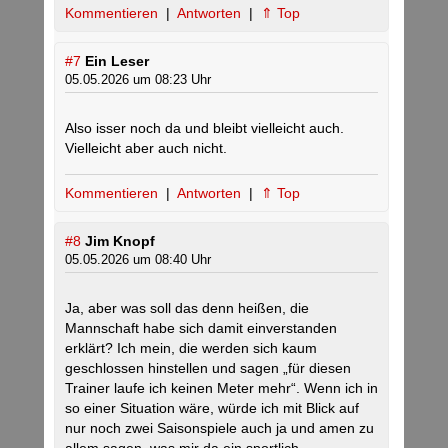
Kommentieren
|
Antworten
|
⇑ Top
#7
Ein Leser
05.05.2026 um 08:23 Uhr
Also isser noch da und bleibt vielleicht auch.
Vielleicht aber auch nicht.
Kommentieren
|
Antworten
|
⇑ Top
#8
Jim Knopf
05.05.2026 um 08:40 Uhr
Ja, aber was soll das denn heißen, die
Mannschaft habe sich damit einverstanden
erklärt? Ich mein, die werden sich kaum
geschlossen hinstellen und sagen „für diesen
Trainer laufe ich keinen Meter mehr“. Wenn ich in
so einer Situation wäre, würde ich mit Blick auf
nur noch zwei Saisonspiele auch ja und amen zu