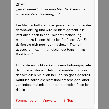
ZITAT:
„„Im Endeffekt nimmt man hier die Mannschaft
mit in die Verantwortung, …“
Die Mannschaft steht die ganze Zeit schon in der
Verantwortung und wird ihr nicht gerecht. Sie
jetzt auch noch in der Trainerentscheidung
mitreden zu lassen, hielte ich für falsch. Am End
dürfen sie sich noch den nächsten Trainer
aussuchen. Kann man gleich die Fans mit ins
Boot holen“
Ich fände es nicht verkehrt wenn Führungsspieler
da mitreden dürfen. Jetzt mal unabhängig von
der aktuellen Situation bei uns, so ganz generell.
Natürlich sollen die nicht final entscheiden, aber
zumindest mal mit denen drüber reden finde ich
richtig.
Kommentieren
|
Antworten
|
⇑ Top