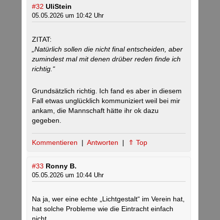
#32
UliStein
05.05.2026 um 10:42 Uhr
ZITAT:
„Natürlich sollen die nicht final entscheiden, aber
zumindest mal mit denen drüber reden finde ich
richtig.“
Grundsätzlich richtig. Ich fand es aber in diesem
Fall etwas unglücklich kommuniziert weil bei mir
ankam, die Mannschaft hätte ihr ok dazu
gegeben.
Kommentieren
|
Antworten
|
⇑ Top
#33
Ronny B.
05.05.2026 um 10:44 Uhr
Na ja, wer eine echte „Lichtgestalt“ im Verein hat,
hat solche Probleme wie die Eintracht einfach
nicht.