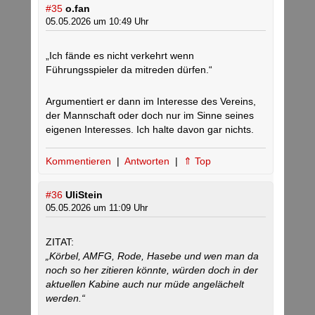
#35
o.fan
05.05.2026 um 10:49 Uhr
„Ich fände es nicht verkehrt wenn
Führungsspieler da mitreden dürfen.“
Argumentiert er dann im Interesse des Vereins,
der Mannschaft oder doch nur im Sinne seines
eigenen Interesses. Ich halte davon gar nichts.
Kommentieren
|
Antworten
|
⇑ Top
#36
UliStein
05.05.2026 um 11:09 Uhr
ZITAT:
„Körbel, AMFG, Rode, Hasebe und wen man da
noch so her zitieren könnte, würden doch in der
aktuellen Kabine auch nur müde angelächelt
werden.“