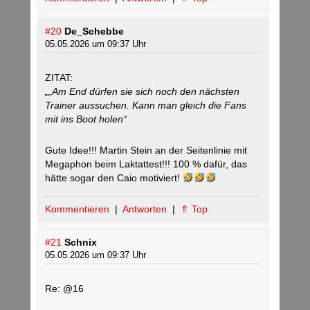
#20
De_Schebbe
05.05.2026 um 09:37 Uhr
ZITAT:
„„Am End dürfen sie sich noch den nächsten
Trainer aussuchen. Kann man gleich die Fans
mit ins Boot holen“
Gute Idee!!! Martin Stein an der Seitenlinie mit
Megaphon beim Laktattest!!! 100 % dafür, das
hätte sogar den Caio motiviert!
Kommentieren
|
Antworten
|
⇑ Top
#21
Schnix
05.05.2026 um 09:37 Uhr
Re: @16