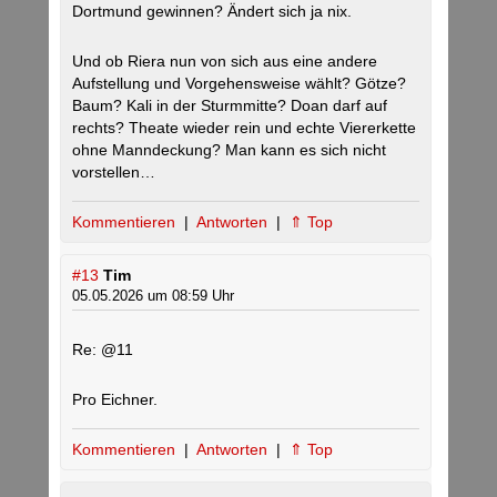
Dortmund gewinnen? Ändert sich ja nix.
Und ob Riera nun von sich aus eine andere
Aufstellung und Vorgehensweise wählt? Götze?
Baum? Kali in der Sturmmitte? Doan darf auf
rechts? Theate wieder rein und echte Viererkette
ohne Manndeckung? Man kann es sich nicht
vorstellen…
Kommentieren
|
Antworten
|
⇑ Top
#13
Tim
05.05.2026 um 08:59 Uhr
Re: @11
Pro Eichner.
Kommentieren
|
Antworten
|
⇑ Top