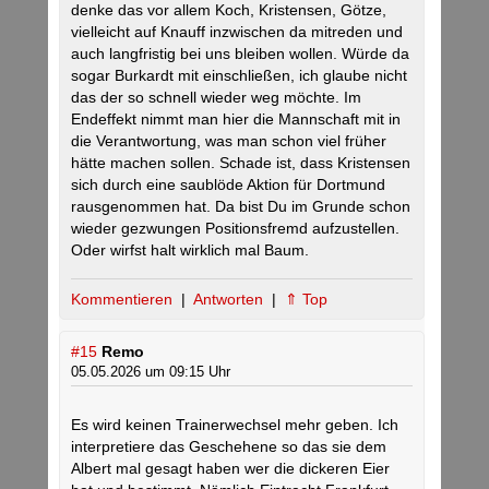
denke das vor allem Koch, Kristensen, Götze,
vielleicht auf Knauff inzwischen da mitreden und
auch langfristig bei uns bleiben wollen. Würde da
sogar Burkardt mit einschließen, ich glaube nicht
das der so schnell wieder weg möchte. Im
Endeffekt nimmt man hier die Mannschaft mit in
die Verantwortung, was man schon viel früher
hätte machen sollen. Schade ist, dass Kristensen
sich durch eine saublöde Aktion für Dortmund
rausgenommen hat. Da bist Du im Grunde schon
wieder gezwungen Positionsfremd aufzustellen.
Oder wirfst halt wirklich mal Baum.
Kommentieren
|
Antworten
|
⇑ Top
#15
Remo
05.05.2026 um 09:15 Uhr
Es wird keinen Trainerwechsel mehr geben. Ich
interpretiere das Geschehene so das sie dem
Albert mal gesagt haben wer die dickeren Eier