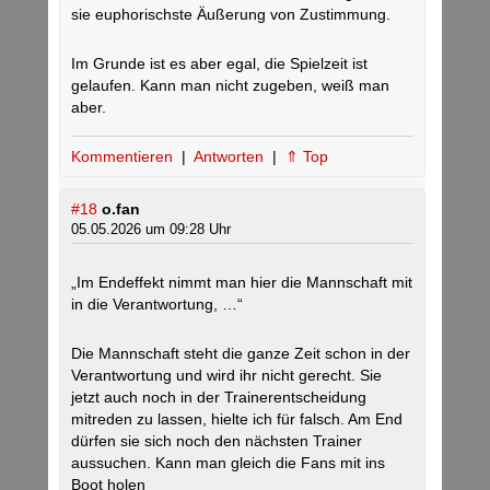
sie euphorischste Äußerung von Zustimmung.
Im Grunde ist es aber egal, die Spielzeit ist
gelaufen. Kann man nicht zugeben, weiß man
aber.
Kommentieren
|
Antworten
|
⇑ Top
#18
o.fan
05.05.2026 um 09:28 Uhr
„Im Endeffekt nimmt man hier die Mannschaft mit
in die Verantwortung, …“
Die Mannschaft steht die ganze Zeit schon in der
Verantwortung und wird ihr nicht gerecht. Sie
jetzt auch noch in der Trainerentscheidung
mitreden zu lassen, hielte ich für falsch. Am End
dürfen sie sich noch den nächsten Trainer
aussuchen. Kann man gleich die Fans mit ins
Boot holen