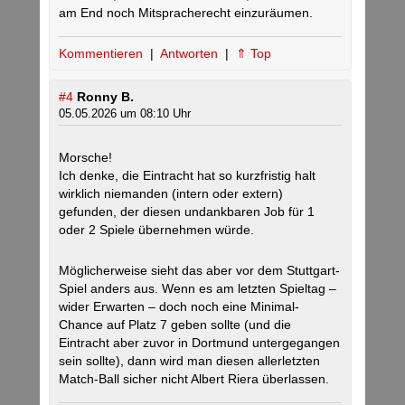
am End noch Mitspracherecht einzuräumen.
Kommentieren
|
Antworten
|
⇑ Top
#4
Ronny B.
05.05.2026 um 08:10 Uhr
Morsche!
Ich denke, die Eintracht hat so kurzfristig halt
wirklich niemanden (intern oder extern)
gefunden, der diesen undankbaren Job für 1
oder 2 Spiele übernehmen würde.
Möglicherweise sieht das aber vor dem Stuttgart-
Spiel anders aus. Wenn es am letzten Spieltag –
wider Erwarten – doch noch eine Minimal-
Chance auf Platz 7 geben sollte (und die
Eintracht aber zuvor in Dortmund untergegangen
sein sollte), dann wird man diesen allerletzten
Match-Ball sicher nicht Albert Riera überlassen.