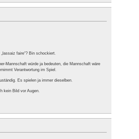
 „lassaiz faire“? Bin schockiert.
ner-Mannschaft würde ja bedeuten, die Mannschaft wäre
ernimmt Verantwortung im Spiel.
uständig. Es spielen ja immer dieselben.
ch kein Bild vor Augen.