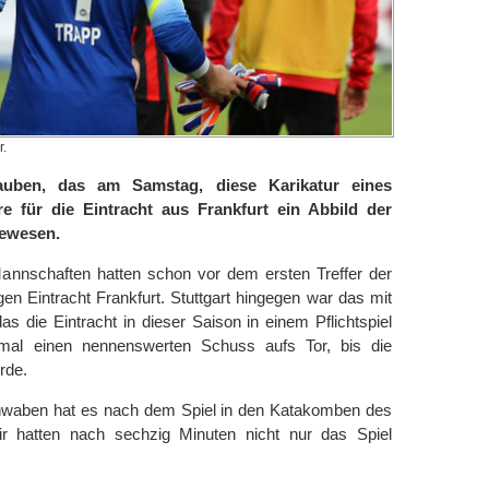
r.
auben, das am Samstag, diese Karikatur eines
re für die Eintracht aus Frankfurt ein Abbild der
gewesen.
Mannschaften hatten schon vor dem ersten Treffer der
en Eintracht Frankfurt. Stuttgart hingegen war das mit
 die Eintracht in dieser Saison in einem Pflichtspiel
t mal einen nennenswerten Schuss aufs Tor, bis die
rde.
Schwaben hat es nach dem Spiel in den Katakomben des
ir hatten nach sechzig Minuten nicht nur das Spiel