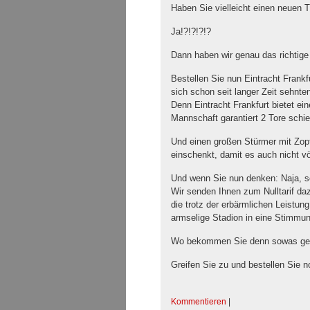
Haben Sie vielleicht einen neuen 
Ja!?!?!?!?
Dann haben wir genau das richtige f
Bestellen Sie nun Eintracht Frankf
sich schon seit langer Zeit sehnt
Denn Eintracht Frankfurt bietet ein
Mannschaft garantiert 2 Tore schie
Und einen großen Stürmer mit Zopf
einschenkt, damit es auch nicht völ
Und wenn Sie nun denken: Naja, s
Wir senden Ihnen zum Nulltarif da
die trotz der erbärmlichen Leistu
armselige Stadion in eine Stimmu
Wo bekommen Sie denn sowas ge
Greifen Sie zu und bestellen Sie n
Kommentieren
|