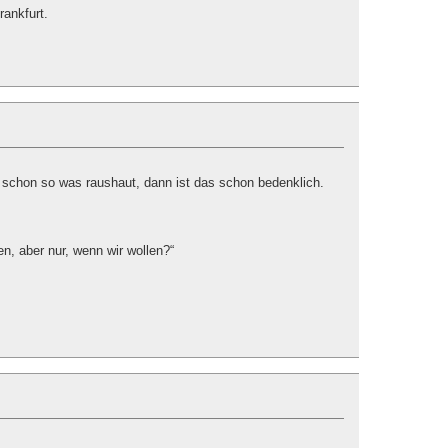
rankfurt.
chon so was raushaut, dann ist das schon bedenklich.
en, aber nur, wenn wir wollen?“