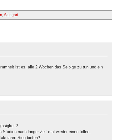
ra
,
Stuttgart
ummheit ist es, alle 2 Wochen das Selbige zu tun und ein
losigkeit?
 Stadion nach langer Zeit mal wieder einen tollen,
takulären Sieg bieten?