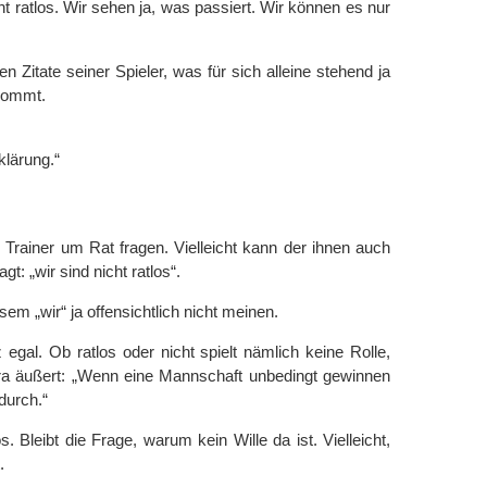
t ratlos. Wir sehen ja, was passiert. Wir können es nur
n Zitate seiner Spieler, was für sich alleine stehend ja
hkommt.
klärung.“
en Trainer um Rat fragen. Vielleicht kann der ihnen auch
t: „wir sind nicht ratlos“.
sem „wir“ ja offensichtlich nicht meinen.
egal. Ob ratlos oder nicht spielt nämlich keine Rolle,
a äußert: „Wenn eine Mannschaft unbedingt gewinnen
durch.“
s. Bleibt die Frage, warum kein Wille da ist. Vielleicht,
.