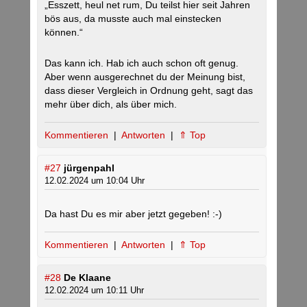
„Esszett, heul net rum, Du teilst hier seit Jahren
bös aus, da musste auch mal einstecken
können.“
Das kann ich. Hab ich auch schon oft genug.
Aber wenn ausgerechnet du der Meinung bist,
dass dieser Vergleich in Ordnung geht, sagt das
mehr über dich, als über mich.
Kommentieren
|
Antworten
|
⇑ Top
#27
jürgenpahl
12.02.2024 um 10:04 Uhr
Da hast Du es mir aber jetzt gegeben! :-)
Kommentieren
|
Antworten
|
⇑ Top
#28
De Klaane
12.02.2024 um 10:11 Uhr