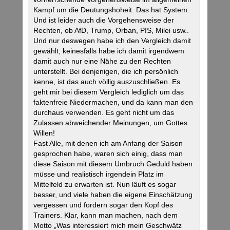
Kampf um die Deutungshoheit. Das hat System.
Und ist leider auch die Vorgehensweise der
Rechten, ob AfD, Trump, Orban, PIS, Milei usw..
Und nur deswegen habe ich den Vergleich damit
gewählt, keinesfalls habe ich damit irgendwem
damit auch nur eine Nähe zu den Rechten
unterstellt. Bei denjenigen, die ich persönlich
kenne, ist das auch völlig auszuschließen. Es
geht mir bei diesem Vergleich lediglich um das
faktenfreie Niedermachen, und da kann man den
durchaus verwenden. Es geht nicht um das
Zulassen abweichender Meinungen, um Gottes
Willen!
Fast Alle, mit denen ich am Anfang der Saison
gesprochen habe, waren sich einig, dass man
diese Saison mit diesem Umbruch Geduld haben
müsse und realistisch irgendein Platz im
Mittelfeld zu erwarten ist. Nun läuft es sogar
besser, und viele haben die eigene Einschätzung
vergessen und fordern sogar den Kopf des
Trainers. Klar, kann man machen, nach dem
Motto „Was interessiert mich mein Geschwätz