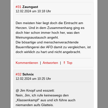
#31
Zaungast
12.02.2024 um 10:18 Uhr
Den meisten hier liegt doch die Eintracht am
Herzen. Und in dem Zusammenhang ging es
doch hier schon immer hoch her, was den
Meinungsaustausch angeht.
Die bösartige und menschenverachtende
Bauernfängerei der AFD damit zu vergleichen, ist
doch wirklich zu hart und nicht angebracht.
Kommentieren
|
Antworten
|
⇑ Top
#32
Schnix
12.02.2024 um 10:25 Uhr
@ Jim Knopf und esszett:
Nein, Jim, ich rufe keineswegs den
„Klassenkampf“ aus und ich führe auch
niemanden aufs Glatteis.