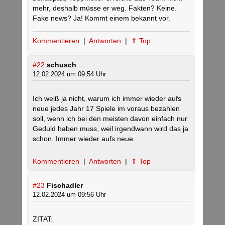
mehr, deshalb müsse er weg. Fakten? Keine.
Fake news? Ja! Kommt einem bekannt vor.
Kommentieren
|
Antworten
|
⇑ Top
#22
schusch
12.02.2024 um 09:54 Uhr
Ich weiß ja nicht, warum ich immer wieder aufs
neue jedes Jahr 17 Spiele im voraus bezahlen
soll, wenn ich bei den meisten davon einfach nur
Geduld haben muss, weil irgendwann wird das ja
schon. Immer wieder aufs neue.
Kommentieren
|
Antworten
|
⇑ Top
#23
Fischadler
12.02.2024 um 09:56 Uhr
ZITAT: