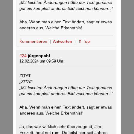
„Mit leichten Änderungen hätte der Text genauso
gut ein komplett anderes Bild zeichnen können. .“
Aha. Wenn man einen Text ändert, sagt er etwas
anderes aus. Welche Erkenntnis!
Kommentieren
|
Antworten
|
⇑ Top
#24
jürgenpahl
12.02.2024 um 09:59 Uhr
ZITAT:
„ZITAT:
„Mit leichten Änderungen hätte der Text genauso
gut ein komplett anderes Bild zeichnen können. .“
Aha. Wenn man einen Text ändert, sagt er etwas
anderes aus. Welche Erkenntnis!“
Ja, das war wirklich sehr überzeugend, Jim.
Esszett, heul net rum, Du teilst hier seit Jahren