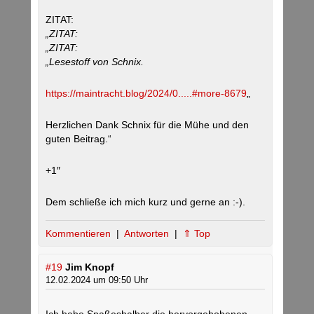
ZITAT:
„ZITAT:
„ZITAT:
„Lesestoff von Schnix.
https://maintracht.blog/2024/0.....#more-8679
„
Herzlichen Dank Schnix für die Mühe und den
guten Beitrag.“
+1″
Dem schließe ich mich kurz und gerne an :-).
Kommentieren
|
Antworten
|
⇑ Top
#19
Jim Knopf
12.02.2024 um 09:50 Uhr