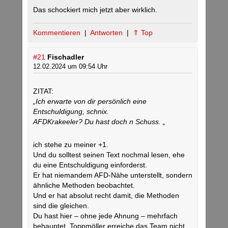
Das schockiert mich jetzt aber wirklich.
Kommentieren
|
Antworten
|
⇑ Top
#21
Fischadler
12.02.2024 um 09:54 Uhr
ZITAT:
„Ich erwarte von dir persönlich eine
Entschuldigung, schnix.
AFDKrakeeler? Du hast doch n Schuss. „
ich stehe zu meiner +1.
Und du solltest seinen Text nochmal lesen, ehe
du eine Entschuldigung einforderst.
Er hat niemandem AFD-Nähe unterstellt, sondern
ähnliche Methoden beobachtet.
Und er hat absolut recht damit, die Methoden
sind die gleichen.
Du hast hier – ohne jede Ahnung – mehrfach
behauptet, Toppmöller erreiche das Team nicht