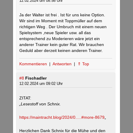
12.02.2024 um 08:58 Uhr
Ja der Walter ist frei . Ist für uns keine Option.
Wir sind im Moment mit Toppmüller auf dem
richtigen Weg . Der Umbruch mit einem neuen
Spielsystem ,neue Spieler usw. all das
entsprechend zu Moderieren wäre jetzt ein
anderer Trainer kein guter Rat. Wir brauchen
Geduld aber derzeit keinen anderen Trainer.
Kommentieren
|
Antworten
|
⇑ Top
#8
Fischadler
12.02.2024 um 09:02 Uhr
ZITAT:
„Lesestoff von Schnix.
https://maintracht.blog/2024/0.....#more-8679
„
Herzlichen Dank Schnix für die Mühe und den