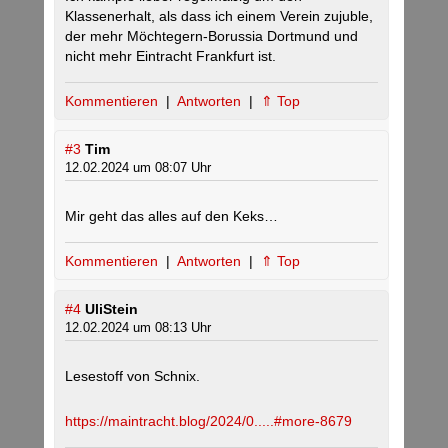
Klassenerhalt, als dass ich einem Verein zujuble,
der mehr Möchtegern-Borussia Dortmund und
nicht mehr Eintracht Frankfurt ist.
Kommentieren
|
Antworten
|
⇑ Top
#3
Tim
12.02.2024 um 08:07 Uhr
Mir geht das alles auf den Keks…
Kommentieren
|
Antworten
|
⇑ Top
#4
UliStein
12.02.2024 um 08:13 Uhr
Lesestoff von Schnix.
https://maintracht.blog/2024/0.....#more-8679