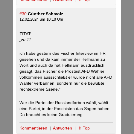
#30
Günther Schmolz
12.02.2024 um 10:18 Uhr
ZITAT:
„zu 11
ich habe gestern das Fischer Interview im HR
gesehen und da kam immer der Hellmann zu
Wort und auch da hat Hellmann ausdrücklich
gesagt, das Fischer die Prostest AFD Wähler
vollkommen aussschließt er würde nicht alle AFD
Wähler verbannen, sondern nur die bewußte
rechtextreme Szene.“
Wer die Partei der Russlandfarben wählt, wählt
eine Partei, in der Faschisten das Sagen haben.
Da braucht es keine Graduierung.
Kommentieren
|
Antworten
|
⇑ Top