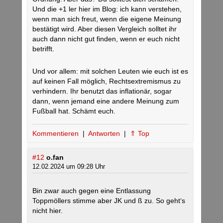
Und die +1 ler hier im Blog: ich kann verstehen,
wenn man sich freut, wenn die eigene Meinung
bestätigt wird. Aber diesen Vergleich solltet ihr
auch dann nicht gut finden, wenn er euch nicht
betrifft.
Und vor allem: mit solchen Leuten wie euch ist es
auf keinen Fall möglich, Rechtsextremismus zu
verhindern. Ihr benutzt das inflationär, sogar
dann, wenn jemand eine andere Meinung zum
Fußball hat. Schämt euch.
Kommentieren
|
Antworten
|
⇑ Top
#12
o.fan
12.02.2024 um 09:28 Uhr
Bin zwar auch gegen eine Entlassung
Toppmöllers stimme aber JK und ß zu. So geht‘s
nicht hier.