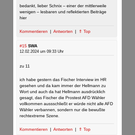
bedankt, lieber Schnix – einer der mittlerweile
wenigen – lesbaren und reflektierten Beiträge
hier
Kommentieren
|
Antworten
|
⇑ Top
#15
SWA
12.02.2024 um 09:33 Uhr
zu 11
ich habe gestern das Fischer Interview im HR
gesehen und da kam immer der Hellmann zu
Wort und auch da hat Hellmann ausdrücklich
gesagt, das Fischer die Prostest AFD Wähler
vollkommen aussschließt er würde nicht alle AFD
Wähler verbannen, sondern nur die bewußte
rechtextreme Szene.
Kommentieren
|
Antworten
|
⇑ Top