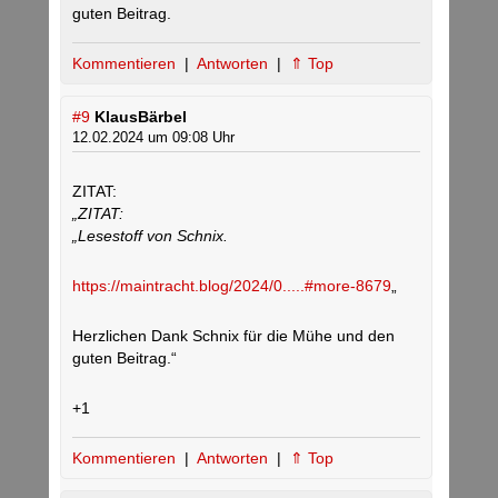
guten Beitrag.
Kommentieren
|
Antworten
|
⇑ Top
#9
KlausBärbel
12.02.2024 um 09:08 Uhr
ZITAT:
„ZITAT:
„Lesestoff von Schnix.
https://maintracht.blog/2024/0.....#more-8679
„
Herzlichen Dank Schnix für die Mühe und den
guten Beitrag.“
+1
Kommentieren
|
Antworten
|
⇑ Top