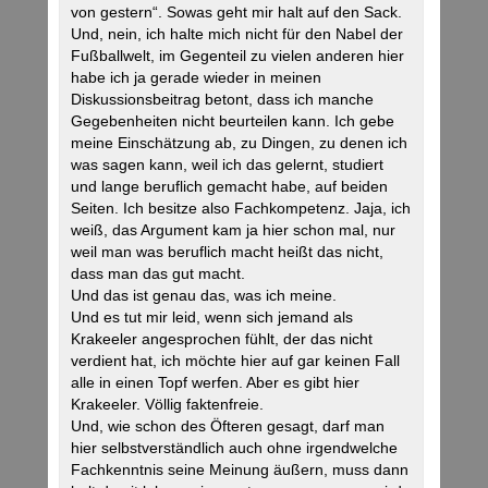
von gestern“. Sowas geht mir halt auf den Sack.
Und, nein, ich halte mich nicht für den Nabel der
Fußballwelt, im Gegenteil zu vielen anderen hier
habe ich ja gerade wieder in meinen
Diskussionsbeitrag betont, dass ich manche
Gegebenheiten nicht beurteilen kann. Ich gebe
meine Einschätzung ab, zu Dingen, zu denen ich
was sagen kann, weil ich das gelernt, studiert
und lange beruflich gemacht habe, auf beiden
Seiten. Ich besitze also Fachkompetenz. Jaja, ich
weiß, das Argument kam ja hier schon mal, nur
weil man was beruflich macht heißt das nicht,
dass man das gut macht.
Und das ist genau das, was ich meine.
Und es tut mir leid, wenn sich jemand als
Krakeeler angesprochen fühlt, der das nicht
verdient hat, ich möchte hier auf gar keinen Fall
alle in einen Topf werfen. Aber es gibt hier
Krakeeler. Völlig faktenfreie.
Und, wie schon des Öfteren gesagt, darf man
hier selbstverständlich auch ohne irgendwelche
Fachkenntnis seine Meinung äußern, muss dann