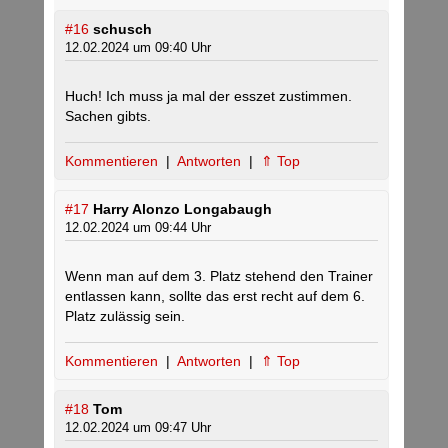
#16
schusch
12.02.2024 um 09:40 Uhr
Huch! Ich muss ja mal der esszet zustimmen.
Sachen gibts.
Kommentieren
|
Antworten
|
⇑ Top
#17
Harry Alonzo Longabaugh
12.02.2024 um 09:44 Uhr
Wenn man auf dem 3. Platz stehend den Trainer
entlassen kann, sollte das erst recht auf dem 6.
Platz zulässig sein.
Kommentieren
|
Antworten
|
⇑ Top
#18
Tom
12.02.2024 um 09:47 Uhr