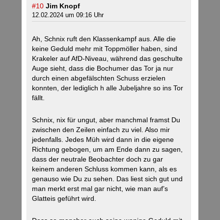
#10
Jim Knopf
12.02.2024 um 09:16 Uhr
Ah, Schnix ruft den Klassenkampf aus. Alle die
keine Geduld mehr mit Toppmöller haben, sind
Krakeler auf AfD-Niveau, während das geschulte
Auge sieht, dass die Bochumer das Tor ja nur
durch einen abgefälschten Schuss erzielen
konnten, der lediglich h alle Jubeljahre so ins Tor
fällt.
Schnix, nix für ungut, aber manchmal framst Du
zwischen den Zeilen einfach zu viel. Also mir
jedenfalls. Jedes Müh wird dann in die eigene
Richtung gebogen, um am Ende dann zu sagen,
dass der neutrale Beobachter doch zu gar
keinem anderen Schluss kommen kann, als es
genauso wie Du zu sehen. Das liest sich gut und
man merkt erst mal gar nicht, wie man auf’s
Glatteis geführt wird.