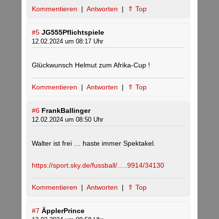
Kommentieren
|
Antworten
|
⇑ Top
#5
JG555Pflichtspiele
12.02.2024 um 08:17 Uhr
Glückwunsch Helmut zum Afrika-Cup !
Kommentieren
|
Antworten
|
⇑ Top
#6
FrankBallinger
12.02.2024 um 08:50 Uhr
Walter ist frei … haste immer Spektakel.
https://sport.sky.de/fussball/.....9914/34130
Kommentieren
|
Antworten
|
⇑ Top
#7
ÄpplerPrince