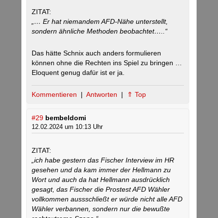
ZITAT:
„… Er hat niemandem AFD-Nähe unterstellt,
sondern ähnliche Methoden beobachtet…..“
Das hätte Schnix auch anders formulieren
können ohne die Rechten ins Spiel zu bringen …
Eloquent genug dafür ist er ja.
Kommentieren
|
Antworten
|
⇑ Top
#29
bembeldomi
12.02.2024 um 10:13 Uhr
ZITAT:
„ich habe gestern das Fischer Interview im HR
gesehen und da kam immer der Hellmann zu
Wort und auch da hat Hellmann ausdrücklich
gesagt, das Fischer die Prostest AFD Wähler
vollkommen aussschließt er würde nicht alle AFD
Wähler verbannen, sondern nur die bewußte