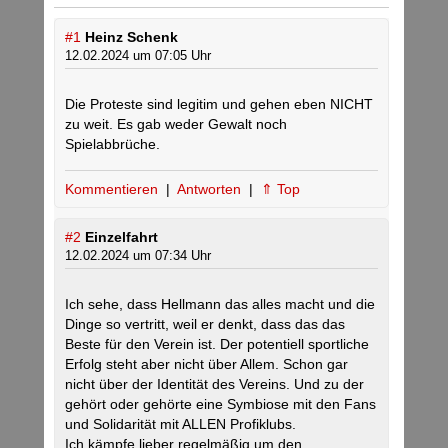
#1
Heinz Schenk
12.02.2024 um 07:05 Uhr
Die Proteste sind legitim und gehen eben NICHT
zu weit. Es gab weder Gewalt noch
Spielabbrüche.
Kommentieren
|
Antworten
|
⇑ Top
#2
Einzelfahrt
12.02.2024 um 07:34 Uhr
Ich sehe, dass Hellmann das alles macht und die
Dinge so vertritt, weil er denkt, dass das das
Beste für den Verein ist. Der potentiell sportliche
Erfolg steht aber nicht über Allem. Schon gar
nicht über der Identität des Vereins. Und zu der
gehört oder gehörte eine Symbiose mit den Fans
und Solidarität mit ALLEN Profiklubs.
Ich kämpfe lieber regelmäßig um den