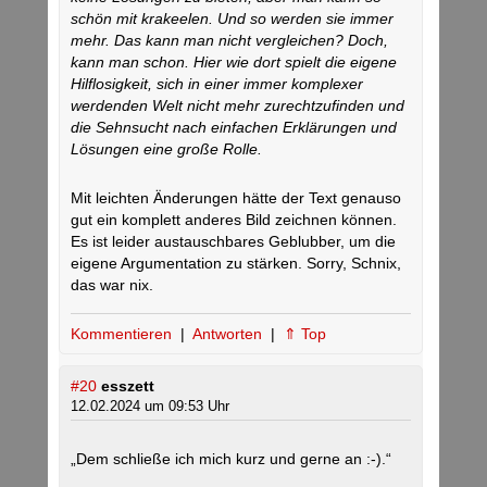
schön mit krakeelen. Und so werden sie immer
mehr. Das kann man nicht vergleichen? Doch,
kann man schon. Hier wie dort spielt die eigene
Hilflosigkeit, sich in einer immer komplexer
werdenden Welt nicht mehr zurechtzufinden und
die Sehnsucht nach einfachen Erklärungen und
Lösungen eine große Rolle.
Mit leichten Änderungen hätte der Text genauso
gut ein komplett anderes Bild zeichnen können.
Es ist leider austauschbares Geblubber, um die
eigene Argumentation zu stärken. Sorry, Schnix,
das war nix.
Kommentieren
|
Antworten
|
⇑ Top
#20
esszett
12.02.2024 um 09:53 Uhr
„Dem schließe ich mich kurz und gerne an :-).“