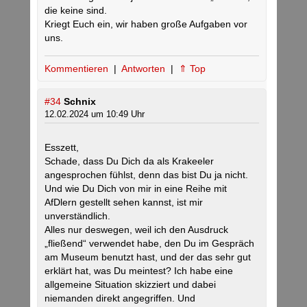
die keine sind.
Kriegt Euch ein, wir haben große Aufgaben vor
uns.
Kommentieren
|
Antworten
|
⇑ Top
#34
Schnix
12.02.2024 um 10:49 Uhr
Esszett,
Schade, dass Du Dich da als Krakeeler
angesprochen fühlst, denn das bist Du ja nicht.
Und wie Du Dich von mir in eine Reihe mit
AfDlern gestellt sehen kannst, ist mir
unverständlich.
Alles nur deswegen, weil ich den Ausdruck
„fließend“ verwendet habe, den Du im Gespräch
am Museum benutzt hast, und der das sehr gut
erklärt hat, was Du meintest? Ich habe eine
allgemeine Situation skizziert und dabei
niemanden direkt angegriffen. Und