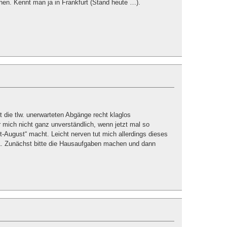
en. Kennt man ja in Frankfurt (Stand heute …).
t die tlw. unerwarteten Abgänge recht klaglos
 mich nicht ganz unverständlich, wenn jetzt mal so
-August“ macht. Leicht nerven tut mich allerdings dieses
L. Zunächst bitte die Hausaufgaben machen und dann