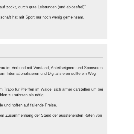
auf zockt, durch gute Leistungen (und ablösefrei)“
eschäft hat mit Sport nur noch wenig gemeinsam.
u im Verbund mit Vorstand, Anteilseignern und Sponsoren
eim Internationalisieren und Digitalisieren sollte ein Weg
um Trapp für Pfeiffen im Walde: sich ärmer darstellen um bei
hlen zu müssen als nötig.
le und hoffen auf fallende Preise.
iesem Zusammenhang der Stand der ausstehenden Raten von