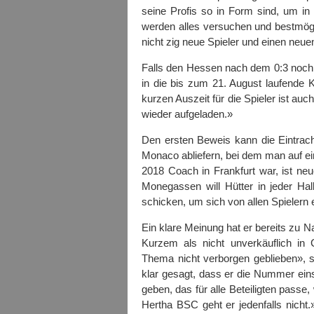
seine Profis so in Form sind, um i
werden alles versuchen und bestmögli
nicht zig neue Spieler und einen neuen
Falls den Hessen nach dem 0:3 noch 
in die bis zum 21. August laufende K
kurzen Auszeit für die Spieler ist au
wieder aufgeladen.»
Den ersten Beweis kann die Eintrac
Monaco abliefern, bei dem man auf ein
2018 Coach in Frankfurt war, ist n
Monegassen will Hütter in jeder Ha
schicken, um sich von allen Spielern
Ein klare Meinung hat er bereits zu N
Kurzem als nicht unverkäuflich in C
Thema nicht verborgen geblieben», 
klar gesagt, dass er die Nummer eins 
geben, das für alle Beteiligten pass
Hertha BSC geht er jedenfalls nicht.