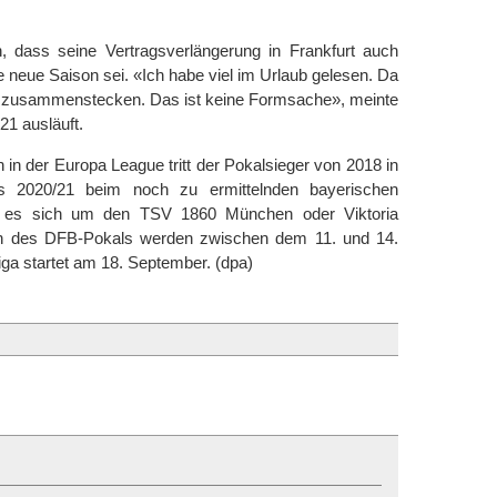
 dass seine Vertragsverlängerung in Frankfurt auch
 neue Saison sei. «Ich habe viel im Urlaub gelesen. Da
 zusammenstecken. Das ist keine Formsache», meinte
21 ausläuft.
n der Europa League tritt der Pokalsieger von 2018 in
 2020/21 beim noch zu ermittelnden bayerischen
t es sich um den TSV 1860 München oder Viktoria
ien des DFB-Pokals werden zwischen dem 11. und 14.
ga startet am 18. September. (dpa)