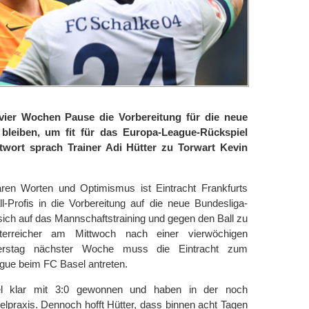
 vier Wochen Pause die Vorbereitung für die neue
leiben, um fit für das Europa-League-Rückspiel
wort sprach Trainer Adi Hütter zu Torwart Kevin
laren Worten und Optimismus ist Eintracht Frankfurts
l-Profis in die Vorbereitung auf die neue Bundesliga-
 sich auf das Mannschaftstraining und gegen den Ball zu
sterreicher am Mittwoch nach einer vierwöchigen
rstag nächster Woche muss die Eintracht zum
ague beim FC Basel antreten.
el klar mit 3:0 gewonnen und haben in der noch
praxis. Dennoch hofft Hütter, dass binnen acht Tagen