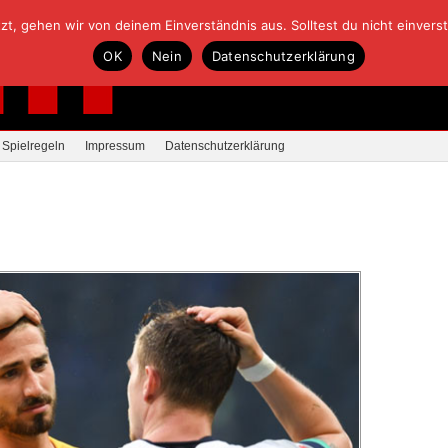
, gehen wir von deinem Einverständnis aus. Solltest du nicht einverstan
OK
Nein
Datenschutzerklärung
Spielregeln
Impressum
Datenschutzerklärung