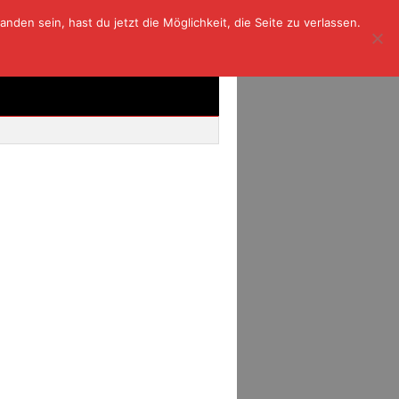
den sein, hast du jetzt die Möglichkeit, die Seite zu verlassen.