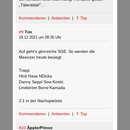
„Täterätää!“
…
Kommentieren
|
Antworten
|
⇑ Top
#9
Tim
18.12.2021 um 08:35 Uhr
Auf geht’s glorreiche SGE. So werden die
Meenzer heute besiegt:
Trapp
Hinti Hase NDicka
Danny Seppl Sow Kostic
Lindström Borre Kamada
2:1 in der Nachspielzeit.
Kommentieren
|
Antworten
|
⇑ Top
#10
ÄpplerPrince