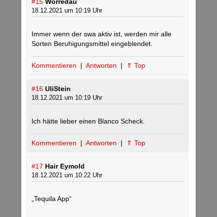
#15
Worredau
18.12.2021 um 10:19 Uhr
Immer wenn der swa aktiv ist, werden mir alle
Sorten Beruhigungsmittel eingeblendet.
Kommentieren
|
Antworten
|
⇑ Top
#16
UliStein
18.12.2021 um 10:19 Uhr
Ich hätte lieber einen Blanco Scheck.
Kommentieren
|
Antworten
|
⇑ Top
#17
Hair Eymold
18.12.2021 um 10:22 Uhr
„Tequila App“