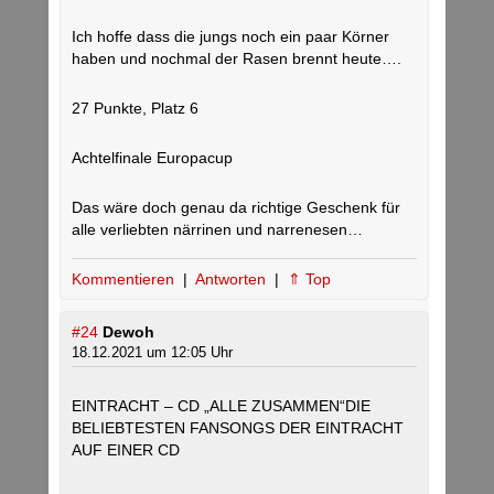
Ich hoffe dass die jungs noch ein paar Körner
haben und nochmal der Rasen brennt heute….
27 Punkte, Platz 6
Achtelfinale Europacup
Das wäre doch genau da richtige Geschenk für
alle verliebten närrinen und narrenesen…
Kommentieren
|
Antworten
|
⇑ Top
#24
Dewoh
18.12.2021 um 12:05 Uhr
EINTRACHT – CD „ALLE ZUSAMMEN“DIE
BELIEBTESTEN FANSONGS DER EINTRACHT
AUF EINER CD