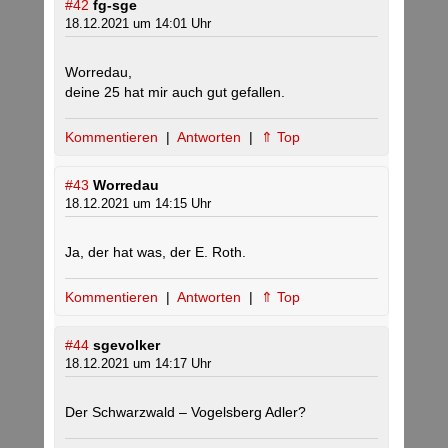
#42
fg-sge
18.12.2021 um 14:01 Uhr
Worredau,
deine 25 hat mir auch gut gefallen.
Kommentieren
|
Antworten
|
⇑ Top
#43
Worredau
18.12.2021 um 14:15 Uhr
Ja, der hat was, der E. Roth.
Kommentieren
|
Antworten
|
⇑ Top
#44
sgevolker
18.12.2021 um 14:17 Uhr
Der Schwarzwald – Vogelsberg Adler?