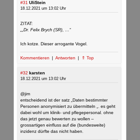
#31
UliStein
18.12.2021 um 13:02 Uhr
ZITAT:
„„Dr. Felix Brych (SR), …“
Ich kotze. Dieser arrogante Vogel.
Kommentieren
|
Antworten
|
⇑ Top
#32
karsten
18.12.2021 um 13:02 Uhr
@jim
entscheidend ist der satz „Daten bestimmter
Personen anonymisiert zu übermitteln „. es geht
dabei wohl um klinik- und pflegepersonal. ohne
das jetzt genau bewerten zu wollen –
grossartigen einfluss auf die (bundesweite)
inzidenz dürfte das nicht haben.