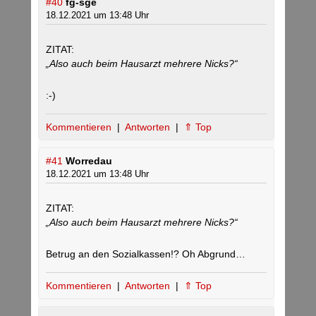
#40
fg-sge
18.12.2021 um 13:48 Uhr
ZITAT:
„Also auch beim Hausarzt mehrere Nicks?“
:-)
Kommentieren
|
Antworten
|
⇑ Top
#41
Worredau
18.12.2021 um 13:48 Uhr
ZITAT:
„Also auch beim Hausarzt mehrere Nicks?“
Betrug an den Sozialkassen!? Oh Abgrund…
Kommentieren
|
Antworten
|
⇑ Top