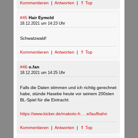
Kommentieren
|
Antworten
|
⇑ Top
#45
Hair Eymold
18.12.2021 um 14:23 Uhr
Schwatzwald!
Kommentieren
|
Antworten
|
⇑ Top
#46
o.fan
18.12.2021 um 14:25 Uhr
Falls die Daten stimmen und ich richtig gerechnet
habe, stünde Hasebe heute vor seinem 200sten
BL-Spiel für die Eintracht.
https://www.kicker.de/makoto-h.....e/laufbahn
Kommentieren
|
Antworten
|
⇑ Top