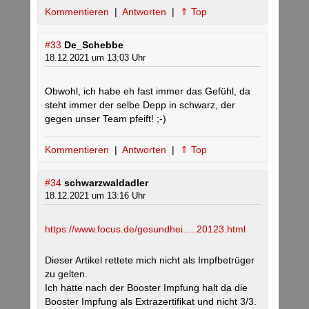
Kommentieren
|
Antworten
|
⇑ Top
#33
De_Schebbe
18.12.2021 um 13:03 Uhr
Obwohl, ich habe eh fast immer das Gefühl, da
steht immer der selbe Depp in schwarz, der
gegen unser Team pfeift! ;-)
Kommentieren
|
Antworten
|
⇑ Top
#34
schwarzwaldadler
18.12.2021 um 13:16 Uhr
https://www.focus.de/gesundhei.....20123.html
Dieser Artikel rettete mich nicht als Impfbetrüger
zu gelten.
Ich hatte nach der Booster Impfung halt da die
Booster Impfung als Extrazertifikat und nicht 3/3.