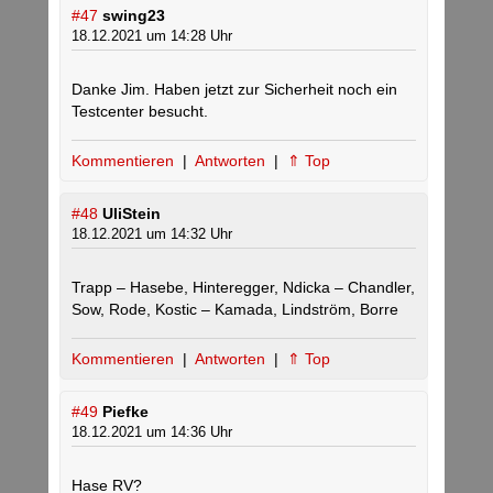
#47
swing23
18.12.2021 um 14:28 Uhr
Danke Jim. Haben jetzt zur Sicherheit noch ein
Testcenter besucht.
Kommentieren
|
Antworten
|
⇑ Top
#48
UliStein
18.12.2021 um 14:32 Uhr
Trapp – Hasebe, Hinteregger, Ndicka – Chandler,
Sow, Rode, Kostic – Kamada, Lindström, Borre
Kommentieren
|
Antworten
|
⇑ Top
#49
Piefke
18.12.2021 um 14:36 Uhr
Hase RV?