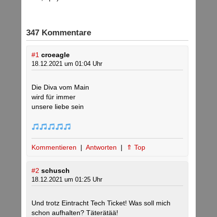
347 Kommentare
#1
croeagle
18.12.2021 um 01:04 Uhr
Die Diva vom Main
wird für immer
unsere liebe sein
Kommentieren
|
Antworten
|
⇑ Top
#2
schusch
18.12.2021 um 01:25 Uhr
Und trotz Eintracht Tech Ticket! Was soll mich
schon aufhalten? Täterätää!