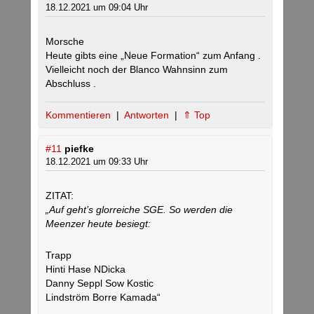
18.12.2021 um 09:04 Uhr
Morsche
Heute gibts eine „Neue Formation“ zum Anfang .
Vielleicht noch der Blanco Wahnsinn zum
Abschluss .
Kommentieren
|
Antworten
|
⇑ Top
#11
piefke
18.12.2021 um 09:33 Uhr
ZITAT:
„Auf geht’s glorreiche SGE. So werden die
Meenzer heute besiegt:
Trapp
Hinti Hase NDicka
Danny Seppl Sow Kostic
Lindström Borre Kamada“