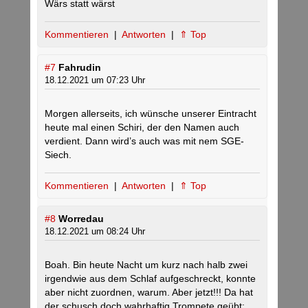
Wärs statt wärst
Kommentieren
|
Antworten
|
⇑ Top
#7
Fahrudin
18.12.2021 um 07:23 Uhr
Morgen allerseits, ich wünsche unserer Eintracht
heute mal einen Schiri, der den Namen auch
verdient. Dann wird’s auch was mit nem SGE-
Siech.
Kommentieren
|
Antworten
|
⇑ Top
#8
Worredau
18.12.2021 um 08:24 Uhr
Boah. Bin heute Nacht um kurz nach halb zwei
irgendwie aus dem Schlaf aufgeschreckt, konnte
aber nicht zuordnen, warum. Aber jetzt!!! Da hat
der schusch doch wahrhaftig Trompete geübt: