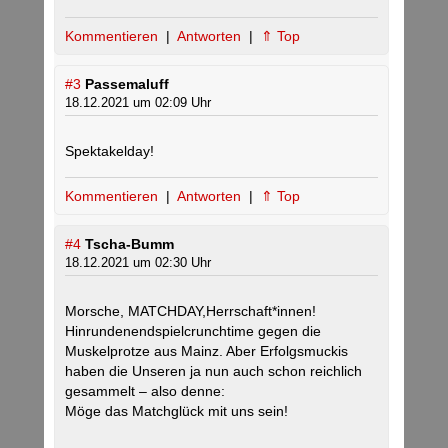
Kommentieren
|
Antworten
|
⇑ Top
#3
Passemaluff
18.12.2021 um 02:09 Uhr
Spektakelday!
Kommentieren
|
Antworten
|
⇑ Top
#4
Tscha-Bumm
18.12.2021 um 02:30 Uhr
Morsche, MATCHDAY,Herrschaft*innen!
Hinrundenendspielcrunchtime gegen die
Muskelprotze aus Mainz. Aber Erfolgsmuckis
haben die Unseren ja nun auch schon reichlich
gesammelt – also denne:
Möge das Matchglück mit uns sein!