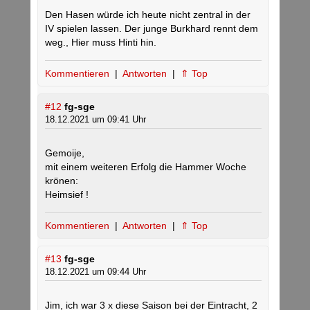
Den Hasen würde ich heute nicht zentral in der
IV spielen lassen. Der junge Burkhard rennt dem
weg., Hier muss Hinti hin.
Kommentieren
|
Antworten
|
⇑ Top
#12
fg-sge
18.12.2021 um 09:41 Uhr
Gemoije,
mit einem weiteren Erfolg die Hammer Woche
krönen:
Heimsief !
Kommentieren
|
Antworten
|
⇑ Top
#13
fg-sge
18.12.2021 um 09:44 Uhr
Jim, ich war 3 x diese Saison bei der Eintracht, 2