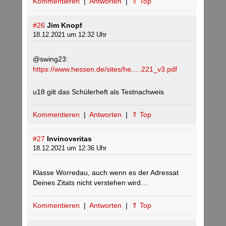
Kommentieren
|
Antworten
|
⇑ Top
#26
Jim Knopf
18.12.2021 um 12:32 Uhr
@swing23:
https://www.hessen.de/sites/he.....221_v3.pdf
u18 gilt das Schülerheft als Testnachweis
Kommentieren
|
Antworten
|
⇑ Top
#27
Invinoveritas
18.12.2021 um 12:36 Uhr
Klasse Worredau, auch wenn es der Adressat
Deines Zitats nicht verstehen wird…
Kommentieren
|
Antworten
|
⇑ Top