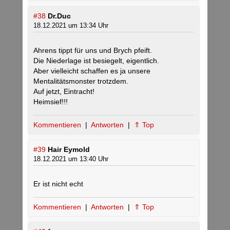
#38
Dr.Duc
18.12.2021 um 13:34 Uhr
Ahrens tippt für uns und Brych pfeift.
Die Niederlage ist besiegelt, eigentlich.
Aber vielleicht schaffen es ja unsere
Mentalitätsmonster trotzdem.
Auf jetzt, Eintracht!
Heimsief!!!
Kommentieren
|
Antworten
|
⇑ Top
#39
Hair Eymold
18.12.2021 um 13:40 Uhr
Er ist nicht echt
Kommentieren
|
Antworten
|
⇑ Top