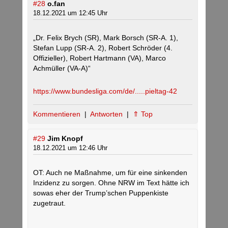
#28
o.fan
18.12.2021 um 12:45 Uhr
„Dr. Felix Brych (SR), Mark Borsch (SR-A. 1),
Stefan Lupp (SR-A. 2), Robert Schröder (4.
Offizieller), Robert Hartmann (VA), Marco
Achmüller (VA-A)“
https://www.bundesliga.com/de/.....pieltag-42
Kommentieren
|
Antworten
|
⇑ Top
#29
Jim Knopf
18.12.2021 um 12:46 Uhr
OT: Auch ne Maßnahme, um für eine sinkenden
Inzidenz zu sorgen. Ohne NRW im Text hätte ich
sowas eher der Trump’schen Puppenkiste
zugetraut.