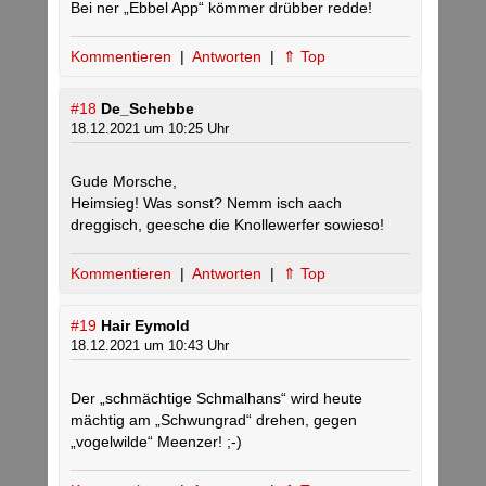
Bei ner „Ebbel App“ kömmer drübber redde!
Kommentieren
|
Antworten
|
⇑ Top
#18
De_Schebbe
18.12.2021 um 10:25 Uhr
Gude Morsche,
Heimsieg! Was sonst? Nemm isch aach
dreggisch, geesche die Knollewerfer sowieso!
Kommentieren
|
Antworten
|
⇑ Top
#19
Hair Eymold
18.12.2021 um 10:43 Uhr
Der „schmächtige Schmalhans“ wird heute
mächtig am „Schwungrad“ drehen, gegen
„vogelwilde“ Meenzer! ;-)