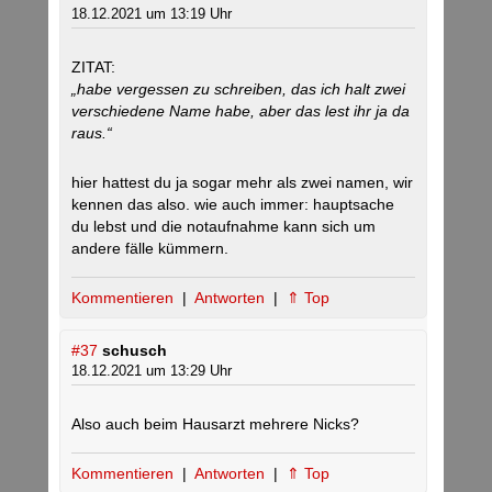
18.12.2021 um 13:19 Uhr
ZITAT:
„habe vergessen zu schreiben, das ich halt zwei
verschiedene Name habe, aber das lest ihr ja da
raus.“
hier hattest du ja sogar mehr als zwei namen, wir
kennen das also. wie auch immer: hauptsache
du lebst und die notaufnahme kann sich um
andere fälle kümmern.
Kommentieren
|
Antworten
|
⇑ Top
#37
schusch
18.12.2021 um 13:29 Uhr
Also auch beim Hausarzt mehrere Nicks?
Kommentieren
|
Antworten
|
⇑ Top