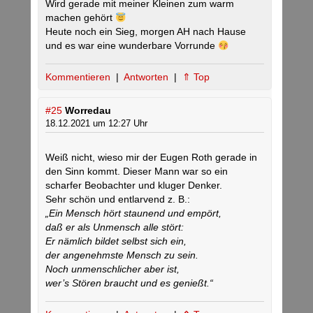
Wird gerade mit meiner Kleinen zum warm
machen gehört
Heute noch ein Sieg, morgen AH nach Hause
und es war eine wunderbare Vorrunde
Kommentieren
|
Antworten
|
⇑ Top
#25
Worredau
18.12.2021 um 12:27 Uhr
Weiß nicht, wieso mir der Eugen Roth gerade in
den Sinn kommt. Dieser Mann war so ein
scharfer Beobachter und kluger Denker.
Sehr schön und entlarvend z. B.:
„Ein Mensch hört staunend und empört,
daß er als Unmensch alle stört:
Er nämlich bildet selbst sich ein,
der angenehmste Mensch zu sein.
Noch unmenschlicher aber ist,
wer’s Stören braucht und es genießt.“