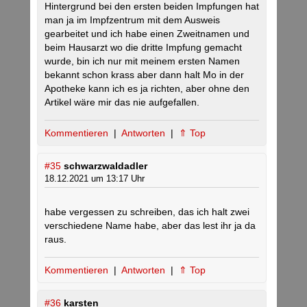
Hintergrund bei den ersten beiden Impfungen hat
man ja im Impfzentrum mit dem Ausweis
gearbeitet und ich habe einen Zweitnamen und
beim Hausarzt wo die dritte Impfung gemacht
wurde, bin ich nur mit meinem ersten Namen
bekannt schon krass aber dann halt Mo in der
Apotheke kann ich es ja richten, aber ohne den
Artikel wäre mir das nie aufgefallen.
Kommentieren
|
Antworten
|
⇑ Top
#35
schwarzwaldadler
18.12.2021 um 13:17 Uhr
habe vergessen zu schreiben, das ich halt zwei
verschiedene Name habe, aber das lest ihr ja da
raus.
Kommentieren
|
Antworten
|
⇑ Top
#36
karsten