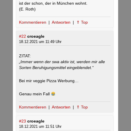
ist der schon, der in München wohnt.
(E. Roth)
Kommentieren
|
Antworten
|
⇑ Top
#22
croeagle
18.12.2021 um 11:49 Uhr
ZITAT:
„Immer wenn der swa aktiv ist, werden mir alle
Sorten Beruhigungsmittel eingeblendet.“
Bei mir veggie Pizza Werbung…
Genau mein Fall
Kommentieren
|
Antworten
|
⇑ Top
#23
croeagle
18.12.2021 um 11:51 Uhr