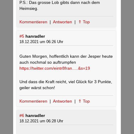
P.S.: Das grosse Lob gibts dann nach dem
Heimsieg.
Kommentieren
|
Antworten
|
⇑ Top
#5
hanradler
18.12.2021 um 06:26 Uhr
Guten Morgen, hoffentlich kann der Jesper heute
auch nochmal so auftrumpfen
https://twitter.com/eintr8fran.....&s=19
Und dass die Kraft reicht, viel Glück für 3 Punkte,
geiler wärst schon!
Kommentieren
|
Antworten
|
⇑ Top
#6
hanradler
18.12.2021 um 06:28 Uhr