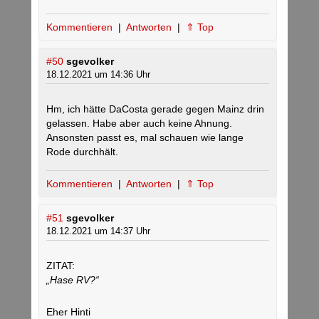
Kommentieren
|
Antworten
|
⇑ Top
#50
sgevolker
18.12.2021 um 14:36 Uhr
Hm, ich hätte DaCosta gerade gegen Mainz drin
gelassen. Habe aber auch keine Ahnung.
Ansonsten passt es, mal schauen wie lange
Rode durchhält.
Kommentieren
|
Antworten
|
⇑ Top
#51
sgevolker
18.12.2021 um 14:37 Uhr
ZITAT:
„Hase RV?“
Eher Hinti