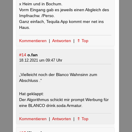
x Heim und in Bochum.
Vorm Eingang gab es jeweils einen Abgleich des
Impfnachw. /Perso.
Ganz einfach, Tequila App kommt mer net ins
Haus.
Kommentieren
|
Antworten
|
⇑ Top
#14
o.fan
18.12.2021 um 09:47 Uhr
„Vielleicht noch der Blanco Wahnsinn zum
Abschluss .“
Hat geklappt:
Der Algorithmus schickt mir prompt Werbung für
eine BLANCO drink.soda Armatur.
Kommentieren
|
Antworten
|
⇑ Top