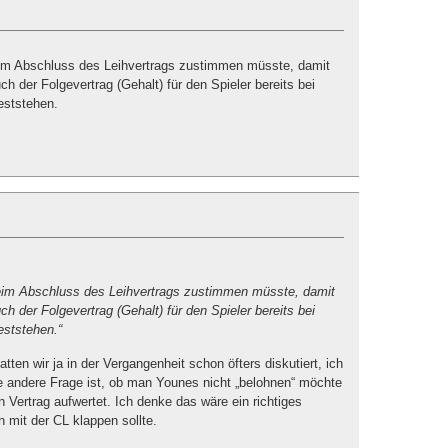
beim Abschluss des Leihvertrags zustimmen müsste, damit
uch der Folgevertrag (Gehalt) für den Spieler bereits bei
eststehen.
beim Abschluss des Leihvertrags zustimmen müsste, damit
uch der Folgevertrag (Gehalt) für den Spieler bereits bei
eststehen.“
ten wir ja in der Vergangenheit schon öfters diskutiert, ich
e andere Frage ist, ob man Younes nicht „belohnen“ möchte
 Vertrag aufwertet. Ich denke das wäre ein richtiges
h mit der CL klappen sollte.