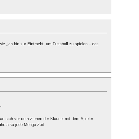
e „ich bin zur Eintracht, um Fussball zu spielen – das
“
man sich vor dem Ziehen der Klausel mit dem Spieler
ihe also jede Menge Zeit.