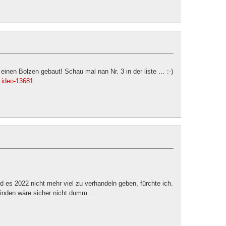
einen Bolzen gebaut! Schau mal nan Nr. 3 in der liste … :-)
..ideo-13681
d es 2022 nicht mehr viel zu verhandeln geben, fürchte ich.
 binden wäre sicher nicht dumm …