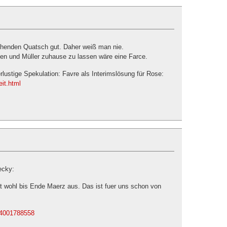
schenden Quatsch gut. Daher weiß man nie.
en und Müller zuhause zu lassen wäre eine Farce.
ustige Spekulation: Favre als Interimslösung für Rose:
eit.html
ecky:
t wohl bis Ende Maerz aus. Das ist fuer uns schon von
..4001788558