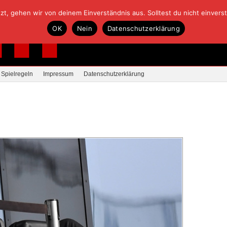
, gehen wir von deinem Einverständnis aus. Solltest du nicht einverstan
OK
Nein
Datenschutzerklärung
Spielregeln
Impressum
Datenschutzerklärung