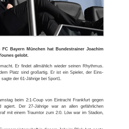
 FC Bayern München hat Bundestrainer Joachim
Younes gelobt.
emacht. Er findet allmählich wieder seinen Rhythmus.
em Platz sind großartig. Er ist ein Spieler, der Eins-
 sagte der 61-Jährige bei Sport1.
Samstag beim 2:1-Coup von Eintracht Frankfurt gegen
d agiert. Der 27-Jährige war an allen gefährlichen
 traf mit einem Traumtor zum 2:0. Löw war im Stadion,