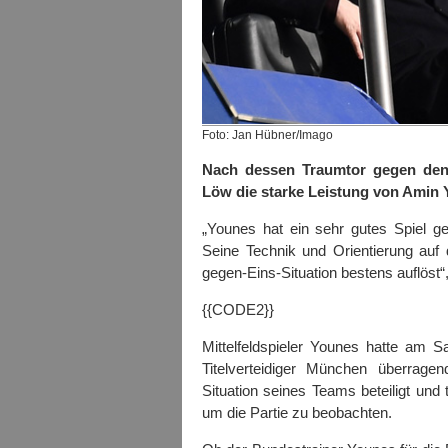
Foto: Jan Hübner/Imago
Nach dessen Traumtor gegen den
Löw die starke Leistung von Amin 
„Younes hat ein sehr gutes Spiel g
Seine Technik und Orientierung auf d
gegen-Eins-Situation bestens auflöst“,
{{CODE2}}
Mittelfeldspieler Younes hatte am 
Titelverteidiger München überragen
Situation seines Teams beteiligt und
um die Partie zu beobachten.