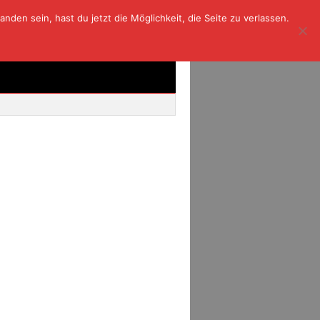
den sein, hast du jetzt die Möglichkeit, die Seite zu verlassen.