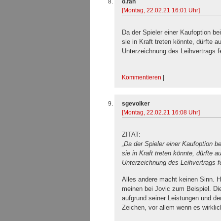
o.fan
[Montag, 22.02.21 16:01 Uhr]
Da der Spieler einer Kaufoption 
sie in Kraft treten könnte, dürfte a
Unterzeichnung des Leihvertrags f
Kommentieren
|
sgevolker
[Montag, 22.02.21 16:08 Uhr]
ZITAT:
„Da der Spieler einer Kaufoption 
sie in Kraft treten könnte, dürfte a
Unterzeichnung des Leihvertrags f
Alles andere macht keinen Sinn. Hat
meinen bei Jovic zum Beispiel. Di
aufgrund seiner Leistungen und den
Zeichen, vor allem wenn es wirklic