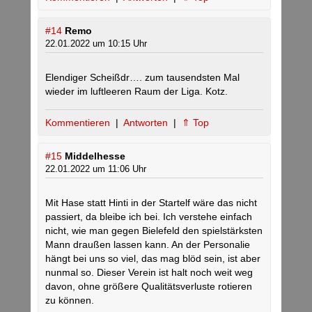
#14
Remo
22.01.2022 um 10:15 Uhr
Elendiger Scheißdr…. zum tausendsten Mal
wieder im luftleeren Raum der Liga. Kotz.
Kommentieren
|
Antworten
|
⇑ Top
#15
Middelhesse
22.01.2022 um 11:06 Uhr
Mit Hase statt Hinti in der Startelf wäre das nicht
passiert, da bleibe ich bei. Ich verstehe einfach
nicht, wie man gegen Bielefeld den spielstärksten
Mann draußen lassen kann. An der Personalie
hängt bei uns so viel, das mag blöd sein, ist aber
nunmal so. Dieser Verein ist halt noch weit weg
davon, ohne größere Qualitätsverluste rotieren
zu können.