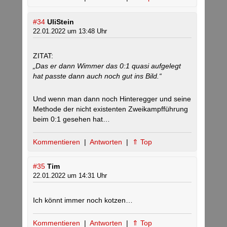
#34
UliStein
22.01.2022 um 13:48 Uhr
ZITAT:
„Das er dann Wimmer das 0:1 quasi aufgelegt
hat passte dann auch noch gut ins Bild.“
Und wenn man dann noch Hinteregger und seine
Methode der nicht existenten Zweikampfführung
beim 0:1 gesehen hat…
Kommentieren
|
Antworten
|
⇑ Top
#35
Tim
22.01.2022 um 14:31 Uhr
Ich könnt immer noch kotzen…
Kommentieren
|
Antworten
|
⇑ Top