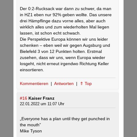
Der 0:2-Rucksack war dann zu schwer, da man
in HZ1 eben nur 92% geben wollte. Das unsere
drei Hämpflinge dazu vorne alles, aber auch
wirklich alles und zum wiederholten Mal liegen
lassen, ist schon echt schwach.
Die Perspektive Europa können wir uns leider
schenken – eben weil wir gegen Augsburg und
Bielefeld 3 von 12 Punkten holten. Erstmal
zusehen, dass wir uns, wenn Europa wieder
losgeht, nicht erneut irgendwo Richtung Keller
einsortieren.
Kommentieren
|
Antworten
|
⇑ Top
#16
Kaiser Franz
22.01.2022 um 11:07 Uhr
„Everyone has a plan until they get punched in
the mouth”
Mike Tyson