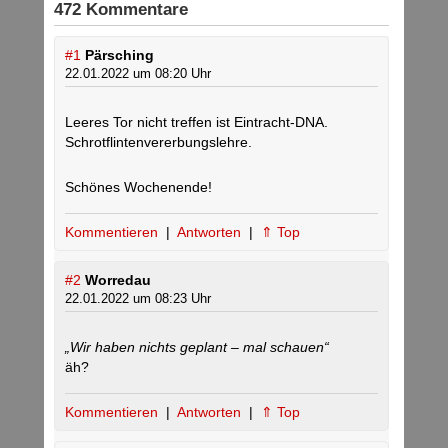
472 Kommentare
#1
Pärsching
22.01.2022 um 08:20 Uhr
Leeres Tor nicht treffen ist Eintracht-DNA.
Schrotflintenvererbungslehre.
Schönes Wochenende!
Kommentieren
|
Antworten
|
⇑ Top
#2
Worredau
22.01.2022 um 08:23 Uhr
„Wir haben nichts geplant – mal schauen“
äh?
Kommentieren
|
Antworten
|
⇑ Top