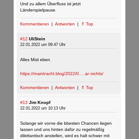
Und zu allem Überfluss ist jetzt
Länderspielpause.
Kommentieren
|
Antworten
|
⇑ Top
#12
UliStein
22.01.2022 um 09:47 Uhr
Alles Mist eben.
https://maintracht.blog/2022/0.....ar-nichts/
Kommentieren
|
Antworten
|
⇑ Top
#13
Jim Knopf
22.01.2022 um 10:13 Uhr
Solange wir vorne die bbesten Chancen liegen
lassen und uns hinten dafür zu regelmäßig
dilettantisch anstellen, wird es halt schwer mit