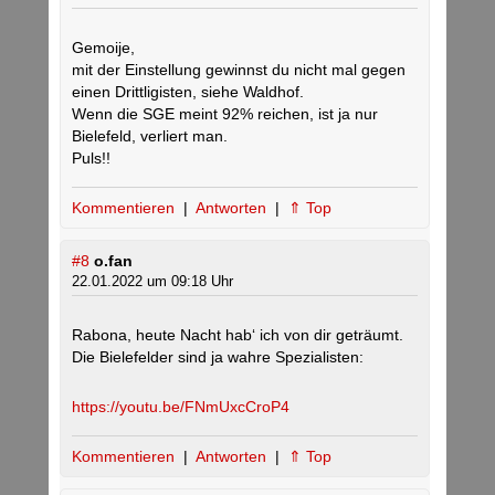
Gemoije,
mit der Einstellung gewinnst du nicht mal gegen
einen Drittligisten, siehe Waldhof.
Wenn die SGE meint 92% reichen, ist ja nur
Bielefeld, verliert man.
Puls!!
Kommentieren
|
Antworten
|
⇑ Top
#8
o.fan
22.01.2022 um 09:18 Uhr
Rabona, heute Nacht hab‘ ich von dir geträumt.
Die Bielefelder sind ja wahre Spezialisten:
https://youtu.be/FNmUxcCroP4
Kommentieren
|
Antworten
|
⇑ Top