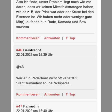
Also ich finde, unser Problem liegt nach wie vor
daran, dass wir keinen Mittelfeldstrategen haben,
wie es z. B. der Prinz war oder der Kruse bei den
Eisernen ist. Wir haben mehr oder weniger gute
Mit(t)Läufer,ob nun Rode, Kamada und Sow
sowieso.
Kommentieren
|
Antworten
|
⇑ Top
#46
Beintracht
22.01.2022 um 15:39 Uhr
@43
War er in Paderborn nicht oft verletzt ?
Steht zumindest so, bei Wikipedia.
Kommentieren
|
Antworten
|
⇑ Top
#47
Fahrudin
22.01.2022 um 15:40 Uhr