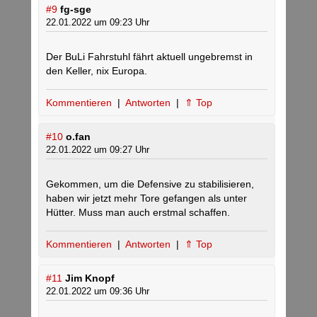
#9
fg-sge
22.01.2022 um 09:23 Uhr
Der BuLi Fahrstuhl fährt aktuell ungebremst in
den Keller, nix Europa.
Kommentieren
|
Antworten
|
⇑ Top
#10
o.fan
22.01.2022 um 09:27 Uhr
Gekommen, um die Defensive zu stabilisieren,
haben wir jetzt mehr Tore gefangen als unter
Hütter. Muss man auch erstmal schaffen.
Kommentieren
|
Antworten
|
⇑ Top
#11
Jim Knopf
22.01.2022 um 09:36 Uhr