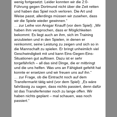
wenig fortgesetzt. Leider konnten wir die 2:0-
Führung gegen Dortmund nicht über die Zeit retten
und haben das Spiel noch verloren. Die Art und
Weise passt, allerdings müssen wir zusehen, dass
wir die Spiele wieder gewinnen.“
… zur Leihe von Ansgar Knauff (vor dem Spiel): „Wir
haben ihm versprochen, dass er Möglichkeiten
bekommt. Es liegt auch an ihm, sich im Training
anzubieten und in den Spielen, in denen er
reinkommt, seine Leistung zu zeigen und sich so in
die Mannschaft zu spielen. Er bringt unheimlich viel
Geschwindigkeit mit und kann Eins-Gegen-Eins-
Situationen gut auflösen. Dazu ist er sehr
torgefährlich – all das sind Dinge, die er mitbringt
und die uns helfen. Was uns an Fähigkeit gefehlt hat
konnte er ersetzen und wir freuen uns auf ihn.“
… zur Frage, ob die Eintracht noch auf dem
Transfermarkt tätig wird (vor dem Spiel): „Es wäre
fahrlässig zu sagen, dass nichts passiert, denn dafür
ist das Transferfenster noch zu lange offen. Wir
haben nichts geplant – mal schauen, was noch
passiert.“