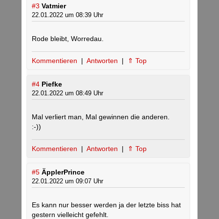
#3
Vatmier
22.01.2022 um 08:39 Uhr
Rode bleibt, Worredau.
Kommentieren
|
Antworten
|
⇑ Top
#4
Piefke
22.01.2022 um 08:49 Uhr
Mal verliert man, Mal gewinnen die anderen.
:-))
Kommentieren
|
Antworten
|
⇑ Top
#5
ÄpplerPrince
22.01.2022 um 09:07 Uhr
Es kann nur besser werden ja der letzte biss hat
gestern vielleicht gefehlt.