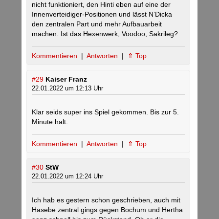
nicht funktioniert, den Hinti eben auf eine der
Innenverteidiger-Positionen und lässt N’Dicka
den zentralen Part und mehr Aufbauarbeit
machen. Ist das Hexenwerk, Voodoo, Sakrileg?
Kommentieren
|
Antworten
|
⇑ Top
#29
Kaiser Franz
22.01.2022 um 12:13 Uhr
Klar seids super ins Spiel gekommen. Bis zur 5.
Minute halt.
Kommentieren
|
Antworten
|
⇑ Top
#30
StW
22.01.2022 um 12:24 Uhr
Ich hab es gestern schon geschrieben, auch mit
Hasebe zentral gings gegen Bochum und Hertha