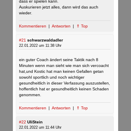
dass er spielen kann.
Auskurieren jetzt alles, dann wird das auch
wieder.
Kommentieren
|
Antworten
|
⇑ Top
#21
schwarzwaldadler
22.01.2022 um 11:38 Uhr
ein guter Coach ändert seine Taktik nach 8
Minuten wenn man sieht wie man sich vercoacht
hat,und Kostic hat man keinen Gefallen getan
sowohl sportlich und noch wichtiger
gesundheitlich in dieser Verfassung auszustellen,
hoffentlich hat er gesundheitlich keinen Schaden
genommen.
Kommentieren
|
Antworten
|
⇑ Top
#22
UliStein
22.01.2022 um 11:44 Uhr