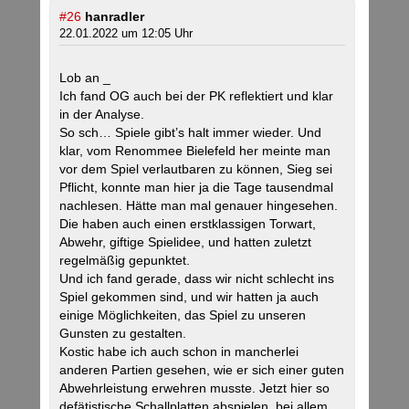
#26
hanradler
22.01.2022 um 12:05 Uhr
Lob an _
Ich fand OG auch bei der PK reflektiert und klar
in der Analyse.
So sch… Spiele gibt’s halt immer wieder. Und
klar, vom Renommee Bielefeld her meinte man
vor dem Spiel verlautbaren zu können, Sieg sei
Pflicht, konnte man hier ja die Tage tausendmal
nachlesen. Hätte man mal genauer hingesehen.
Die haben auch einen erstklassigen Torwart,
Abwehr, giftige Spielidee, und hatten zuletzt
regelmäßig gepunktet.
Und ich fand gerade, dass wir nicht schlecht ins
Spiel gekommen sind, und wir hatten ja auch
einige Möglichkeiten, das Spiel zu unseren
Gunsten zu gestalten.
Kostic habe ich auch schon in mancherlei
anderen Partien gesehen, wie er sich einer guten
Abwehrleistung erwehren musste. Jetzt hier so
defätistische Schallplatten abspielen, bei allem