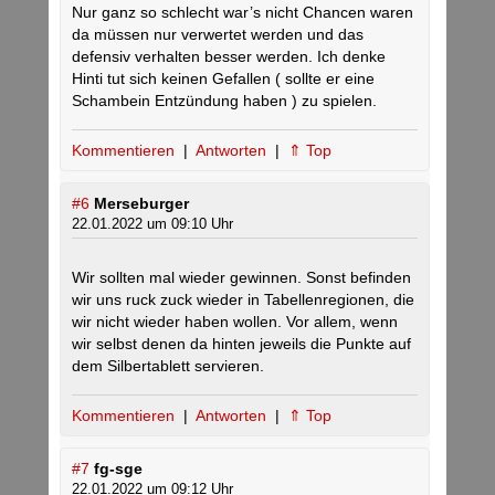
Nur ganz so schlecht war’s nicht Chancen waren
da müssen nur verwertet werden und das
defensiv verhalten besser werden. Ich denke
Hinti tut sich keinen Gefallen ( sollte er eine
Schambein Entzündung haben ) zu spielen.
Kommentieren
|
Antworten
|
⇑ Top
#6
Merseburger
22.01.2022 um 09:10 Uhr
Wir sollten mal wieder gewinnen. Sonst befinden
wir uns ruck zuck wieder in Tabellenregionen, die
wir nicht wieder haben wollen. Vor allem, wenn
wir selbst denen da hinten jeweils die Punkte auf
dem Silbertablett servieren.
Kommentieren
|
Antworten
|
⇑ Top
#7
fg-sge
22.01.2022 um 09:12 Uhr