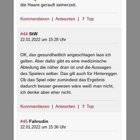
die Haare gerauft seinerzeit.
Kommentieren
|
Antworten
|
⇑ Top
#44
StW
22.01.2022 um 15:28 Uhr
OK, das gesundheitlich angeschlagen lass ich
gelten. Aber dafür gibt es eine medizinische
Abteilung die näher dran ist und die Aussagen
des Spielers selber. Das gilt auch für Hinteregger.
Ob das Spiel oder zumindest das Ergebnis
dadurch besser gewesen wäre weiß man nicht,
ich denke aber eher nicht.
Kommentieren
|
Antworten
|
⇑ Top
#45
Fahrudin
22.01.2022 um 15:36 Uhr