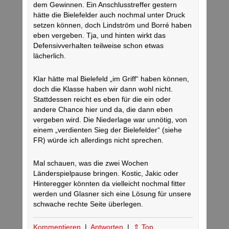
dem Gewinnen. Ein Anschlusstreffer gestern
hätte die Bielefelder auch nochmal unter Druck
setzen können, doch Lindström und Borré haben
eben vergeben. Tja, und hinten wirkt das
Defensivverhalten teilweise schon etwas
lächerlich.
Klar hätte mal Bielefeld „im Griff“ haben können,
doch die Klasse haben wir dann wohl nicht.
Stattdessen reicht es eben für die ein oder
andere Chance hier und da, die dann eben
vergeben wird. Die Niederlage war unnötig, von
einem „verdienten Sieg der Bielefelder“ (siehe
FR) würde ich allerdings nicht sprechen.
Mal schauen, was die zwei Wochen
Länderspielpause bringen. Kostic, Jakic oder
Hinteregger könnten da vielleicht nochmal fitter
werden und Glasner sich eine Lösung für unsere
schwache rechte Seite überlegen.
Kommentieren
|
Antworten
|
⇑ Top