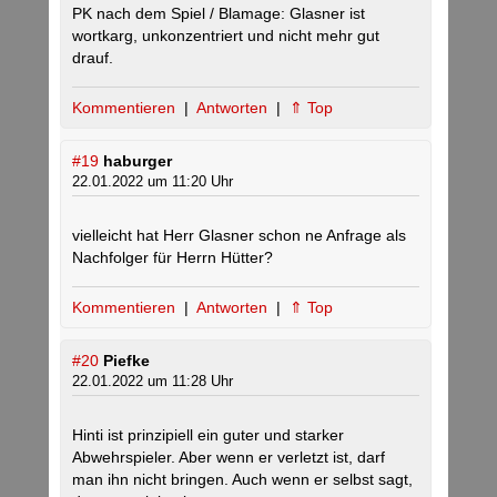
PK nach dem Spiel / Blamage: Glasner ist
wortkarg, unkonzentriert und nicht mehr gut
drauf.
Kommentieren
|
Antworten
|
⇑ Top
#19
haburger
22.01.2022 um 11:20 Uhr
vielleicht hat Herr Glasner schon ne Anfrage als
Nachfolger für Herrn Hütter?
Kommentieren
|
Antworten
|
⇑ Top
#20
Piefke
22.01.2022 um 11:28 Uhr
Hinti ist prinzipiell ein guter und starker
Abwehrspieler. Aber wenn er verletzt ist, darf
man ihn nicht bringen. Auch wenn er selbst sagt,