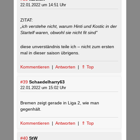
22.01.2022 um 14:51 Uhr
ZITAT:
„ich verstehe nicht, warum Hinti und Kostic in der
Startelf waren, obwohl sie nicht fit sind“
diese unverständnis teile ich – nicht zum ersten
mal in dieser saison übrigens.
Kommentieren
|
Antworten
|
⇑ Top
#39
Schaedelharry63
22.01.2022 um 15:02 Uhr
Bremen zeigt gerade in Liga 2, wie man
gegenhält.
Kommentieren
|
Antworten
|
⇑ Top
#40
StW