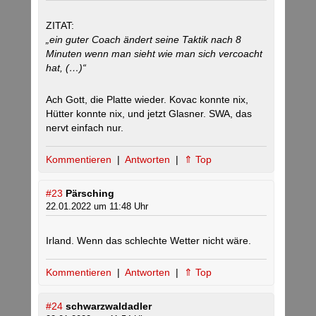
ZITAT:
„ein guter Coach ändert seine Taktik nach 8
Minuten wenn man sieht wie man sich vercoacht
hat, (…)“
Ach Gott, die Platte wieder. Kovac konnte nix,
Hütter konnte nix, und jetzt Glasner. SWA, das
nervt einfach nur.
Kommentieren
|
Antworten
|
⇑ Top
#23
Pärsching
22.01.2022 um 11:48 Uhr
Irland. Wenn das schlechte Wetter nicht wäre.
Kommentieren
|
Antworten
|
⇑ Top
#24
schwarzwaldadler