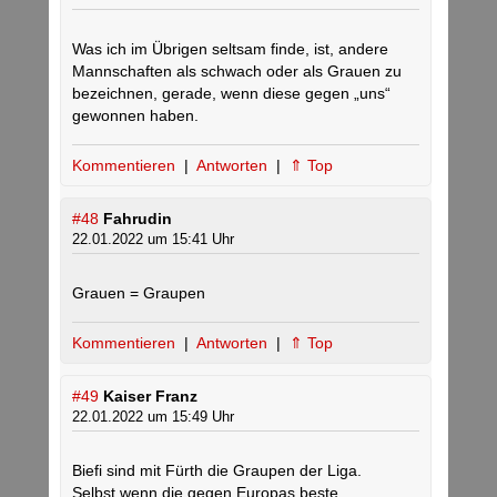
Was ich im Übrigen seltsam finde, ist, andere
Mannschaften als schwach oder als Grauen zu
bezeichnen, gerade, wenn diese gegen „uns“
gewonnen haben.
Kommentieren
|
Antworten
|
⇑ Top
#48
Fahrudin
22.01.2022 um 15:41 Uhr
Grauen = Graupen
Kommentieren
|
Antworten
|
⇑ Top
#49
Kaiser Franz
22.01.2022 um 15:49 Uhr
Biefi sind mit Fürth die Graupen der Liga.
Selbst wenn die gegen Europas beste