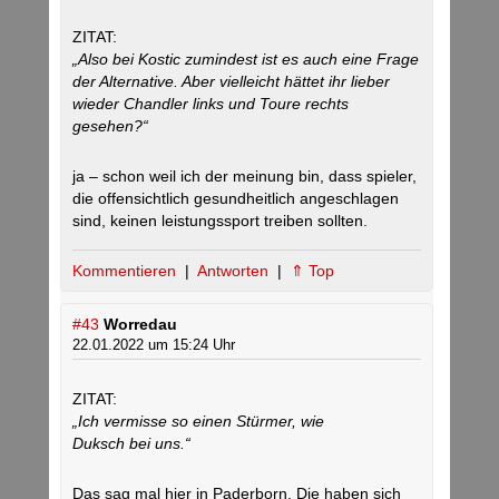
ZITAT:
„Also bei Kostic zumindest ist es auch eine Frage
der Alternative. Aber vielleicht hättet ihr lieber
wieder Chandler links und Toure rechts
gesehen?“
ja – schon weil ich der meinung bin, dass spieler,
die offensichtlich gesundheitlich angeschlagen
sind, keinen leistungssport treiben sollten.
Kommentieren
|
Antworten
|
⇑ Top
#43
Worredau
22.01.2022 um 15:24 Uhr
ZITAT:
„Ich vermisse so einen Stürmer, wie
Duksch bei uns.“
Das sag mal hier in Paderborn. Die haben sich