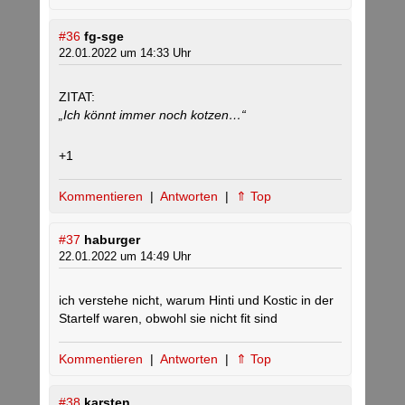
#36
fg-sge
22.01.2022 um 14:33 Uhr
ZITAT:
„Ich könnt immer noch kotzen…“
+1
Kommentieren
|
Antworten
|
⇑ Top
#37
haburger
22.01.2022 um 14:49 Uhr
ich verstehe nicht, warum Hinti und Kostic in der
Startelf waren, obwohl sie nicht fit sind
Kommentieren
|
Antworten
|
⇑ Top
#38
karsten