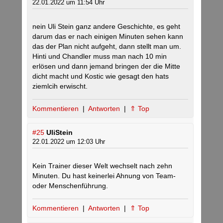
22.01.2022 um 11:54 Uhr
nein Uli Stein ganz andere Geschichte, es geht
darum das er nach einigen Minuten sehen kann
das der Plan nicht aufgeht, dann stellt man um.
Hinti und Chandler muss man nach 10 min
erlösen und dann jemand bringen der die Mitte
dicht macht und Kostic wie gesagt den hats
ziemlcih erwischt.
Kommentieren
|
Antworten
|
⇑ Top
#25
UliStein
22.01.2022 um 12:03 Uhr
Kein Trainer dieser Welt wechselt nach zehn
Minuten. Du hast keinerlei Ahnung von Team-
oder Menschenführung.
Kommentieren
|
Antworten
|
⇑ Top