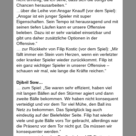
Chancen herausarbeiten.“
…über die Leihe von Ansgar Knauff (vor dem Spiel):
„Ansgar ist ein junger Spieler mit super
Eigenschaften. Sein Tempo ist herausragend und mit
seinen tiefen Läufen kann er unsere Offensive
beleben. Dazu ist er sehr variabel einsetzbar und
gibt uns daher zusätzliche Optionen in der
Offensive.“
… zur Rückkehr von Filip Kostic (vor dem Spiel): „Mir
fällt immer ein Stein vom Herzen, wenn ein verletzter
oder kranker Spieler wieder zurückkommt. Filip ist
ein ganz wichtiger Spieler in unserer Offensive –
schauen wir mal, wie lange die Kräfte reichen.“
Djibril Sow…
… zum Spiel: „Sie waren sehr effizient, haben viel
mit langen Bällen auf den Stürmer agiert und dann
zweite Bälle bekommen. Wir haben nicht konsequent
verteidigt und vor dem Tor viel Mühe, den Ball ins
Netz zu bekommen. Das Spielglück lag auch
eindeutig auf der Bielefelder Seite. Filip hat wieder
viele und gute Bälle vors Tor gebracht, allerdings war
die Präsenz vor dem Tor nicht gut. Da müssen wir
konsequenter werden.“