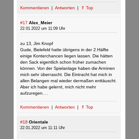
Kommentieren
|
Antworten
|
⇑ Top
#17
Alex_Meier
22.01.2022 um 11:09 Uhr
zu 13, Jim Knopf
Gude, Bielefeld hatte übrigens in der 2.Hälfte
einige Konterchancen liegen lassen. Die hätten
den Sack eigentlich schon früher zumachen
können. Von der Spielanlage haben die Arminen
mich sehr überrascht. Die Eintracht hat mich in
allen Belangen mal wieder dermaßen enttäuscht.
Aber ich habe gelernt, mich nicht mehr
aufzuregen….
Kommentieren
|
Antworten
|
⇑ Top
#18
Orientale
22.01.2022 um 11:11 Uhr