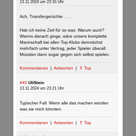
13.11.2024 um 23:15 Uhr
Ach, Transfergerüchte…….
Hab ich keine Zeit für so was. Warum auch?
Wenns danach ginge, wäre unsere komplette
Mannschaft bei allen Top-Klubs demnächst
mehrfach unter Vertrag, jeder Spieler überall.
Müssten dann sogar gegen sich selbst spielen.
Kommentieren
|
Antworten
|
⇑ Top
#45
UliStein
13.11.2024 um 23:21 Uhr
Typischer Fall. Wenn alle das machen würden
was sie mich könnten.
Kommentieren
|
Antworten
|
⇑ Top