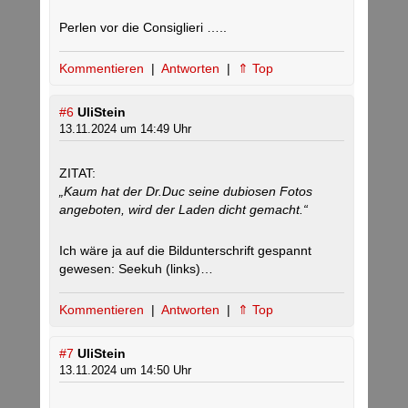
Perlen vor die Consiglieri …..
Kommentieren
|
Antworten
|
⇑ Top
#6
UliStein
13.11.2024 um 14:49 Uhr
ZITAT:
„Kaum hat der Dr.Duc seine dubiosen Fotos
angeboten, wird der Laden dicht gemacht.“
Ich wäre ja auf die Bildunterschrift gespannt
gewesen: Seekuh (links)…
Kommentieren
|
Antworten
|
⇑ Top
#7
UliStein
13.11.2024 um 14:50 Uhr