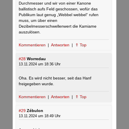
Durchmesser und wir von einer Kanone
ballistisch aufs Feld geschossen, wofür das
Publikum laut genug „Webbel webbel“ rufen
muss, um über einen
Dezibelmesserschwellenwert die Kamiame
auszulösen.
Kommentieren
|
Antworten
|
⇑ Top
#28
Worredau
13.11.2024 um 18:36 Uhr
Oha. Es wird nicht besser, seit das Hanf
freigegeben wurde.
Kommentieren
|
Antworten
|
⇑ Top
#29
Zébulon
13.11.2024 um 18:49 Uhr