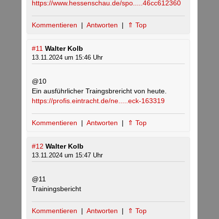
https://www.hessenschau.de/spo.....46cc612360
Kommentieren
|
Antworten
|
⇑ Top
#11
Walter Kolb
13.11.2024 um 15:46 Uhr
@10
Ein ausführlicher Traingsbrericht von heute.
https://profis.eintracht.de/ne.....eck-163319
Kommentieren
|
Antworten
|
⇑ Top
#12
Walter Kolb
13.11.2024 um 15:47 Uhr
@11
Trainingsbericht
Kommentieren
|
Antworten
|
⇑ Top