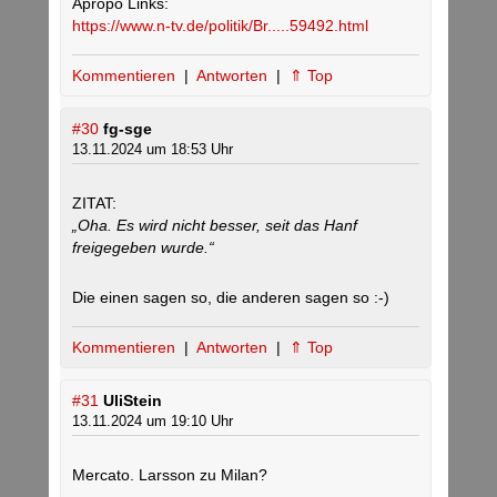
Apropo Links:
https://www.n-tv.de/politik/Br.....59492.html
Kommentieren
|
Antworten
|
⇑ Top
#30
fg-sge
13.11.2024 um 18:53 Uhr
ZITAT:
„Oha. Es wird nicht besser, seit das Hanf
freigegeben wurde.“
Die einen sagen so, die anderen sagen so :-)
Kommentieren
|
Antworten
|
⇑ Top
#31
UliStein
13.11.2024 um 19:10 Uhr
Mercato. Larsson zu Milan?