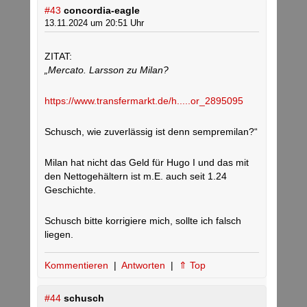
#43
concordia-eagle
13.11.2024 um 20:51 Uhr
ZITAT:
„Mercato. Larsson zu Milan?
https://www.transfermarkt.de/h.....or_2895095
Schusch, wie zuverlässig ist denn sempremilan?“
Milan hat nicht das Geld für Hugo I und das mit
den Nettogehältern ist m.E. auch seit 1.24
Geschichte.
Schusch bitte korrigiere mich, sollte ich falsch
liegen.
Kommentieren
|
Antworten
|
⇑ Top
#44
schusch