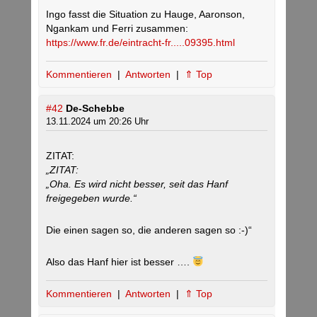
Ingo fasst die Situation zu Hauge, Aaronson,
Ngankam und Ferri zusammen:
https://www.fr.de/eintracht-fr.....09395.html
Kommentieren
|
Antworten
|
⇑ Top
#42
De-Schebbe
13.11.2024 um 20:26 Uhr
ZITAT:
„ZITAT:
„Oha. Es wird nicht besser, seit das Hanf
freigegeben wurde.“
Die einen sagen so, die anderen sagen so :-)“
Also das Hanf hier ist besser ….
Kommentieren
|
Antworten
|
⇑ Top