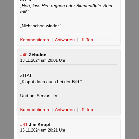
„Herr, lass Hirn regnen oder Blumentöpfe. Aber
triff.“
„Nicht schon wieder.“
Kommentieren
|
Antworten
|
⇑ Top
#40
Zébulon
13.11.2024 um 20:01 Uhr
ZITAT:
„Klappt doch auch bei der Bild.“
Und bei Servus-TV
Kommentieren
|
Antworten
|
⇑ Top
#41
Jim Knopf
13.11.2024 um 20:21 Uhr