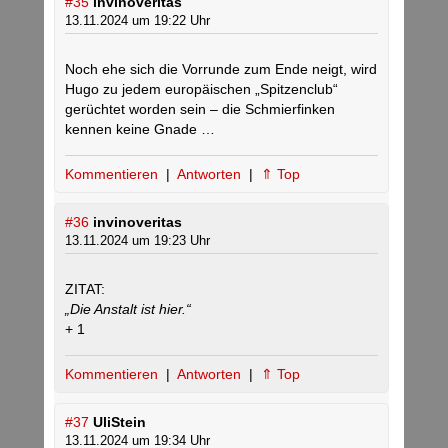
#35
invinoveritas
13.11.2024 um 19:22 Uhr
Noch ehe sich die Vorrunde zum Ende neigt, wird
Hugo zu jedem europäischen „Spitzenclub“
gerüchtet worden sein – die Schmierfinken
kennen keine Gnade …
Kommentieren
|
Antworten
|
⇑ Top
#36
invinoveritas
13.11.2024 um 19:23 Uhr
ZITAT:
„Die Anstalt ist hier.“
+ 1
Kommentieren
|
Antworten
|
⇑ Top
#37
UliStein
13.11.2024 um 19:34 Uhr