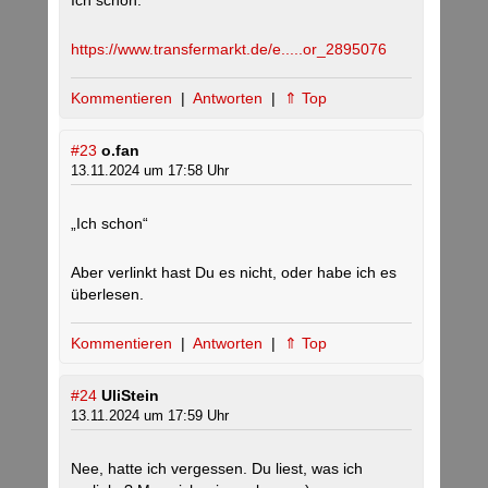
Ich schon.
https://www.transfermarkt.de/e.....or_2895076
Kommentieren
|
Antworten
|
⇑ Top
#23
o.fan
13.11.2024 um 17:58 Uhr
„Ich schon“
Aber verlinkt hast Du es nicht, oder habe ich es
überlesen.
Kommentieren
|
Antworten
|
⇑ Top
#24
UliStein
13.11.2024 um 17:59 Uhr
Nee, hatte ich vergessen. Du liest, was ich