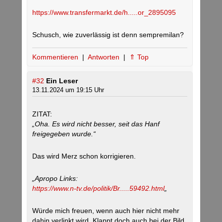
https://www.transfermarkt.de/h.....or_2895095
Schusch, wie zuverlässig ist denn sempremilan?
Kommentieren
|
Antworten
|
⇑ Top
#32
Ein Leser
13.11.2024 um 19:15 Uhr
ZITAT:
„Oha. Es wird nicht besser, seit das Hanf
freigegeben wurde.“
Das wird Merz schon korrigieren.
„Apropo Links:
https://www.n-tv.de/politik/Br.....59492.html
„
Würde mich freuen, wenn auch hier nicht mehr
dahin verlinkt wird. Klappt doch auch bei der Bild.