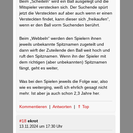
Beim „Scheiteln“ wird ein Ball ausgelegt und die
Mitspieler verstecken sich. Der Suchende spürt
jetzt die Versteckten auf aber auch wenn er einen
Versteckten findet, kann dieser sich „freikaufen“,
wenn er den Ball vorm Suchenden berührt.
Beim „Webbeln“ werden den Spielern ihnen
jeweils unbekannte Spitznamen zugeteilt und
dann wirft der Zuteilende den Ball weit hoch und
ruft den Spitznamen. Wenn ihn der Spieler mit
dem richtigen (aber unbekannten) Spitznamen
fängt, geht es weiter,
Was bei den Spielen jeweils die Folge war, also
wie es weiterging, weiß ich ehrlich gesagt nicht
mehr. Ist aber ja auch schon 2,3 Jahre her.
Kommentieren
|
Antworten
|
⇑ Top
#18
ekrot
13.11.2024 um 17:30 Uhr