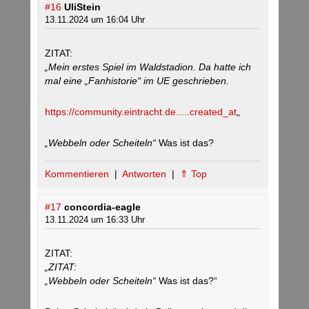
#16
UliStein
13.11.2024 um 16:04 Uhr
ZITAT:
„Mein erstes Spiel im Waldstadion. Da hatte ich
mal eine „Fanhistorie“ im UE geschrieben.
https://community.eintracht.de.....created_at
„
„Webbeln oder Scheiteln“
Was ist das?
Kommentieren
|
Antworten
|
⇑ Top
#17
concordia-eagle
13.11.2024 um 16:33 Uhr
ZITAT:
„ZITAT:
„Webbeln oder Scheiteln“
Was ist das?“