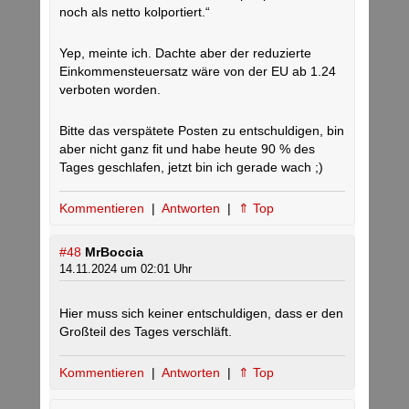
noch als netto kolportiert.“
Yep, meinte ich. Dachte aber der reduzierte
Einkommensteuersatz wäre von der EU ab 1.24
verboten worden.
Bitte das verspätete Posten zu entschuldigen, bin
aber nicht ganz fit und habe heute 90 % des
Tages geschlafen, jetzt bin ich gerade wach ;)
Kommentieren
|
Antworten
|
⇑ Top
#48
MrBoccia
14.11.2024 um 02:01 Uhr
Hier muss sich keiner entschuldigen, dass er den
Großteil des Tages verschläft.
Kommentieren
|
Antworten
|
⇑ Top