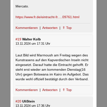
Mercato.
https://www.fr.de/eintracht-fr.....09761.html
Kommentieren
|
Antworten
|
⇑ Top
#19
Walter Kolb
13.11.2024 um 17:31 Uhr
Laut Bild wird Marmoush am Freitag wegen des
Kunstrasens auf den Kapverdischen Inseln nicht
eingesetzt. Darauf hatte die Eintracht gehofft. Er
steht erst wieder am kommenden Dienstag(16
Uhr) gegen Botswana im Kairo im Aufgebot. Das
wurde wohl offiziell bestätigt durch den Verband.
Kommentieren
|
Antworten
|
⇑ Top
#20
UliStein
13.11.2024 um 17:36 Uhr