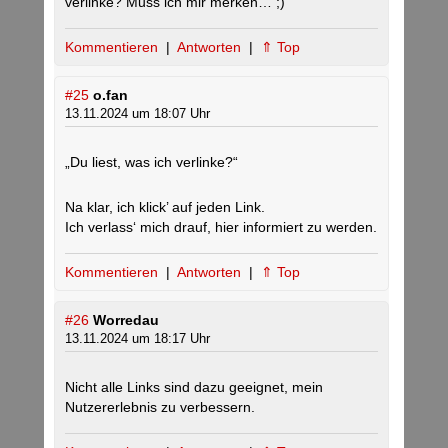
verlinke? Muss ich mir merken… ;)
Kommentieren
|
Antworten
|
⇑ Top
#25
o.fan
13.11.2024 um 18:07 Uhr
„Du liest, was ich verlinke?“
Na klar, ich klick’ auf jeden Link.
Ich verlass‘ mich drauf, hier informiert zu werden.
Kommentieren
|
Antworten
|
⇑ Top
#26
Worredau
13.11.2024 um 18:17 Uhr
Nicht alle Links sind dazu geeignet, mein
Nutzererlebnis zu verbessern.