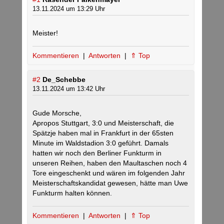
13.11.2024 um 13:29 Uhr
Meister!
Kommentieren
|
Antworten
|
⇑ Top
#2
De_Schebbe
13.11.2024 um 13:42 Uhr
Gude Morsche,
Apropos Stuttgart, 3:0 und Meisterschaft, die
Spätzje haben mal in Frankfurt in der 65sten
Minute im Waldstadion 3:0 geführt. Damals
hatten wir noch den Berliner Funkturm in
unseren Reihen, haben den Maultaschen noch 4
Tore eingeschenkt und wären im folgenden Jahr
Meisterschaftskandidat gewesen, hätte man Uwe
Funkturm halten können.
Kommentieren
|
Antworten
|
⇑ Top