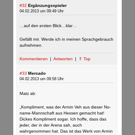
#32
Ergänzungsspieler
04.02.2013 um 09:49 Uhr
…auf den ersten Blick…klar…
Gefällt mir. Werde ich in meinen Sprachgebrauch
aufnehmen.
Kommentieren
|
Antworten
|
⇑ Top
#33
Mercado
04.02.2013 um 09:58 Uhr
Matz ab:
„Kompliment, was der Armin Veh aus dieser No-
name-Mannschaft aus Hessen gemacht hat!
Dickes Kompliment sogar. Ich hoffe, dass das
jeder, der in der Arena sah, auch
wahrgenommen hat. Das ist das Werk von Armin