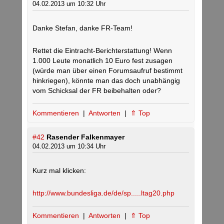
04.02.2013 um 10:32 Uhr
Danke Stefan, danke FR-Team!
Rettet die Eintracht-Berichterstattung! Wenn
1.000 Leute monatlich 10 Euro fest zusagen
(würde man über einen Forumsaufruf bestimmt
hinkriegen), könnte man das doch unabhängig
vom Schicksal der FR beibehalten oder?
Kommentieren
|
Antworten
|
⇑ Top
#42
Rasender Falkenmayer
04.02.2013 um 10:34 Uhr
Kurz mal klicken:
http://www.bundesliga.de/de/sp.....ltag20.php
Kommentieren
|
Antworten
|
⇑ Top