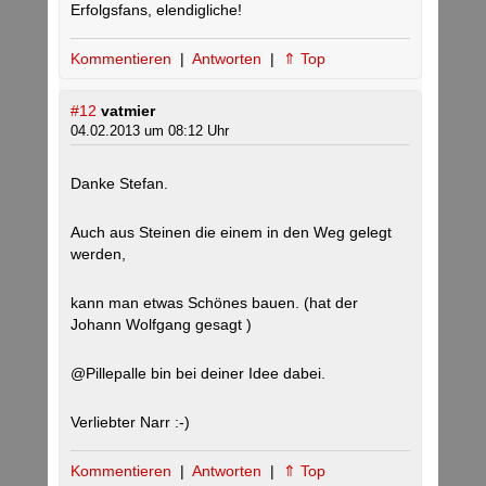
Erfolgsfans, elendigliche!
Kommentieren
|
Antworten
|
⇑ Top
#12
vatmier
04.02.2013 um 08:12 Uhr
Danke Stefan.
Auch aus Steinen die einem in den Weg gelegt
werden,
kann man etwas Schönes bauen. (hat der
Johann Wolfgang gesagt )
@Pillepalle bin bei deiner Idee dabei.
Verliebter Narr :-)
Kommentieren
|
Antworten
|
⇑ Top