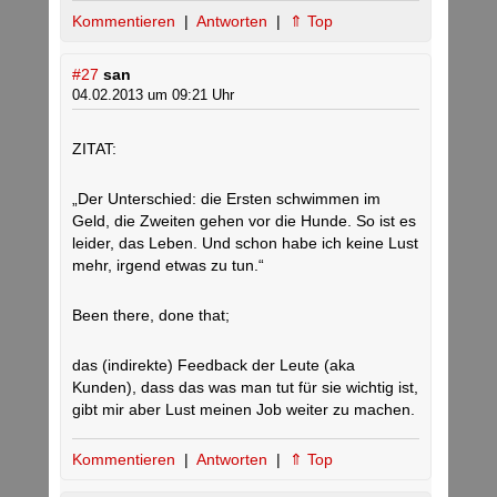
Kommentieren
|
Antworten
|
⇑ Top
#27
san
04.02.2013 um 09:21 Uhr
ZITAT:
„Der Unterschied: die Ersten schwimmen im
Geld, die Zweiten gehen vor die Hunde. So ist es
leider, das Leben. Und schon habe ich keine Lust
mehr, irgend etwas zu tun.“
Been there, done that;
das (indirekte) Feedback der Leute (aka
Kunden), dass das was man tut für sie wichtig ist,
gibt mir aber Lust meinen Job weiter zu machen.
Kommentieren
|
Antworten
|
⇑ Top