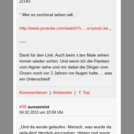
ZITAT:
“ Wer es nochmal sehen will…
http://www.youtube.com/watch?v.....e=youtu.be
„
—–
Dank für den Link: Auch beim x.ten Male sehen:
immer wieder schön. Und wenn ich die Flanken
vom Aigner sehe und mir dabei die Dinger vom
Oxxen noch vor 2 Jahren vor Augen halte…..was
ein Unterschied!
Kommentieren
|
Antworten
|
⇑ Top
#35
aussenrist
04.02.2013 um 10:04 Uhr
„Und da wurde gelaufen. Mensch, was wurde da
gelaufen! Herrlich anzusehen. Hinten und vorne