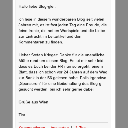
Hallo liebe Blog-gler,
ich lese in diesem wunderbaren Blog seit vielen
Jahren mit, es ist fast jeden Tag eine Freude, die
feine Ironie, die netten Wortspiele und die Liebe
zur Eintracht im Leitartikel und den
Kommentaren zu finden.
Lieber Stefan Krieger: Danke für die unendliche
Mühe rund um diesen Blog. Es tut mir sehr leid,
dass es Euch bei der FR nun so ergeht, einem
Blatt, dass ich schon vor 24 Jahren auf dem Weg
zur Bank in der S6 gelesen habe. Falls irgendwo
„Sponsoren“ für eine Beibehaltung des Blog-g
gesucht werden, bin ich sehr gerne dabei.
Grüße aus Wien
Tim
Kommentieren
|
Antworten
|
⇑ Top