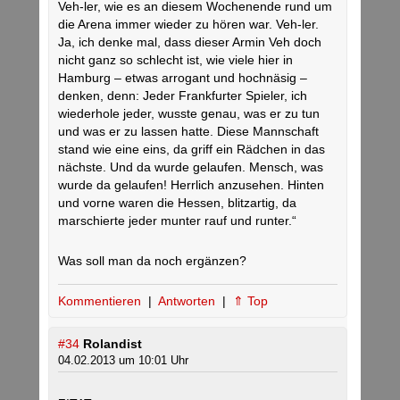
Veh-ler, wie es an diesem Wochenende rund um
die Arena immer wieder zu hören war. Veh-ler.
Ja, ich denke mal, dass dieser Armin Veh doch
nicht ganz so schlecht ist, wie viele hier in
Hamburg – etwas arrogant und hochnäsig –
denken, denn: Jeder Frankfurter Spieler, ich
wiederhole jeder, wusste genau, was er zu tun
und was er zu lassen hatte. Diese Mannschaft
stand wie eine eins, da griff ein Rädchen in das
nächste. Und da wurde gelaufen. Mensch, was
wurde da gelaufen! Herrlich anzusehen. Hinten
und vorne waren die Hessen, blitzartig, da
marschierte jeder munter rauf und runter.“
Was soll man da noch ergänzen?
Kommentieren
|
Antworten
|
⇑ Top
#34
Rolandist
04.02.2013 um 10:01 Uhr