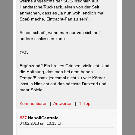
welche angesichts der SGE-Insignien auf
Handtasche/Rucksack, einen von der Seit
anmachen, dass es „ja nun wohl endlich mal
Spaß mache, Eintracht-Fan zu sein“.
Schon schad´, wenn man nur von sich auf
andere schliessen kann.
@33
Ergänzend? Ein breites Grinsen, vielleicht. Und
die Hoffnung, das man bei dem hohen
Tempo/Einsatz jedesmal nicht zu vele Körner
lässt in Hinsicht auf das nächste Dutzend und
mehr Spiele.
Kommentieren
|
Antworten
|
⇑ Top
#37
NapoliCentrale
04.02.2013 um 10:13 Uhr