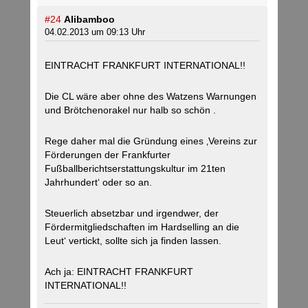
#24
Alibamboo
04.02.2013 um 09:13 Uhr
EINTRACHT FRANKFURT INTERNATIONAL!!
Die CL wäre aber ohne des Watzens Warnungen
und Brötchenorakel nur halb so schön .
Rege daher mal die Gründung eines ‚Vereins zur
Förderungen der Frankfurter
Fußballberichtserstattungskultur im 21ten
Jahrhundert‘ oder so an.
Steuerlich absetzbar und irgendwer, der
Fördermitgliedschaften im Hardselling an die
Leut‘ vertickt, sollte sich ja finden lassen.
Ach ja: EINTRACHT FRANKFURT
INTERNATIONAL!!