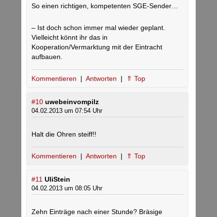
So einen richtigen, kompetenten SGE-Sender…
– Ist doch schon immer mal wieder geplant.
Vielleicht könnt ihr das in
Kooperation/Vermarktung mit der Eintracht
aufbauen.
Kommentieren
|
Antworten
|
⇑ Top
#10
uwebeinvompilz
04.02.2013 um 07:54 Uhr
Halt die Ohren steiff!!
Kommentieren
|
Antworten
|
⇑ Top
#11
UliStein
04.02.2013 um 08:05 Uhr
Zehn Einträge nach einer Stunde? Bräsige