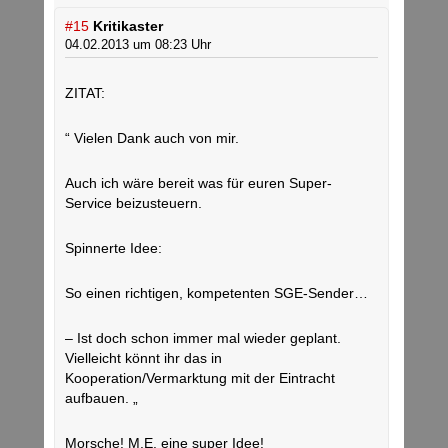
#15
Kritikaster
04.02.2013 um 08:23 Uhr
ZITAT:
“ Vielen Dank auch von mir.
Auch ich wäre bereit was für euren Super-
Service beizusteuern.
Spinnerte Idee:
So einen richtigen, kompetenten SGE-Sender…
– Ist doch schon immer mal wieder geplant.
Vielleicht könnt ihr das in
Kooperation/Vermarktung mit der Eintracht
aufbauen. „
Morsche! M.E. eine super Idee!