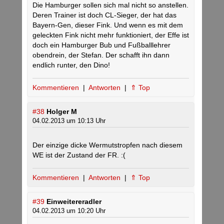
Die Hamburger sollen sich mal nicht so anstellen.
Deren Trainer ist doch CL-Sieger, der hat das
Bayern-Gen, dieser Fink. Und wenn es mit dem
geleckten Fink nicht mehr funktioniert, der Effe ist
doch ein Hamburger Bub und Fußballlehrer
obendrein, der Stefan. Der schafft ihn dann
endlich runter, den Dino!
Kommentieren
|
Antworten
|
⇑ Top
#38
Holger M
04.02.2013 um 10:13 Uhr
Der einzige dicke Wermutstropfen nach diesem
WE ist der Zustand der FR. :(
Kommentieren
|
Antworten
|
⇑ Top
#39
Einweitereradler
04.02.2013 um 10:20 Uhr