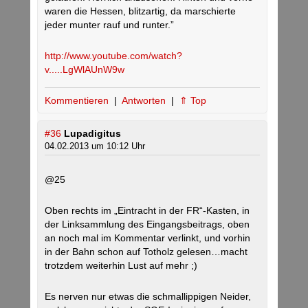
waren die Hessen, blitzartig, da marschierte
jeder munter rauf und runter.”
http://www.youtube.com/watch?
v.....LgWlAUnW9w
Kommentieren
|
Antworten
|
⇑ Top
#36
Lupadigitus
04.02.2013 um 10:12 Uhr
@25
Oben rechts im „Eintracht in der FR“-Kasten, in
der Linksammlung des Eingangsbeitrags, oben
an noch mal im Kommentar verlinkt, und vorhin
in der Bahn schon auf Totholz gelesen…macht
trotzdem weiterhin Lust auf mehr ;)
Es nerven nur etwas die schmallippigen Neider,