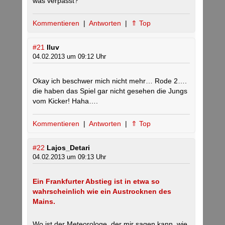
was verpasst?
Kommentieren
|
Antworten
|
⇑ Top
#21
Iluv
04.02.2013 um 09:12 Uhr
Okay ich beschwer mich nicht mehr… Rode 2….
die haben das Spiel gar nicht gesehen die Jungs
vom Kicker! Haha….
Kommentieren
|
Antworten
|
⇑ Top
#22
Lajos_Detari
04.02.2013 um 09:13 Uhr
Ein Frankfurter Abstieg ist in etwa so
wahrscheinlich wie ein Austrocknen des
Mains.
Wo ist der Meteorologe, der mir sagen kann, wie