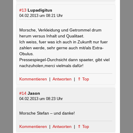
#13
Lupadigitus
04.02.2013 um 08:21 Uhr
Morsche, Verkleidung und Getrommel drum
herum versus Inhalt und Qualitaet.
Ich weiss, fuer was ich auch in Zukunft nur fuer
zahlen werde, sehr gerne auch mit/als Extra-
Obulus.
Pressespiegel-Durchsicht dann spaeter, gibt viel
nachzuholen,merci vielmals dafür!
Kommentieren
|
Antworten
|
⇑ Top
#14
Jason
04.02.2013 um 08:23 Uhr
Morsche Stefan – und danke!
Kommentieren
|
Antworten
|
⇑ Top