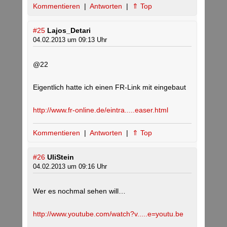
Kommentieren
|
Antworten
|
⇑ Top
#25
Lajos_Detari
04.02.2013 um 09:13 Uhr
@22
Eigentlich hatte ich einen FR-Link mit eingebaut
http://www.fr-online.de/eintra.....easer.html
Kommentieren
|
Antworten
|
⇑ Top
#26
UliStein
04.02.2013 um 09:16 Uhr
Wer es nochmal sehen will…
http://www.youtube.com/watch?v.....e=youtu.be