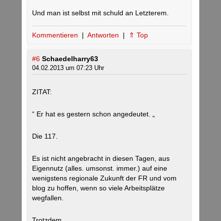
Und man ist selbst mit schuld an Letzterem.
Kommentieren
|
Antworten
|
⇑ Top
#6
Schaedelharry63
04.02.2013 um 07:23 Uhr
ZITAT:
“ Er hat es gestern schon angedeutet. „
Die 117.
Es ist nicht angebracht in diesen Tagen, aus
Eigennutz (alles. umsonst. immer.) auf eine
wenigstens regionale Zukunft der FR und vom
blog zu hoffen, wenn so viele Arbeitsplätze
wegfallen.
Trotzdem.