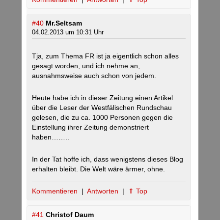
#40
Mr.Seltsam
04.02.2013 um 10:31 Uhr
Tja, zum Thema FR ist ja eigentlich schon alles
gesagt worden, und ich nehme an,
ausnahmsweise auch schon von jedem.
Heute habe ich in dieser Zeitung einen Artikel
über die Leser der Westfälischen Rundschau
gelesen, die zu ca. 1000 Personen gegen die
Einstellung ihrer Zeitung demonstriert
haben……..
In der Tat hoffe ich, dass wenigstens dieses Blog
erhalten bleibt. Die Welt wäre ärmer, ohne.
Kommentieren
|
Antworten
|
⇑ Top
#41
Christof Daum