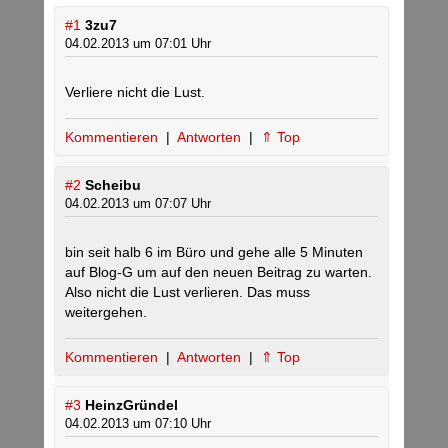
#1
3zu7
04.02.2013 um 07:01 Uhr
Verliere nicht die Lust.
Kommentieren
|
Antworten
|
⇑ Top
#2
Scheibu
04.02.2013 um 07:07 Uhr
bin seit halb 6 im Büro und gehe alle 5 Minuten
auf Blog-G um auf den neuen Beitrag zu warten.
Also nicht die Lust verlieren. Das muss
weitergehen.
Kommentieren
|
Antworten
|
⇑ Top
#3
HeinzGründel
04.02.2013 um 07:10 Uhr