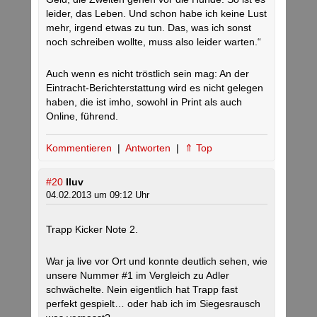
leider, das Leben. Und schon habe ich keine Lust
mehr, irgend etwas zu tun. Das, was ich sonst
noch schreiben wollte, muss also leider warten.“
Auch wenn es nicht tröstlich sein mag: An der
Eintracht-Berichterstattung wird es nicht gelegen
haben, die ist imho, sowohl in Print als auch
Online, führend.
Kommentieren
|
Antworten
|
⇑ Top
#20
Iluv
04.02.2013 um 09:12 Uhr
Trapp Kicker Note 2.
War ja live vor Ort und konnte deutlich sehen, wie
unsere Nummer #1 im Vergleich zu Adler
schwächelte. Nein eigentlich hat Trapp fast
perfekt gespielt… oder hab ich im Siegesrausch