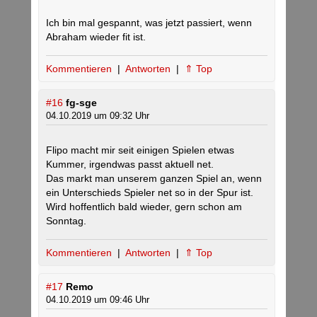
Ich bin mal gespannt, was jetzt passiert, wenn
Abraham wieder fit ist.
Kommentieren
|
Antworten
|
⇑ Top
#16
fg-sge
04.10.2019 um 09:32 Uhr
Flipo macht mir seit einigen Spielen etwas
Kummer, irgendwas passt aktuell net.
Das markt man unserem ganzen Spiel an, wenn
ein Unterschieds Spieler net so in der Spur ist.
Wird hoffentlich bald wieder, gern schon am
Sonntag.
Kommentieren
|
Antworten
|
⇑ Top
#17
Remo
04.10.2019 um 09:46 Uhr