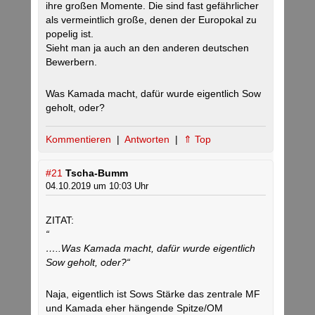
ihre großen Momente. Die sind fast gefährlicher
als vermeintlich große, denen der Europokal zu
popelig ist.
Sieht man ja auch an den anderen deutschen
Bewerbern.
Was Kamada macht, dafür wurde eigentlich Sow
geholt, oder?
Kommentieren
|
Antworten
|
⇑ Top
#21
Tscha-Bumm
04.10.2019 um 10:03 Uhr
ZITAT:
“
…..Was Kamada macht, dafür wurde eigentlich
Sow geholt, oder?“
Naja, eigentlich ist Sows Stärke das zentrale MF
und Kamada eher hängende Spitze/OM