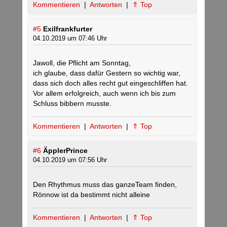
Kommentieren
|
Antworten
|
⇑ Top
#5
Exilfrankfurter
04.10.2019 um 07:46 Uhr
Jawoll, die Pflicht am Sonntag,
ich glaube, dass dafür Gestern so wichtig war,
dass sich doch alles recht gut eingeschliffen hat.
Vor allem erfolgreich, auch wenn ich bis zum
Schluss bibbern musste.
Kommentieren
|
Antworten
|
⇑ Top
#6
ÄpplerPrince
04.10.2019 um 07:56 Uhr
Den Rhythmus muss das ganzeTeam finden,
Rönnow ist da bestimmt nicht alleine
Kommentieren
|
Antworten
|
⇑ Top