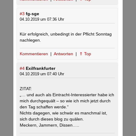
#3
fg-sge
04.10.2019 um 07:36 Uhr
Kür erfolgreich, unbedingt in der Pflicht Sonntag
nachlegen.
Kommentieren
|
Antworten
|
⇑ Top
#4
Exilfrankfurter
04.10.2019 um 07:40 Uhr
ZITAT:
„… und auch als Eintracht-Interessierter habe ich
mich durchgequält – so wie ich mich jetzt durch
den Tag schaffen werde.“
Nichts dagegen, wie schwär es manchmal ist,
sich durch dieses blog zu quälen.
Meckern, Jammern, Dissen…..