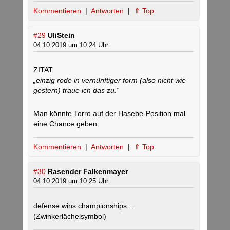
Kommentieren
|
Antworten
|
⇑ Top
#29
UliStein
04.10.2019 um 10:24 Uhr
ZITAT:
„einzig rode in vernünftiger form (also nicht wie
gestern) traue ich das zu.“
Man könnte Torro auf der Hasebe-Position mal
eine Chance geben.
Kommentieren
|
Antworten
|
⇑ Top
#30
Rasender Falkenmayer
04.10.2019 um 10:25 Uhr
defense wins championships…
(Zwinkerlächelsymbol)