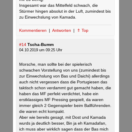
Insgesamt war das Mittelfeld schwach, die
Stürmer hingen absolut in der Luft, zumindest bis
zu Einwechslung von Kamada.
Kommentieren
|
Antworten
|
⇑ Top
#14
Tscha-Bumm
04.10.2019 um 09:25 Uhr
Morsche, man sollte bei der spielerisch
schwachen Vorstellung von uns (zumindest bis
zur Einwechslung von Bas und Daichi) allerdings
auch nicht vergessen dass die Portugiesen das
taktisch schon verdammt gut gemacht haben, die
haben das MF perfekt verdichtet, habe ein
erstklassiges MF Pressing gespielt, da waren
immer gleich 2 Gegenspieler beim Ballführenden.
die waren echt kompakt.
Aber wie bereits gesagt, mit Dost und Kamada
wurds ja deutlich besser, Bin ja eh Kamadafan,
ich muss aber wirklich sagen dass der Bas mich