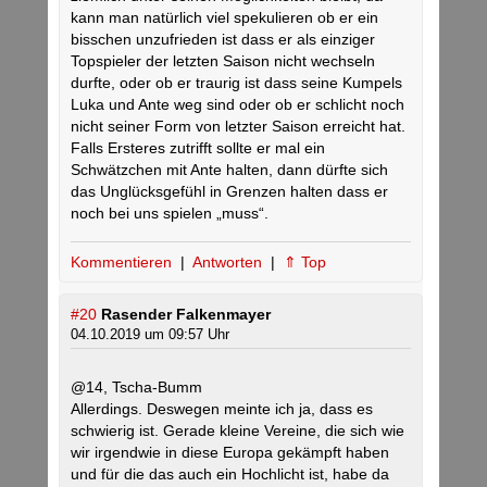
kann man natürlich viel spekulieren ob er ein
bisschen unzufrieden ist dass er als einziger
Topspieler der letzten Saison nicht wechseln
durfte, oder ob er traurig ist dass seine Kumpels
Luka und Ante weg sind oder ob er schlicht noch
nicht seiner Form von letzter Saison erreicht hat.
Falls Ersteres zutrifft sollte er mal ein
Schwätzchen mit Ante halten, dann dürfte sich
das Unglücksgefühl in Grenzen halten dass er
noch bei uns spielen „muss“.
Kommentieren
|
Antworten
|
⇑ Top
#20
Rasender Falkenmayer
04.10.2019 um 09:57 Uhr
@14, Tscha-Bumm
Allerdings. Deswegen meinte ich ja, dass es
schwierig ist. Gerade kleine Vereine, die sich wie
wir irgendwie in diese Europa gekämpft haben
und für die das auch ein Hochlicht ist, habe da