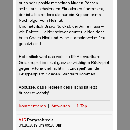
auch sehr positiv mit seinen klugen Pässen
selbst aus schwierigen Situationen überrascht,
der ist alles andere als nur ein Knpser, prima
Nachfolger vom Helmut.
Und natürlich Bravo Ndicka!, der Arme muss –
wie Falette – leider schwer drunter leiden dass
beim Coach Hinti und Hase normalerweise fest
gesetzt sind.
Hoffentlich wird das wohl zu 99% erwartbare
Geisterspiel im nicht ganz so wichtigen Rückspiel
gegen Vitoria und nicht im „Endspiel“ um den
Gruppenplatz 2 gegen Standard kommen.
Abbuzze, das Filetieren des Fischs ist jetzt
äusserst wichtig!
Kommentieren
|
Antworten
|
⇑ Top
#15
Partyschreck
04.10.2019 um 09:26 Uhr