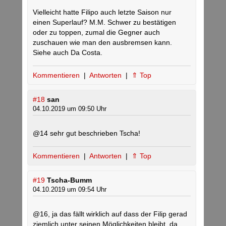
Vielleicht hatte Filipo auch letzte Saison nur
einen Superlauf? M.M. Schwer zu bestätigen
oder zu toppen, zumal die Gegner auch
zuschauen wie man den ausbremsen kann.
Siehe auch Da Costa.
Kommentieren
|
Antworten
|
⇑ Top
#18
san
04.10.2019 um 09:50 Uhr
@14 sehr gut beschrieben Tscha!
Kommentieren
|
Antworten
|
⇑ Top
#19
Tscha-Bumm
04.10.2019 um 09:54 Uhr
@16, ja das fällt wirklich auf dass der Filip gerad
ziemlich unter seinen Möglichkeiten bleibt, da