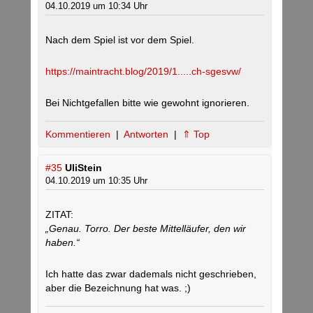
04.10.2019 um 10:34 Uhr
Nach dem Spiel ist vor dem Spiel.
https://maintracht.blog/2019/1.....ch-sgesvw/
Bei Nichtgefallen bitte wie gewohnt ignorieren.
Kommentieren
|
Antworten
|
⇑ Top
#35
UliStein
04.10.2019 um 10:35 Uhr
ZITAT:
„Genau. Torro. Der beste Mittelläufer, den wir
haben.“
Ich hatte das zwar dademals nicht geschrieben,
aber die Bezeichnung hat was. ;)