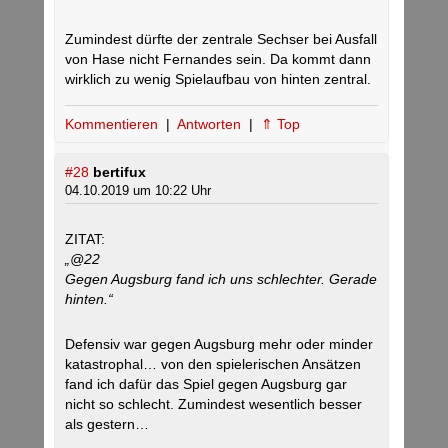
Zumindest dürfte der zentrale Sechser bei Ausfall
von Hase nicht Fernandes sein. Da kommt dann
wirklich zu wenig Spielaufbau von hinten zentral.
Kommentieren
|
Antworten
|
⇑ Top
#28
bertifux
04.10.2019 um 10:22 Uhr
ZITAT:
„@22
Gegen Augsburg fand ich uns schlechter. Gerade
hinten.“
Defensiv war gegen Augsburg mehr oder minder
katastrophal… von den spielerischen Ansätzen
fand ich dafür das Spiel gegen Augsburg gar
nicht so schlecht. Zumindest wesentlich besser
als gestern…