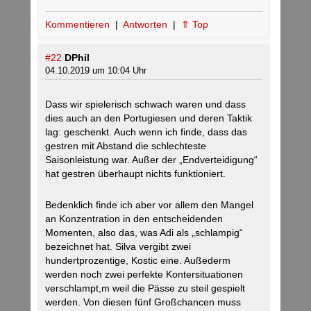
Kommentieren
|
Antworten
|
⇑ Top
#22
DPhil
04.10.2019 um 10:04 Uhr
Dass wir spielerisch schwach waren und dass
dies auch an den Portugiesen und deren Taktik
lag: geschenkt. Auch wenn ich finde, dass das
gestren mit Abstand die schlechteste
Saisonleistung war. Außer der „Endverteidigung“
hat gestren überhaupt nichts funktioniert.
Bedenklich finde ich aber vor allem den Mangel
an Konzentration in den entscheidenden
Momenten, also das, was Adi als „schlampig“
bezeichnet hat. Silva vergibt zwei
hundertprozentige, Kostic eine. Außederm
werden noch zwei perfekte Kontersituationen
verschlampt,m weil die Pässe zu steil gespielt
werden. Von diesen fünf Großchancen muss