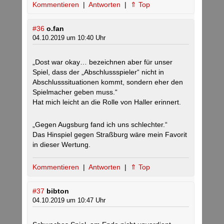
Kommentieren
|
Antworten
|
⇑ Top
#36
o.fan
04.10.2019 um 10:40 Uhr
„Dost war okay… bezeichnen aber für unser
Spiel, dass der „Abschlussspieler“ nicht in
Abschlusssituationen kommt, sondern eher den
Spielmacher geben muss.“
Hat mich leicht an die Rolle von Haller erinnert.
„Gegen Augsburg fand ich uns schlechter.“
Das Hinspiel gegen Straßburg wäre mein Favorit
in dieser Wertung.
Kommentieren
|
Antworten
|
⇑ Top
#37
bibton
04.10.2019 um 10:47 Uhr