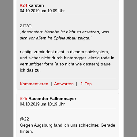
#24
karsten
04.10.2019 um 10:09 Uhr
ZITAT:
„Ansonsten: Hasebe ist nicht zu ersetzen, was
sich vor allem im Spielaufbau zeigte.“
richtig. zumindest nicht in diesem spielsystem,
und sicher nicht durch hinteregger. einzig rode in
vernünftiger form (also nicht wie gestern) traue
ich das zu.
Kommentieren
|
Antworten
|
⇑ Top
#25
Rasender Falkenmayer
04.10.2019 um 10:19 Uhr
@22
Gegen Augsburg fand ich uns schlechter. Gerade
hinten.