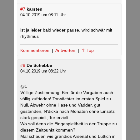
#7
karsten
04.10.2019 um 08:11 Uhr
ist ja leider bald wieder pause. wird schwär mit
rhythmus
Kommentieren
|
Antworten
|
⇑ Top
#8
De Schebbe
04.10.2019 um 08:22 Uhr
@1
Völlige Zustimmung! Bin für die Vorgaben auch
völlig zufrieden! Torwächter im ersten Spiel zu
Null, Abwehr ohne Hase und Vadder, gut
gestanden, N’dicka nach Monaten ohne Einsatz
stark gespielt, Tor erzielt.
Wo soll denn die Eingespieltheit in der Truppe zu
diesem Zeitpunkt kommen?
Mal schauen wie grandios Arsenal und Lüttich in