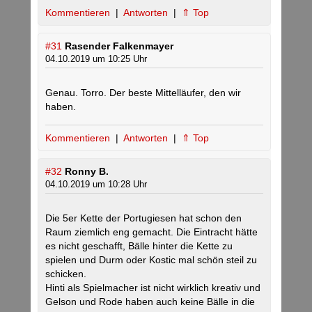
Kommentieren
|
Antworten
|
⇑ Top
#31
Rasender Falkenmayer
04.10.2019 um 10:25 Uhr
Genau. Torro. Der beste Mittelläufer, den wir
haben.
Kommentieren
|
Antworten
|
⇑ Top
#32
Ronny B.
04.10.2019 um 10:28 Uhr
Die 5er Kette der Portugiesen hat schon den
Raum ziemlich eng gemacht. Die Eintracht hätte
es nicht geschafft, Bälle hinter die Kette zu
spielen und Durm oder Kostic mal schön steil zu
schicken.
Hinti als Spielmacher ist nicht wirklich kreativ und
Gelson und Rode haben auch keine Bälle in die