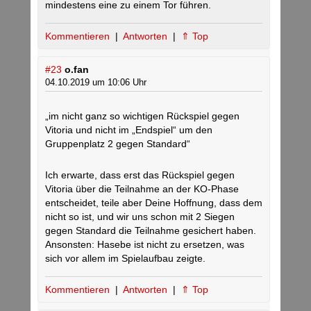
mindestens eine zu einem Tor führen.
Kommentieren
|
Antworten
|
⇑ Top
#23
o.fan
04.10.2019 um 10:06 Uhr
„im nicht ganz so wichtigen Rückspiel gegen
Vitoria und nicht im „Endspiel“ um den
Gruppenplatz 2 gegen Standard“
Ich erwarte, dass erst das Rückspiel gegen
Vitoria über die Teilnahme an der KO-Phase
entscheidet, teile aber Deine Hoffnung, dass dem
nicht so ist, und wir uns schon mit 2 Siegen
gegen Standard die Teilnahme gesichert haben.
Ansonsten: Hasebe ist nicht zu ersetzen, was
sich vor allem im Spielaufbau zeigte.
Kommentieren
|
Antworten
|
⇑ Top