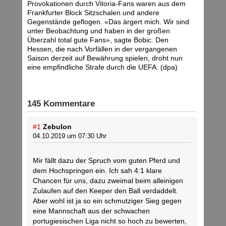
Provokationen durch Vitoria-Fans waren aus dem
Frankfurter Block Sitzschalen und andere
Gegenstände geflogen. «Das ärgert mich. Wir sind
unter Beobachtung und haben in der großen
Überzahl total gute Fans», sagte Bobic. Den
Hessen, die nach Vorfällen in der vergangenen
Saison derzeit auf Bewährung spielen, droht nun
eine empfindliche Strafe durch die UEFA. (dpa)
145 Kommentare
#1
Zebulon
04.10.2019 um 07:30 Uhr
Mir fällt dazu der Spruch vom guten Pferd und
dem Hochspringen ein. Ich sah 4:1 klare
Chancen für uns, dazu zweimal beim alleinigen
Zulaufen auf den Keeper den Ball verdaddelt.
Aber wohl ist ja so ein schmutziger Sieg gegen
eine Mannschaft aus der schwachen
portugiesischen Liga nicht so hoch zu bewerten,