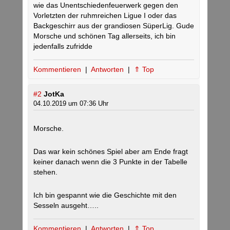
wie das Unentschiedenfeuerwerk gegen den
Vorletzten der ruhmreichen Ligue I oder das
Backgeschirr aus der grandiosen SüperLig. Gude
Morsche und schönen Tag allerseits, ich bin
jedenfalls zufridde
Kommentieren
|
Antworten
|
⇑ Top
#2
JotKa
04.10.2019 um 07:36 Uhr
Morsche.
Das war kein schönes Spiel aber am Ende fragt
keiner danach wenn die 3 Punkte in der Tabelle
stehen.
Ich bin gespannt wie die Geschichte mit den
Sesseln ausgeht…..
Kommentieren
|
Antworten
|
⇑ Top