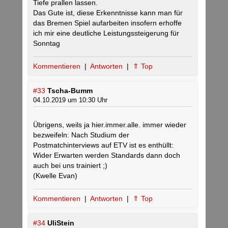
Tiefe prallen lassen.
Das Gute ist, diese Erkenntnisse kann man für
das Bremen Spiel aufarbeiten insofern erhoffe
ich mir eine deutliche Leistungssteigerung für
Sonntag
Kommentieren
|
Antworten
|
⇑ Top
#33
Tscha-Bumm
04.10.2019 um 10:30 Uhr
Übrigens, weils ja hier.immer.alle. immer wieder
bezweifeln: Nach Studium der
Postmatchinterviews auf ETV ist es enthüllt:
Wider Erwarten werden Standards dann doch
auch bei uns trainiert ;)
(Kwelle Evan)
Kommentieren
|
Antworten
|
⇑ Top
#34
UliStein