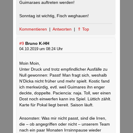
Guimaraes auftreten werden!
Sonntag ist wichtig, Fisch weghauen!
Kommentieren
|
Antworten
|
⇑ Top
#9
Bruno K-HH
04.10.2019 um 08:24 Uhr
Moin Moin,
Unter Druck und trotz empfindlicher Ausfälle zu
Null gewonnen: Passt! Man fragt sich, weshalb
N’Dicka nicht früher und mehr spielt. Kostic fand
ich merkwürdig, evtl. weil Guimares ihn enger
deckte, doppelte. Paciencia: naja. Toll, wer einen
Dost noch einwerfen kann ins Spiel. Lüttich zählt.
Karte für Pokal liegt bereit. Saison läuft.
Ansonsten: Was mir nicht passt, sind die Irren,
die – ob angegriffen oder nicht – unserem Team
nach ein paar Monaten Irrsinnpause wieder