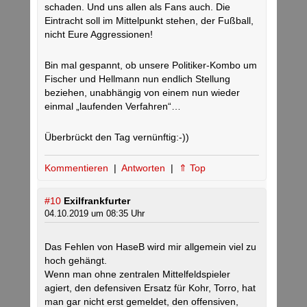
schaden. Und uns allen als Fans auch. Die
Eintracht soll im Mittelpunkt stehen, der Fußball,
nicht Eure Aggressionen!
Bin mal gespannt, ob unsere Politiker-Kombo um
Fischer und Hellmann nun endlich Stellung
beziehen, unabhängig von einem nun wieder
einmal „laufenden Verfahren“…
Überbrückt den Tag vernünftig:-))
Kommentieren
|
Antworten
|
⇑ Top
#10
Exilfrankfurter
04.10.2019 um 08:35 Uhr
Das Fehlen von HaseB wird mir allgemein viel zu
hoch gehängt.
Wenn man ohne zentralen Mittelfeldspieler
agiert, den defensiven Ersatz für Kohr, Torro, hat
man gar nicht erst gemeldet, den offensiven,