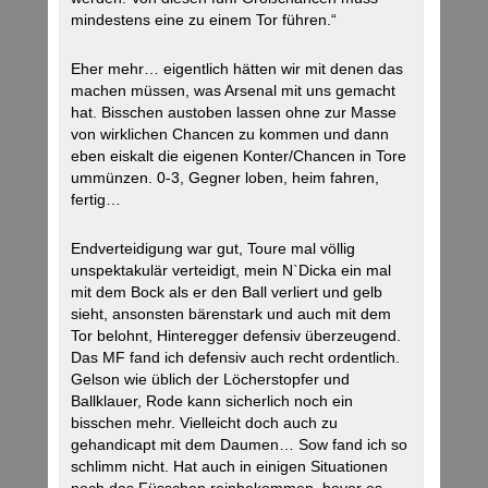
mindestens eine zu einem Tor führen.“
Eher mehr… eigentlich hätten wir mit denen das
machen müssen, was Arsenal mit uns gemacht
hat. Bisschen austoben lassen ohne zur Masse
von wirklichen Chancen zu kommen und dann
eben eiskalt die eigenen Konter/Chancen in Tore
ummünzen. 0-3, Gegner loben, heim fahren,
fertig…
Endverteidigung war gut, Toure mal völlig
unspektakulär verteidigt, mein N`Dicka ein mal
mit dem Bock als er den Ball verliert und gelb
sieht, ansonsten bärenstark und auch mit dem
Tor belohnt, Hinteregger defensiv überzeugend.
Das MF fand ich defensiv auch recht ordentlich.
Gelson wie üblich der Löcherstopfer und
Ballklauer, Rode kann sicherlich noch ein
bisschen mehr. Vielleicht doch auch zu
gehandicapt mit dem Daumen… Sow fand ich so
schlimm nicht. Hat auch in einigen Situationen