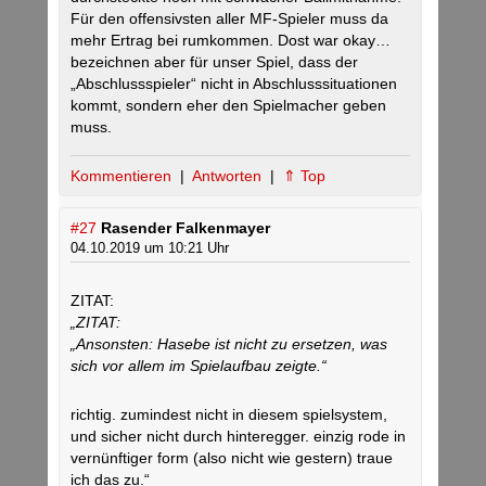
Für den offensivsten aller MF-Spieler muss da
mehr Ertrag bei rumkommen. Dost war okay…
bezeichnen aber für unser Spiel, dass der
„Abschlussspieler“ nicht in Abschlusssituationen
kommt, sondern eher den Spielmacher geben
muss.
Kommentieren
|
Antworten
|
⇑ Top
#27
Rasender Falkenmayer
04.10.2019 um 10:21 Uhr
ZITAT:
„ZITAT:
„Ansonsten: Hasebe ist nicht zu ersetzen, was
sich vor allem im Spielaufbau zeigte.“
richtig. zumindest nicht in diesem spielsystem,
und sicher nicht durch hinteregger. einzig rode in
vernünftiger form (also nicht wie gestern) traue
ich das zu.“