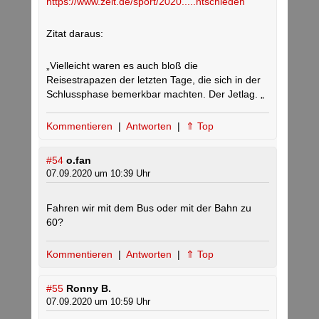
https://www.zeit.de/sport/2020.....ntschieden
Zitat daraus:
„Vielleicht waren es auch bloß die
Reisestrapazen der letzten Tage, die sich in der
Schlussphase bemerkbar machten. Der Jetlag. „
Kommentieren
|
Antworten
|
⇑ Top
#54
o.fan
07.09.2020 um 10:39 Uhr
Fahren wir mit dem Bus oder mit der Bahn zu
60?
Kommentieren
|
Antworten
|
⇑ Top
#55
Ronny B.
07.09.2020 um 10:59 Uhr