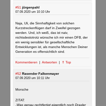
#51
jürgenpahl
07.09.2020 um 10:10 Uhr
Naja, Uli, die Sinnhaftigkeit von solchen
Kurzstreckenflügen darf in Zweifel gezogen
werden. Und, ich weiß, das ist naiv,
nichtsdestotrotz wünsche ich mir einen DFB, der
ein wenig sensibler für gesellschaftliche
Entwicklungen ist, als manche Menschen Deiner
Generation es offensichtlich sind.
Kommentieren
|
Antworten
|
⇑ Top
#52
Rasender Falkenmayer
07.09.2020 um 10:11 Uhr
Morsche
ZITAT:
„Was genau rechtfertigt eigentlich noch Draxler