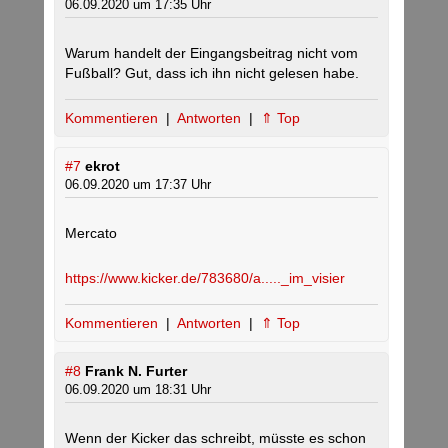
06.09.2020 um 17:35 Uhr
Warum handelt der Eingangsbeitrag nicht vom
Fußball? Gut, dass ich ihn nicht gelesen habe.
Kommentieren
|
Antworten
|
⇑ Top
#7
ekrot
06.09.2020 um 17:37 Uhr
Mercato
https://www.kicker.de/783680/a....._im_visier
Kommentieren
|
Antworten
|
⇑ Top
#8
Frank N. Furter
06.09.2020 um 18:31 Uhr
Wenn der Kicker das schreibt, müsste es schon