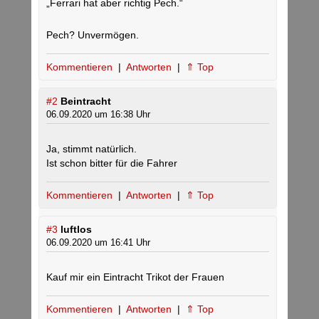
„Ferrari hat aber richtig Pech.“
Pech? Unvermögen.
Kommentieren
|
Antworten
|
⇑ Top
#2
Beintracht
06.09.2020 um 16:38 Uhr
Ja, stimmt natürlich.
Ist schon bitter für die Fahrer
Kommentieren
|
Antworten
|
⇑ Top
#3
luftlos
06.09.2020 um 16:41 Uhr
Kauf mir ein Eintracht Trikot der Frauen
Kommentieren
|
Antworten
|
⇑ Top