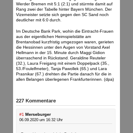
Werder Bremen mit 5:1 (2:1) und stürmte damit auf
Rang zwei der Tabelle hinter Bayern München. Der
Vizemeister setzte sich gegen den SC Sand noch
deutlicher mit 6:0 durch.
Im Deutsche Bank Park, wohin die Eintracht-Frauen
aus der eigentlichen Heimspielstätte am
Brentanobad kurzfristig umgezogen waren, gerieten
die Hessinnen unter den Augen von Vorstand Axel
Hellmann in der 15. Minute durch Maggi Gidion
überraschend in Rückstand. Geraldine Reuteler
(32.), Laura Freigang mit einem Doppelpack (35.,
53./Foulelfmeter), Tanja Pawollek (65.) und Lara
Prasnikar (67.) drehten die Partie danach für die in
allen Belangen überlegenen Frankfurterinnen. (dpa)
227 Kommentare
#1
Merseburger
06.09.2020 um 16:32 Uhr