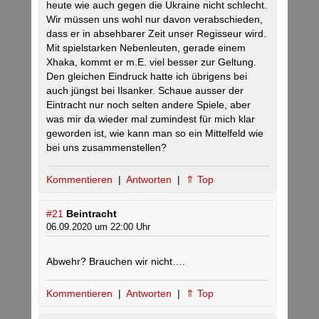
heute wie auch gegen die Ukraine nicht schlecht.
Wir müssen uns wohl nur davon verabschieden,
dass er in absehbarer Zeit unser Regisseur wird.
Mit spielstarken Nebenleuten, gerade einem
Xhaka, kommt er m.E. viel besser zur Geltung.
Den gleichen Eindruck hatte ich übrigens bei
auch jüngst bei Ilsanker. Schaue ausser der
Eintracht nur noch selten andere Spiele, aber
was mir da wieder mal zumindest für mich klar
geworden ist, wie kann man so ein Mittelfeld wie
bei uns zusammenstellen?
Kommentieren
|
Antworten
|
⇑ Top
#21
Beintracht
06.09.2020 um 22:00 Uhr
Abwehr? Brauchen wir nicht….
Kommentieren
|
Antworten
|
⇑ Top