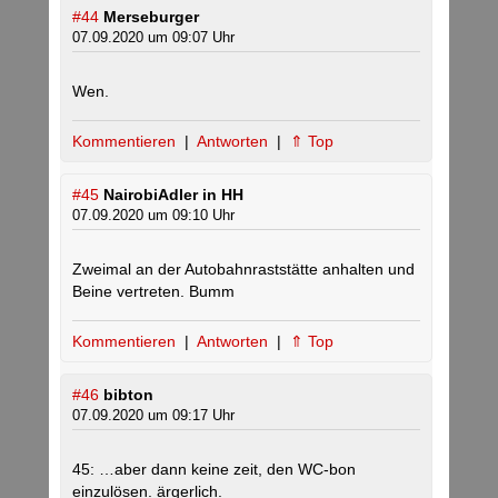
#44
Merseburger
07.09.2020 um 09:07 Uhr
Wen.
Kommentieren
|
Antworten
|
⇑ Top
#45
NairobiAdler in HH
07.09.2020 um 09:10 Uhr
Zweimal an der Autobahnraststätte anhalten und
Beine vertreten. Bumm
Kommentieren
|
Antworten
|
⇑ Top
#46
bibton
07.09.2020 um 09:17 Uhr
45: …aber dann keine zeit, den WC-bon
einzulösen. ärgerlich.