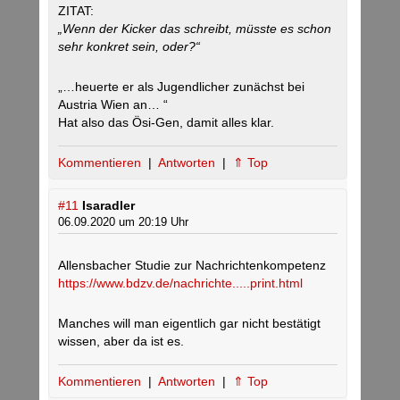
ZITAT:
„Wenn der Kicker das schreibt, müsste es schon
sehr konkret sein, oder?“
„…heuerte er als Jugendlicher zunächst bei
Austria Wien an… “
Hat also das Ösi-Gen, damit alles klar.
Kommentieren
|
Antworten
|
⇑ Top
#11
Isaradler
06.09.2020 um 20:19 Uhr
Allensbacher Studie zur Nachrichtenkompetenz
https://www.bdzv.de/nachrichte.....print.html
Manches will man eigentlich gar nicht bestätigt
wissen, aber da ist es.
Kommentieren
|
Antworten
|
⇑ Top