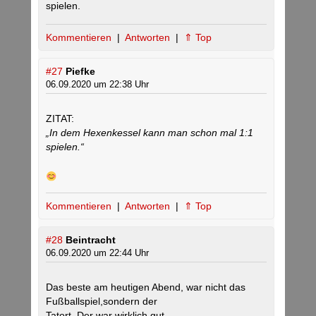
spielen.
Kommentieren
|
Antworten
|
⇑ Top
#27
Piefke
06.09.2020 um 22:38 Uhr
ZITAT:
„In dem Hexenkessel kann man schon mal 1:1
spielen.“
Kommentieren
|
Antworten
|
⇑ Top
#28
Beintracht
06.09.2020 um 22:44 Uhr
Das beste am heutigen Abend, war nicht das
Fußballspiel,sondern der
Tatort. Der war wirklich gut.