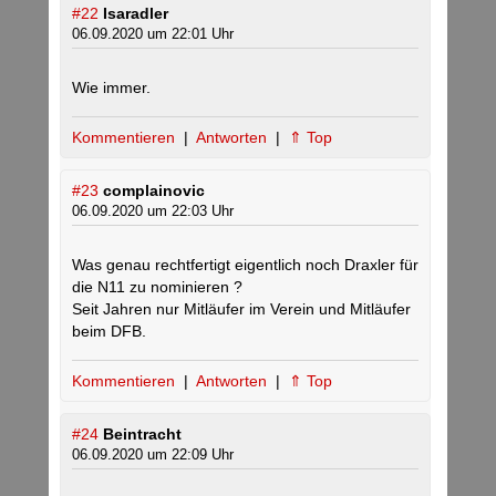
#22
Isaradler
06.09.2020 um 22:01 Uhr
Wie immer.
Kommentieren
|
Antworten
|
⇑ Top
#23
complainovic
06.09.2020 um 22:03 Uhr
Was genau rechtfertigt eigentlich noch Draxler für
die N11 zu nominieren ?
Seit Jahren nur Mitläufer im Verein und Mitläufer
beim DFB.
Kommentieren
|
Antworten
|
⇑ Top
#24
Beintracht
06.09.2020 um 22:09 Uhr