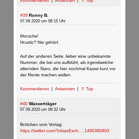
Kommentieren
|
Antworten
|
⇑ Top
#39
Ronny B.
07.09.2020 um 08:15 Uhr
Morsche!
Hrustic? Nie gehört.
Auf der anderen Seite, lieber eine unbekannte
Nummer, die bei uns aufblüht, als irgendwelche
alternden Stars, die hier nochmal Kasse kurz vor
der Rente machen wollen.
Kommentieren
|
Antworten
|
⇑ Top
#40
Wasserträger
07.09.2020 um 08:32 Uhr
Brötchen vom Vortag:
https://twitter.com/TobiasEsch.....1490380803