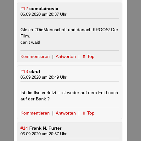
#12
complainovic
06.09.2020 um 20:37 Uhr
Gleich #DieMannschaft und danach KROOS! Der
Film.
can’t wait!
Kommentieren
|
Antworten
|
⇑ Top
#13
ekrot
06.09.2020 um 20:49 Uhr
Ist die Ilse verletzt – ist weder auf dem Feld noch
auf der Bank ?
Kommentieren
|
Antworten
|
⇑ Top
#14
Frank N. Furter
06.09.2020 um 20:57 Uhr