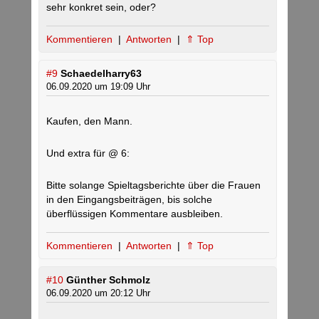
sehr konkret sein, oder?
Kommentieren
|
Antworten
|
⇑ Top
#9
Schaedelharry63
06.09.2020 um 19:09 Uhr
Kaufen, den Mann.
Und extra für @ 6:
Bitte solange Spieltagsberichte über die Frauen
in den Eingangsbeiträgen, bis solche
überflüssigen Kommentare ausbleiben.
Kommentieren
|
Antworten
|
⇑ Top
#10
Günther Schmolz
06.09.2020 um 20:12 Uhr