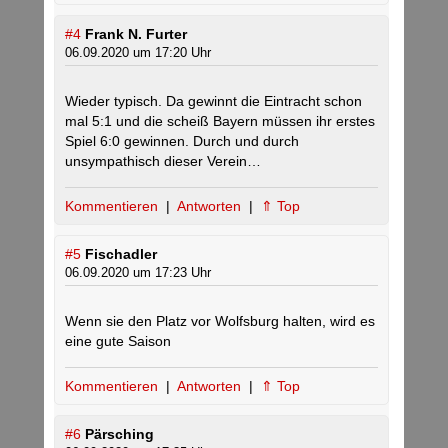
#4
Frank N. Furter
06.09.2020 um 17:20 Uhr
Wieder typisch. Da gewinnt die Eintracht schon
mal 5:1 und die scheiß Bayern müssen ihr erstes
Spiel 6:0 gewinnen. Durch und durch
unsympathisch dieser Verein…
Kommentieren
|
Antworten
|
⇑ Top
#5
Fischadler
06.09.2020 um 17:23 Uhr
Wenn sie den Platz vor Wolfsburg halten, wird es
eine gute Saison
Kommentieren
|
Antworten
|
⇑ Top
#6
Pärsching