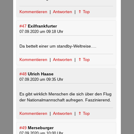
Kommentieren
|
Antworten
|
⇑ Top
#47
Exilfrankfurter
07.09.2020 um 09:18 Uhr
Da bettelt einer um standby-Weltreise….
Kommentieren
|
Antworten
|
⇑ Top
#48
Ulrich Haase
07.09.2020 um 09:35 Uhr
Es gibt wirklich Menschen die sich über den Flug
der Nationalmannschaft aufregen. Faszinierend.
Kommentieren
|
Antworten
|
⇑ Top
#49
Merseburger
07.09.2020 um 10:00 Uhr