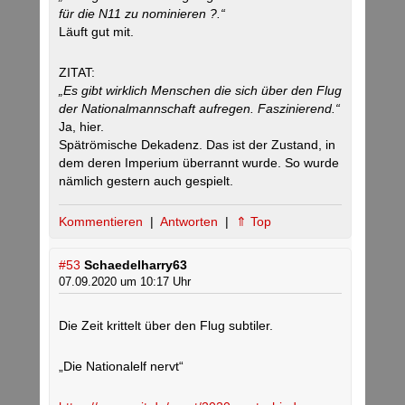
für die N11 zu nominieren ?.“
Läuft gut mit.
ZITAT:
„Es gibt wirklich Menschen die sich über den Flug
der Nationalmannschaft aufregen. Faszinierend.“
Ja, hier.
Spätrömische Dekadenz. Das ist der Zustand, in
dem deren Imperium überrannt wurde. So wurde
nämlich gestern auch gespielt.
Kommentieren
|
Antworten
|
⇑ Top
#53
Schaedelharry63
07.09.2020 um 10:17 Uhr
Die Zeit krittelt über den Flug subtiler.
„Die Nationalelf nervt“