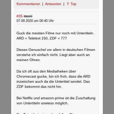
Kommentieren
|
Antworten
|
⇑ Top
#35
moni
07.09.2020 um 00:40 Uhr
Guck die meisten Filme nur noch mit Untertiteln.
ARD = Teletext 150, ZDF = 777
Dieses Genuschel vor allem in deutschen Filmen
verstehe ich einfach nicht. Liegt aber auch an
meinen Ohren.
Da ich oft aus den Mediatheken über
Chromecast gucke, bin ich froh, dass die ARD
inzwischen auch da die Untertitel sendet. Das
ZDF bekommt das nicht hin.
Bei Netflix und amazon-prime ist die Zuschaltung
von Untertiteln sowieso möglich.