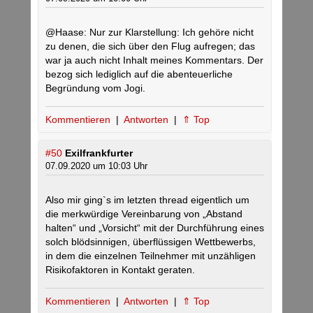
@Haase: Nur zur Klarstellung: Ich gehöre nicht
zu denen, die sich über den Flug aufregen; das
war ja auch nicht Inhalt meines Kommentars. Der
bezog sich lediglich auf die abenteuerliche
Begründung vom Jogi.
Kommentieren
|
Antworten
|
⇑ Top
#50
Exilfrankfurter
07.09.2020 um 10:03 Uhr
Also mir ging`s im letzten thread eigentlich um
die merkwürdige Vereinbarung von „Abstand
halten“ und „Vorsicht“ mit der Durchführung eines
solch blödsinnigen, überflüssigen Wettbewerbs,
in dem die einzelnen Teilnehmer mit unzähligen
Risikofaktoren in Kontakt geraten.
Kommentieren
|
Antworten
|
⇑ Top