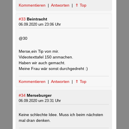
Kommentieren
|
Antworten
|
⇑ Top
#33
Beintracht
06.09.2020 um 23:06 Uhr
@30
Merse,ein Tip von mir.
Videotexttafel 150 anmachen.
Haben wir auch gemacht.
Meine Frau wär sonst durchgedreht :)
Kommentieren
|
Antworten
|
⇑ Top
#34
Merseburger
06.09.2020 um 23:31 Uhr
Keine schlechte Idee. Muss ich beim nächsten
mal dran denken.