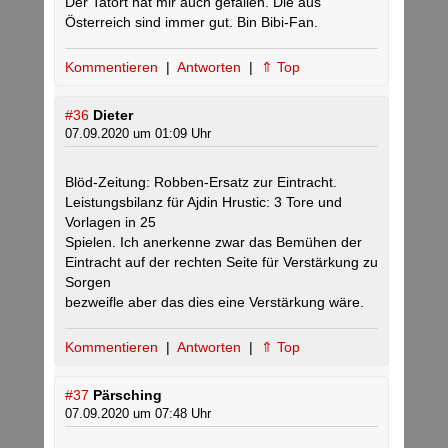
Der Tatort hat mir auch gefallen. Die aus
Österreich sind immer gut. Bin Bibi-Fan.
Kommentieren
|
Antworten
|
⇑ Top
#36
Dieter
07.09.2020 um 01:09 Uhr
Blöd-Zeitung: Robben-Ersatz zur Eintracht.
Leistungsbilanz für Ajdin Hrustic: 3 Tore und
Vorlagen in 25
Spielen. Ich anerkenne zwar das Bemühen der
Eintracht auf der rechten Seite für Verstärkung zu
Sorgen
bezweifle aber das dies eine Verstärkung wäre.
Kommentieren
|
Antworten
|
⇑ Top
#37
Pärsching
07.09.2020 um 07:48 Uhr