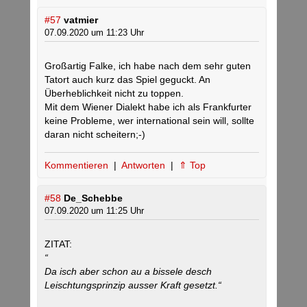
#57
vatmier
07.09.2020 um 11:23 Uhr
Großartig Falke, ich habe nach dem sehr guten
Tatort auch kurz das Spiel geguckt. An
Überheblichkeit nicht zu toppen.
Mit dem Wiener Dialekt habe ich als Frankfurter
keine Probleme, wer international sein will, sollte
daran nicht scheitern;-)
Kommentieren
|
Antworten
|
⇑ Top
#58
De_Schebbe
07.09.2020 um 11:25 Uhr
ZITAT:
“
Da isch aber schon au a bissele desch
Leischtungsprinzip ausser Kraft gesetzt.“