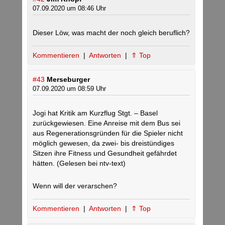
07.09.2020 um 08:46 Uhr
Dieser Löw, was macht der noch gleich beruflich?
Kommentieren
|
Antworten
|
⇑ Top
#43
Merseburger
07.09.2020 um 08:59 Uhr
Jogi hat Kritik am Kurzflug Stgt. – Basel
zurückgewiesen. Eine Anreise mit dem Bus sei
aus Regenerationsgründen für die Spieler nicht
möglich gewesen, da zwei- bis dreistündiges
Sitzen ihre Fitness und Gesundheit gefährdet
hätten. (Gelesen bei ntv-text)
Wenn will der verarschen?
Kommentieren
|
Antworten
|
⇑ Top