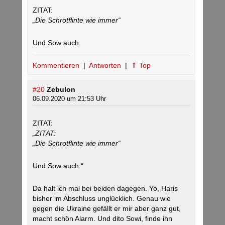
ZITAT:
„Die Schrotflinte wie immer“
Und Sow auch.
Kommentieren
|
Antworten
|
⇑ Top
#20
Zebulon
06.09.2020 um 21:53 Uhr
ZITAT:
„ZITAT:
„Die Schrotflinte wie immer“
Und Sow auch.“
Da halt ich mal bei beiden dagegen. Yo, Haris
bisher im Abschluss unglücklich. Genau wie
gegen die Ukraine gefällt er mir aber ganz gut,
macht schön Alarm. Und dito Sowi, finde ihn