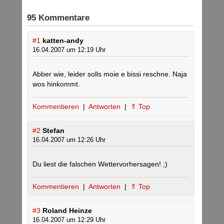
95 Kommentare
#1
katten-andy
16.04.2007 um 12:19 Uhr
Abber wie, leider solls moie e bissi reschne. Naja
wos hinkommt.
Kommentieren
|
Antworten
|
⇑ Top
#2
Stefan
16.04.2007 um 12:26 Uhr
Du liest die falschen Wettervorhersagen! ;)
Kommentieren
|
Antworten
|
⇑ Top
#3
Roland Heinze
16.04.2007 um 12:29 Uhr