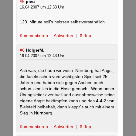
#5
pivu
16.04.2007 um 12:33 Uhr
120. Minute soll’s heissen selbstverständlich.
Kommentieren
|
Antworten
|
⇑ Top
#6
HolgerM.
16.04.2007 um 12:43 Uhr
Ach was, die haun wir wech. Nürnberg hat Angst,
die faseln schon vom wichtigsten Spiel seit 25
Jahren und haben sich gegen Aachen auch
schon ziemlich in die Hose gemacht. Wenn unser
Übungsleiter eventuell und ausnahmsweise seine
eigene Angst bekämpfen kann und das 4-4-2 von
Bielefeld beibehält, dann klappt`s auch mit einem
Sieg in Nürnberg.
Kommentieren
|
Antworten
|
⇑ Top