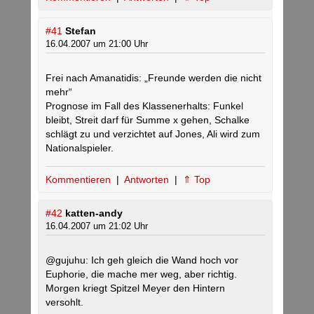
#41
Stefan
16.04.2007 um 21:00 Uhr
Frei nach Amanatidis: „Freunde werden die nicht
mehr“
Prognose im Fall des Klassenerhalts: Funkel
bleibt, Streit darf für Summe x gehen, Schalke
schlägt zu und verzichtet auf Jones, Ali wird zum
Nationalspieler.
Kommentieren
|
Antworten
|
⇑ Top
#42
katten-andy
16.04.2007 um 21:02 Uhr
@gujuhu: Ich geh gleich die Wand hoch vor
Euphorie, die mache mer weg, aber richtig.
Morgen kriegt Spitzel Meyer den Hintern
versohlt.