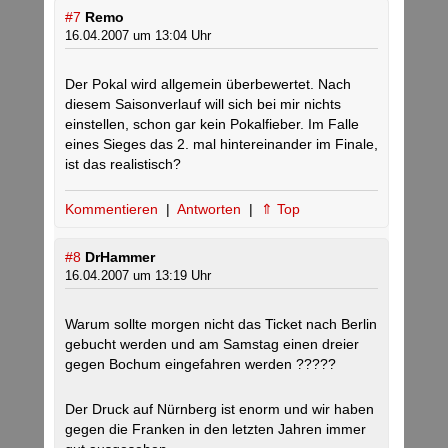
#7
Remo
16.04.2007 um 13:04 Uhr
Der Pokal wird allgemein überbewertet. Nach
diesem Saisonverlauf will sich bei mir nichts
einstellen, schon gar kein Pokalfieber. Im Falle
eines Sieges das 2. mal hintereinander im Finale,
ist das realistisch?
Kommentieren
|
Antworten
|
⇑ Top
#8
DrHammer
16.04.2007 um 13:19 Uhr
Warum sollte morgen nicht das Ticket nach Berlin
gebucht werden und am Samstag einen dreier
gegen Bochum eingefahren werden ?????
Der Druck auf Nürnberg ist enorm und wir haben
gegen die Franken in den letzten Jahren immer