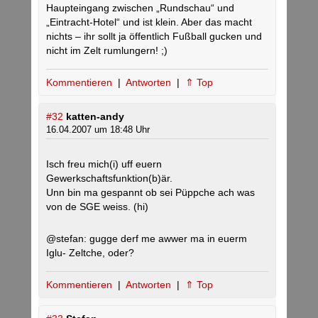
Haupteingang zwischen „Rundschau“ und
„Eintracht-Hotel“ und ist klein. Aber das macht
nichts – ihr sollt ja öffentlich Fußball gucken und
nicht im Zelt rumlungern! ;)
Kommentieren
|
Antworten
|
⇑ Top
#32
katten-andy
16.04.2007 um 18:48 Uhr
Isch freu mich(i) uff euern
Gewerkschaftsfunktion(b)är.
Unn bin ma gespannt ob sei Püppche ach was
von de SGE weiss. (hi)
@stefan: gugge derf me awwer ma in euerm
Iglu- Zeltche, oder?
Kommentieren
|
Antworten
|
⇑ Top