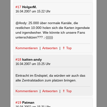
#17
HolgerM.
16.04.2007 um 15:22 Uhr
@Andy: 25.000 über normale Kanäle, die
restlichen 10.000 holen sich die Karten irgendwie
und irgendwoher. Wie könnte ich unsere Fans
unterschätzen??? ;-))))))
Kommentieren
|
Antworten
|
⇑ Top
#18
katten-andy
16.04.2007 um 15:25 Uhr
Eintracht im Endspiel, da würden wir auch das
alte Zentralstadion zum platzen bringen.
Kommentieren
|
Antworten
|
⇑ Top
#19
Patman
16.04.2007 um 15:31 Uhr