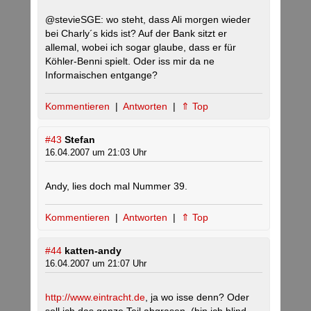
@stevieSGE: wo steht, dass Ali morgen wieder
bei Charly´s kids ist? Auf der Bank sitzt er
allemal, wobei ich sogar glaube, dass er für
Köhler-Benni spielt. Oder iss mir da ne
Informaischen entgange?
Kommentieren
|
Antworten
|
⇑ Top
#43
Stefan
16.04.2007 um 21:03 Uhr
Andy, lies doch mal Nummer 39.
Kommentieren
|
Antworten
|
⇑ Top
#44
katten-andy
16.04.2007 um 21:07 Uhr
http://www.eintracht.de
, ja wo isse denn? Oder