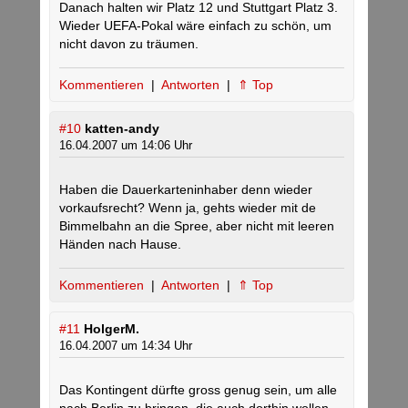
Danach halten wir Platz 12 und Stuttgart Platz 3.
Wieder UEFA-Pokal wäre einfach zu schön, um
nicht davon zu träumen.
Kommentieren
|
Antworten
|
⇑ Top
#10
katten-andy
16.04.2007 um 14:06 Uhr
Haben die Dauerkarteninhaber denn wieder
vorkaufsrecht? Wenn ja, gehts wieder mit de
Bimmelbahn an die Spree, aber nicht mit leeren
Händen nach Hause.
Kommentieren
|
Antworten
|
⇑ Top
#11
HolgerM.
16.04.2007 um 14:34 Uhr
Das Kontingent dürfte gross genug sein, um alle