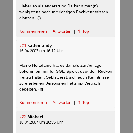
Lieber so als andersrum: Da kann man(n)
wenigstens noch mit richtigen Fachkenntnissen
glänzen ;-))
Kommentieren
|
Antworten
|
⇑ Top
#21
katten-andy
16.04.2007 um 16:12 Uhr
Meine Herzdame hat es damals zur Auflage
bekommen, mir für SGE-Spiele, usw. den Rücken
frei zu halten. Seblstverst. sich auch Kenntnisse
zu erarbeiten. Ansonsten hätts nix Vertrach
gegeben. (hi)
Kommentieren
|
Antworten
|
⇑ Top
#22
Michael
16.04.2007 um 16:55 Uhr