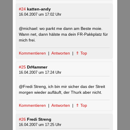
#24
katten-andy
16.04.2007 um 17:02 Uhr
@michael: wo parkt me dann am Beste moie.
Wann net, dann hälste ma dein FR-Pakkplatz für
mich frei.
Kommentieren
|
Antworten
|
⇑ Top
#25
DrHammer
16.04.2007 um 17:24 Uhr
@Fredi Streng, ich bin mir sicher das der Streit
morgen wieder aufläuft, der Thurk aber nicht.
Kommentieren
|
Antworten
|
⇑ Top
#26
Fredi Streng
16.04.2007 um 17:25 Uhr