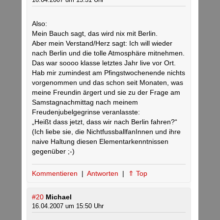
Also:
Mein Bauch sagt, das wird nix mit Berlin.
Aber mein Verstand/Herz sagt: Ich will wieder
nach Berlin und die tolle Atmosphäre mitnehmen.
Das war soooo klasse letztes Jahr live vor Ort.
Hab mir zumindest am Pfingstwochenende nichts
vorgenommen und das schon seit Monaten, was
meine Freundin ärgert und sie zu der Frage am
Samstagnachmittag nach meinem
Freudenjubelgegrinse veranlasste:
„Heißt dass jetzt, dass wir nach Berlin fahren?“
(Ich liebe sie, die NichtfussballfanInnen und ihre
naive Haltung diesen Elementarkenntnissen
gegenüber ;-)
Kommentieren
|
Antworten
|
⇑ Top
#20
Michael
16.04.2007 um 15:50 Uhr