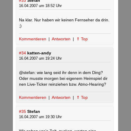
#33
Stefan
16.04.2007 um 18:52 Uhr
Na klar. Nur haben wir keinen Fernseher da drin.
;)
Kommentieren
|
Antworten
|
⇑ Top
#34
katten-andy
16.04.2007 um 19:24 Uhr
@stefan: wie lang seid ihr denn in dem Ding?
Oder musste morgen bei eigenem Heimspiel dir
nen Live-Ticker reinziehen bzw. Atmo-Hearing?
Kommentieren
|
Antworten
|
⇑ Top
#35
Stefan
16.04.2007 um 19:30 Uhr