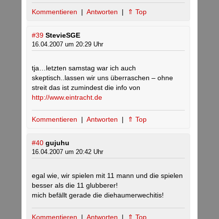
Kommentieren
|
Antworten
|
⇑ Top
#39
StevieSGE
16.04.2007 um 20:29 Uhr
tja…letzten samstag war ich auch
skeptisch..lassen wir uns überraschen – ohne
streit das ist zumindest die info von
http://www.eintracht.de
Kommentieren
|
Antworten
|
⇑ Top
#40
gujuhu
16.04.2007 um 20:42 Uhr
egal wie, wir spielen mit 11 mann und die spielen
besser als die 11 glubberer!
mich befällt gerade die diehaumerwechitis!
Kommentieren
|
Antworten
|
⇑ Top