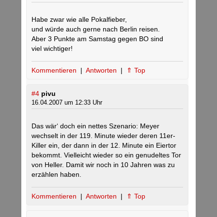
Habe zwar wie alle Pokalfieber,
und würde auch gerne nach Berlin reisen.
Aber 3 Punkte am Samstag gegen BO sind
viel wichtiger!
Kommentieren
|
Antworten
|
⇑ Top
#4
pivu
16.04.2007 um 12:33 Uhr
Das wär‘ doch ein nettes Szenario: Meyer
wechselt in der 119. Minute wieder deren 11er-
Killer ein, der dann in der 12. Minute ein Eiertor
bekommt. Vielleicht wieder so ein genudeltes Tor
von Heller. Damit wir noch in 10 Jahren was zu
erzählen haben.
Kommentieren
|
Antworten
|
⇑ Top