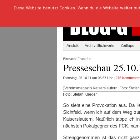
Diese Website benutzt Cookies. Wenn du die Website weiter nutzt
Anstoß
Archiv-Stichworte
Zeitlupe
Eintracht Frankfurt
Presseschau 25.10.
Dienstag, 25.10.11 um 06:57 Uhr |
275 Kommentar
Foto: Stefan Krieger
So sieht eine Provokation aus. Da li
Sichtfeld, wenn ich auf dem Weg zu
Kaiserslautern. Natürlich tappe ich 
nächsten Pokalgegner des FCK, nämlic
Strenggenommen ist das nicht ganz 