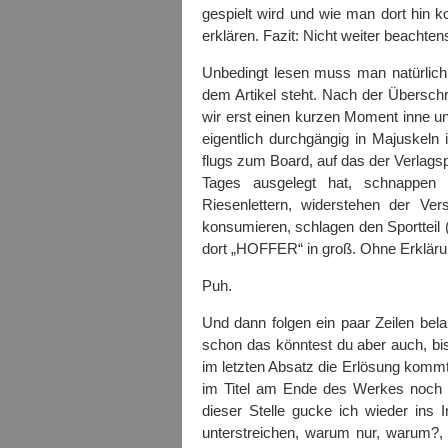
gespielt wird und wie man dort hin 
erklären. Fazit: Nicht weiter beachten
Unbedingt lesen muss man natürlic
dem Artikel steht. Nach der Überschri
wir erst einen kurzen Moment inne 
eigentlich durchgängig in Majuskeln 
flugs zum Board, auf das der Verlags
Tages ausgelegt hat, schnappen
Riesenlettern, widerstehen der Ver
konsumieren, schlagen den Sportteil (
dort „HOFFER“ in groß. Ohne Erklär
Puh.
Und dann folgen ein paar Zeilen bela
schon das könntest du aber auch, bis 
im letzten Absatz die Erlösung kom
im Titel am Ende des Werkes noch e
dieser Stelle gucke ich wieder ins 
unterstreichen, warum nur, warum?, 