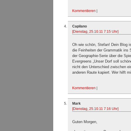
Kommentieren
|
Capilano
[Dienstag, 25.10.11 7:15 Uhr]
Oh wie schön, Stefan! Dein Blog i
die Feinheiten der Grammatik ins Sp
der Geographie-Serie über die Spiel
Evergreens „Unser Dorf soll schön
nicht den Unterschied zwischen ei
anderen Raute kapiert. Wer hilft mi
Kommentieren
|
Mark
[Dienstag, 25.10.11 7:16 Uhr]
Guten Morgen,