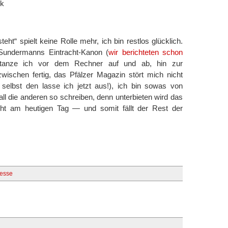
ck
teht“ spielt keine Rolle mehr, ich bin restlos glücklich.
f Sundermanns Eintracht-Kanon (
wir berichteten schon
tanze ich vor dem Rechner auf und ab, hin zur
wischen fertig, das Pfälzer Magazin stört mich nicht
 selbst den lasse ich jetzt aus!), ich bin sowas von
 all die anderen so schreiben, denn unterbieten wird das
ht am heutigen Tag — und somit fällt der Rest der
esse