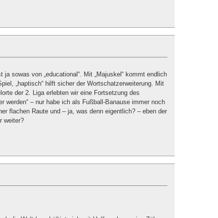
st ja sowas von „educational“. Mit „Majuskel“ kommt endlich
iel, „haptisch“ hilft sicher der Wortschatzerweiterung. Mit
orte der 2. Liga erlebten wir eine Fortsetzung des
er werden“ – nur habe ich als Fußball-Banause immer noch
ner flachen Raute und – ja, was denn eigentlich? – eben der
r weiter?