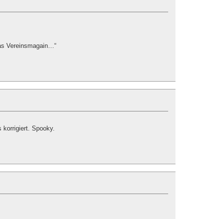
Das Vereinsmagain…“
 korrigiert. Spooky.