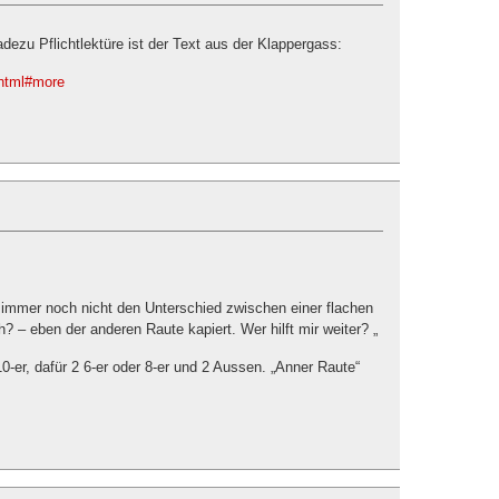
ezu Pflichtlektüre ist der Text aus der Klappergass:
..html#more
 immer noch nicht den Unterschied zwischen einer flachen
h? – eben der anderen Raute kapiert. Wer hilft mir weiter? „
10-er, dafür 2 6-er oder 8-er und 2 Aussen. „Anner Raute“