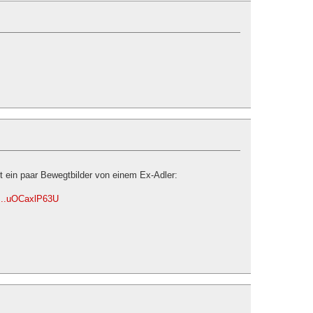
t ein paar Bewegtbilder von einem Ex-Adler:
....uOCaxlP63U