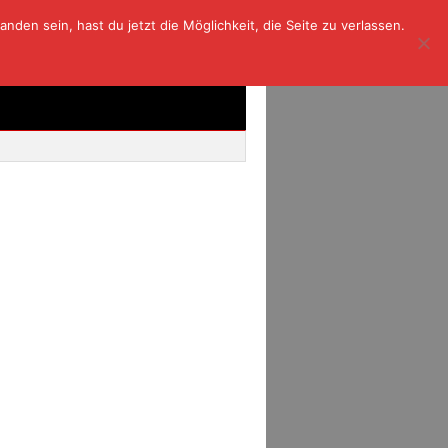
den sein, hast du jetzt die Möglichkeit, die Seite zu verlassen.