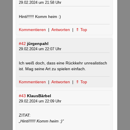
29.02.2024 um 21:58 Uhr
Hinti!!!!!! Komm heim :)
Kommentieren
|
Antworten
|
⇑ Top
#42
jürgenpahl
29.02.2024 um 22:07 Uhr
Ich weiß doch, dass eine Rückkehr unrealistisch
ist. Mag seine Art zu spielen einfach.
Kommentieren
|
Antworten
|
⇑ Top
#43
KlausBärbel
29.02.2024 um 22:09 Uhr
ZITAT:
„Hinti!!!!!! Komm heim :)“