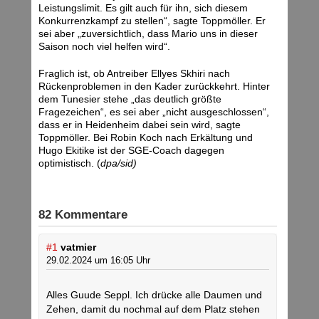
Leistungslimit. Es gilt auch für ihn, sich diesem
Konkurrenzkampf zu stellen“, sagte Toppmöller. Er
sei aber „zuversichtlich, dass Mario uns in dieser
Saison noch viel helfen wird“.
Fraglich ist, ob Antreiber Ellyes Skhiri nach
Rückenproblemen in den Kader zurückkehrt. Hinter
dem Tunesier stehe „das deutlich größte
Fragezeichen“, es sei aber „nicht ausgeschlossen“,
dass er in Heidenheim dabei sein wird, sagte
Toppmöller. Bei Robin Koch nach Erkältung und
Hugo Ekitike ist der SGE-Coach dagegen
optimistisch. (
dpa/sid)
82 Kommentare
#1
vatmier
29.02.2024 um 16:05 Uhr
Alles Guude Seppl. Ich drücke alle Daumen und
Zehen, damit du nochmal auf dem Platz stehen