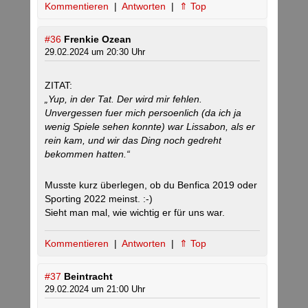
Kommentieren
|
Antworten
|
⇑ Top
#36
Frenkie Ozean
29.02.2024 um 20:30 Uhr
ZITAT:
„Yup, in der Tat. Der wird mir fehlen.
Unvergessen fuer mich persoenlich (da ich ja
wenig Spiele sehen konnte) war Lissabon, als er
rein kam, und wir das Ding noch gedreht
bekommen hatten.“
Musste kurz überlegen, ob du Benfica 2019 oder
Sporting 2022 meinst. :-)
Sieht man mal, wie wichtig er für uns war.
Kommentieren
|
Antworten
|
⇑ Top
#37
Beintracht
29.02.2024 um 21:00 Uhr