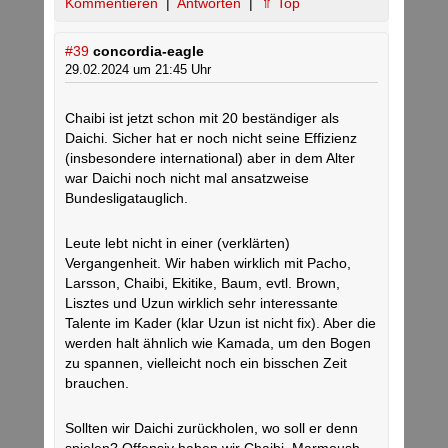
Kommentieren
|
Antworten
|
⇑ Top
#39
concordia-eagle
29.02.2024 um 21:45 Uhr
Chaibi ist jetzt schon mit 20 beständiger als
Daichi. Sicher hat er noch nicht seine Effizienz
(insbesondere international) aber in dem Alter
war Daichi noch nicht mal ansatzweise
Bundesligatauglich.
Leute lebt nicht in einer (verklärten)
Vergangenheit. Wir haben wirklich mit Pacho,
Larsson, Chaibi, Ekitike, Baum, evtl. Brown,
Lisztes und Uzun wirklich sehr interessante
Talente im Kader (klar Uzun ist nicht fix). Aber die
werden halt ähnlich wie Kamada, um den Bogen
zu spannen, vielleicht noch ein bisschen Zeit
brauchen.
Sollten wir Daichi zurückholen, wo soll er denn