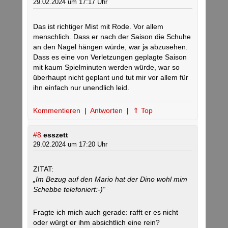
29.02.2024 um 17:17 Uhr
Das ist richtiger Mist mit Rode. Vor allem
menschlich. Dass er nach der Saison die Schuhe
an den Nagel hängen würde, war ja abzusehen.
Dass es eine von Verletzungen geplagte Saison
mit kaum Spielminuten werden würde, war so
überhaupt nicht geplant und tut mir vor allem für
ihn einfach nur unendlich leid.
Kommentieren
|
Antworten
|
⇑ Top
#8
esszett
29.02.2024 um 17:20 Uhr
ZITAT:
„Im Bezug auf den Mario hat der Dino wohl mim
Schebbe telefoniert:-)“
Fragte ich mich auch gerade: rafft er es nicht
oder würgt er ihm absichtlich eine rein?