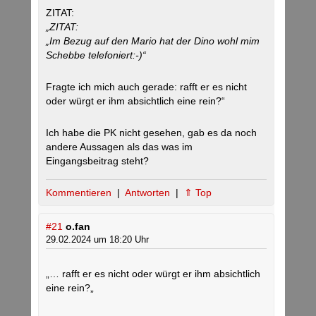
ZITAT:
„ZITAT:
„Im Bezug auf den Mario hat der Dino wohl mim
Schebbe telefoniert:-)“
Fragte ich mich auch gerade: rafft er es nicht
oder würgt er ihm absichtlich eine rein?“
Ich habe die PK nicht gesehen, gab es da noch
andere Aussagen als das was im
Eingangsbeitrag steht?
Kommentieren
|
Antworten
|
⇑ Top
#21
o.fan
29.02.2024 um 18:20 Uhr
„… rafft er es nicht oder würgt er ihm absichtlich
eine rein?„