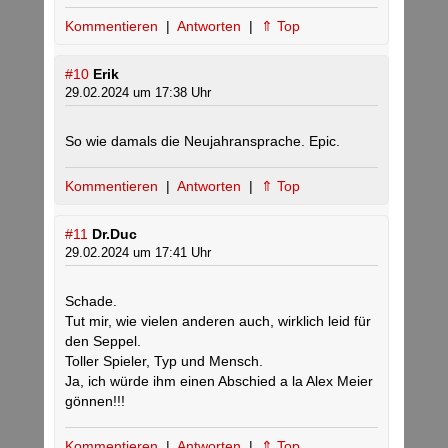
Kommentieren
|
Antworten
|
⇑ Top
#10
Erik
29.02.2024 um 17:38 Uhr
So wie damals die Neujahransprache. Epic.
Kommentieren
|
Antworten
|
⇑ Top
#11
Dr.Duc
29.02.2024 um 17:41 Uhr
Schade.
Tut mir, wie vielen anderen auch, wirklich leid für
den Seppel.
Toller Spieler, Typ und Mensch.
Ja, ich würde ihm einen Abschied a la Alex Meier
gönnen!!!
Kommentieren
|
Antworten
|
⇑ Top