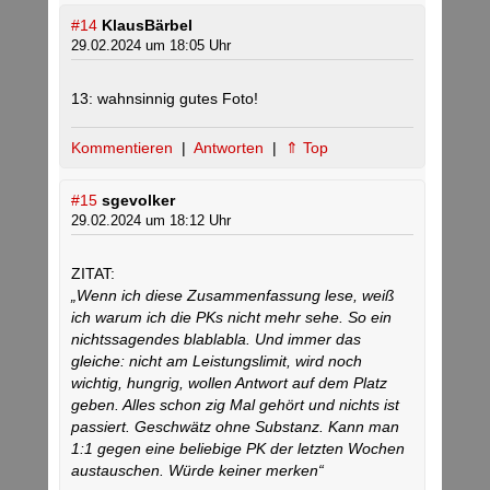
#14
KlausBärbel
29.02.2024 um 18:05 Uhr
13: wahnsinnig gutes Foto!
Kommentieren
|
Antworten
|
⇑ Top
#15
sgevolker
29.02.2024 um 18:12 Uhr
ZITAT:
„Wenn ich diese Zusammenfassung lese, weiß
ich warum ich die PKs nicht mehr sehe. So ein
nichtssagendes blablabla. Und immer das
gleiche: nicht am Leistungslimit, wird noch
wichtig, hungrig, wollen Antwort auf dem Platz
geben. Alles schon zig Mal gehört und nichts ist
passiert. Geschwätz ohne Substanz. Kann man
1:1 gegen eine beliebige PK der letzten Wochen
austauschen. Würde keiner merken“