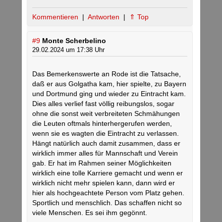
Kommentieren
|
Antworten
|
⇑ Top
#9
Monte Scherbelino
29.02.2024 um 17:38 Uhr
Das Bemerkenswerte an Rode ist die Tatsache,
daß er aus Golgatha kam, hier spielte, zu Bayern
und Dortmund ging und wieder zu Eintracht kam.
Dies alles verlief fast völlig reibungslos, sogar
ohne die sonst weit verbreiteten Schmähungen
die Leuten oftmals hinterhergerufen werden,
wenn sie es wagten die Eintracht zu verlassen.
Hängt natürlich auch damit zusammen, dass er
wirklich immer alles für Mannschaft und Verein
gab. Er hat im Rahmen seiner Möglichkeiten
wirklich eine tolle Karriere gemacht und wenn er
wirklich nicht mehr spielen kann, dann wird er
hier als hochgeachtete Person vom Platz gehen.
Sportlich und menschlich. Das schaffen nicht so
viele Menschen. Es sei ihm gegönnt.