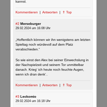
kannst.
Kommentieren
|
Antworten
|
⇑ Top
#2
Merseburger
29.02.2024 um 16:08 Uhr
„Hoffentlich können wir ihn wenigstens am letzten
Spieltag noch würdevoll auf dem Platz
verabschieden.“
So wie einst den Alex bei seiner Einwechslung in
der Nachspielzeit und seinem Tor unmittelbar
danach. Krieg‘ ich heute noch feuchte Augen,
wenn ich dran denk‘..
Kommentieren
|
Antworten
|
⇑ Top
#3
Leckomio
29.02.2024 um 16:18 Uhr