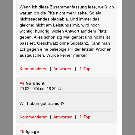
Wenn ich diese Zusammenfassung lese, weiß ich
warum ich die PKs nicht mehr sehe. So ein
nichtssagendes blablabla. Und immer das
gleiche: nicht am Leistungslimit, wird noch
wichtig, hungrig, wollen Antwort auf dem Platz
geben. Alles schon zig Mal gehört und nichts ist
passiert. Geschwätz ohne Substanz. Kann man
1:1 gegen eine beliebige PK der letzten Wochen
austauschen. Würde keiner merken
Kommentieren
|
Antworten
|
⇑ Top
#4
Nordlicht
29.02.2024 um 16:39 Uhr
Wir haben gut trainiert?
Kommentieren
|
Antworten
|
⇑ Top
#5
fg-sge