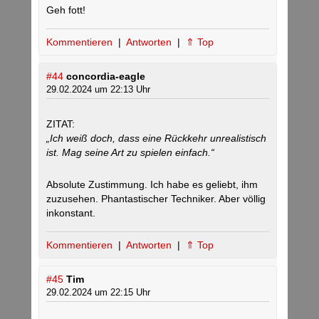
Geh fott!
Kommentieren
|
Antworten
|
⇑ Top
#44
concordia-eagle
29.02.2024 um 22:13 Uhr
ZITAT:
„Ich weiß doch, dass eine Rückkehr unrealistisch
ist. Mag seine Art zu spielen einfach.“
Absolute Zustimmung. Ich habe es geliebt, ihm
zuzusehen. Phantastischer Techniker. Aber völlig
inkonstant.
Kommentieren
|
Antworten
|
⇑ Top
#45
Tim
29.02.2024 um 22:15 Uhr