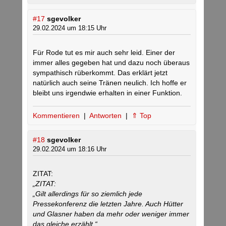
#17
sgevolker
29.02.2024 um 18:15 Uhr
Für Rode tut es mir auch sehr leid. Einer der
immer alles gegeben hat und dazu noch überaus
sympathisch rüberkommt. Das erklärt jetzt
natürlich auch seine Tränen neulich. Ich hoffe er
bleibt uns irgendwie erhalten in einer Funktion.
Kommentieren
|
Antworten
|
⇑ Top
#18
sgevolker
29.02.2024 um 18:16 Uhr
ZITAT:
„ZITAT:
„Gilt allerdings für so ziemlich jede
Pressekonferenz die letzten Jahre. Auch Hütter
und Glasner haben da mehr oder weniger immer
das gleiche erzählt.“