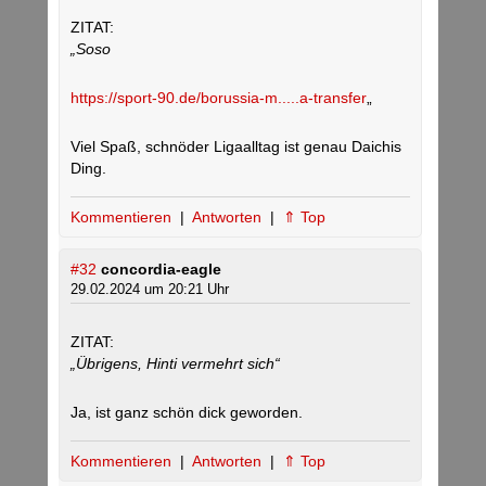
ZITAT:
„Soso
https://sport-90.de/borussia-m.....a-transfer
„
Viel Spaß, schnöder Ligaalltag ist genau Daichis
Ding.
Kommentieren
|
Antworten
|
⇑ Top
#32
concordia-eagle
29.02.2024 um 20:21 Uhr
ZITAT:
„Übrigens, Hinti vermehrt sich“
Ja, ist ganz schön dick geworden.
Kommentieren
|
Antworten
|
⇑ Top