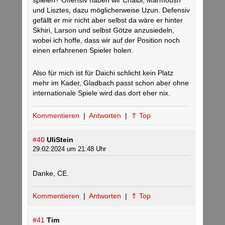
spielen? Offensiv haben wir Chaibi, Marmoush
und Lisztes, dazu möglicherweise Uzun. Defensiv
gefällt er mir nicht aber selbst da wäre er hinter
Skhiri, Larson und selbst Götze anzusiedeln,
wobei ich hoffe, dass wir auf der Position noch
einen erfahrenen Spieler holen.
Also für mich ist für Daichi schlicht kein Platz
mehr im Kader, Gladbach passt schon aber ohne
internationale Spiele wird das dort eher nix.
Kommentieren
|
Antworten
|
⇑ Top
#40
UliStein
29.02.2024 um 21:48 Uhr
Danke, CE.
Kommentieren
|
Antworten
|
⇑ Top
#41
Tim