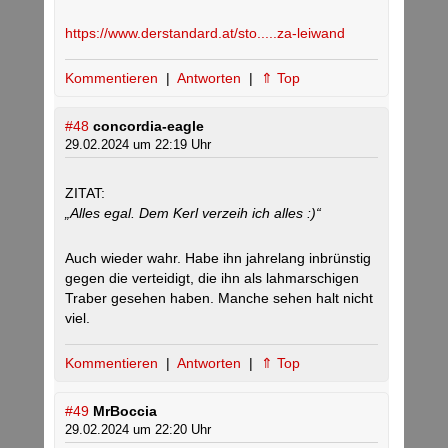
https://www.derstandard.at/sto.....za-leiwand
Kommentieren
|
Antworten
|
⇑ Top
#48
concordia-eagle
29.02.2024 um 22:19 Uhr
ZITAT:
„Alles egal. Dem Kerl verzeih ich alles :)“
Auch wieder wahr. Habe ihn jahrelang inbrünstig
gegen die verteidigt, die ihn als lahmarschigen
Traber gesehen haben. Manche sehen halt nicht
viel.
Kommentieren
|
Antworten
|
⇑ Top
#49
MrBoccia
29.02.2024 um 22:20 Uhr