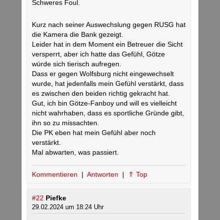
Schweres Foul.
Kurz nach seiner Auswechslung gegen RUSG hat
die Kamera die Bank gezeigt.
Leider hat in dem Moment ein Betreuer die Sicht
versperrt, aber ich hatte das Gefühl, Götze
würde sich tierisch aufregen.
Dass er gegen Wolfsburg nicht eingewechselt
wurde, hat jedenfalls mein Gefühl verstärkt, dass
es zwischen den beiden richtig gekracht hat.
Gut, ich bin Götze-Fanboy und will es vielleicht
nicht wahrhaben, dass es sportliche Gründe gibt,
ihn so zu missachten.
Die PK eben hat mein Gefühl aber noch
verstärkt.
Mal abwarten, was passiert.
Kommentieren
|
Antworten
|
⇑ Top
#22
Piefke
29.02.2024 um 18:24 Uhr