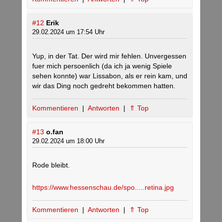
#12
Erik
29.02.2024 um 17:54 Uhr
Yup, in der Tat. Der wird mir fehlen. Unvergessen
fuer mich persoenlich (da ich ja wenig Spiele
sehen konnte) war Lissabon, als er rein kam, und
wir das Ding noch gedreht bekommen hatten.
Kommentieren
|
Antworten
|
⇑ Top
#13
o.fan
29.02.2024 um 18:00 Uhr
Rode bleibt.
https://www.hessenschau.de/spo.....retina.jpg
Kommentieren
|
Antworten
|
⇑ Top