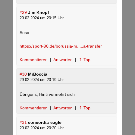
#29
Jim Knopf
29.02.2024 um 20:15 Uhr
Soso
https://sport-90.de/borussia-m.....a-transfer
Kommentieren
|
Antworten
|
⇑ Top
#30
MrBoccia
29.02.2024 um 20:19 Uhr
Übrigens, Hinti vermehrt sich
Kommentieren
|
Antworten
|
⇑ Top
#31
concordia-eagle
29.02.2024 um 20:20 Uhr