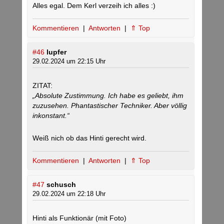
Alles egal. Dem Kerl verzeih ich alles :)
Kommentieren
|
Antworten
|
⇑ Top
#46
lupfer
29.02.2024 um 22:15 Uhr
ZITAT:
„Absolute Zustimmung. Ich habe es geliebt, ihm
zuzusehen. Phantastischer Techniker. Aber völlig
inkonstant.“
Weiß nich ob das Hinti gerecht wird.
Kommentieren
|
Antworten
|
⇑ Top
#47
schusch
29.02.2024 um 22:18 Uhr
Hinti als Funktionär (mit Foto)