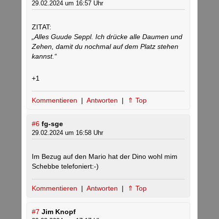
29.02.2024 um 16:57 Uhr
ZITAT:
„Alles Guude Seppl. Ich drücke alle Daumen und
Zehen, damit du nochmal auf dem Platz stehen
kannst.“
+1
Kommentieren
|
Antworten
|
⇑ Top
#6
fg-sge
29.02.2024 um 16:58 Uhr
Im Bezug auf den Mario hat der Dino wohl mim
Schebbe telefoniert:-)
Kommentieren
|
Antworten
|
⇑ Top
#7
Jim Knopf