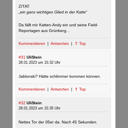
ZITAT:
„ein ganz wichtiges Glied in der Katte“
Da fällt mir Katten-Andy ein und seine Field-
Reportagen aus Grünberg…
Kommentieren
|
Antworten
|
⇑ Top
#31
UliStein
28.01.2023 um 15:32 Uhr
Jablonski? Hätte schlimmer kommen können.
Kommentieren
|
Antworten
|
⇑ Top
#32
UliStein
28.01.2023 um 15:35 Uhr
Nettes Tor der 05er da. Nach 45 Sekunden.