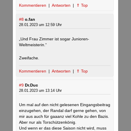
Kommentieren
|
Antworten
|
⇑ Top
#8
o.fan
28.01.2023 um 12:59 Uhr
„Und Frau Zimmer ist sogar Junioren-
Weltmeisterin.“
Zweifache.
Kommentieren
|
Antworten
|
⇑ Top
#9
Dr.Duc
28.01.2023 um 13:14 Uhr
Um mal auf den nicht gelesenen Eingangsbeitrag
einzugehen, der Randal darf gerne gehen, von
mir aus auch für gaaanz viel Kohle zu den Bazis.
Aber nur als Torschützenkönig.
Und wenn er das diese Saison nicht wird, muss