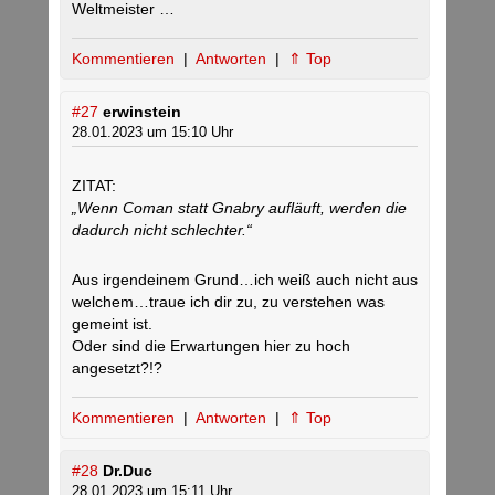
Weltmeister …
Kommentieren
|
Antworten
|
⇑ Top
#27
erwinstein
28.01.2023 um 15:10 Uhr
ZITAT:
„Wenn Coman statt Gnabry aufläuft, werden die
dadurch nicht schlechter.“
Aus irgendeinem Grund…ich weiß auch nicht aus
welchem…traue ich dir zu, zu verstehen was
gemeint ist.
Oder sind die Erwartungen hier zu hoch
angesetzt?!?
Kommentieren
|
Antworten
|
⇑ Top
#28
Dr.Duc
28.01.2023 um 15:11 Uhr