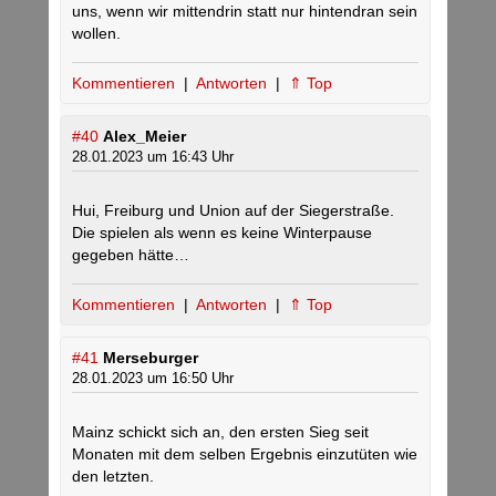
uns, wenn wir mittendrin statt nur hintendran sein
wollen.
Kommentieren
|
Antworten
|
⇑ Top
#40
Alex_Meier
28.01.2023 um 16:43 Uhr
Hui, Freiburg und Union auf der Siegerstraße.
Die spielen als wenn es keine Winterpause
gegeben hätte…
Kommentieren
|
Antworten
|
⇑ Top
#41
Merseburger
28.01.2023 um 16:50 Uhr
Mainz schickt sich an, den ersten Sieg seit
Monaten mit dem selben Ergebnis einzutüten wie
den letzten.