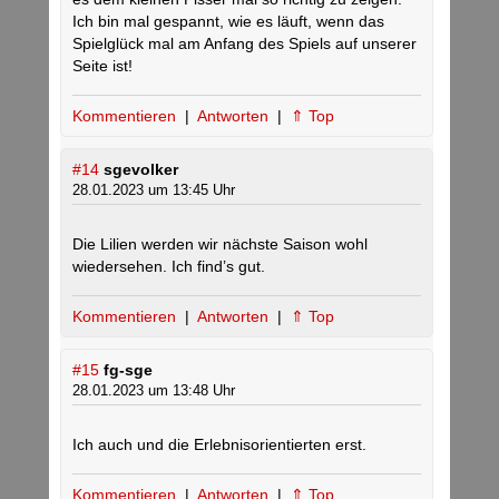
Ich bin mal gespannt, wie es läuft, wenn das
Spielglück mal am Anfang des Spiels auf unserer
Seite ist!
Kommentieren
|
Antworten
|
⇑ Top
#14
sgevolker
28.01.2023 um 13:45 Uhr
Die Lilien werden wir nächste Saison wohl
wiedersehen. Ich find’s gut.
Kommentieren
|
Antworten
|
⇑ Top
#15
fg-sge
28.01.2023 um 13:48 Uhr
Ich auch und die Erlebnisorientierten erst.
Kommentieren
|
Antworten
|
⇑ Top