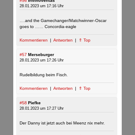
#56
Invinoveritas
28.01.2023 um 17:16 Uhr
….and the Gamechanger/Matchwinner-Oscar
goes to …… Concordia-eagle
Kommentieren
|
Antworten
|
⇑ Top
#57
Merseburger
28.01.2023 um 17:26 Uhr
Rudelbildung beim Fisch.
Kommentieren
|
Antworten
|
⇑ Top
#58
Piefke
28.01.2023 um 17:27 Uhr
Der Danny ist jetzt auch bei Meenz nix mehr.