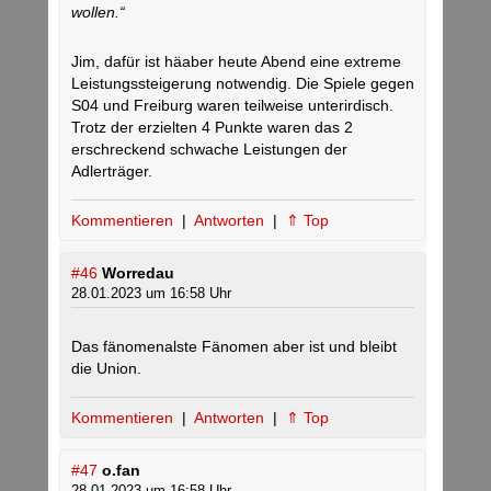
wollen.“
Jim, dafür ist häaber heute Abend eine extreme
Leistungssteigerung notwendig. Die Spiele gegen
S04 und Freiburg waren teilweise unterirdisch.
Trotz der erzielten 4 Punkte waren das 2
erschreckend schwache Leistungen der
Adlerträger.
Kommentieren
|
Antworten
|
⇑ Top
#46
Worredau
28.01.2023 um 16:58 Uhr
Das fänomenalste Fänomen aber ist und bleibt
die Union.
Kommentieren
|
Antworten
|
⇑ Top
#47
o.fan
28.01.2023 um 16:58 Uhr