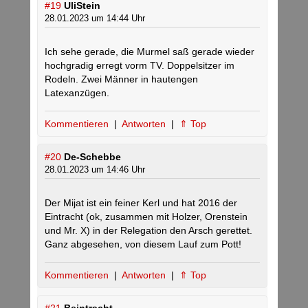
#19
UliStein
28.01.2023 um 14:44 Uhr
Ich sehe gerade, die Murmel saß gerade wieder
hochgradig erregt vorm TV. Doppelsitzer im
Rodeln. Zwei Männer in hautengen
Latexanzügen.
Kommentieren
|
Antworten
|
⇑ Top
#20
De-Schebbe
28.01.2023 um 14:46 Uhr
Der Mijat ist ein feiner Kerl und hat 2016 der
Eintracht (ok, zusammen mit Holzer, Orenstein
und Mr. X) in der Relegation den Arsch gerettet.
Ganz abgesehen, von diesem Lauf zum Pott!
Kommentieren
|
Antworten
|
⇑ Top