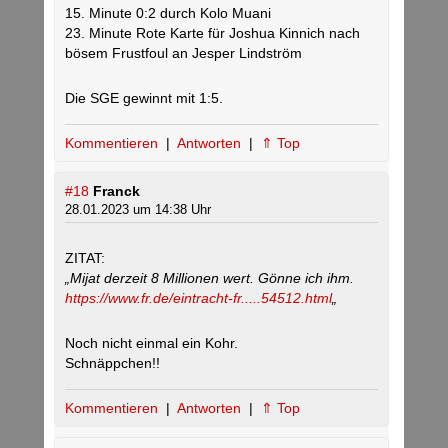
15. Minute 0:2 durch Kolo Muani
23. Minute Rote Karte für Joshua Kinnich nach
bösem Frustfoul an Jesper Lindström
Die SGE gewinnt mit 1:5.
Kommentieren
|
Antworten
|
⇑ Top
#18
Franck
28.01.2023 um 14:38 Uhr
ZITAT:
„Mijat derzeit 8 Millionen wert. Gönne ich ihm.
https://www.fr.de/eintracht-fr.....54512.html
„
Noch nicht einmal ein Kohr.
Schnäppchen!!
Kommentieren
|
Antworten
|
⇑ Top