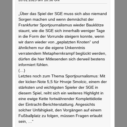
„Über das Spiel der SGE muss sich also niemand
Sorgen machen und wenn demnächst der
Frankfurter Sportjournalismus wieder Bauklötze
staunt, wie die SGE sich innerhalb weniger Tage
in die Form der Vorrunde steigern konnte, wenn
wir dann wieder von „geplatzten Knoten“ und
ähnlichem nur die eigene Unkenntnis
verratendem Metaphernkrampf beglückt werden,
dürfen die hier Mitlesenden sich derweil bestens
informiert fühlen.
(…)
Letztes noch zum Thema Sportjournalismus: Mit
der kicker-Note 5,5 für Hrvoje Smolcic, einem der
stärksten und wichtigsten Spieler der SGE in
diesem Spiel, reiht sich ein weiteres Highlight in
eine ewige Kette fortwährender Komplettidiotie
der Eintracht-Berichterstattung. Angesichts
solcher Unfähigkeit, den Vorgängen auf einem
Fußballplatz zu folgen, müssen Fragen erlaubt
sein, …“