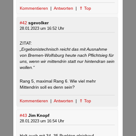
Kommentieren
|
Antworten
|
⇑ Top
#42
sgevolker
28.01.2023 um 16:52 Uhr
ZITAT:
„Ergebsnistechnisch reicht das mit Ausnahme
von Bremen-Wolfsburg heute nach Pflichtsieg für
uns, wenn wir mittendrin statt nur hintendran sein
wollen.“
Rang 5, maximal Rang 6. Wie viel mehr
Mittendrin soll es denn sein?
Kommentieren
|
Antworten
|
⇑ Top
#43
Jim Knopf
28.01.2023 um 16:54 Uhr
Halt auch mit 34, 35 Punkten gleichauf.