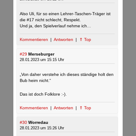
Also Uli, für so einen Lehrer-Taschen-Träger ist
die #17 nicht schlecht, Respekt.
Und ja, den Spielverlauf nehme ich…
Kommentieren
|
Antworten
|
⇑ Top
#29
Merseburger
28.01.2023 um 15:15 Uhr
„Von daher verstehe ich dieses ständige holt den
Bub heim nicht.“
Das ist doch Folklore :-).
Kommentieren
|
Antworten
|
⇑ Top
#30
Worredau
28.01.2023 um 15:26 Uhr