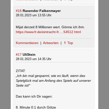
#16
Rasender Falkenmayer
28.01.2023 um 13:55 Uhr
Mijat derzeit 8 Millionen wert. Gönne ich ihm.
https://www.fr.de/eintracht-fr.....54512.html
Kommentieren
|
Antworten
|
⇑ Top
#17
UliStein
28.01.2023 um 14:35 Uhr
ZITAT:
„Ich bin mal gespannt, wie es läuft, wenn das
Spielglück mal am Anfang des Spiels auf unserer
Seite ist!“
Das kann ich Dir sagen:
8. Minute 0:1 durch Götze