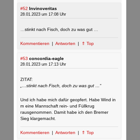
#52
Invinoveritas
28.01.2023 um 17:08 Uhr
…stinkt nach Fisch, doch zu was gut …
Kommentieren
|
Antworten
|
⇑ Top
#53
concordia-eagle
28.01.2023 um 17:13 Uhr
ZITAT:
„…stinkt nach Fisch, doch zu was gut …“
Und ich habe mich dafür geopfert. Habe Wind in
m eine Mannschaft rein- und Füllkrug
rausgenommen. Damit habe ich den Bremer
Sieg klargemacht.
Kommentieren
|
Antworten
|
⇑ Top