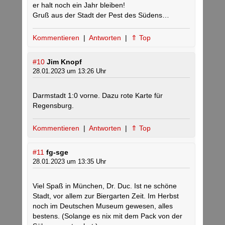
er halt noch ein Jahr bleiben!
Gruß aus der Stadt der Pest des Südens…
Kommentieren
|
Antworten
|
⇑ Top
#10
Jim Knopf
28.01.2023 um 13:26 Uhr
Darmstadt 1:0 vorne. Dazu rote Karte für
Regensburg.
Kommentieren
|
Antworten
|
⇑ Top
#11
fg-sge
28.01.2023 um 13:35 Uhr
Viel Spaß in München, Dr. Duc. Ist ne schöne
Stadt, vor allem zur Biergarten Zeit. Im Herbst
noch im Deutschen Museum gewesen, alles
bestens. (Solange es nix mit dem Pack von der