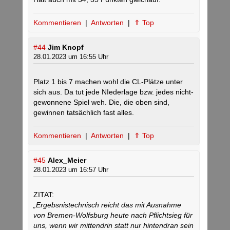
Kommentieren
|
Antworten
|
⇑ Top
#44
Jim Knopf
28.01.2023 um 16:55 Uhr
Platz 1 bis 7 machen wohl die CL-Plätze unter
sich aus. Da tut jede NIederlage bzw. jedes nicht-
gewonnene Spiel weh. Die, die oben sind,
gewinnen tatsächlich fast alles.
Kommentieren
|
Antworten
|
⇑ Top
#45
Alex_Meier
28.01.2023 um 16:57 Uhr
ZITAT:
„Ergebsnistechnisch reicht das mit Ausnahme
von Bremen-Wolfsburg heute nach Pflichtsieg für
uns, wenn wir mittendrin statt nur hintendran sein