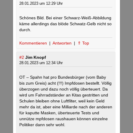
28.01.2023 um 12:29 Uhr
Schönes Bild. Bei einer Schwarz-Weiß-Abbildung
käme allerdings das blöde Schwatz-Gelb nicht so
durch.
Kommentieren
|
Antworten
|
⇑ Top
#2
Jim Knopf
28.01.2023 um 12:34 Uhr
OT – Spahn hat pro Bundesbürger (vom Baby
bis zum Greis) acht (!!!) Impfdosen bestellt. Völlig
überzogen und dazu noch völlig überteuert. Da
wird um Fahrradständer an Kitas gestritten und
Schulen bleiben ohne Luftfilter, weil kein Geld
mehr da ist, aber eine Milliarde nach der anderen
für kaputte Masken, überteuerte Tests und
unnütze mpfdosen raushauen können einzelne
Politiker dann sehr wohl.