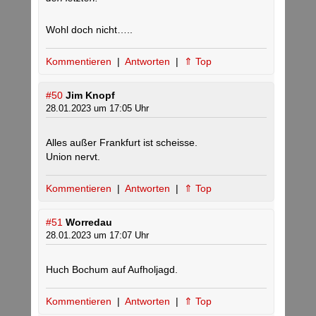
Wohl doch nicht…..
Kommentieren
|
Antworten
|
⇑ Top
#50
Jim Knopf
28.01.2023 um 17:05 Uhr
Alles außer Frankfurt ist scheisse.
Union nervt.
Kommentieren
|
Antworten
|
⇑ Top
#51
Worredau
28.01.2023 um 17:07 Uhr
Huch Bochum auf Aufholjagd.
Kommentieren
|
Antworten
|
⇑ Top