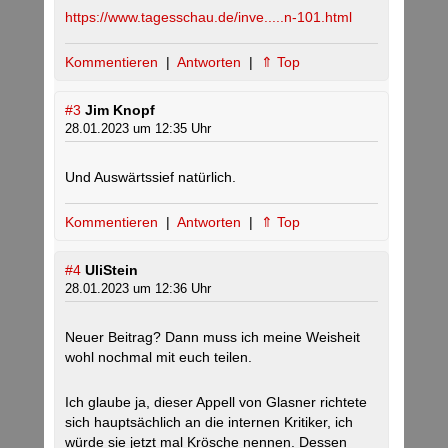
https://www.tagesschau.de/inve.....n-101.html
Kommentieren
|
Antworten
|
⇑ Top
#3
Jim Knopf
28.01.2023 um 12:35 Uhr
Und Auswärtssief natürlich.
Kommentieren
|
Antworten
|
⇑ Top
#4
UliStein
28.01.2023 um 12:36 Uhr
Neuer Beitrag? Dann muss ich meine Weisheit
wohl nochmal mit euch teilen.
Ich glaube ja, dieser Appell von Glasner richtete
sich hauptsächlich an die internen Kritiker, ich
würde sie jetzt mal Krösche nennen. Dessen