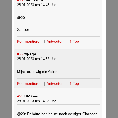
#21
Beintracht
28.01.2023 um 14:48 Uhr
@20
Sauber !
Kommentieren
|
Antworten
|
⇑ Top
#22
fg-sge
28.01.2023 um 14:52 Uhr
Mijat, auf ewig ein Adler!
Kommentieren
|
Antworten
|
⇑ Top
#23
UliStein
28.01.2023 um 14:53 Uhr
@20: Er hätte halt heute noch weniger Chancen