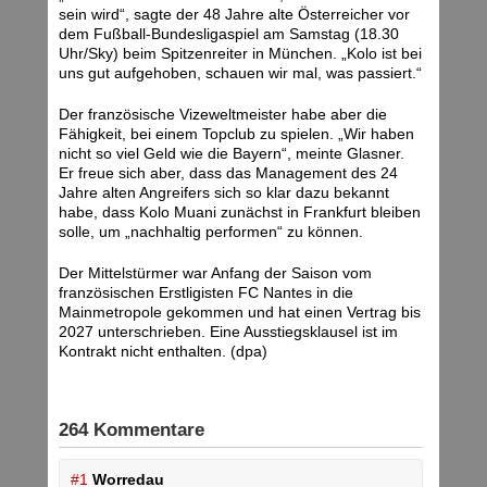
sein wird“, sagte der 48 Jahre alte Österreicher vor
dem Fußball-Bundesligaspiel am Samstag (18.30
Uhr/Sky) beim Spitzenreiter in München. „Kolo ist bei
uns gut aufgehoben, schauen wir mal, was passiert.“
Der französische Vizeweltmeister habe aber die
Fähigkeit, bei einem Topclub zu spielen. „Wir haben
nicht so viel Geld wie die Bayern“, meinte Glasner.
Er freue sich aber, dass das Management des 24
Jahre alten Angreifers sich so klar dazu bekannt
habe, dass Kolo Muani zunächst in Frankfurt bleiben
solle, um „nachhaltig performen“ zu können.
Der Mittelstürmer war Anfang der Saison vom
französischen Erstligisten FC Nantes in die
Mainmetropole gekommen und hat einen Vertrag bis
2027 unterschrieben. Eine Ausstiegsklausel ist im
Kontrakt nicht enthalten. (dpa)
264 Kommentare
#1
Worredau