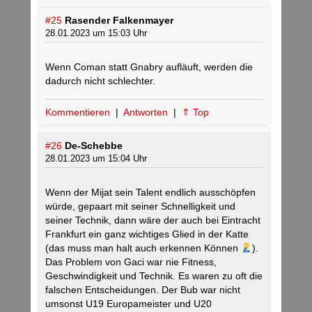
#25
Rasender Falkenmayer
28.01.2023 um 15:03 Uhr
Wenn Coman statt Gnabry aufläuft, werden die
dadurch nicht schlechter.
Kommentieren
|
Antworten
|
⇑ Top
#26
De-Schebbe
28.01.2023 um 15:04 Uhr
Wenn der Mijat sein Talent endlich ausschöpfen
würde, gepaart mit seiner Schnelligkeit und
seiner Technik, dann wäre der auch bei Eintracht
Frankfurt ein ganz wichtiges Glied in der Katte
(das muss man halt auch erkennen Können
).
Das Problem von Gaci war nie Fitness,
Geschwindigkeit und Technik. Es waren zu oft die
falschen Entscheidungen. Der Bub war nicht
umsonst U19 Europameister und U20