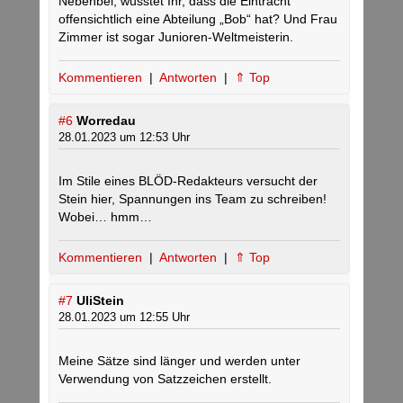
Nebenbei, wusstet Ihr, dass die Eintracht
offensichtlich eine Abteilung „Bob“ hat? Und Frau
Zimmer ist sogar Junioren-Weltmeisterin.
Kommentieren
|
Antworten
|
⇑ Top
#6
Worredau
28.01.2023 um 12:53 Uhr
Im Stile eines BLÖD-Redakteurs versucht der
Stein hier, Spannungen ins Team zu schreiben!
Wobei… hmm…
Kommentieren
|
Antworten
|
⇑ Top
#7
UliStein
28.01.2023 um 12:55 Uhr
Meine Sätze sind länger und werden unter
Verwendung von Satzzeichen erstellt.