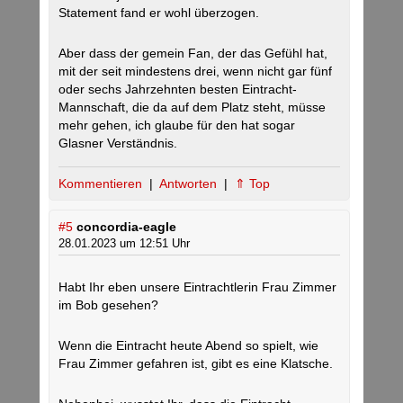
Statement fand er wohl überzogen.
Aber dass der gemein Fan, der das Gefühl hat,
mit der seit mindestens drei, wenn nicht gar fünf
oder sechs Jahrzehnten besten Eintracht-
Mannschaft, die da auf dem Platz steht, müsse
mehr gehen, ich glaube für den hat sogar
Glasner Verständnis.
Kommentieren
|
Antworten
|
⇑ Top
#5
concordia-eagle
28.01.2023 um 12:51 Uhr
Habt Ihr eben unsere Eintrachtlerin Frau Zimmer
im Bob gesehen?
Wenn die Eintracht heute Abend so spielt, wie
Frau Zimmer gefahren ist, gibt es eine Klatsche.