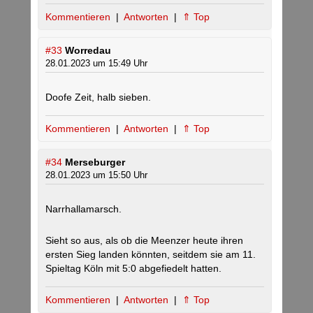
Kommentieren
|
Antworten
|
⇑ Top
#33
Worredau
28.01.2023 um 15:49 Uhr
Doofe Zeit, halb sieben.
Kommentieren
|
Antworten
|
⇑ Top
#34
Merseburger
28.01.2023 um 15:50 Uhr
Narrhallamarsch.
Sieht so aus, als ob die Meenzer heute ihren
ersten Sieg landen könnten, seitdem sie am 11.
Spieltag Köln mit 5:0 abgefiedelt hatten.
Kommentieren
|
Antworten
|
⇑ Top