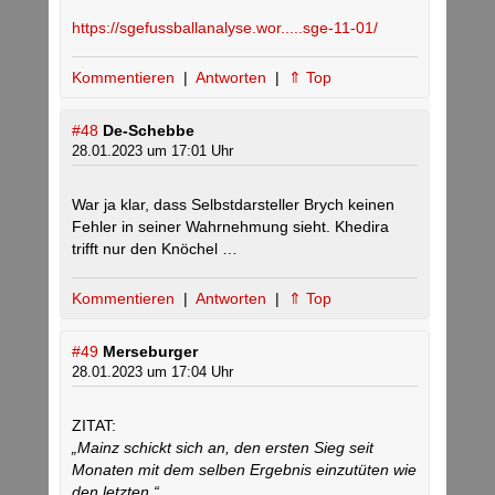
https://sgefussballanalyse.wor.....sge-11-01/
Kommentieren
|
Antworten
|
⇑ Top
#48
De-Schebbe
28.01.2023 um 17:01 Uhr
War ja klar, dass Selbstdarsteller Brych keinen
Fehler in seiner Wahrnehmung sieht. Khedira
trifft nur den Knöchel …
Kommentieren
|
Antworten
|
⇑ Top
#49
Merseburger
28.01.2023 um 17:04 Uhr
ZITAT:
„Mainz schickt sich an, den ersten Sieg seit
Monaten mit dem selben Ergebnis einzutüten wie
den letzten.“