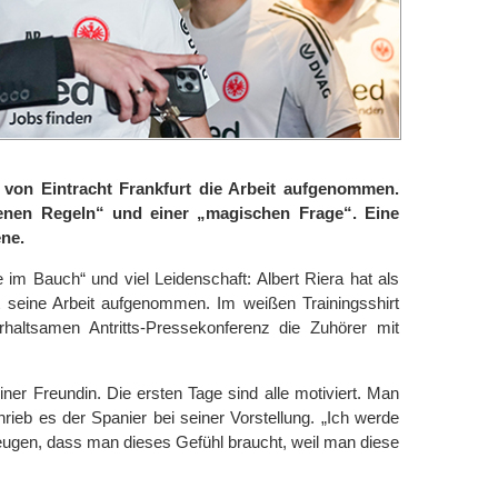
r von Eintracht Frankfurt die Arbeit aufgenommen.
denen Regeln“ und einer „magischen Frage“. Eine
ne.
ge im Bauch“ und viel Leidenschaft: Albert Riera hat als
t seine Arbeit aufgenommen. Im weißen Trainingsshirt
rhaltsamen Antritts-Pressekonferenz die Zuhörer mit
ner Freundin. Die ersten Tage sind alle motiviert. Man
ieb es der Spanier bei seiner Vorstellung. „Ich werde
ugen, dass man dieses Gefühl braucht, weil man diese