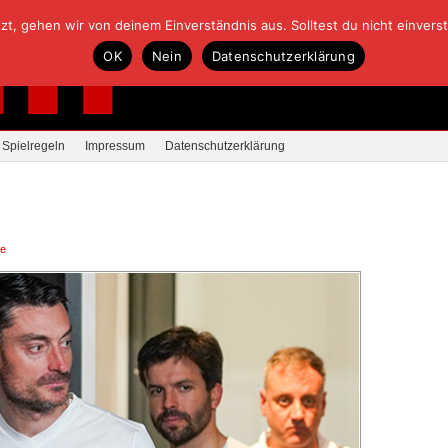
, gehen wir von deinem Einverständnis aus. Solltest du nicht einverstan
OK
Nein
Datenschutzerklärung
Spielregeln
Impressum
Datenschutzerklärung
re