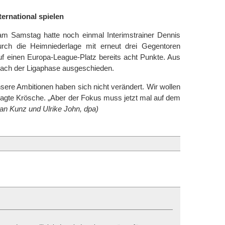
ernational spielen
m Samstag hatte noch einmal Interimstrainer Dennis
urch die Heimniederlage mit erneut drei Gegentoren
f einen Europa-League-Platz bereits acht Punkte. Aus
nach der Ligaphase ausgeschieden.
sere Ambitionen haben sich nicht verändert. Wir wollen
 sagte Krösche. „Aber der Fokus muss jetzt mal auf dem
ian Kunz und Ulrike John, dpa)