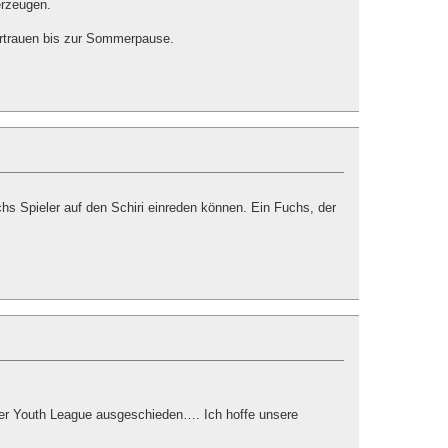
erzeugen.
ertrauen bis zur Sommerpause.
hs Spieler auf den Schiri einreden können. Ein Fuchs, der
der Youth League ausgeschieden…. Ich hoffe unsere