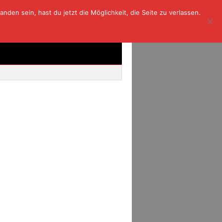
den sein, hast du jetzt die Möglichkeit, die Seite zu verlassen.