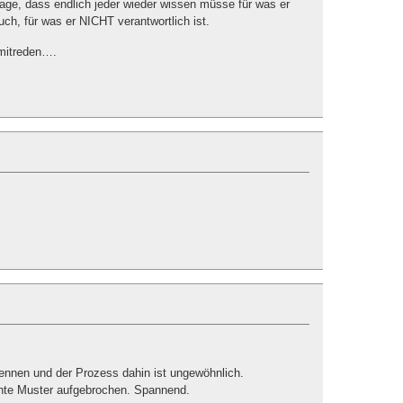
age, dass endlich jeder wieder wissen müsse für was er
auch, für was er NICHT verantwortlich ist.
 mitreden….
ennen und der Prozess dahin ist ungewöhnlich.
ohnte Muster aufgebrochen. Spannend.