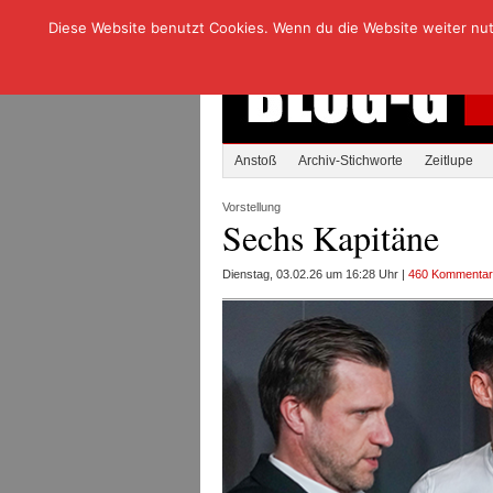
Diese Website benutzt Cookies. Wenn du die Website weiter nutzt
Anstoß
Archiv-Stichworte
Zeitlupe
Vorstellung
Sechs Kapitäne
Dienstag, 03.02.26 um 16:28 Uhr |
460 Kommenta