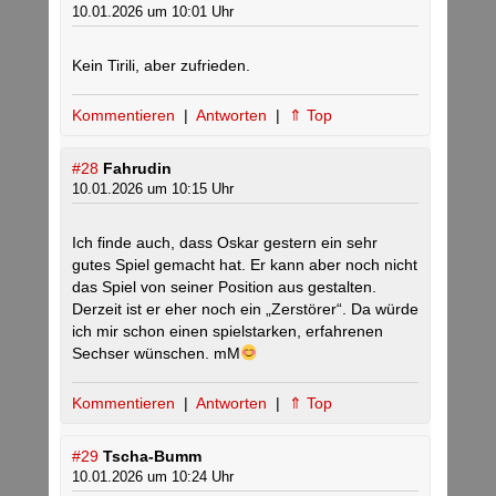
10.01.2026 um 10:01 Uhr
Kein Tirili, aber zufrieden.
Kommentieren
|
Antworten
|
⇑ Top
#28
Fahrudin
10.01.2026 um 10:15 Uhr
Ich finde auch, dass Oskar gestern ein sehr
gutes Spiel gemacht hat. Er kann aber noch nicht
das Spiel von seiner Position aus gestalten.
Derzeit ist er eher noch ein „Zerstörer“. Da würde
ich mir schon einen spielstarken, erfahrenen
Sechser wünschen. mM
Kommentieren
|
Antworten
|
⇑ Top
#29
Tscha-Bumm
10.01.2026 um 10:24 Uhr