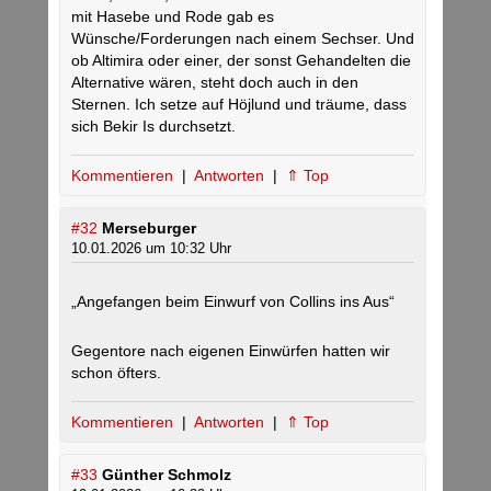
mit Hasebe und Rode gab es
Wünsche/Forderungen nach einem Sechser. Und
ob Altimira oder einer, der sonst Gehandelten die
Alternative wären, steht doch auch in den
Sternen. Ich setze auf Höjlund und träume, dass
sich Bekir Is durchsetzt.
Kommentieren
|
Antworten
|
⇑ Top
#32
Merseburger
10.01.2026 um 10:32 Uhr
„Angefangen beim Einwurf von Collins ins Aus“
Gegentore nach eigenen Einwürfen hatten wir
schon öfters.
Kommentieren
|
Antworten
|
⇑ Top
#33
Günther Schmolz