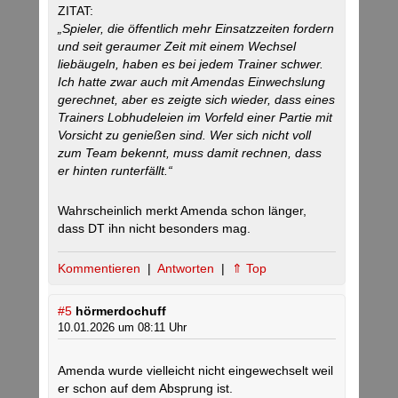
ZITAT:
„Spieler, die öffentlich mehr Einsatzzeiten fordern
und seit geraumer Zeit mit einem Wechsel
liebäugeln, haben es bei jedem Trainer schwer.
Ich hatte zwar auch mit Amendas Einwechslung
gerechnet, aber es zeigte sich wieder, dass eines
Trainers Lobhudeleien im Vorfeld einer Partie mit
Vorsicht zu genießen sind. Wer sich nicht voll
zum Team bekennt, muss damit rechnen, dass
er hinten runterfällt.“
Wahrscheinlich merkt Amenda schon länger,
dass DT ihn nicht besonders mag.
Kommentieren
|
Antworten
|
⇑ Top
#5
hörmerdochuff
10.01.2026 um 08:11 Uhr
Amenda wurde vielleicht nicht eingewechselt weil
er schon auf dem Absprung ist.