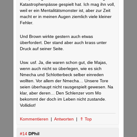
Katastrophenpässe gespielt hat. Ich mag ihn voll,
weil er ein Mentalitätsmonster ist, aber zur Zeit
macht er in meinen Augen ziemlich viele kleiner
Fehler.
Und Brown wirkte gestern auch etwas
überfordert. Der stand aber auch krass unter
Druck auf seiner Seite.
Usw. usf. Ja, die waren schon gut, die Majas,
wenn auch nicht so überlegen, wie es sich
Nmecha und Schlotterbeck selber einreden
wollten. Vor allem der Nmecha… Unsere Tore
seien überhaupt nicht rausgespielt gewesen. Na
klar, aber deren… Den Schlenzer vom Mo
bekommt der doch im Leben nicht zustande.
Vollidiot!
Kommentieren
|
Antworten
|
⇑ Top
#14
DPhil