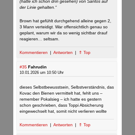
(hatte ich schon drin gesehen) von Santos auf
der Linie gehalten.“
Brown hat gefühlt durchgehend alleine gegen 2,
3 Mann verteidigt. War offensichtlich genau so
geplant, warum wir da so wenig sichtbar drauf
reagieren… seltsam.
Kommentieren
|
Antworten
|
⇑ Top
#35
Fahrudin
10.01.2026 um 10:50 Uhr
dieses Selbstbewusstsein, Selbstverständnis, das
Kovac den Bienen vermittelt hat, fehlt uns –
remember Pokalsieg – ich hatte es gestern
schon geschrieben, dass Toppi Absicherung
eingewechselt hat, somit nicht verlieren wollte
Kommentieren
|
Antworten
|
⇑ Top