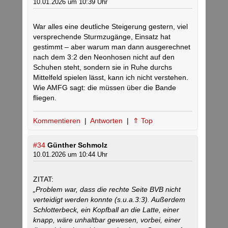
10.01.2026 um 10:39 Uhr
War alles eine deutliche Steigerung gestern, viel
versprechende Sturmzugänge, Einsatz hat
gestimmt – aber warum man dann ausgerechnet
nach dem 3:2 den Neonhosen nicht auf den
Schuhen steht, sondern sie in Ruhe durchs
Mittelfeld spielen lässt, kann ich nicht verstehen.
Wie AMFG sagt: die müssen über die Bande
fliegen.
Kommentieren
|
Antworten
|
⇑ Top
#34
Günther Schmolz
10.01.2026 um 10:44 Uhr
ZITAT:
„Problem war, dass die rechte Seite BVB nicht
verteidigt werden konnte (s.u.a.3:3). Außerdem
Schlotterbeck, ein Kopfball an die Latte, einer
knapp, wäre unhaltbar gewesen, vorbei, einer