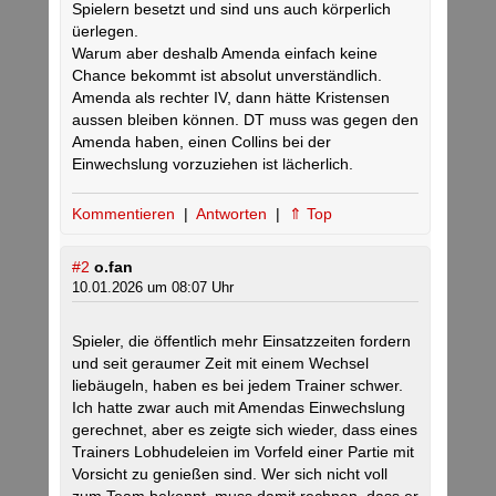
Spielern besetzt und sind uns auch körperlich
üerlegen.
Warum aber deshalb Amenda einfach keine
Chance bekommt ist absolut unverständlich.
Amenda als rechter IV, dann hätte Kristensen
aussen bleiben können. DT muss was gegen den
Amenda haben, einen Collins bei der
Einwechslung vorzuziehen ist lächerlich.
Kommentieren
|
Antworten
|
⇑ Top
#2
o.fan
10.01.2026 um 08:07 Uhr
Spieler, die öffentlich mehr Einsatzzeiten fordern
und seit geraumer Zeit mit einem Wechsel
liebäugeln, haben es bei jedem Trainer schwer.
Ich hatte zwar auch mit Amendas Einwechslung
gerechnet, aber es zeigte sich wieder, dass eines
Trainers Lobhudeleien im Vorfeld einer Partie mit
Vorsicht zu genießen sind. Wer sich nicht voll