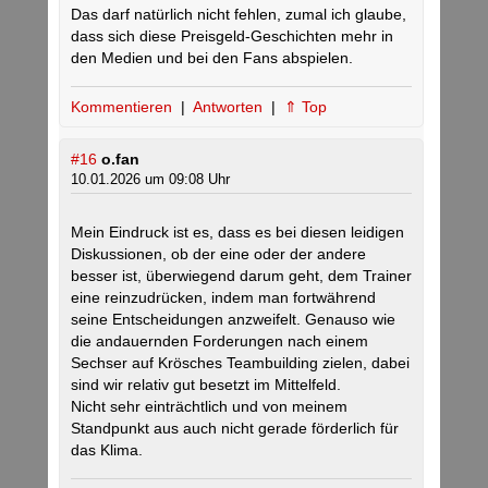
Das darf natürlich nicht fehlen, zumal ich glaube,
dass sich diese Preisgeld-Geschichten mehr in
den Medien und bei den Fans abspielen.
Kommentieren
|
Antworten
|
⇑ Top
#16
o.fan
10.01.2026 um 09:08 Uhr
Mein Eindruck ist es, dass es bei diesen leidigen
Diskussionen, ob der eine oder der andere
besser ist, überwiegend darum geht, dem Trainer
eine reinzudrücken, indem man fortwährend
seine Entscheidungen anzweifelt. Genauso wie
die andauernden Forderungen nach einem
Sechser auf Krösches Teambuilding zielen, dabei
sind wir relativ gut besetzt im Mittelfeld.
Nicht sehr einträchtlich und von meinem
Standpunkt aus auch nicht gerade förderlich für
das Klima.