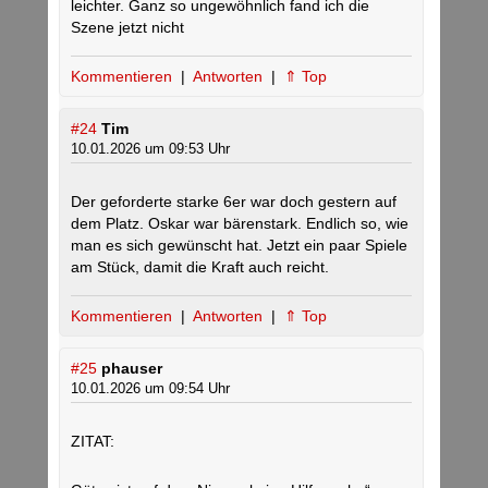
leichter. Ganz so ungewöhnlich fand ich die
Szene jetzt nicht
Kommentieren
|
Antworten
|
⇑ Top
#24
Tim
10.01.2026 um 09:53 Uhr
Der geforderte starke 6er war doch gestern auf
dem Platz. Oskar war bärenstark. Endlich so, wie
man es sich gewünscht hat. Jetzt ein paar Spiele
am Stück, damit die Kraft auch reicht.
Kommentieren
|
Antworten
|
⇑ Top
#25
phauser
10.01.2026 um 09:54 Uhr
ZITAT: