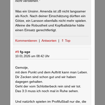
nicht verstehen.“
Was ein Unsinn. Amenda ist zB nicht langsamer
als Koch. Nach deiner Einschätzung dürften ein
Götze, ein Larsson ebenfalls nicht mehr spielen.
Alleine die Robustheit und Kopfballstärke hätte
einen Einsatz gerechtfertigt.
Kommentieren
|
Antworten
|
⇑ Top
#9
fg-sge
10.01.2026 um 08:42 Uhr
Gemoije,
mit dem Punkt und dem Auftritt kann man Leben.
Dir Zecken sind schon gut und wir haben
dagegen gehalten.
Geht der vom Schlotterbeck rein sind wir tot.
Das 3:3 muss ich noch mal in Ruhe sehen.
Und natürlich spielen im Profifußball nur die, die