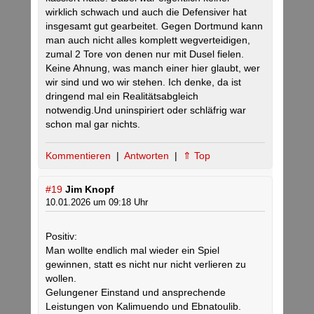
wirklich schwach und auch die Defensiver hat
insgesamt gut gearbeitet. Gegen Dortmund kann
man auch nicht alles komplett wegverteidigen,
zumal 2 Tore von denen nur mit Dusel fielen.
Keine Ahnung, was manch einer hier glaubt, wer
wir sind und wo wir stehen. Ich denke, da ist
dringend mal ein Realitätsabgleich
notwendig.Und uninspiriert oder schläfrig war
schon mal gar nichts.
Kommentieren
|
Antworten
|
⇑ Top
#19
Jim Knopf
10.01.2026 um 09:18 Uhr
Positiv:
Man wollte endlich mal wieder ein Spiel
gewinnen, statt es nicht nur nicht verlieren zu
wollen.
Gelungener Einstand und ansprechende
Leistungen von Kalimuendo und Ebnatoulib.