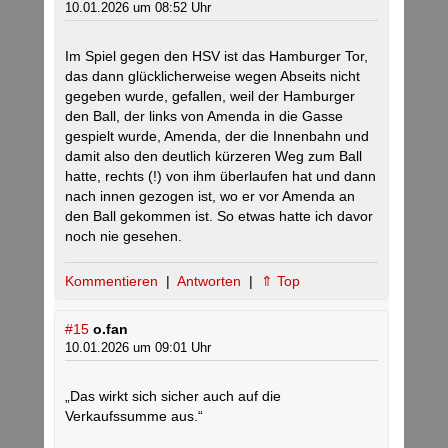
10.01.2026 um 08:52 Uhr
Im Spiel gegen den HSV ist das Hamburger Tor,
das dann glücklicherweise wegen Abseits nicht
gegeben wurde, gefallen, weil der Hamburger
den Ball, der links von Amenda in die Gasse
gespielt wurde, Amenda, der die Innenbahn und
damit also den deutlich kürzeren Weg zum Ball
hatte, rechts (!) von ihm überlaufen hat und dann
nach innen gezogen ist, wo er vor Amenda an
den Ball gekommen ist. So etwas hatte ich davor
noch nie gesehen.
Kommentieren
|
Antworten
|
⇑ Top
#15
o.fan
10.01.2026 um 09:01 Uhr
„Das wirkt sich sicher auch auf die
Verkaufssumme aus.“