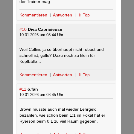
der Trainer mag.
Kommentieren
|
Antworten
|
⇑ Top
#10
Diva Capricieuse
10.01.2026 um 08:44 Uhr
Weil Collins ja so überhaupt nicht robust und
schnell ist, gelle? Dazu noch zu klein für
Kopfbälle…
Kommentieren
|
Antworten
|
⇑ Top
#11
o.fan
10.01.2026 um 08:45 Uhr
Brown musste auch mal wieder Lehrgeld
bezahlen, wie schon beim 1:1 im Pokal hat er
Ryerson beim 0:1 zu viel Raum gegeben.