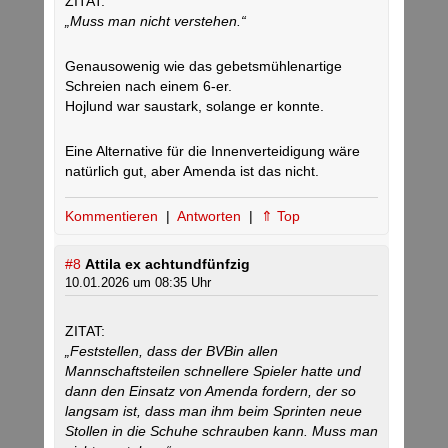
ZITAT:
„Muss man nicht verstehen.“
Genausowenig wie das gebetsmühlenartige
Schreien nach einem 6-er.
Hojlund war saustark, solange er konnte.
Eine Alternative für die Innenverteidigung wäre
natürlich gut, aber Amenda ist das nicht.
Kommentieren
|
Antworten
|
⇑ Top
#8
Attila ex achtundfünfzig
10.01.2026 um 08:35 Uhr
ZITAT:
„Feststellen, dass der BVBin allen
Mannschaftsteilen schnellere Spieler hatte und
dann den Einsatz von Amenda fordern, der so
langsam ist, dass man ihm beim Sprinten neue
Stollen in die Schuhe schrauben kann. Muss man