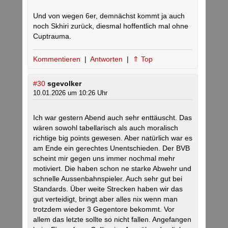
Und von wegen 6er, demnächst kommt ja auch
noch Skhiri zurück, diesmal hoffentlich mal ohne
Cuptrauma.
Kommentieren
|
Antworten
|
⇑ Top
#30
sgevolker
10.01.2026 um 10:26 Uhr
Ich war gestern Abend auch sehr enttäuscht. Das
wären sowohl tabellarisch als auch moralisch
richtige big points gewesen. Aber natürlich war es
am Ende ein gerechtes Unentschieden. Der BVB
scheint mir gegen uns immer nochmal mehr
motiviert. Die haben schon ne starke Abwehr und
schnelle Aussenbahnspieler. Auch sehr gut bei
Standards. Über weite Strecken haben wir das
gut verteidigt, bringt aber alles nix wenn man
trotzdem wieder 3 Gegentore bekommt. Vor
allem das letzte sollte so nicht fallen. Angefangen