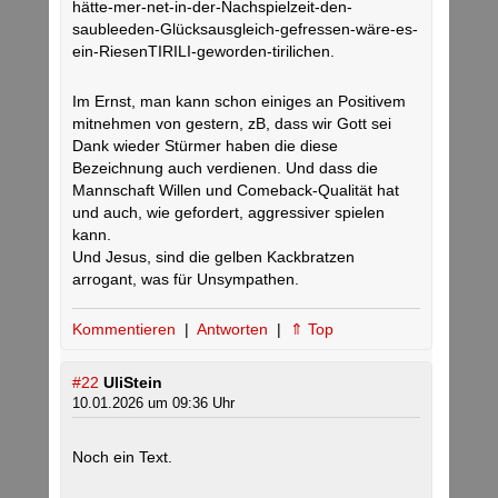
hätte-mer-net-in-der-Nachspielzeit-den-
saubleeden-Glücksausgleich-gefressen-wäre-es-
ein-RiesenTIRILI-geworden-tirilichen.
Im Ernst, man kann schon einiges an Positivem
mitnehmen von gestern, zB, dass wir Gott sei
Dank wieder Stürmer haben die diese
Bezeichnung auch verdienen. Und dass die
Mannschaft Willen und Comeback-Qualität hat
und auch, wie gefordert, aggressiver spielen
kann.
Und Jesus, sind die gelben Kackbratzen
arrogant, was für Unsympathen.
Kommentieren
|
Antworten
|
⇑ Top
#22
UliStein
10.01.2026 um 09:36 Uhr
Noch ein Text.