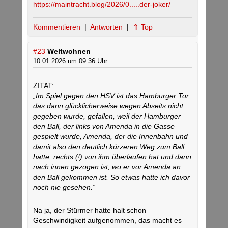
https://maintracht.blog/2026/0.....der-joker/
Kommentieren
|
Antworten
|
⇑ Top
#23
Weltwohnen
10.01.2026 um 09:36 Uhr
ZITAT:
„Im Spiel gegen den HSV ist das Hamburger Tor,
das dann glücklicherweise wegen Abseits nicht
gegeben wurde, gefallen, weil der Hamburger
den Ball, der links von Amenda in die Gasse
gespielt wurde, Amenda, der die Innenbahn und
damit also den deutlich kürzeren Weg zum Ball
hatte, rechts (!) von ihm überlaufen hat und dann
nach innen gezogen ist, wo er vor Amenda an
den Ball gekommen ist. So etwas hatte ich davor
noch nie gesehen.“
Na ja, der Stürmer hatte halt schon
Geschwindigkeit aufgenommen, das macht es