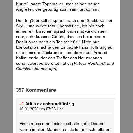
Kurve“, sagte Toppmöller über seinen neuen
Angreifer, der gebürtig aus Frankfurt kommt.
Der Torjäger selbst sprach nach dem Spektakel bei
Sky – und wirkte total überwältigt: „Ich bin noch
immer ein bisschen sprachlos, es ist wirklich sein
sehr, sehr krasses Gefühl, dass ich bei meinem
Debüt auch noch ein Tor schieße.“ Nicht nur
Ebnoutalib machte den Eintracht-Fans Hoffnung auf
eine bessere Rückrunde – sondern auch Arnaud
Kalimuendo, der den Treffer des Neuzugangs
sehenswert vorbereitet hatte.
(Patrick Reichardt und
Christian Johner, dpa)
357 Kommentare
#1
Attila ex achtundfünfzig
10.01.2026 um 07:53 Uhr
Eines muss man leider festhalten, die Doofen
waren in allen Mannschaftsteilen mit schnelleren