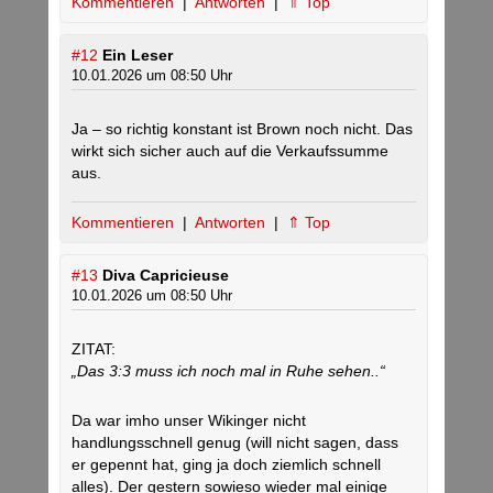
Kommentieren
|
Antworten
|
⇑ Top
#12
Ein Leser
10.01.2026 um 08:50 Uhr
Ja – so richtig konstant ist Brown noch nicht. Das
wirkt sich sicher auch auf die Verkaufssumme
aus.
Kommentieren
|
Antworten
|
⇑ Top
#13
Diva Capricieuse
10.01.2026 um 08:50 Uhr
ZITAT:
„Das 3:3 muss ich noch mal in Ruhe sehen..“
Da war imho unser Wikinger nicht
handlungsschnell genug (will nicht sagen, dass
er gepennt hat, ging ja doch ziemlich schnell
alles). Der gestern sowieso wieder mal einige