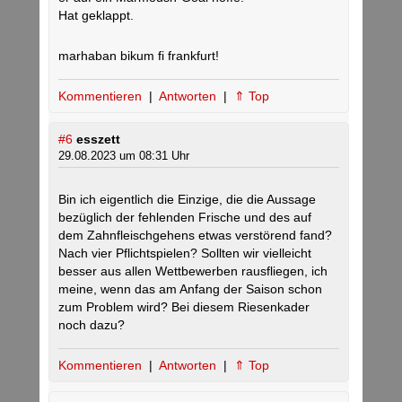
Hat geklappt.
marhaban bikum fi frankfurt!
Kommentieren
|
Antworten
|
⇑ Top
#6
esszett
29.08.2023 um 08:31 Uhr
Bin ich eigentlich die Einzige, die die Aussage
bezüglich der fehlenden Frische und des auf
dem Zahnfleischgehens etwas verstörend fand?
Nach vier Pflichtspielen? Sollten wir vielleicht
besser aus allen Wettbewerben rausfliegen, ich
meine, wenn das am Anfang der Saison schon
zum Problem wird? Bei diesem Riesenkader
noch dazu?
Kommentieren
|
Antworten
|
⇑ Top