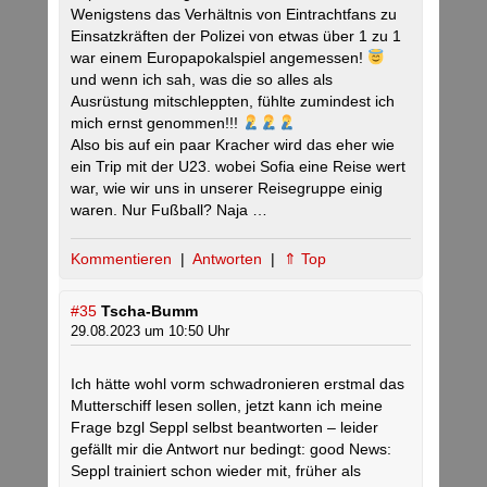
Wenigstens das Verhältnis von Eintrachtfans zu
Einsatzkräften der Polizei von etwas über 1 zu 1
war einem Europapokalspiel angemessen!
und wenn ich sah, was die so alles als
Ausrüstung mitschleppten, fühlte zumindest ich
mich ernst genommen!!!
Also bis auf ein paar Kracher wird das eher wie
ein Trip mit der U23. wobei Sofia eine Reise wert
war, wie wir uns in unserer Reisegruppe einig
waren. Nur Fußball? Naja …
Kommentieren
|
Antworten
|
⇑ Top
#35
Tscha-Bumm
29.08.2023 um 10:50 Uhr
Ich hätte wohl vorm schwadronieren erstmal das
Mutterschiff lesen sollen, jetzt kann ich meine
Frage bzgl Seppl selbst beantworten – leider
gefällt mir die Antwort nur bedingt: good News:
Seppl trainiert schon wieder mit, früher als