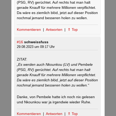
(PSG, RV) gerüchtet. Auf rechts hat man halt
gerade Knauff für mehrere Millionen verpflichtet.
Da wäre es ziemlich blöd, jetzt auf dieser Position
nochmal jemand besseren holen zu wollen.
Kommentieren
|
Antworten
|
⇑ Top
#16
schweissfuss
29.08.2023 um 09:17 Uhr
ZITAT:
„Es werden auch Nkounkou (LV) und Pembele
(PSG, RV) gerüchtet. Auf rechts hat man halt
gerade Knauff für mehrere Millionen verpflichtet.
Da wäre es ziemlich blöd, jetzt auf dieser Position
nochmal jemand besseren holen zu wollen.“
Danke, von Pembele hatte ich noch nix gelesen
und Nkounkou war ja irgendwie wieder Ruhe.
Kommentieren
|
Antworten
|
⇑ Top