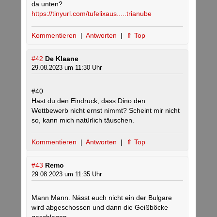
da unten?
https://tinyurl.com/tufelixaus.....trianube
Kommentieren
|
Antworten
|
⇑ Top
#42
De Klaane
29.08.2023 um 11:30 Uhr
#40
Hast du den Eindruck, dass Dino den
Wettbewerb nicht ernst nimmt? Scheint mir nicht
so, kann mich natürlich täuschen.
Kommentieren
|
Antworten
|
⇑ Top
#43
Remo
29.08.2023 um 11:35 Uhr
Mann Mann. Nässt euch nicht ein der Bulgare
wird abgeschossen und dann die Geißböcke