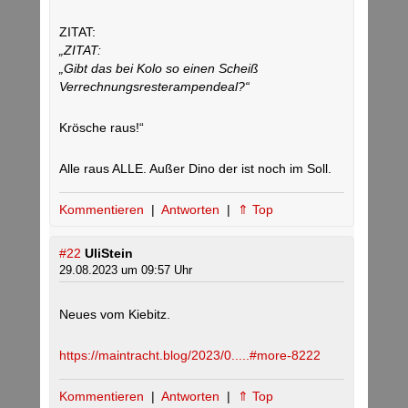
ZITAT:
„ZITAT:
„Gibt das bei Kolo so einen Scheiß
Verrechnungsresterampendeal?“
Krösche raus!“
Alle raus ALLE. Außer Dino der ist noch im Soll.
Kommentieren
|
Antworten
|
⇑ Top
#22
UliStein
29.08.2023 um 09:57 Uhr
Neues vom Kiebitz.
https://maintracht.blog/2023/0.....#more-8222
Kommentieren
|
Antworten
|
⇑ Top