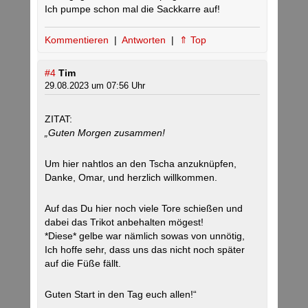
Ich pumpe schon mal die Sackkarre auf!
Kommentieren
|
Antworten
|
⇑ Top
#4
Tim
29.08.2023 um 07:56 Uhr
ZITAT:
„Guten Morgen zusammen!
Um hier nahtlos an den Tscha anzuknüpfen,
Danke, Omar, und herzlich willkommen.
Auf das Du hier noch viele Tore schießen und
dabei das Trikot anbehalten mögest!
*Diese* gelbe war nämlich sowas von unnötig,
Ich hoffe sehr, dass uns das nicht noch später
auf die Füße fällt.
Guten Start in den Tag euch allen!“