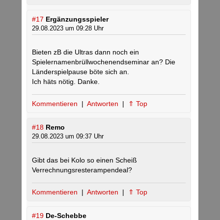
#17
Ergänzungsspieler
29.08.2023 um 09:28 Uhr
Bieten zB die Ultras dann noch ein
Spielernamenbrüllwochenendseminar an? Die
Länderspielpause böte sich an.
Ich häts nötig. Danke.
Kommentieren
|
Antworten
|
⇑ Top
#18
Remo
29.08.2023 um 09:37 Uhr
Gibt das bei Kolo so einen Scheiß
Verrechnungsresterampendeal?
Kommentieren
|
Antworten
|
⇑ Top
#19
De-Schebbe