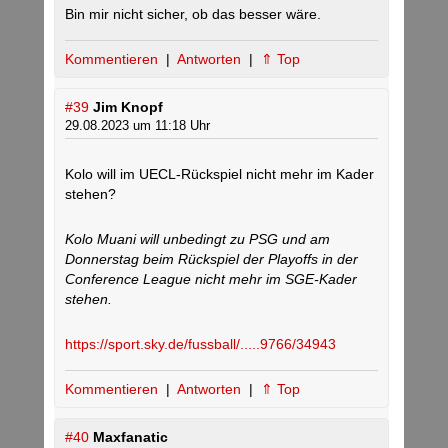
Bin mir nicht sicher, ob das besser wäre.
Kommentieren
|
Antworten
|
⇑ Top
#39
Jim Knopf
29.08.2023 um 11:18 Uhr
Kolo will im UECL-Rückspiel nicht mehr im Kader
stehen?
Kolo Muani will unbedingt zu PSG und am
Donnerstag beim Rückspiel der Playoffs in der
Conference League nicht mehr im SGE-Kader
stehen.
https://sport.sky.de/fussball/.....9766/34943
Kommentieren
|
Antworten
|
⇑ Top
#40
Maxfanatic