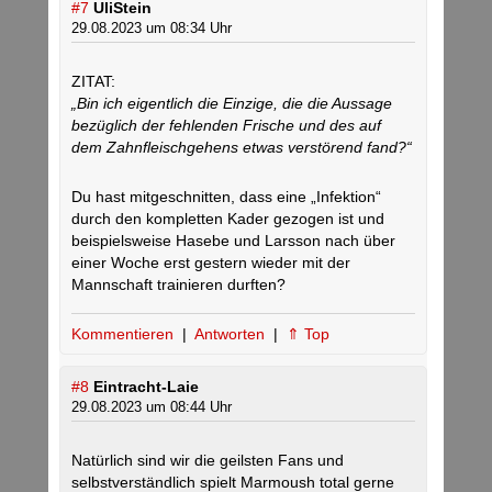
#7
UliStein
29.08.2023 um 08:34 Uhr
ZITAT:
„Bin ich eigentlich die Einzige, die die Aussage
bezüglich der fehlenden Frische und des auf
dem Zahnfleischgehens etwas verstörend fand?“
Du hast mitgeschnitten, dass eine „Infektion“
durch den kompletten Kader gezogen ist und
beispielsweise Hasebe und Larsson nach über
einer Woche erst gestern wieder mit der
Mannschaft trainieren durften?
Kommentieren
|
Antworten
|
⇑ Top
#8
Eintracht-Laie
29.08.2023 um 08:44 Uhr
Natürlich sind wir die geilsten Fans und
selbstverständlich spielt Marmoush total gerne