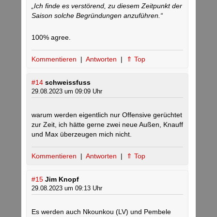
„Ich finde es verstörend, zu diesem Zeitpunkt der
Saison solche Begründungen anzuführen.“
100% agree.
Kommentieren
|
Antworten
|
⇑ Top
#14
schweissfuss
29.08.2023 um 09:09 Uhr
warum werden eigentlich nur Offensive gerüchtet
zur Zeit, ich hätte gerne zwei neue Außen, Knauff
und Max überzeugen mich nicht.
Kommentieren
|
Antworten
|
⇑ Top
#15
Jim Knopf
29.08.2023 um 09:13 Uhr
Es werden auch Nkounkou (LV) und Pembele