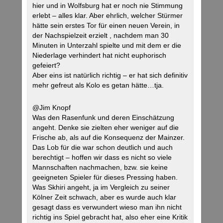
hier und in Wolfsburg hat er noch nie Stimmung
erlebt – alles klar. Aber ehrlich, welcher Stürmer
hätte sein erstes Tor für einen neuen Verein, in
der Nachspielzeit erzielt , nachdem man 30
Minuten in Unterzahl spielte und mit dem er die
Niederlage verhindert hat nicht euphorisch
gefeiert?
Aber eins ist natürlich richtig – er hat sich definitiv
mehr gefreut als Kolo es getan hätte…tja.
@Jim Knopf
Was den Rasenfunk und deren Einschätzung
angeht. Denke sie zielten eher weniger auf die
Frische ab, als auf die Konsequenz der Mainzer.
Das Lob für die war schon deutlich und auch
berechtigt – hoffen wir dass es nicht so viele
Mannschaften nachmachen, bzw. sie keine
geeigneten Spieler für dieses Pressing haben.
Was Skhiri angeht, ja im Vergleich zu seiner
Kölner Zeit schwach, aber es wurde auch klar
gesagt dass es verwundert wieso man ihn nicht
richtig ins Spiel gebracht hat, also eher eine Kritik