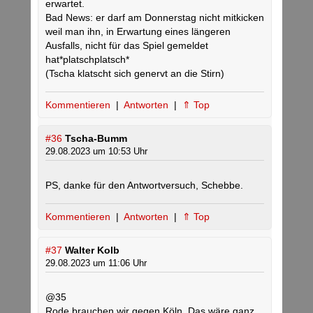
erwartet.
Bad News: er darf am Donnerstag nicht mitkicken
weil man ihn, in Erwartung eines längeren
Ausfalls, nicht für das Spiel gemeldet
hat*platschplatsch*
(Tscha klatscht sich genervt an die Stirn)
Kommentieren
|
Antworten
|
⇑ Top
#36
Tscha-Bumm
29.08.2023 um 10:53 Uhr
PS, danke für den Antwortversuch, Schebbe.
Kommentieren
|
Antworten
|
⇑ Top
#37
Walter Kolb
29.08.2023 um 11:06 Uhr
@35
Rode brauchen wir gegen Köln. Das wäre ganz