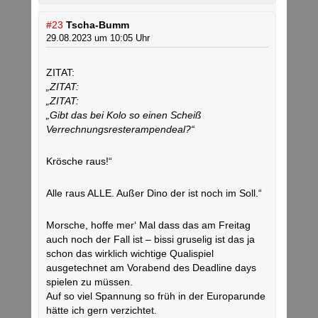
#23
Tscha-Bumm
29.08.2023 um 10:05 Uhr
ZITAT:
„ZITAT:
„ZITAT:
„Gibt das bei Kolo so einen Scheiß
Verrechnungsresterampendeal?“
Krösche raus!“
Alle raus ALLE. Außer Dino der ist noch im Soll.“
Morsche, hoffe mer‘ Mal dass das am Freitag
auch noch der Fall ist – bissi gruselig ist das ja
schon das wirklich wichtige Qualispiel
ausgetechnet am Vorabend des Deadline days
spielen zu müssen.
Auf so viel Spannung so früh in der Europarunde
hätte ich gern verzichtet.