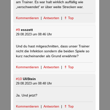
am Trainer. Es war halt wirklich auffällig wie
„verschwendet“ er über weite Strecken war.
Kommentieren
|
Antworten
|
⇑ Top
#9
esszett
29.08.2023 um 08:46 Uhr
Und du hast mitgeschnitten, dass unser Trainer
nicht die Infektion sondern die beiden Spiele so
kurz nacheinander als Grund erwähnte?
Kommentieren
|
Antworten
|
⇑ Top
#10
UliStein
29.08.2023 um 08:48 Uhr
Ja. Und jetzt?
Kommentieren
|
Antworten
|
⇑ Top