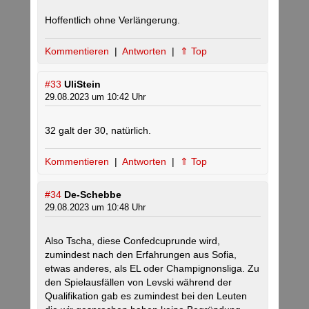
Hoffentlich ohne Verlängerung.
Kommentieren
|
Antworten
|
⇑ Top
#33
UliStein
29.08.2023 um 10:42 Uhr
32 galt der 30, natürlich.
Kommentieren
|
Antworten
|
⇑ Top
#34
De-Schebbe
29.08.2023 um 10:48 Uhr
Also Tscha, diese Confedcuprunde wird,
zumindest nach den Erfahrungen aus Sofia,
etwas anderes, als EL oder Champignonsliga. Zu
den Spielausfällen von Levski während der
Qualifikation gab es zumindest bei den Leuten