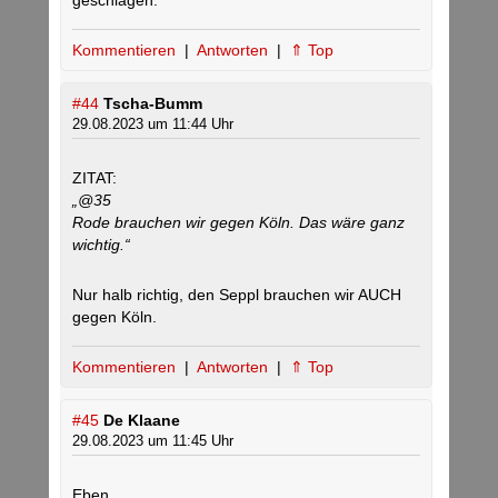
geschlagen.
Kommentieren
|
Antworten
|
⇑ Top
#44
Tscha-Bumm
29.08.2023 um 11:44 Uhr
ZITAT:
„@35
Rode brauchen wir gegen Köln. Das wäre ganz
wichtig.“
Nur halb richtig, den Seppl brauchen wir AUCH
gegen Köln.
Kommentieren
|
Antworten
|
⇑ Top
#45
De Klaane
29.08.2023 um 11:45 Uhr
Eben…