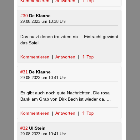
Kommentieren
|
Antworten
|
⇑ Top
#30
De Klaane
29.08.2023 um 10:38 Uhr
Das nutzt denen trotzdem nix… Eintracht gewinnt
das Spiel.
Kommentieren
|
Antworten
|
⇑ Top
#31
De Klaane
29.08.2023 um 10:41 Uhr
Es gibt auch noch gute Nachrichten. Die rosa
Bank am Grab von Dirk Bach ist wieder da. …
Kommentieren
|
Antworten
|
⇑ Top
#32
UliStein
29.08.2023 um 10:41 Uhr