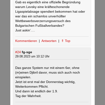
Gab es eigentlich eine offizielle Begründung
warum Levsky eine kräfteschonende
Ligaspielabsage spendiert bekommen hat oder
war das ein schamlos unverhüllter
Wettbewerbsverzerrungsversuch des
Bulgarischen Fußballverbandes?
Just askin’….
Kommentieren
|
Antworten
|
⇑ Top
#24
fg-sge
29.08.2023 um 10:12 Uhr
Das ganze System nur mit einem 6er, ohne
(m)einen Djibril davor, muss sich auch noch
einspielen.
Jetzt ist erst mal der Donnerstag wichtig,
Weiterkommen Pflicht.
Und dann ist endlich der 1.9.
Tag der Wahrheit.