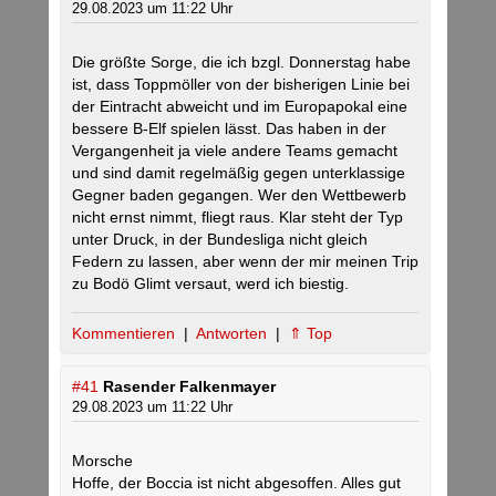
29.08.2023 um 11:22 Uhr
Die größte Sorge, die ich bzgl. Donnerstag habe
ist, dass Toppmöller von der bisherigen Linie bei
der Eintracht abweicht und im Europapokal eine
bessere B-Elf spielen lässt. Das haben in der
Vergangenheit ja viele andere Teams gemacht
und sind damit regelmäßig gegen unterklassige
Gegner baden gegangen. Wer den Wettbewerb
nicht ernst nimmt, fliegt raus. Klar steht der Typ
unter Druck, in der Bundesliga nicht gleich
Federn zu lassen, aber wenn der mir meinen Trip
zu Bodö Glimt versaut, werd ich biestig.
Kommentieren
|
Antworten
|
⇑ Top
#41
Rasender Falkenmayer
29.08.2023 um 11:22 Uhr
Morsche
Hoffe, der Boccia ist nicht abgesoffen. Alles gut