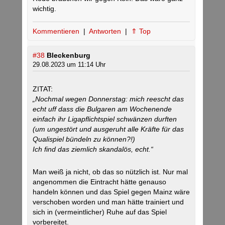
wichtig.
Kommentieren
|
Antworten
|
⇑ Top
#38
Bleckenburg
29.08.2023 um 11:14 Uhr
ZITAT:
„Nochmal wegen Donnerstag: mich reescht das
echt uff dass die Bulgaren am Wochenende
einfach ihr Ligapflichtspiel schwänzen durften
(um ungestört und ausgeruht alle Kräfte für das
Qualispiel bündeln zu können?!)
Ich find das ziemlich skandalös, echt.“
Man weiß ja nicht, ob das so nützlich ist. Nur mal
angenommen die Eintracht hätte genauso
handeln können und das Spiel gegen Mainz wäre
verschoben worden und man hätte trainiert und
sich in (vermeintlicher) Ruhe auf das Spiel
vorbereitet.