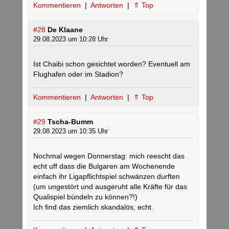
Kommentieren
|
Antworten
|
⇑ Top
#28
De Klaane
29.08.2023 um 10:28 Uhr
Ist Chaibi schon gesichtet worden? Eventuell am
Flughafen oder im Stadion?
Kommentieren
|
Antworten
|
⇑ Top
#29
Tscha-Bumm
29.08.2023 um 10:35 Uhr
Nochmal wegen Donnerstag: mich reescht das
echt uff dass die Bulgaren am Wochenende
einfach ihr Ligapflichtspiel schwänzen durften
(um ungestört und ausgeruht alle Kräfte für das
Qualispiel bündeln zu können?!)
Ich find das ziemlich skandalös, echt.